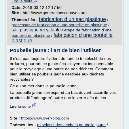
Lire la suite
Date:
2018-03-12 12:17:50
Site :
http://www.generationscobayes.org
fabrication d un sac plastique
Thèmes liés :
/
processus de fabrication d'une bouteille en plastique
/
sac plastique recyclable
/
etape de fabrication d'une
fabrication d une bouteille
bouteille en plastique
/
plastique
Poubelle jaune : l'art de bien l'utiliser
Il n'est pas toujours évident de faire le tri sélectif de nos
ordures, pourtant ce geste éco-citoyen est indispensable
pour le recyclage d'une partie de nos déchets. Comment
bien utiliser sa poubelle jaune destinée aux déchets
recyclables ?
Ce qu'on met dans la poubelle jaune
La poubelle jaune correspond au bac devant accueillir vos
produits dit "ménagers" autre que le verre afin de les...
Lire la suite
Site :
https://www.over-blog.com
Thèmes liés :
tri selectif des dechets poubelle jaune
/