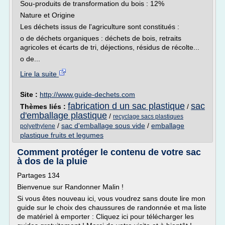
Sou-produits de transformation du bois : 12%
Nature et Origine
Les déchets issus de l'agriculture sont constitués :
o de déchets organiques : déchets de bois, retraits
agricoles et écarts de tri, déjections, résidus de récolte...
o de...
Lire la suite
Site :
http://www.guide-dechets.com
fabrication d un sac plastique
sac
Thèmes liés :
/
d'emballage plastique
/
recyclage sacs plastiques
/
sac d'emballage sous vide
/
emballage
polyethylene
plastique fruits et legumes
Comment protéger le contenu de votre sac
à dos de la pluie
Partages 134
Bienvenue sur Randonner Malin !
Si vous êtes nouveau ici, vous voudrez sans doute lire mon
guide sur le choix des chaussures de randonnée et ma liste
de matériel à emporter : Cliquez ici pour télécharger les