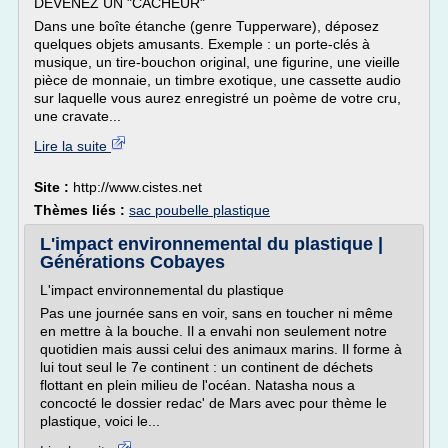
DEVENEZ UN "CACHEUR"
Dans une boîte étanche (genre Tupperware), déposez
quelques objets amusants. Exemple : un porte-clés à
musique, un tire-bouchon original, une figurine, une vieille
pièce de monnaie, un timbre exotique, une cassette audio
sur laquelle vous aurez enregistré un poème de votre cru,
une cravate...
Lire la suite
Site :
http://www.cistes.net
Thèmes liés :
sac poubelle plastique
L'impact environnemental du plastique |
Générations Cobayes
L'impact environnemental du plastique
Pas une journée sans en voir, sans en toucher ni même
en mettre à la bouche. Il a envahi non seulement notre
quotidien mais aussi celui des animaux marins. Il forme à
lui tout seul le 7e continent : un continent de déchets
flottant en plein milieu de l'océan. Natasha nous a
concocté le dossier redac' de Mars avec pour thème le
plastique, voici le...