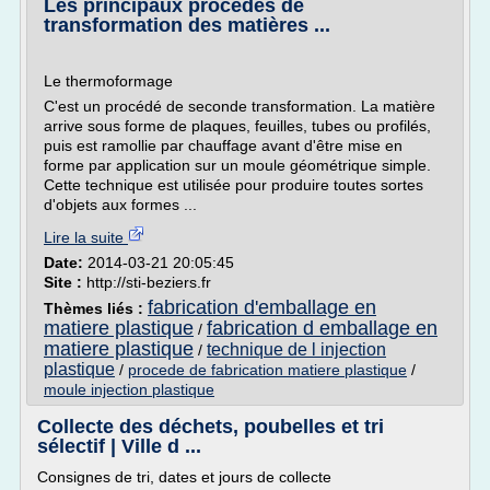
Les principaux procédés de
transformation des matières ...
Le thermoformage
C'est un procédé de seconde transformation. La matière
arrive sous forme de plaques, feuilles, tubes ou profilés,
puis est ramollie par chauffage avant d'être mise en
forme par application sur un moule géométrique simple.
Cette technique est utilisée pour produire toutes sortes
d'objets aux formes ...
Lire la suite
Date:
2014-03-21 20:05:45
Site :
http://sti-beziers.fr
fabrication d'emballage en
Thèmes liés :
matiere plastique
fabrication d emballage en
/
matiere plastique
technique de l injection
/
plastique
/
procede de fabrication matiere plastique
/
moule injection plastique
Collecte des déchets, poubelles et tri
sélectif | Ville d ...
Consignes de tri, dates et jours de collecte