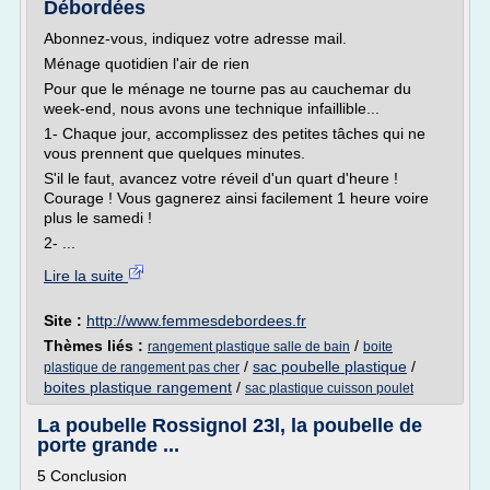
Débordées
Abonnez-vous, indiquez votre adresse mail.
Ménage quotidien l'air de rien
Pour que le ménage ne tourne pas au cauchemar du
week-end, nous avons une technique infaillible...
1- Chaque jour, accomplissez des petites tâches qui ne
vous prennent que quelques minutes.
S'il le faut, avancez votre réveil d'un quart d'heure !
Courage ! Vous gagnerez ainsi facilement 1 heure voire
plus le samedi !
2- ...
Lire la suite
Site :
http://www.femmesdebordees.fr
Thèmes liés :
/
rangement plastique salle de bain
boite
/
sac poubelle plastique
/
plastique de rangement pas cher
boites plastique rangement
/
sac plastique cuisson poulet
La poubelle Rossignol 23l, la poubelle de
porte grande ...
5 Conclusion