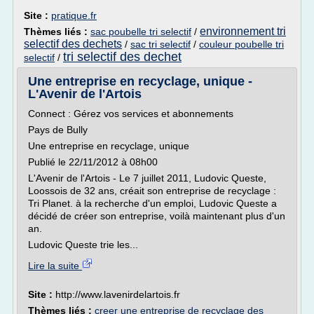
Site :
pratique.fr
environnement tri
Thèmes liés :
sac poubelle tri selectif
/
selectif des dechets
/
sac tri selectif
/
couleur poubelle tri
tri selectif des dechet
selectif
/
Une entreprise en recyclage, unique -
L'Avenir de l'Artois
Connect : Gérez vos services et abonnements
Pays de Bully
Une entreprise en recyclage, unique
Publié le 22/11/2012 à 08h00
L'Avenir de l'Artois - Le 7 juillet 2011, Ludovic Queste,
Loossois de 32 ans, créait son entreprise de recyclage :
Tri Planet. à la recherche d'un emploi, Ludovic Queste a
décidé de créer son entreprise, voilà maintenant plus d'un
an.
Ludovic Queste trie les...
Lire la suite
Site :
http://www.lavenirdelartois.fr
Thèmes liés :
creer une entreprise de recyclage des