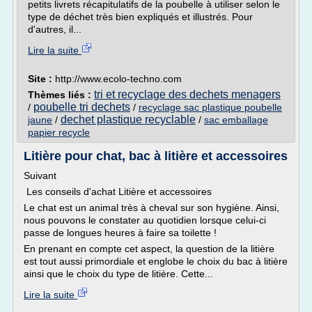
petits livrets récapitulatifs de la poubelle à utiliser selon le
type de déchet très bien expliqués et illustrés. Pour
d'autres, il...
Lire la suite
Site :
http://www.ecolo-techno.com
tri et recyclage des dechets menagers
Thèmes liés :
poubelle tri dechets
/
/
recyclage sac plastique poubelle
dechet plastique recyclable
jaune
/
/
sac emballage
papier recycle
Litière pour chat, bac à litière et accessoires
Suivant
Les conseils d'achat Litière et accessoires
Le chat est un animal très à cheval sur son hygiène. Ainsi,
nous pouvons le constater au quotidien lorsque celui-ci
passe de longues heures à faire sa toilette !
En prenant en compte cet aspect, la question de la litière
est tout aussi primordiale et englobe le choix du bac à litière
ainsi que le choix du type de litière. Cette...
Lire la suite