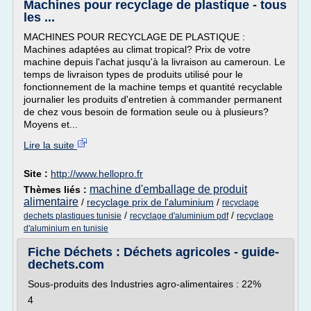
Machines pour recyclage de plastique - tous
les ...
MACHINES POUR RECYCLAGE DE PLASTIQUE :
Machines adaptées au climat tropical? Prix de votre
machine depuis l'achat jusqu'à la livraison au cameroun. Le
temps de livraison types de produits utilisé pour le
fonctionnement de la machine temps et quantité recyclable
journalier les produits d'entretien à commander permanent
de chez vous besoin de formation seule ou à plusieurs?
Moyens et...
Lire la suite
Site :
http://www.hellopro.fr
machine d'emballage de produit
Thèmes liés :
alimentaire
/
recyclage prix de l'aluminium
/
recyclage
/
/
dechets plastiques tunisie
recyclage d'aluminium pdf
recyclage
d'aluminium en tunisie
Fiche Déchets : Déchets agricoles - guide-
dechets.com
Sous-produits des Industries agro-alimentaires : 22%
4