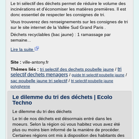
Le tri sélectif des déchets permet de réduire le volume des
incinérations et d'économiser les matières premières. Il est
donc essentiel de respecter les consignes de tri.
Vous trouverez des renseignements sur les consignes de tri
sur le site internet de la Vallée Sud Grand Paris .
Déchets recyclables (bac jaune) : 1 ramassage par
semaine...
Lire la suite
Site :
ville-antony.fr
tri
Thèmes liés :
tri selectif des dechets poubelle jaune
/
selectif dechets menagers
/
/
guide tri selectif poubelle jaune
sac poubelle jaune tri selectif
/
tri selectif poubelle jaune
polystyrene
Le dilemme du tri des déchets | Ecolo
Techno
Le dilemme du tri des déchets
Le tri de nos déchets est désormais entré dans les
moeurs. Selon la région où vous habitez vous avez été
plus ou moins bien informé de la manière de procéder.
Certaines régions ont mis à disposition des habitants des