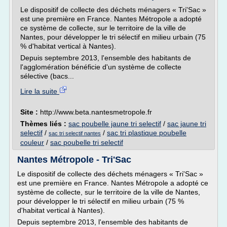
Le dispositif de collecte des déchets ménagers « Tri'Sac »
est une première en France. Nantes Métropole a adopté
ce système de collecte, sur le territoire de la ville de
Nantes, pour développer le tri sélectif en milieu urbain (75
% d'habitat vertical à Nantes).
Depuis septembre 2013, l'ensemble des habitants de
l'agglomération bénéficie d'un système de collecte
sélective (bacs...
Lire la suite
Site :
http://www.beta.nantesmetropole.fr
Thèmes liés :
sac poubelle jaune tri selectif
/
sac jaune tri
selectif
/
/
sac tri plastique poubelle
sac tri selectif nantes
couleur
/
sac poubelle tri selectif
Nantes Métropole - Tri'Sac
Le dispositif de collecte des déchets ménagers « Tri'Sac »
est une première en France. Nantes Métropole a adopté ce
système de collecte, sur le territoire de la ville de Nantes,
pour développer le tri sélectif en milieu urbain (75 %
d'habitat vertical à Nantes).
Depuis septembre 2013, l'ensemble des habitants de