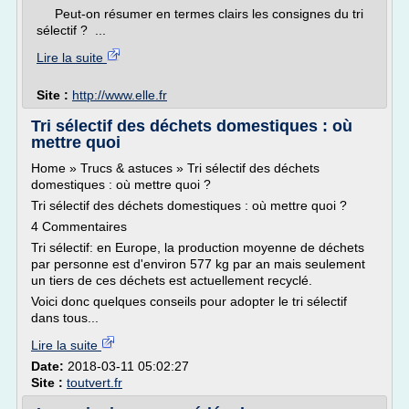
Peut-on résumer en termes clairs les consignes du tri
sélectif ? ...
Lire la suite
Site :
http://www.elle.fr
Tri sélectif des déchets domestiques : où
mettre quoi
Home » Trucs & astuces » Tri sélectif des déchets
domestiques : où mettre quoi ?
Tri sélectif des déchets domestiques : où mettre quoi ?
4 Commentaires
Tri sélectif: en Europe, la production moyenne de déchets
par personne est d'environ 577 kg par an mais seulement
un tiers de ces déchets est actuellement recyclé.
Voici donc quelques conseils pour adopter le tri sélectif
dans tous...
Lire la suite
Date:
2018-03-11 05:02:27
Site :
toutvert.fr