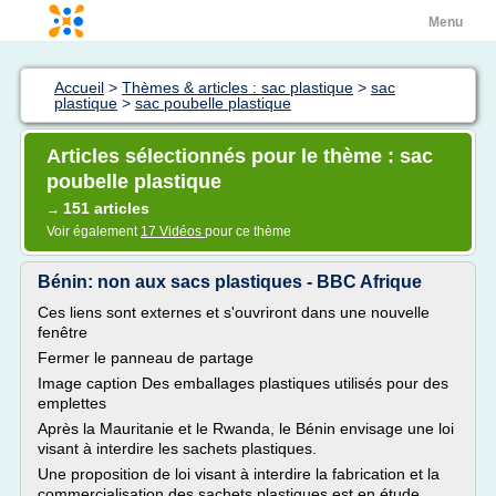
Menu
Accueil
>
Thèmes & articles : sac plastique
>
sac
plastique
>
sac poubelle plastique
Articles sélectionnés pour le thème : sac
poubelle plastique
151 articles
→
Voir également
17 Vidéos
pour ce thème
Bénin: non aux sacs plastiques - BBC Afrique
Ces liens sont externes et s'ouvriront dans une nouvelle
fenêtre
Fermer le panneau de partage
Image caption Des emballages plastiques utilisés pour des
emplettes
Après la Mauritanie et le Rwanda, le Bénin envisage une loi
visant à interdire les sachets plastiques.
Une proposition de loi visant à interdire la fabrication et la
commercialisation des sachets plastiques est en étude.