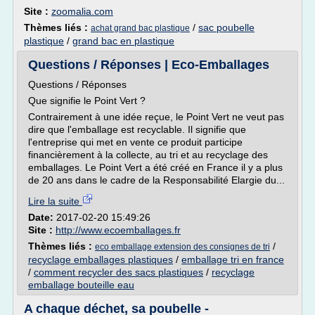
Site :
zoomalia.com
Thèmes liés :
/
sac poubelle
achat grand bac plastique
plastique
/
grand bac en plastique
Questions / Réponses | Eco-Emballages
Questions / Réponses
Que signifie le Point Vert ?
Contrairement à une idée reçue, le Point Vert ne veut pas
dire que l'emballage est recyclable. Il signifie que
l'entreprise qui met en vente ce produit participe
financièrement à la collecte, au tri et au recyclage des
emballages. Le Point Vert a été créé en France il y a plus
de 20 ans dans le cadre de la Responsabilité Elargie du...
Lire la suite
Date:
2017-02-20 15:49:26
Site :
http://www.ecoemballages.fr
Thèmes liés :
/
eco emballage extension des consignes de tri
recyclage emballages plastiques
/
emballage tri en france
/
comment recycler des sacs plastiques
/
recyclage
emballage bouteille eau
A chaque déchet, sa poubelle -