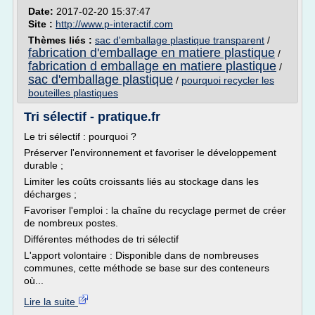
Date:
2017-02-20 15:37:47
Site :
http://www.p-interactif.com
Thèmes liés :
sac d'emballage plastique transparent
/
fabrication d'emballage en matiere plastique
/
fabrication d emballage en matiere plastique
/
sac d'emballage plastique
/
pourquoi recycler les
bouteilles plastiques
Tri sélectif - pratique.fr
Le tri sélectif : pourquoi ?
Préserver l'environnement et favoriser le développement
durable ;
Limiter les coûts croissants liés au stockage dans les
décharges ;
Favoriser l'emploi : la chaîne du recyclage permet de créer
de nombreux postes.
Différentes méthodes de tri sélectif
L'apport volontaire : Disponible dans de nombreuses
communes, cette méthode se base sur des conteneurs
où...
Lire la suite