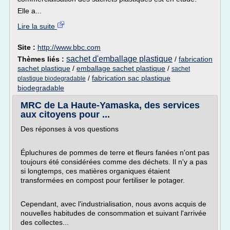
Elle a...
Lire la suite
Site :
http://www.bbc.com
sachet d'emballage plastique
Thèmes liés :
/
fabrication
sachet plastique
/
emballage sachet plastique
/
sachet
/
fabrication sac plastique
plastique biodegradable
biodegradable
MRC de La Haute-Yamaska, des services
aux citoyens pour ...
Des réponses à vos questions
Épluchures de pommes de terre et fleurs fanées n'ont pas
toujours été considérées comme des déchets. Il n'y a pas
si longtemps, ces matières organiques étaient
transformées en compost pour fertiliser le potager.
Cependant, avec l'industrialisation, nous avons acquis de
nouvelles habitudes de consommation et suivant l'arrivée
des collectes...