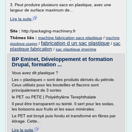
3. Peut produire plusieurs sacs en plastique, avec une
largeur de surface maximum de...
Lire la suite
Site :
http://packaging-machinery.fr
Thèmes liés :
machine fabrication sacs plastique
/
machine
fabrication d un sac plastique
sac
/
/
plastique usages
plastique fabrication
/
sac plastique imprime
BP Eminet, Développement et formation
Drupal, formation ...
Vous avez dit plastique ?
Les « plastiques » sont des produits dérivés du pétrole.
Ceux utilisés pour les bouteilles et flacons sont
principalement de 3 sortes
le PET ou PETE | Polyéthylène Terephthalate
Il peut être transparent ou teinté. Il sert pour les sodas,
les boissons aux fruits et les eaux minérales.
Le PET est broyé puis fondu et transformé en fibres par
étirage. Cette...
Lire la suite