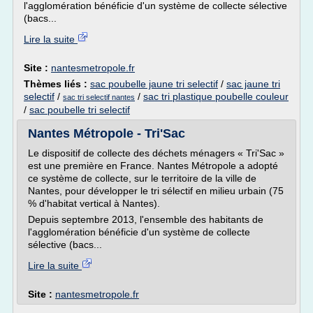
l'agglomération bénéficie d'un système de collecte sélective
(bacs...
Lire la suite
Site :
nantesmetropole.fr
Thèmes liés :
sac poubelle jaune tri selectif
/
sac jaune tri
selectif
/
/
sac tri plastique poubelle couleur
sac tri selectif nantes
/
sac poubelle tri selectif
Nantes Métropole - Tri'Sac
Le dispositif de collecte des déchets ménagers « Tri'Sac »
est une première en France. Nantes Métropole a adopté
ce système de collecte, sur le territoire de la ville de
Nantes, pour développer le tri sélectif en milieu urbain (75
% d'habitat vertical à Nantes).
Depuis septembre 2013, l'ensemble des habitants de
l'agglomération bénéficie d'un système de collecte
sélective (bacs...
Lire la suite
Site :
nantesmetropole.fr