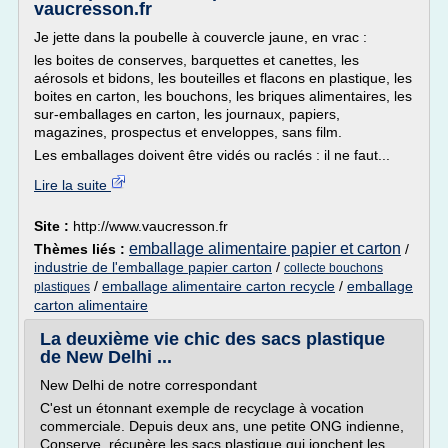
vaucresson.fr
Je jette dans la poubelle à couvercle jaune, en vrac :
les boites de conserves, barquettes et canettes, les
aérosols et bidons, les bouteilles et flacons en plastique, les
boites en carton, les bouchons, les briques alimentaires, les
sur-emballages en carton, les journaux, papiers,
magazines, prospectus et enveloppes, sans film.
Les emballages doivent être vidés ou raclés : il ne faut...
Lire la suite
Site :
http://www.vaucresson.fr
emballage alimentaire papier et carton
Thèmes liés :
/
industrie de l'emballage papier carton
/
collecte bouchons
/
emballage alimentaire carton recycle
/
emballage
plastiques
carton alimentaire
La deuxième vie chic des sacs plastique
de New Delhi ...
New Delhi de notre correspondant
C'est un étonnant exemple de recyclage à vocation
commerciale. Depuis deux ans, une petite ONG indienne,
Conserve, récupère les sacs plastique qui jonchent les