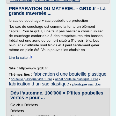
PREPARATION DU MATERIEL - GR10.fr - La
grande traversée ...
le sac de couchage + sac poubelle de protection
"Le sac de couchage est comme la tente un élément
capital. Pour le gr10, il ne faut pas hésiter à choisir un sac
de couchage confortable à des températures très basses.
l'idéal est une zone de confort situé à 0°c voir -5°c. Les
bivouacs d'altitude sont froids et il peut facilement geler
même en plein été. Vous pouvez les choisir en...
Lire la suite
Site :
http://www.gr10.fr
fabrication d une bouteille plastique
Thèmes liés :
/
/
/
bouteille plastique vide 1 litre
achat bouteille plastique 1 litre
fabrication d un sac plastique
/
plastique sac dos
Dès l’automne, 100'000 « P'tites poubelles
vertes » pour ...
Ge.ch > Déchets
Déchets