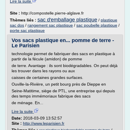
Lire la suite
Site :
http://compostelle.pierre-alglave.fr
sac d'emballage plastique
Thèmes liés :
/
plastique
sac dos
/
rangement sac plastique
/
sac poubelle plastique
/
porte sac plastique
Vos sacs plastique en... pomme de terre -
Le Parisien
technologie permet de fabriquer des sacs en plastique à
partir de la fécule (amidon) de pomme
de terre. Avantage : ils sont biodégradables. On peut déjà
les trouver dans les rayons ou aux
caisses de certaines grandes surfaces.
Ouville-la-Rivière, un petit bourg près de Dieppe en
Seine-Matitime, siège de PTL, une entreprise qui depuis
des temps immémoriaux fabrique des sacs
de ménage. En...
Lire la suite
Date:
2018-03-09 13:52:57
Site :
http://www.leparisien.fr