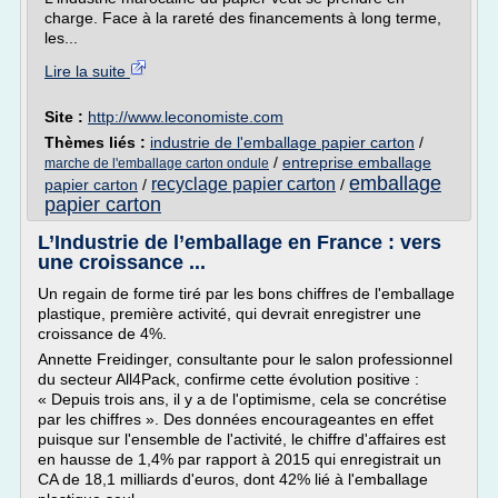
charge. Face à la rareté des financements à long terme,
les...
Lire la suite
Site :
http://www.leconomiste.com
Thèmes liés :
industrie de l'emballage papier carton
/
/
entreprise emballage
marche de l'emballage carton ondule
emballage
recyclage papier carton
papier carton
/
/
papier carton
L’Industrie de l’emballage en France : vers
une croissance ...
Un regain de forme tiré par les bons chiffres de l'emballage
plastique, première activité, qui devrait enregistrer une
croissance de 4%.
Annette Freidinger, consultante pour le salon professionnel
du secteur All4Pack, confirme cette évolution positive :
« Depuis trois ans, il y a de l'optimisme, cela se concrétise
par les chiffres ». Des données encourageantes en effet
puisque sur l'ensemble de l'activité, le chiffre d'affaires est
en hausse de 1,4% par rapport à 2015 qui enregistrait un
CA de 18,1 milliards d'euros, dont 42% lié à l'emballage