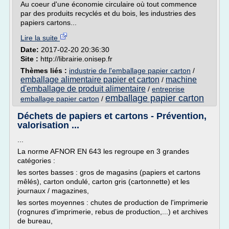
Au coeur d'une économie circulaire où tout commence
par des produits recyclés et du bois, les industries des
papiers cartons...
Lire la suite
Date:
2017-02-20 20:36:30
Site :
http://librairie.onisep.fr
Thèmes liés :
industrie de l'emballage papier carton
/
emballage alimentaire papier et carton
machine
/
d'emballage de produit alimentaire
/
entreprise
emballage papier carton
emballage papier carton
/
Déchets de papiers et cartons - Prévention,
valorisation ...
...
La norme AFNOR EN 643 les regroupe en 3 grandes
catégories :
les sortes basses : gros de magasins (papiers et cartons
mêlés), carton ondulé, carton gris (cartonnette) et les
journaux / magazines,
les sortes moyennes : chutes de production de l'imprimerie
(rognures d'imprimerie, rebus de production,...) et archives
de bureau,