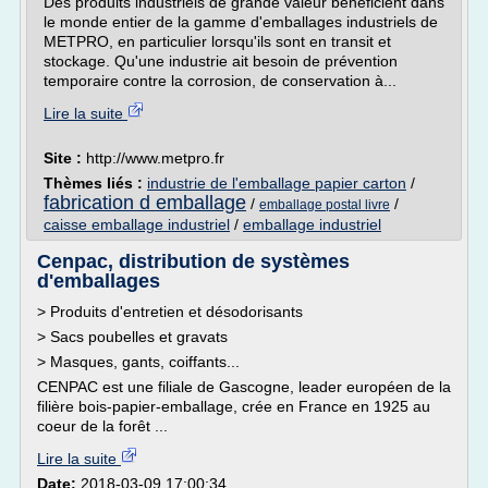
Des produits industriels de grande valeur bénéficient dans
le monde entier de la gamme d'emballages industriels de
METPRO, en particulier lorsqu'ils sont en transit et
stockage. Qu'une industrie ait besoin de prévention
temporaire contre la corrosion, de conservation à...
Lire la suite
Site :
http://www.metpro.fr
Thèmes liés :
industrie de l'emballage papier carton
/
fabrication d emballage
/
/
emballage postal livre
caisse emballage industriel
/
emballage industriel
Cenpac, distribution de systèmes
d'emballages
> Produits d'entretien et désodorisants
> Sacs poubelles et gravats
> Masques, gants, coiffants...
CENPAC est une filiale de Gascogne, leader européen de la
filière bois-papier-emballage, crée en France en 1925 au
coeur de la forêt ...
Lire la suite
Date:
2018-03-09 17:00:34