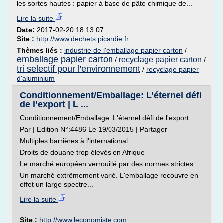
les sortes hautes : papier à base de pâte chimique de...
Lire la suite
Date:
2017-02-20 18:13:07
Site :
http://www.dechets.picardie.fr
Thèmes liés :
industrie de l'emballage papier carton
/
emballage papier carton
recyclage papier carton
/
/
tri selectif pour l'environnement
/
recyclage papier
d'aluminium
Conditionnement/Emballage: L’éternel défi
de l’export | L ...
Conditionnement/Emballage: L'éternel défi de l'export
Par | Edition N°:4486 Le 19/03/2015 | Partager
Multiples barrières à l'international
Droits de douane trop élevés en Afrique
Le marché européen verrouillé par des normes strictes
Un marché extrêmement varié. L'emballage recouvre en
effet un large spectre...
Lire la suite
Site :
http://www.leconomiste.com