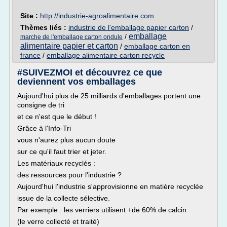
Site :
http://industrie-agroalimentaire.com
Thèmes liés :
industrie de l'emballage papier carton
/
emballage
/
marche de l'emballage carton ondule
alimentaire papier et carton
/
emballage carton en
france
/
emballage alimentaire carton recycle
#SUIVEZMOI et découvrez ce que
deviennent vos emballages
Aujourd'hui plus de 25 milliards d'emballages portent une
consigne de tri
et ce n'est que le début !
Grâce à l'Info-Tri
vous n'aurez plus aucun doute
sur ce qu'il faut trier et jeter.
Les matériaux recyclés :
des ressources pour l'industrie ?
Aujourd'hui l'industrie s'approvisionne en matière recyclée
issue de la collecte sélective.
Par exemple : les verriers utilisent +de 60% de calcin
(le verre collecté et traité)