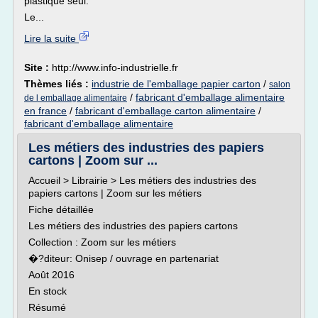
plastique seul.
Le...
Lire la suite
Site :
http://www.info-industrielle.fr
Thèmes liés :
industrie de l'emballage papier carton
/
salon
/
fabricant d'emballage alimentaire
de l emballage alimentaire
en france
/
fabricant d'emballage carton alimentaire
/
fabricant d'emballage alimentaire
Les métiers des industries des papiers
cartons | Zoom sur ...
Accueil > Librairie > Les métiers des industries des
papiers cartons | Zoom sur les métiers
Fiche détaillée
Les métiers des industries des papiers cartons
Collection : Zoom sur les métiers
�?diteur: Onisep / ouvrage en partenariat
Août 2016
En stock
Résumé