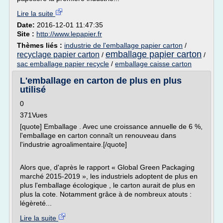
Lire la suite
Date:
2016-12-01 11:47:35
Site :
http://www.lepapier.fr
Thèmes liés :
industrie de l'emballage papier carton
/
emballage papier carton
recyclage papier carton
/
/
sac emballage papier recycle
/
emballage caisse carton
L'emballage en carton de plus en plus
utilisé
0
371Vues
[quote] Emballage . Avec une croissance annuelle de 6 %,
l'emballage en carton connaît un renouveau dans
l'industrie agroalimentaire.[/quote]
Alors que, d'après le rapport « Global Green Packaging
marché 2015-2019 », les industriels adoptent de plus en
plus l'emballage écologique , le carton aurait de plus en
plus la cote. Notamment grâce à de nombreux atouts :
légèreté...
Lire la suite