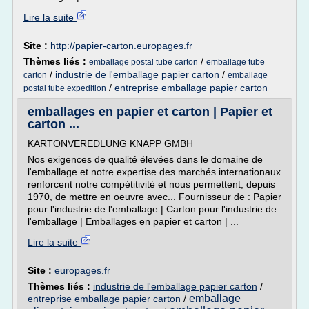
Lire la suite
Site :
http://papier-carton.europages.fr
Thèmes liés :
/
emballage postal tube carton
emballage tube
/
industrie de l'emballage papier carton
/
carton
emballage
/
entreprise emballage papier carton
postal tube expedition
emballages en papier et carton | Papier et
carton ...
KARTONVEREDLUNG KNAPP GMBH
Nos exigences de qualité élevées dans le domaine de
l'emballage et notre expertise des marchés internationaux
renforcent notre compétitivité et nous permettent, depuis
1970, de mettre en oeuvre avec... Fournisseur de : Papier
pour l'industrie de l'emballage | Carton pour l'industrie de
l'emballage | Emballages en papier et carton | ...
Lire la suite
Site :
europages.fr
Thèmes liés :
industrie de l'emballage papier carton
/
emballage
entreprise emballage papier carton
/