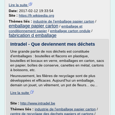
Lire la suite
Date:
2017-02-12 19:33:54
Site :
https://fr.wikipedia.org
Thèmes liés :
industrie de l'emballage papier carton
/
emballage papier carton
/
emballage et
conditionnement papier
/
emballage carton ondule
/
fabrication d emballage
Intradel - Que deviennent mes déchets
Une grande partie de nos déchets est constituée
d'emballages : bouteilles et flacons en plastique,
bouteilles et bocaux en verre, emballages en carton, sacs
en papier, boîtes de conserve, canettes en métal, cartons
à boissons, etc.
Heureusement, les filières de recyclage sont de plus
développées et efficaces. Aujourd'hui un emballage,
demain un jouet, un vêtement, un pot de fleurs... ou...
Lire la suite
Site :
http://www.intradel.be
Thèmes liés :
industrie de l'emballage papier carton
/
centre de recyclage des dechets papiers et cartons
/