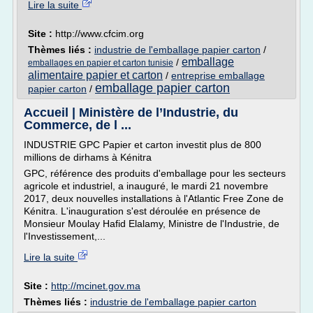
Lire la suite
Site :
http://www.cfcim.org
Thèmes liés :
industrie de l'emballage papier carton
/
emballage
/
emballages en papier et carton tunisie
alimentaire papier et carton
/
entreprise emballage
emballage papier carton
papier carton
/
Accueil | Ministère de l’Industrie, du
Commerce, de l ...
INDUSTRIE GPC Papier et carton investit plus de 800
millions de dirhams à Kénitra
GPC, référence des produits d'emballage pour les secteurs
agricole et industriel, a inauguré, le mardi 21 novembre
2017, deux nouvelles installations à l'Atlantic Free Zone de
Kénitra. L'inauguration s'est déroulée en présence de
Monsieur Moulay Hafid Elalamy, Ministre de l'Industrie, de
l'Investissement,...
Lire la suite
Site :
http://mcinet.gov.ma
Thèmes liés :
industrie de l'emballage papier carton