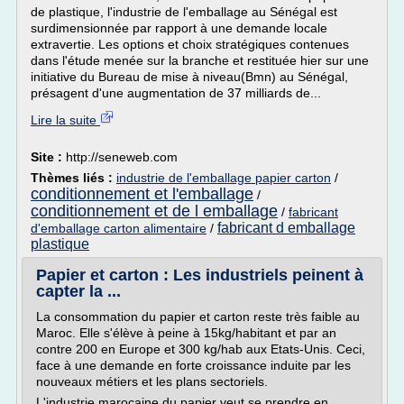
de plastique, l'industrie de l'emballage au Sénégal est
surdimensionnée par rapport à une demande locale
extravertie. Les options et choix stratégiques contenues
dans l'étude menée sur la branche et restituée hier sur une
initiative du Bureau de mise à niveau(Bmn) au Sénégal,
présagent d'une augmentation de 37 milliards de...
Lire la suite
Site :
http://seneweb.com
Thèmes liés :
industrie de l'emballage papier carton
/
conditionnement et l'emballage
/
conditionnement et de l emballage
/
fabricant
fabricant d emballage
d'emballage carton alimentaire
/
plastique
Papier et carton : Les industriels peinent à
capter la ...
La consommation du papier et carton reste très faible au
Maroc. Elle s'élève à peine à 15kg/habitant et par an
contre 200 en Europe et 300 kg/hab aux Etats-Unis. Ceci,
face à une demande en forte croissance induite par les
nouveaux métiers et les plans sectoriels.
L'industrie marocaine du papier veut se prendre en