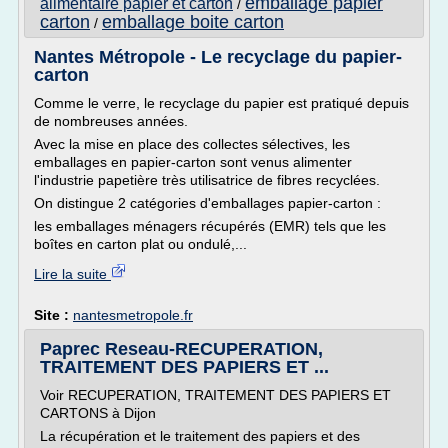
emballage papier
alimentaire papier et carton
/
carton
emballage boite carton
/
Nantes Métropole - Le recyclage du papier-
carton
Comme le verre, le recyclage du papier est pratiqué depuis
de nombreuses années.
Avec la mise en place des collectes sélectives, les
emballages en papier-carton sont venus alimenter
l'industrie papetière très utilisatrice de fibres recyclées.
On distingue 2 catégories d'emballages papier-carton :
les emballages ménagers récupérés (EMR) tels que les
boîtes en carton plat ou ondulé,...
Lire la suite
Site :
nantesmetropole.fr
Paprec Reseau-RECUPERATION,
TRAITEMENT DES PAPIERS ET ...
Voir RECUPERATION, TRAITEMENT DES PAPIERS ET
CARTONS à Dijon
La récupération et le traitement des papiers et des