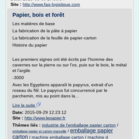
Site :
http://www.faq-logistique.com
Papier, bois et forêt
Les matières de base
La fabrication de la pâte à papier
La fabrication de la feuille de papier-carton
Histoire du papier
Les premiers signes ont été écrits par l'homme des
cavernes sur la pierre ou sur l'os, puis sur le bois, le métal
et l'argile.
-3000
Avec les Egyptiens apparaît le papyrus, extrait d'un
roseau du Nil. Le papyrus fut concurrencé par le
parchemin, mis au point dans la...
Lire la suite
Date:
2015-09-29 12:23:12
Site :
http://www.lepapier.fr
Thèmes liés :
industrie de l'emballage papier carton
/
emballage papier
/
emballage papier et carton marseille
carton
/
machine emballage carton
/
machine d