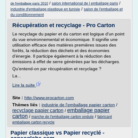
/
/
salon international de l emballage paris
de l'emballage paris 2010
/
industrie d'emballage plastique en tunisie
salon de l'emballage et
du conditionnement
Récupération et recyclage - Pro Carton
Le recyclage du papier et du carton est logique d'un point
du vue environnemental et économique. Il signifie une
utilisation efficace des matières premières issues des
forêts, la réduction des déchets et des économies
d'énergie. Il participe également à la réduction des
émissions à effet de serre générées par les décharges.
Qu'entend-on par récupération et recyclage ?
La...
Lire la suite
Site :
http://www.procarton.com
Thèmes liés :
industrie de l'emballage papier carton
/
emballage papier
recyclage papier carton
/
carton
/
/
marche de l'emballage carton ondule
fabricant
emballage carton recycle
Papier classique vs Papier recyclé -