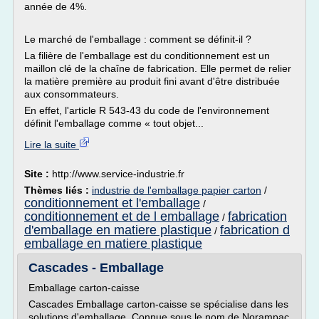
année de 4%.
Le marché de l'emballage : comment se définit-il ?
La filière de l'emballage est du conditionnement est un
maillon clé de la chaîne de fabrication. Elle permet de relier
la matière première au produit fini avant d'être distribuée
aux consommateurs.
En effet, l'article R 543-43 du code de l'environnement
définit l'emballage comme « tout objet...
Lire la suite
Site :
http://www.service-industrie.fr
Thèmes liés :
industrie de l'emballage papier carton
/
conditionnement et l'emballage
/
conditionnement et de l emballage
fabrication
/
d'emballage en matiere plastique
fabrication d
/
emballage en matiere plastique
Cascades - Emballage
Emballage carton-caisse
Cascades Emballage carton-caisse se spécialise dans les
solutions d'emballage. Connue sous le nom de Norampac