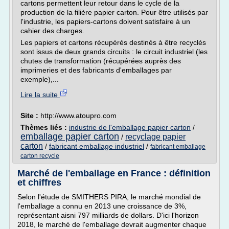
cartons permettent leur retour dans le cycle de la
production de la filière papier carton. Pour être utilisés par
l'industrie, les papiers-cartons doivent satisfaire à un
cahier des charges.
Les papiers et cartons récupérés destinés à être recyclés
sont issus de deux grands circuits : le circuit industriel (les
chutes de transformation (récupérées auprès des
imprimeries et des fabricants d'emballages par
exemple),...
Lire la suite
Site :
http://www.atoupro.com
Thèmes liés :
industrie de l'emballage papier carton
/
emballage papier carton
recyclage papier
/
carton
/
fabricant emballage industriel
/
fabricant emballage
carton recycle
Marché de l'emballage en France : définition
et chiffres
Selon l'étude de SMITHERS PIRA, le marché mondial de
l'emballage a connu en 2013 une croissance de 3%,
représentant aisni 797 milliards de dollars. D'ici l'horizon
2018, le marché de l'emballage devrait augmenter chaque