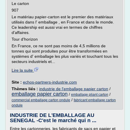
Le carton
907
Le matériau papier-carton est le premier des matériaux
utilisés dans l' emballage , en France et dans le monde.
Ce leadership est aussi vrai en termes de chiffres
d'affaires.
Tour d'horizon
En France, ce ne sont pas moins de 4,5 millions de
tonnes qui sont produites pour être transformées en
systèmes d' emballage les plus variés et touchant tous les
secteurs industriels et...
Lire la suite
Site :
echos-partners-industrie.com
Thèmes liés :
industrie de l'emballage papier carton
/
emballage papier carton
/
/
emballage pliant carton
/
commercial emballage carton ondule
fabricant emballage carton
ondule
INDUSTRIE DE L'EMBALLAGE AU
SENEGAL -C'est le marché qui n ...
Entre les cartonneries, les fabricants de sacs en papier et