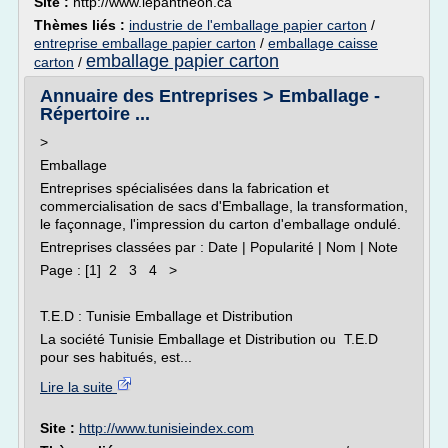
Site :
http://www.lepantheon.ca
Thèmes liés :
industrie de l'emballage papier carton
/
entreprise emballage papier carton
/
emballage caisse
emballage papier carton
carton
/
Annuaire des Entreprises > Emballage -
Répertoire ...
>
Emballage
Entreprises spécialisées dans la fabrication et
commercialisation de sacs d'Emballage, la transformation,
le façonnage, l'impression du carton d'emballage ondulé.
Entreprises classées par : Date | Popularité | Nom | Note
Page : [1] 2 3 4 >
T.E.D : Tunisie Emballage et Distribution
La société Tunisie Emballage et Distribution ou T.E.D
pour ses habitués, est...
Lire la suite
Site :
http://www.tunisieindex.com