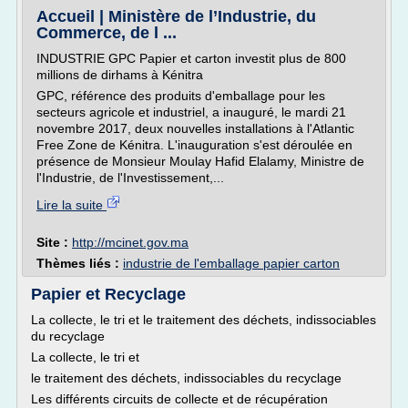
Accueil | Ministère de l’Industrie, du
Commerce, de l ...
INDUSTRIE GPC Papier et carton investit plus de 800
millions de dirhams à Kénitra
GPC, référence des produits d'emballage pour les
secteurs agricole et industriel, a inauguré, le mardi 21
novembre 2017, deux nouvelles installations à l'Atlantic
Free Zone de Kénitra. L'inauguration s'est déroulée en
présence de Monsieur Moulay Hafid Elalamy, Ministre de
l'Industrie, de l'Investissement,...
Lire la suite
Site :
http://mcinet.gov.ma
Thèmes liés :
industrie de l'emballage papier carton
Papier et Recyclage
La collecte, le tri et le traitement des déchets, indissociables
du recyclage
La collecte, le tri et
le traitement des déchets, indissociables du recyclage
Les différents circuits de collecte et de récupération