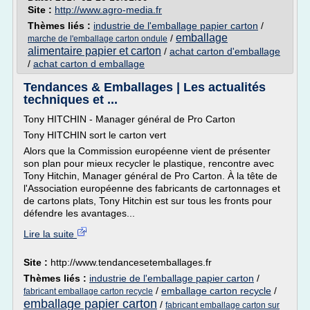
Site :
http://www.agro-media.fr
Thèmes liés :
industrie de l'emballage papier carton
/
emballage
/
marche de l'emballage carton ondule
alimentaire papier et carton
/
achat carton d'emballage
/
achat carton d emballage
Tendances & Emballages | Les actualités
techniques et ...
Tony HITCHIN - Manager général de Pro Carton
Tony HITCHIN sort le carton vert
Alors que la Commission européenne vient de présenter
son plan pour mieux recycler le plastique, rencontre avec
Tony Hitchin, Manager général de Pro Carton. À la tête de
l'Association européenne des fabricants de cartonnages et
de cartons plats, Tony Hitchin est sur tous les fronts pour
défendre les avantages...
Lire la suite
Site :
http://www.tendancesetemballages.fr
Thèmes liés :
industrie de l'emballage papier carton
/
/
emballage carton recycle
/
fabricant emballage carton recycle
emballage papier carton
/
fabricant emballage carton sur