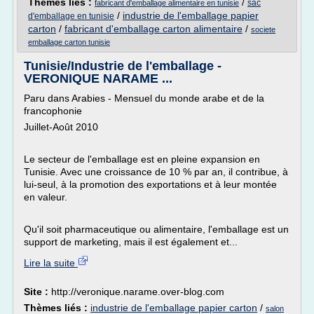
Thèmes liés :
/
sac
fabricant d'emballage alimentaire en tunisie
/
industrie de l'emballage papier
d'emballage en tunisie
carton
/
fabricant d'emballage carton alimentaire
/
societe
emballage carton tunisie
Tunisie/Industrie de l'emballage -
VERONIQUE NARAME ...
Paru dans Arabies - Mensuel du monde arabe et de la
francophonie
Juillet-Août 2010
Le secteur de l'emballage est en pleine expansion en
Tunisie. Avec une croissance de 10 % par an, il contribue, à
lui-seul, à la promotion des exportations et à leur montée
en valeur.
Qu'il soit pharmaceutique ou alimentaire, l'emballage est un
support de marketing, mais il est également et...
Lire la suite
Site :
http://veronique.narame.over-blog.com
Thèmes liés :
industrie de l'emballage papier carton
/
salon