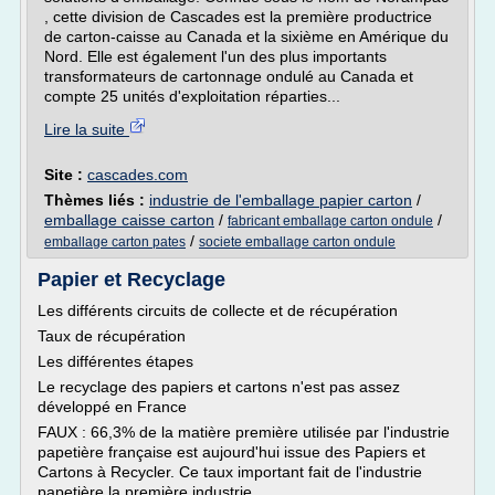
, cette division de Cascades est la première productrice
de carton-caisse au Canada et la sixième en Amérique du
Nord. Elle est également l'un des plus importants
transformateurs de cartonnage ondulé au Canada et
compte 25 unités d'exploitation réparties...
Lire la suite
Site :
cascades.com
Thèmes liés :
industrie de l'emballage papier carton
/
emballage caisse carton
/
/
fabricant emballage carton ondule
/
emballage carton pates
societe emballage carton ondule
Papier et Recyclage
Les différents circuits de collecte et de récupération
Taux de récupération
Les différentes étapes
Le recyclage des papiers et cartons n'est pas assez
développé en France
FAUX : 66,3% de la matière première utilisée par l'industrie
papetière française est aujourd'hui issue des Papiers et
Cartons à Recycler. Ce taux important fait de l'industrie
papetière la première industrie...