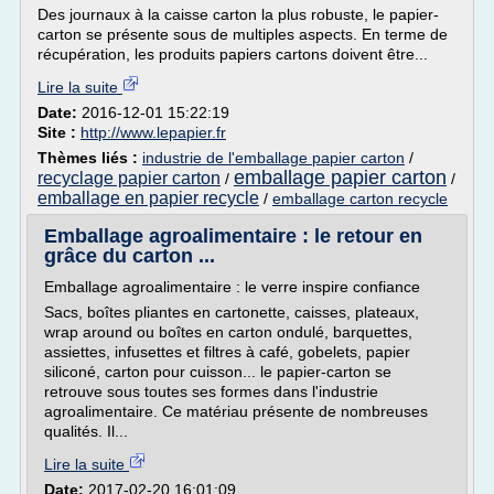
Des journaux à la caisse carton la plus robuste, le papier-
carton se présente sous de multiples aspects. En terme de
récupération, les produits papiers cartons doivent être...
Lire la suite
Date:
2016-12-01 15:22:19
Site :
http://www.lepapier.fr
Thèmes liés :
industrie de l'emballage papier carton
/
emballage papier carton
recyclage papier carton
/
/
emballage en papier recycle
/
emballage carton recycle
Emballage agroalimentaire : le retour en
grâce du carton ...
Emballage agroalimentaire : le verre inspire confiance
Sacs, boîtes pliantes en cartonette, caisses, plateaux,
wrap around ou boîtes en carton ondulé, barquettes,
assiettes, infusettes et filtres à café, gobelets, papier
siliconé, carton pour cuisson... le papier-carton se
retrouve sous toutes ses formes dans l'industrie
agroalimentaire. Ce matériau présente de nombreuses
qualités. Il...
Lire la suite
Date:
2017-02-20 16:01:09