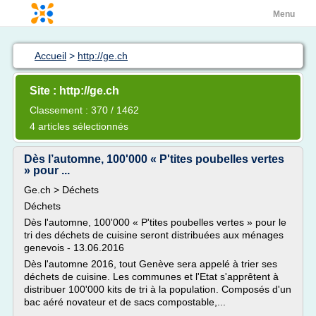
Menu
Accueil
>
http://ge.ch
Site : http://ge.ch
Classement : 370 / 1462
4 articles sélectionnés
Dès l’automne, 100'000 « P'tites poubelles vertes
» pour ...
Ge.ch > Déchets
Déchets
Dès l'automne, 100'000 « P'tites poubelles vertes » pour le
tri des déchets de cuisine seront distribuées aux ménages
genevois - 13.06.2016
Dès l'automne 2016, tout Genève sera appelé à trier ses
déchets de cuisine. Les communes et l'Etat s'apprêtent à
distribuer 100'000 kits de tri à la population. Composés d'un
bac aéré novateur et de sacs compostable,...