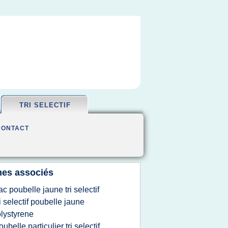
TRI SELECTIF
CONTACT
es associés
ac poubelle jaune tri selectif
ri selectif poubelle jaune
lystyrene
oubelle particulier tri selectif