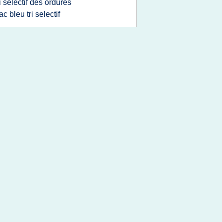
ri selectif des ordures
ac bleu tri selectif