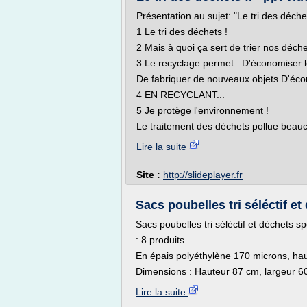
Présentation au sujet: "Le tri des déchet
1 Le tri des déchets !
2 Mais à quoi ça sert de trier nos déch
3 Le recyclage permet : D'économiser l
De fabriquer de nouveaux objets D'éco
4 EN RECYCLANT...
5 Je protège l'environnement !
Le traitement des déchets pollue beauco
Lire la suite
Site :
http://slideplayer.fr
Sacs poubelles tri séléctif e
Sacs poubelles tri séléctif et déchets s
: 8 produits
En épais polyéthylène 170 microns, hau
Dimensions : Hauteur 87 cm, largeur 60
Lire la suite