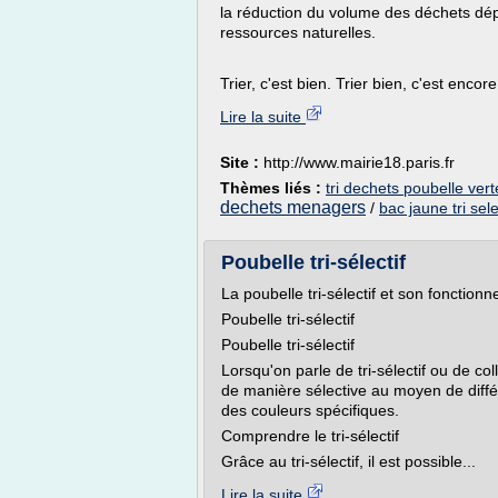
la réduction du volume des déchets dép
ressources naturelles.
Trier, c'est bien. Trier bien, c'est encore.
Lire la suite
Site :
http://www.mairie18.paris.fr
Thèmes liés :
tri dechets poubelle vert
dechets menagers
/
bac jaune tri sele
Poubelle tri-sélectif
La poubelle tri-sélectif et son fonction
Poubelle tri-sélectif
Poubelle tri-sélectif
Lorsqu'on parle de tri-sélectif ou de co
de manière sélective au moyen de différ
des couleurs spécifiques.
Comprendre le tri-sélectif
Grâce au tri-sélectif, il est possible...
Lire la suite