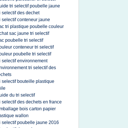
uide tri selectif poubelle jaune
ri selectif des dechet
ri selectif conteneur jaune
ac tri plastique poubelle couleur
chat sac jaune tri selectif
ac poubelle tri selectif
ouleur conteneur tri selectif
ouleur poubelle tri selectif
ri selectif environnement
nvironnement tri selectif des
chets
ri selectif bouteille plastique
ile
uide du tri selectif
ri selectif des dechets en france
mballage bois carton papier
astique wallon
ri selectif poubelle jaune 2016