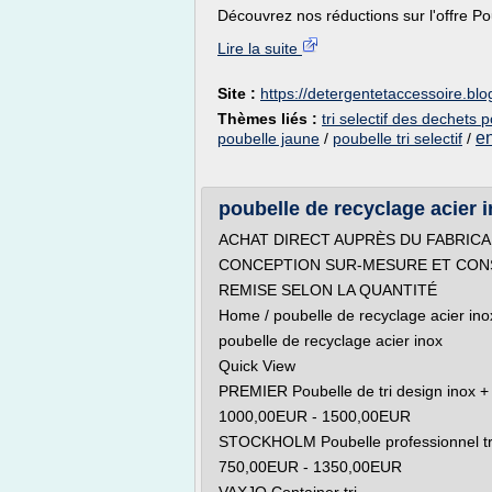
Découvrez nos réductions sur l'offre Poube
Lire la suite
Site :
https://detergentetaccessoire.bl
Thèmes liés :
tri selectif des dechets 
en
poubelle jaune
/
poubelle tri selectif
/
poubelle de recyclage acier i
ACHAT DIRECT AUPRÈS DU FABRIC
CONCEPTION SUR-MESURE ET CONS
REMISE SELON LA QUANTITÉ
Home / poubelle de recyclage acier ino
poubelle de recyclage acier inox
Quick View
PREMIER Poubelle de tri design inox + 
1000,00EUR - 1500,00EUR
STOCKHOLM Poubelle professionnel tri 
750,00EUR - 1350,00EUR