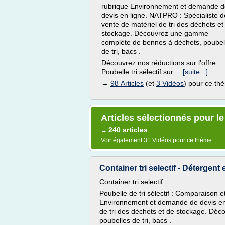
rubrique Environnement et demande d
devis en ligne. NATPRO : Spécialiste d
vente de matériel de tri des déchets et
stockage. Découvrez une gamme
complète de bennes à déchets, poubel
de tri, bacs .
Découvrez nos réductions sur l'offre
Poubelle tri sélectif sur...
[suite...]
→
98 Articles
(et
3 Vidéos
) pour ce th
Articles sélectionnés pour le
240 articles
→
Voir également
31 Vidéos
pour ce thème
Container tri selectif - Détergent
Container tri selectif
Poubelle de tri sélectif : Comparaison e
Environnement et demande de devis en 
de tri des déchets et de stockage. D
poubelles de tri, bacs .