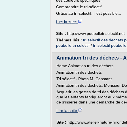
des couleurs spécifiques.
Comprendre le tri-sélectif
Grâce au tri-sélectif, il est possible...
Lire la suite
Site :
http://www.poubelletriselectif.net
Thèmes liés :
tri selectif des dechets 
poubelle tri selectif
/
tri selectif poubell
Animation tri des déchets - At
Home Animation tri des déchets
Animation tri des déchets
Tri sélectif - Photo M. Constant
Animation tri des déchets, Monsieur D
Acquérir les gestes de tri des déchets 
que les enfants fabriqueront eux mêmes e
de s'insérer dans une démarche de dé
Lire la suite
Site :
http://www.atelier-nature-hirondel