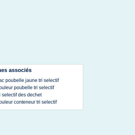
es associés
ac poubelle jaune tri selectif
ouleur poubelle tri selectif
ri selectif des dechet
ouleur conteneur tri selectif