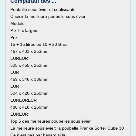
Comparatif des ...
Poubelle sous évier et coulissante
Choisir la meilleure poubelle sous évier
Modèle
P x H x largeur
Prix
15 + 15 litres ou 10 + 20 litres
467 x 433 x 253mm
EUREUR
505 x 455 x 262mm
EUR
469 x 346 x 336mm
EUR
504 x 420 x 260mm
EUREUREUR
480 x 418 x 260mm
EUREUR
Top 5 des meilleures poubelles sous évier
La meilleure sous évier: la poubelle Franke Sorter Cube 30
Ce n'est pas par hasard si la...