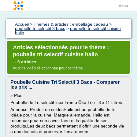
Menu
Accueil
>
Thèmes & articles : emballage cadeau
>
poubelle tri selectif 3 bacs
>
poubelle tri selectif cuisine
hailo
Articles sélectionnés pour le thème :
poubelle tri selectif cuisine hailo
6 articles
→
Aucune vidéo sélectionnée pour ce thème
Poubelle Cuisine Tri Selectif 3 Bacs - Comparer
les prix ...
» Plus
Poubelle de Tri sélectif inox Trento Öko Trio : 3 x 11 Litres
Annonce: Produit en soldesHailo est un poubelle de tri
idéale pour la cuisine. Marque allemande, Hailo est
reconnue pour son savoir faire et la qualité de ses
produits.Les deux bacs permettent d'offrir une seconde vie
a nos déchets et préserver l'environnem ...