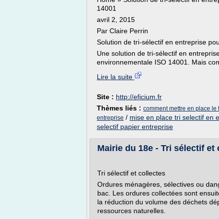
14001
avril 2, 2015
Par Claire Perrin
Solution de tri-sélectif en entreprise
Une solution de tri-sélectif en entrepri
environnementale ISO 14001. Mais comm
Lire la suite
Site :
http://eficium.fr
Thèmes liés :
comment mettre en place le tr
/
mise en place tri selectif en 
entreprise
selectif papier entreprise
Mairie du 18e - Tri sélectif et
Tri sélectif et collectes
Ordures ménagères, sélectives ou dan
bac. Les ordures collectées sont ensuite
la réduction du volume des déchets dép
ressources naturelles.