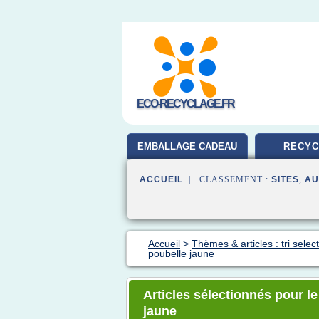
ECO-RECYCLAGE.FR
EMBALLAGE CADEAU
RECYC
ACCUEIL
| CLASSEMENT :
SITES
,
AU
Accueil
>
Thèmes & articles : tri select
poubelle jaune
Articles sélectionnés pour le
jaune