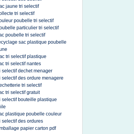
ac jaune tri selectif
ollecte tri selectif
ouleur poubelle tri selectif
oubelle particulier tri selectif
ac poubelle tri selectif
ecyclage sac plastique poubelle
une
ac tri selectif plastique
ac tri selectif nantes
ri selectif dechet menager
ri selectif des ordure menagere
echetterie tri selectif
ac tri selectif gratuit
ri selectif bouteille plastique
ile
ac plastique poubelle couleur
ri selectif des ordures
mballage papier carton pdf