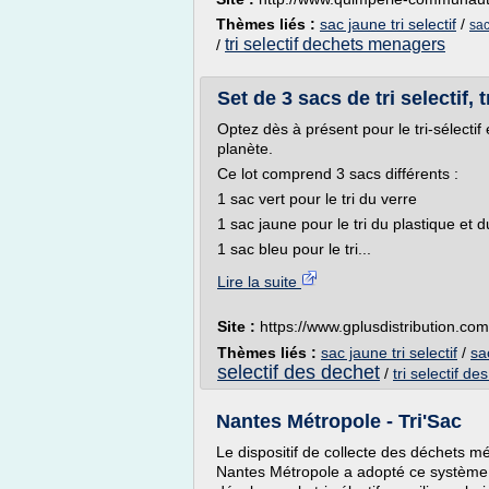
Thèmes liés :
sac jaune tri selectif
/
sac
tri selectif dechets menagers
/
Set de 3 sacs de tri selectif, 
Optez dès à présent pour le tri-sélectif
planète.
Ce lot comprend 3 sacs différents :
1 sac vert pour le tri du verre
1 sac jaune pour le tri du plastique et 
1 sac bleu pour le tri...
Lire la suite
Site :
https://www.gplusdistribution.com
Thèmes liés :
sac jaune tri selectif
/
sac
selectif des dechet
/
tri selectif 
Nantes Métropole - Tri'Sac
Le dispositif de collecte des déchets 
Nantes Métropole a adopté ce système de 