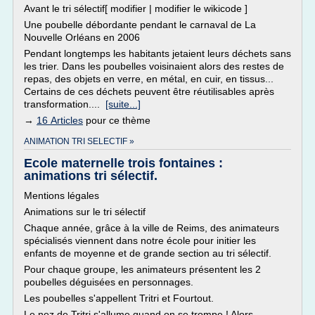
Avant le tri sélectif[ modifier | modifier le wikicode ]
Une poubelle débordante pendant le carnaval de La
Nouvelle Orléans en 2006
Pendant longtemps les habitants jetaient leurs déchets sans
les trier. Dans les poubelles voisinaient alors des restes de
repas, des objets en verre, en métal, en cuir, en tissus...
Certains de ces déchets peuvent être réutilisables après
transformation....
[suite...]
→
16 Articles
pour ce thème
ANIMATION TRI SELECTIF »
Ecole maternelle trois fontaines :
animations tri sélectif.
Mentions légales
Animations sur le tri sélectif
Chaque année, grâce à la ville de Reims, des animateurs
spécialisés viennent dans notre école pour initier les
enfants de moyenne et de grande section au tri sélectif.
Pour chaque groupe, les animateurs présentent les 2
poubelles déguisées en personnages.
Les poubelles s'appellent Tritri et Fourtout.
Le nez de Tritri s'allume quand on se trompe ! Alors,