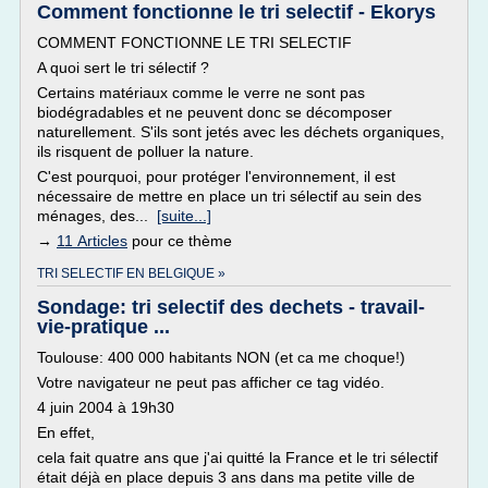
Comment fonctionne le tri selectif - Ekorys
COMMENT FONCTIONNE LE TRI SELECTIF
A quoi sert le tri sélectif ?
Certains matériaux comme le verre ne sont pas
biodégradables et ne peuvent donc se décomposer
naturellement. S'ils sont jetés avec les déchets organiques,
ils risquent de polluer la nature.
C'est pourquoi, pour protéger l'environnement, il est
nécessaire de mettre en place un tri sélectif au sein des
ménages, des...
[suite...]
→
11 Articles
pour ce thème
TRI SELECTIF EN BELGIQUE »
Sondage: tri selectif des dechets - travail-
vie-pratique ...
Toulouse: 400 000 habitants NON (et ca me choque!)
Votre navigateur ne peut pas afficher ce tag vidéo.
4 juin 2004 à 19h30
En effet,
cela fait quatre ans que j'ai quitté la France et le tri sélectif
était déjà en place depuis 3 ans dans ma petite ville de