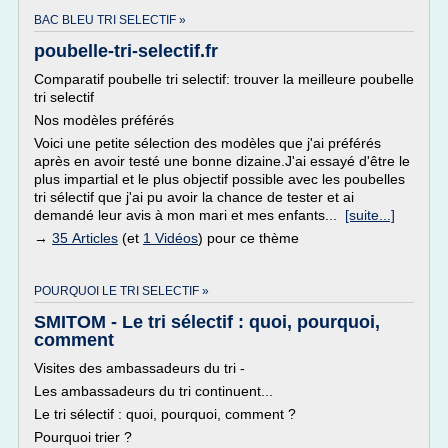
BAC BLEU TRI SELECTIF »
poubelle-tri-selectif.fr
Comparatif poubelle tri selectif: trouver la meilleure poubelle
tri selectif
Nos modèles préférés
Voici une petite sélection des modèles que j'ai préférés
après en avoir testé une bonne dizaine.J'ai essayé d'être le
plus impartial et le plus objectif possible avec les poubelles
tri sélectif que j'ai pu avoir la chance de tester et ai
demandé leur avis à mon mari et mes enfants...
[suite...]
→
35 Articles
(et
1 Vidéos
) pour ce thème
POURQUOI LE TRI SELECTIF »
SMITOM - Le tri sélectif : quoi, pourquoi,
comment
Visites des ambassadeurs du tri -
Les ambassadeurs du tri continuent...
Le tri sélectif : quoi, pourquoi, comment ?
Pourquoi trier ?