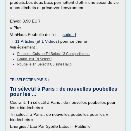
produits.Les deux bacs permettent d'offrir une seconde vie
a nos déchets et préserver l'environnem ...
Envoi: 3,90 EUR
» Plus
VonHaus Poubelle de Tri...
[suite...]
→
11 Articles
(et
1 Vidéos
) pour ce thème
Voir également
:
Poubelle Cuisine Tri Selectif 3 Compartiments
Grand Jeu Tri Selectif
Poubelle Tri Selectif Cuisine Hailo
TRI SELECTIF A PARIS »
Tri sélectif à Paris : de nouvelles poubelles
pour les ...
Courant: Tri sélectif à Paris : de nouvelles poubelles pour
les « biodéchets »
Tri sélectif à Paris : de nouvelles poubelles pour les «
biodéchets »
Energies / Eau Par Sybille Latour - Publié le