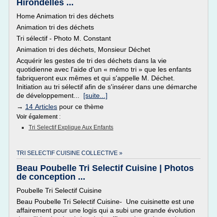
Hirondelles ...
Home Animation tri des déchets
Animation tri des déchets
Tri sélectif - Photo M. Constant
Animation tri des déchets, Monsieur Déchet
Acquérir les gestes de tri des déchets dans la vie
quotidienne avec l'aide d'un « mémo tri » que les enfants
fabriqueront eux mêmes et qui s'appelle M. Déchet.
Initiation au tri sélectif afin de s'insérer dans une démarche
de développement...
[suite...]
→
14 Articles
pour ce thème
Voir également
:
Tri Selectif Explique Aux Enfants
TRI SELECTIF CUISINE COLLECTIVE »
Beau Poubelle Tri Selectif Cuisine | Photos
de conception ...
Poubelle Tri Selectif Cuisine
Beau Poubelle Tri Selectif Cuisine- Une cuisinette est une
affairement pour une logis qui a subi une grande évolution