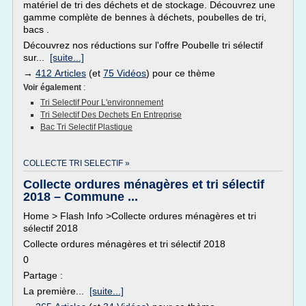
matériel de tri des déchets et de stockage. Découvrez une
gamme complète de bennes à déchets, poubelles de tri,
bacs .
Découvrez nos réductions sur l'offre Poubelle tri sélectif
sur...
[suite...]
→
412 Articles
(et
75 Vidéos
) pour ce thème
Voir également
:
Tri Selectif Pour L'environnement
Tri Selectif Des Dechets En Entreprise
Bac Tri Selectif Plastique
COLLECTE TRI SELECTIF »
Collecte ordures ménagères et tri sélectif
2018 – Commune ...
Home > Flash Info >Collecte ordures ménagères et tri
sélectif 2018
Collecte ordures ménagères et tri sélectif 2018
0
Partage :
La première...
[suite...]