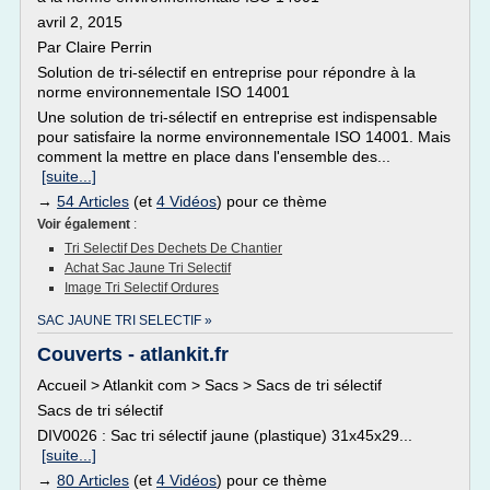
avril 2, 2015
Par Claire Perrin
Solution de tri-sélectif en entreprise pour répondre à la
norme environnementale ISO 14001
Une solution de tri-sélectif en entreprise est indispensable
pour satisfaire la norme environnementale ISO 14001. Mais
comment la mettre en place dans l'ensemble des...
[suite...]
→
54 Articles
(et
4 Vidéos
) pour ce thème
Voir également
:
Tri Selectif Des Dechets De Chantier
Achat Sac Jaune Tri Selectif
Image Tri Selectif Ordures
SAC JAUNE TRI SELECTIF »
Couverts - atlankit.fr
Accueil > Atlankit com > Sacs > Sacs de tri sélectif
Sacs de tri sélectif
DIV0026 : Sac tri sélectif jaune (plastique) 31x45x29...
[suite...]
→
80 Articles
(et
4 Vidéos
) pour ce thème