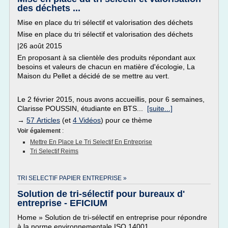
des déchets ...
Mise en place du tri sélectif et valorisation des déchets
Mise en place du tri sélectif et valorisation des déchets
|26 août 2015
En proposant à sa clientèle des produits répondant aux
besoins et valeurs de chacun en matière d'écologie, La
Maison du Pellet a décidé de se mettre au vert.
Le 2 février 2015, nous avons accueillis, pour 6 semaines,
Clarisse POUSSIN, étudiante en BTS...
[suite...]
→
57 Articles
(et
4 Vidéos
) pour ce thème
Voir également
:
Mettre En Place Le Tri Selectif En Entreprise
Tri Selectif Reims
TRI SELECTIF PAPIER ENTREPRISE »
Solution de tri-sélectif pour bureaux d'
entreprise - EFICIUM
Home » Solution de tri-sélectif en entreprise pour répondre
à la norme environnementale ISO 14001