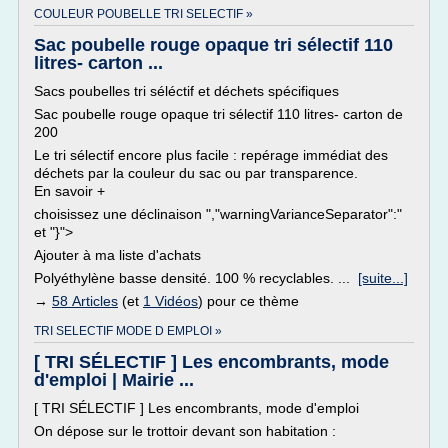
COULEUR POUBELLE TRI SELECTIF »
Sac poubelle rouge opaque tri sélectif 110
litres- carton ...
Sacs poubelles tri séléctif et déchets spécifiques
Sac poubelle rouge opaque tri sélectif 110 litres- carton de
200
Le tri sélectif encore plus facile : repérage immédiat des
déchets par la couleur du sac ou par transparence.
En savoir +
choisissez une déclinaison ","warningVarianceSeparator":"
et "}">
Ajouter à ma liste d'achats
Polyéthylène basse densité. 100 % recyclables. ...
[suite...]
→
58 Articles
(et
1 Vidéos
) pour ce thème
TRI SELECTIF MODE D EMPLOI »
[ TRI SÉLECTIF ] Les encombrants, mode
d'emploi | Mairie ...
[ TRI SÉLECTIF ] Les encombrants, mode d'emploi
On dépose sur le trottoir devant son habitation :