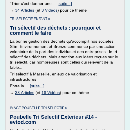
"Trier c'est donner une...
[suite...]
→
34 Articles
(et
3 Vidéos
) pour ce thème
TRI SELECTIF ENFANT »
Tri sélectif des déchets : pourquoi et
comment le faire
La bonne gestion des déchets qu'accomplit nos sociétés
Silim Environnement et Bronzo commence par une action
volontaire de la part des individus et des entreprises : le tri
sélectif des déchets. Mais attention aux idées reçues sur le
tri sélectif, car nombreuses sont celles qui relèvent de la
fable...
Tri sélectif à Marseille, enjeux de valorisation et
infrastructures
Entre la...
[suite...]
→
33 Articles
(et
16 Vidéos
) pour ce thème
IMAGE POUBELLE TRI SELECTIF »
Poubelle Tri Selectif Exterieur #14 -
evtod.com