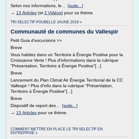
Selon nos informations, le...
[suite...]
→
13 Articles
(et
2 Vidéos
) pour ce thème
TRI SELECTIF POUBELLE JAUNE 2016 »
Communauté de communes du Vallespir
Petit Guia d'escursions >>
Breve
Vous habitez dans un Territoire à Énergie Positive pour la
Croissance Verte ! Plus d'informations dans la rubrique
"Présentation, Territoire à Énergie Positive"[...]
Breve
Lancement du Plan Climat Air Énergie Territorial de la CC
Vallespir ! Plus d'info dans la rubrique "Présentation,
Territoire à Énergie Positive"[...]
Breve
Dispositif de report des...
[suite...]
→
13 Articles
pour ce thème
COMMENT METTRE EN PLACE LE TRI SELECTIF EN
ENTREPRISE »