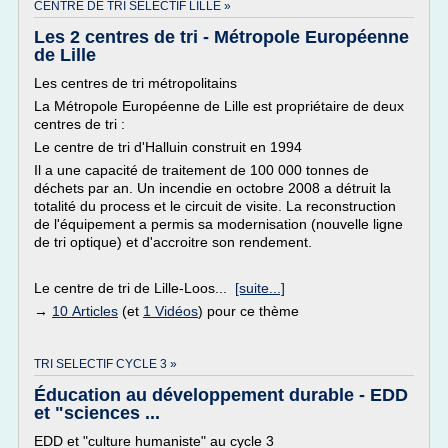
CENTRE DE TRI SELECTIF LILLE »
Les 2 centres de tri - Métropole Européenne
de Lille
Les centres de tri métropolitains
La Métropole Européenne de Lille est propriétaire de deux
centres de tri :
Le centre de tri d'Halluin construit en 1994
Il a une capacité de traitement de 100 000 tonnes de
déchets par an. Un incendie en octobre 2008 a détruit la
totalité du process et le circuit de visite. La reconstruction
de l'équipement a permis sa modernisation (nouvelle ligne
de tri optique) et d'accroitre son rendement.
Le centre de tri de Lille-Loos...
[suite...]
→
10 Articles
(et
1 Vidéos
) pour ce thème
TRI SELECTIF CYCLE 3 »
Éducation au développement durable - EDD
et "sciences ...
EDD et "culture humaniste" au cycle 3