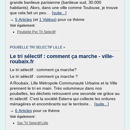
grande banlieue parisienne (banlieue sud, 30.000
habitants). Alors, dans une ville comme Toulouse, je trouve
que cela fait un peu...
[suite...]
→
5 Articles
(et
1 Vidéos
) pour ce thème
Voir également
:
Poubelle Pvc Tri Selectif
POUBELLE TRI SELECTIF LILLE »
Le tri sélectif : comment ça marche - ville-
roubaix.fr
Le tri sélectif : comment ça marche?
Le tri sélectif : comment ça marche ?
A Roubaix, Lille Métropole Communauté Urbaine et la Ville
prennent le tri en main. Très volumineux dans nos
poubelles, les déchets retrouvent une seconde vie grâce au
tri sélectif. C'est la société Esterra qui collecte les ordures
ménagères et encombrants sur le territoire...
[suite...]
→
6 Articles
pour ce thème
Voir également
:
Sac Tri Selectif Lille