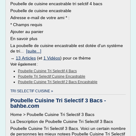
Poubelle de cuisine encastrable tri selctif 4 bacs
Poubelle de cuisine encastrable
Adresse e-mail de votre ami * :
* Champs requis
Ajouter au panier
En savoir plus
La poubelle de cuisine encastrable est dotée d'un système
de tri...
[suite...]
→
13 Articles
(et
1 Vidéos
) pour ce thème
Voir également
:
Poubelle Cuisine Tri Selectif 4 Bacs
Poubelle Tri Selectif Cuisine Encastrable
Poubelle Cuisine Tri Selectif 2 Bacs Encastrable
TRI SELECTIF CUISINE »
Poubelle Cuisine Tri Selectif 3 Bacs -
bahbe.com
Home > Poubelle Cuisine Tri Selectif 3 Bacs
La Description de Poubelle Cuisine Tri Selectif 3 Bacs
Poubelle Cuisine Tri Selectif 3 Bacs. Voici un certain nombre
de personnes les mieux notees Poubelle Cuisine Tri Selectif