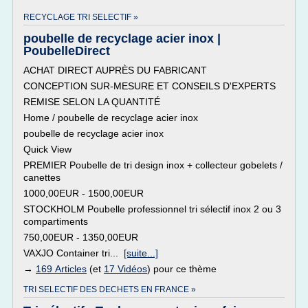
RECYCLAGE TRI SELECTIF »
poubelle de recyclage acier inox |
PoubelleDirect
ACHAT DIRECT AUPRÈS DU FABRICANT
CONCEPTION SUR-MESURE ET CONSEILS D'EXPERTS
REMISE SELON LA QUANTITÉ
Home / poubelle de recyclage acier inox
poubelle de recyclage acier inox
Quick View
PREMIER Poubelle de tri design inox + collecteur gobelets /
canettes
1000,00EUR - 1500,00EUR
STOCKHOLM Poubelle professionnel tri sélectif inox 2 ou 3
compartiments
750,00EUR - 1350,00EUR
VAXJO Container tri...
[suite...]
→
169 Articles
(et
17 Vidéos
) pour ce thème
TRI SELECTIF DES DECHETS EN FRANCE »