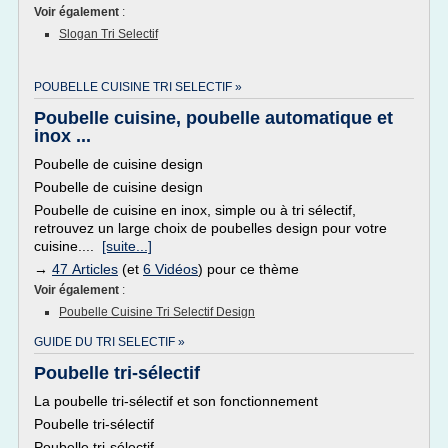
Voir également
:
Slogan Tri Selectif
POUBELLE CUISINE TRI SELECTIF »
Poubelle cuisine, poubelle automatique et
inox ...
Poubelle de cuisine design
Poubelle de cuisine design
Poubelle de cuisine en inox, simple ou à tri sélectif,
retrouvez un large choix de poubelles design pour votre
cuisine....
[suite...]
→
47 Articles
(et
6 Vidéos
) pour ce thème
Voir également
:
Poubelle Cuisine Tri Selectif Design
GUIDE DU TRI SELECTIF »
Poubelle tri-sélectif
La poubelle tri-sélectif et son fonctionnement
Poubelle tri-sélectif
Poubelle tri-sélectif