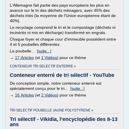
L'Allemagne fait partie des pays européens les plus en
avance sur le tri des déchets ménagers, avec 45% des
déchets triés (la moyenne de l'Union européenne étant de
40%).
Le recyclage comprend le tri et le compostage (déchets ni
incinérés ni mis en décharge) transformé en engrais.
Chaque foyer et chaque cour d'immeuble possèdent entre
4 et 5 poubelles différentes:
La poubelle...
[suite...]
→
17 Articles
(et
1 Vidéos
) pour ce thème
CONTENEUR TRI SELECTIF ENTERRE »
Conteneur enterré de tri sélectif - YouTube
De conception simple, notre conteneur enterré est
spécialement conçu pour le tri...
[suite...]
→
16 Articles
(et
2 Vidéos
) pour ce thème
TRI SELECTIF POUBELLE JAUNE POLYSTYRENE »
Tri sélectif - Vikidia, l’encyclopédie des 8-13
ans