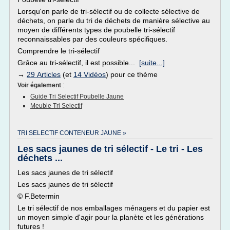
Lorsqu'on parle de tri-sélectif ou de collecte sélective de
déchets, on parle du tri de déchets de manière sélective au
moyen de différents types de poubelle tri-sélectif
reconnaissables par des couleurs spécifiques.
Comprendre le tri-sélectif
Grâce au tri-sélectif, il est possible...
[suite...]
→
29 Articles
(et
14 Vidéos
) pour ce thème
Voir également
:
Guide Tri Selectif Poubelle Jaune
Meuble Tri Selectif
TRI SELECTIF CONTENEUR JAUNE »
Les sacs jaunes de tri sélectif - Le tri - Les
déchets ...
Les sacs jaunes de tri sélectif
Les sacs jaunes de tri sélectif
© F.Betermin
Le tri sélectif de nos emballages ménagers et du papier est
un moyen simple d'agir pour la planète et les générations
futures !