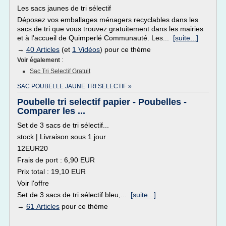
Les sacs jaunes de tri sélectif
Déposez vos emballages ménagers recyclables dans les
sacs de tri que vous trouvez gratuitement dans les mairies
et à l'accueil de Quimperlé Communauté. Les...
[suite...]
→
40 Articles
(et
1 Vidéos
) pour ce thème
Voir également
:
Sac Tri Selectif Gratuit
SAC POUBELLE JAUNE TRI SELECTIF »
Poubelle tri selectif papier - Poubelles -
Comparer les ...
Set de 3 sacs de tri sélectif...
stock | Livraison sous 1 jour
12EUR20
Frais de port : 6,90 EUR
Prix total : 19,10 EUR
Voir l'offre
Set de 3 sacs de tri sélectif bleu,...
[suite...]
→
61 Articles
pour ce thème