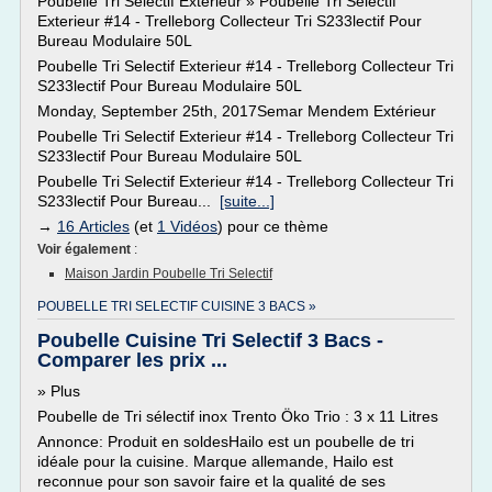
Poubelle Tri Selectif Exterieur » Poubelle Tri Selectif
Exterieur #14 - Trelleborg Collecteur Tri S233lectif Pour
Bureau Modulaire 50L
Poubelle Tri Selectif Exterieur #14 - Trelleborg Collecteur Tri
S233lectif Pour Bureau Modulaire 50L
Monday, September 25th, 2017Semar Mendem Extérieur
Poubelle Tri Selectif Exterieur #14 - Trelleborg Collecteur Tri
S233lectif Pour Bureau Modulaire 50L
Poubelle Tri Selectif Exterieur #14 - Trelleborg Collecteur Tri
S233lectif Pour Bureau...
[suite...]
→
16 Articles
(et
1 Vidéos
) pour ce thème
Voir également
:
Maison Jardin Poubelle Tri Selectif
POUBELLE TRI SELECTIF CUISINE 3 BACS »
Poubelle Cuisine Tri Selectif 3 Bacs -
Comparer les prix ...
» Plus
Poubelle de Tri sélectif inox Trento Öko Trio : 3 x 11 Litres
Annonce: Produit en soldesHailo est un poubelle de tri
idéale pour la cuisine. Marque allemande, Hailo est
reconnue pour son savoir faire et la qualité de ses