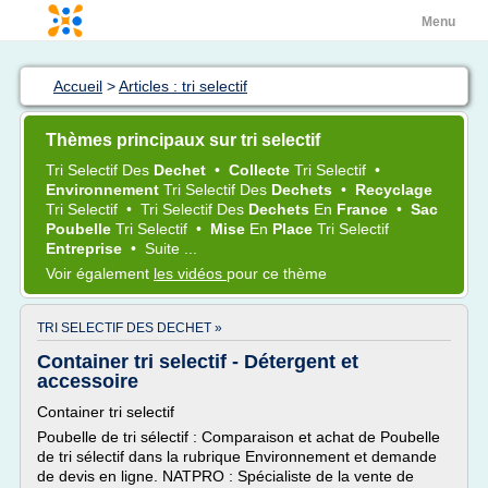
Menu
Accueil
>
Articles : tri selectif
Thèmes principaux sur tri selectif
Tri Selectif
Des
Dechet
•
Collecte
Tri Selectif
•
Environnement
Tri Selectif
Des
Dechets
•
Recyclage
Tri Selectif
•
Tri Selectif
Des
Dechets
En
France
•
Sac
Poubelle
Tri Selectif
•
Mise
En
Place
Tri Selectif
Entreprise
•
Suite ...
Voir également
les vidéos
pour ce thème
TRI SELECTIF DES DECHET »
Container tri selectif - Détergent et
accessoire
Container tri selectif
Poubelle de tri sélectif : Comparaison et achat de Poubelle
de tri sélectif dans la rubrique Environnement et demande
de devis en ligne. NATPRO : Spécialiste de la vente de