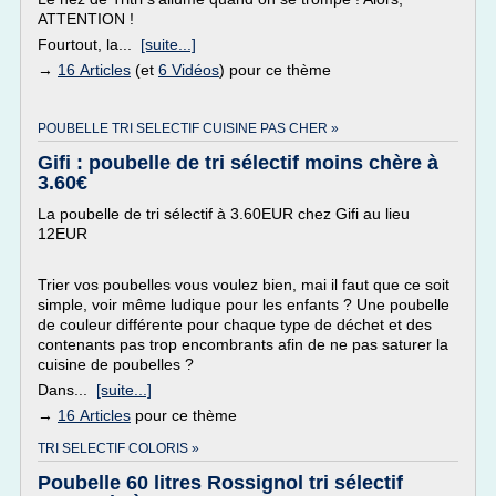
ATTENTION !
Fourtout, la...
[suite...]
→
16 Articles
(et
6 Vidéos
) pour ce thème
POUBELLE TRI SELECTIF CUISINE PAS CHER »
Gifi : poubelle de tri sélectif moins chère à
3.60€
La poubelle de tri sélectif à 3.60EUR chez Gifi au lieu
12EUR
Trier vos poubelles vous voulez bien, mai il faut que ce soit
simple, voir même ludique pour les enfants ? Une poubelle
de couleur différente pour chaque type de déchet et des
contenants pas trop encombrants afin de ne pas saturer la
cuisine de poubelles ?
Dans...
[suite...]
→
16 Articles
pour ce thème
TRI SELECTIF COLORIS »
Poubelle 60 litres Rossignol tri sélectif