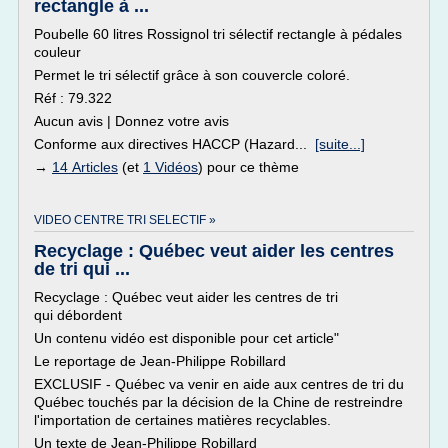
rectangle à ...
Poubelle 60 litres Rossignol tri sélectif rectangle à pédales
couleur
Permet le tri sélectif grâce à son couvercle coloré.
Réf : 79.322
Aucun avis | Donnez votre avis
Conforme aux directives HACCP (Hazard...
[suite...]
→
14 Articles
(et
1 Vidéos
) pour ce thème
VIDEO CENTRE TRI SELECTIF »
Recyclage : Québec veut aider les centres
de tri qui ...
Recyclage : Québec veut aider les centres de tri
qui débordent
Un contenu vidéo est disponible pour cet article"
Le reportage de Jean-Philippe Robillard
EXCLUSIF - Québec va venir en aide aux centres de tri du
Québec touchés par la décision de la Chine de restreindre
l'importation de certaines matières recyclables.
Un texte de Jean-Philippe Robillard