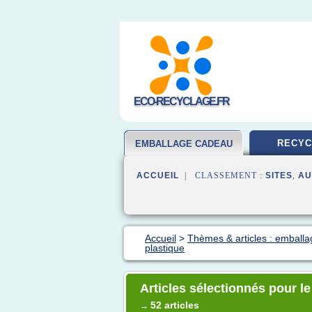
ECO-RECYCLAGE.FR
RECYC
EMBALLAGE CADEAU
ACCUEIL
| CLASSEMENT :
SITES
,
AU
Accueil
>
Thèmes & articles : emball
plastique
Articles sélectionnés pour l
52 articles
→