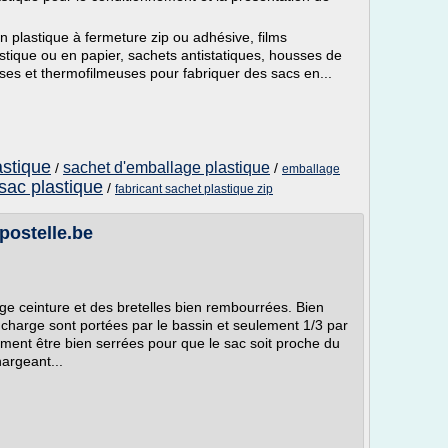
plastique à fermeture zip ou adhésive, films
stique ou en papier, sachets antistatiques, housses de
ses et thermofilmeuses pour fabriquer des sacs en...
astique
sachet d'emballage plastique
/
/
emballage
 sac plastique
/
fabricant sachet plastique zip
postelle.be
rge ceinture et des bretelles bien rembourrées. Bien
la charge sont portées par le bassin et seulement 1/3 par
lement être bien serrées pour que le sac soit proche du
hargeant...