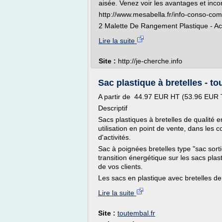
aisée. Venez voir les avantages et inc
http://www.mesabella.fr/info-conso-com
2 Malette De Rangement Plastique - Ach
Lire la suite
Site :
http://je-cherche.info
Sac plastique à bretelles - to
A partir de 44.97 EUR HT (53.96 EUR
Descriptif
Sacs plastiques à bretelles de qualité
utilisation en point de vente, dans les
d'activités.
Sac à poignées bretelles type "sac sorti
transition énergétique sur les sacs plas
de vos clients.
Les sacs en plastique avec bretelles de 
Lire la suite
Site :
toutembal.fr