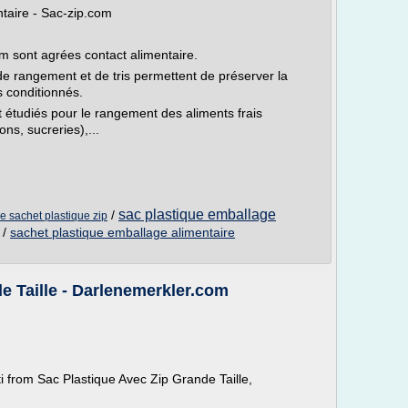
ntaire - Sac-zip.com
m sont agrées contact alimentaire.
de rangement et de tris permettent de préserver la
s conditionnés.
t étudiés pour le rangement des aliments frais
ns, sucreries),...
sac plastique emballage
/
 sachet plastique zip
/
sachet plastique emballage alimentaire
e Taille - Darlenemerkler.com
i from Sac Plastique Avec Zip Grande Taille,