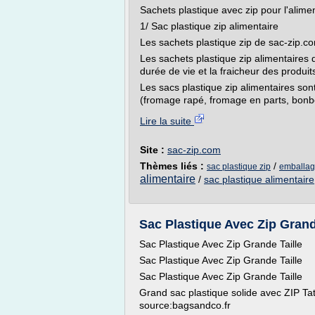
Sachets plastique avec zip pour l'alime
1/ Sac plastique zip alimentaire
Les sachets plastique zip de sac-zip.co
Les sachets plastique zip alimentaires 
durée de vie et la fraicheur des produit
Les sacs plastique zip alimentaires son
(fromage rapé, fromage en parts, bonbo
Lire la suite
Site :
sac-zip.com
Thèmes liés :
/
sac plastique zip
emballage
alimentaire
/
sac plastique alimentaire
Sac Plastique Avec Zip Grand
Sac Plastique Avec Zip Grande Taille
Sac Plastique Avec Zip Grande Taille
Sac Plastique Avec Zip Grande Taille
Grand sac plastique solide avec ZIP Tat
source:bagsandco.fr