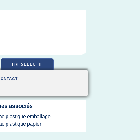
TRI SELECTIF
CONTACT
es associés
ac plastique emballage
ac plastique papier