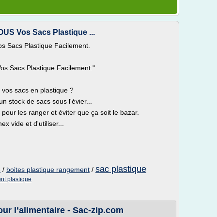
US Vos Sacs Plastique ...
s Sacs Plastique Facilement.
os Sacs Plastique Facilement."
vos sacs en plastique ?
n stock de sacs sous l'évier...
our les ranger et éviter que ça soit le bazar.
x vide et d'utiliser...
sac plastique
e
/
boites plastique rangement
/
nt plastique
ur l’alimentaire - Sac-zip.com