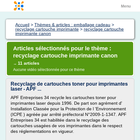
Menu
Accueil
>
Thèmes & articles : emballage cadeau
>
recyclage cartouche imprimante
>
recyclage cartouche
imprimante canon
Articles sélectionnés pour le thème :
recyclage cartouche imprimante canon
11 articles
→
Aucune vidéo sélectionnée pour ce thème
Recyclage de cartouches toner pour imprimantes
laser - APF ...
APF Entreprises 34 recycle les cartouches toner pour
imprimantes laser depuis 1996. De part son agrément d'
Installation Classée pour la Protection de l 'Environnement
(ICPE ) agréée par arrêté préfectoral N°2009-1-1347. APF
Entreprises 34 est habilitée dans le recyclage des
cartouches usagées de vos imprimantes dans le respect
des réglementations en vigueur.