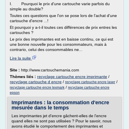
I. Pourquoi le prix d'une cartouche varie parfois du
simple au double?
Toutes ces questions que l'on se pose lors de l'achat d'une
cartouche d'encre ...!
Et pourquoi y a-t-il toutes ces différences de prix entres les
cartouches ?
Le prix des imprimantes est en baisse continu, ce qui est
une bonne nouvelle pour les consommateurs, mais à
contrario, celui des consommables ne...
Lire la suite
Site :
http://www.cartouchemania.com
Thèmes liés :
recyclage cartouche encre imprimante
/
recyclage cartouche d encre
/
/
recyclage cartouche encre laser
/
recyclage cartouche encre lexmark
recyclage cartouche encre
epson
Imprimantes : la consommation d'encre
mesurée dans le temps
Les imprimantes jet d'encre gâchent-elles de l'encre
quand elles ne sont pas utilisées ? Pour le savoir, nous
avons étudié le comportement des imprimantes et