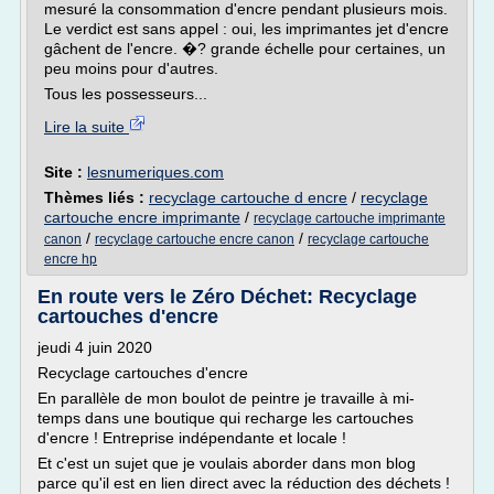
mesuré la consommation d'encre pendant plusieurs mois.
Le verdict est sans appel : oui, les imprimantes jet d'encre
gâchent de l'encre. �? grande échelle pour certaines, un
peu moins pour d'autres.
Tous les possesseurs...
Lire la suite
Site :
lesnumeriques.com
Thèmes liés :
recyclage cartouche d encre
/
recyclage
cartouche encre imprimante
/
recyclage cartouche imprimante
/
/
canon
recyclage cartouche encre canon
recyclage cartouche
encre hp
En route vers le Zéro Déchet: Recyclage
cartouches d'encre
jeudi 4 juin 2020
Recyclage cartouches d'encre
En parallèle de mon boulot de peintre je travaille à mi-
temps dans une boutique qui recharge les cartouches
d'encre ! Entreprise indépendante et locale !
Et c'est un sujet que je voulais aborder dans mon blog
parce qu'il est en lien direct avec la réduction des déchets !