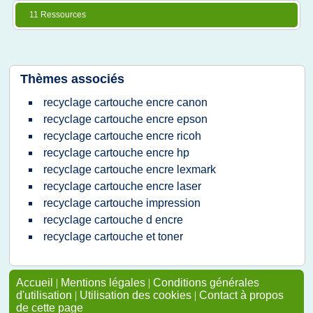
11 Ressources
Thèmes associés
recyclage cartouche encre canon
recyclage cartouche encre epson
recyclage cartouche encre ricoh
recyclage cartouche encre hp
recyclage cartouche encre lexmark
recyclage cartouche encre laser
recyclage cartouche impression
recyclage cartouche d encre
recyclage cartouche et toner
Accueil
|
Mentions légales
|
Conditions générales
d'utilisation
|
Utilisation des cookies
|
Contact à propos
de cette page