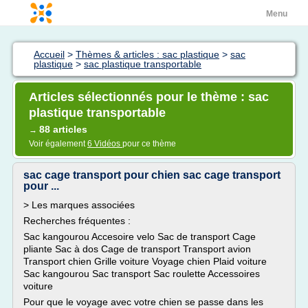
Menu
Accueil
>
Thèmes & articles : sac plastique
>
sac
plastique
>
sac plastique transportable
Articles sélectionnés pour le thème : sac
plastique transportable
88 articles
→
Voir également
6 Vidéos
pour ce thème
sac cage transport pour chien sac cage transport
pour ...
> Les marques associées
Recherches fréquentes :
Sac kangourou Accesoire velo Sac de transport Cage
pliante Sac à dos Cage de transport Transport avion
Transport chien Grille voiture Voyage chien Plaid voiture
Sac kangourou Sac transport Sac roulette Accessoires
voiture
Pour que le voyage avec votre chien se passe dans les