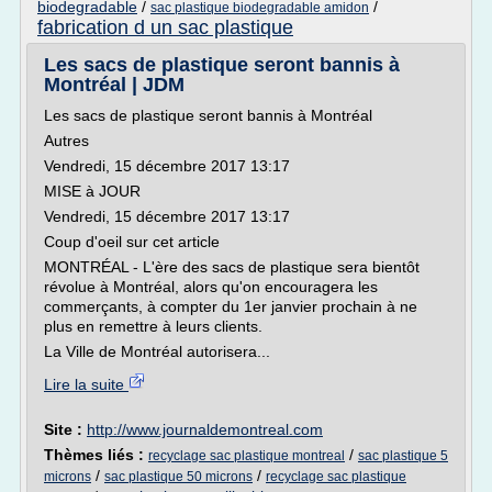
biodegradable
/
/
sac plastique biodegradable amidon
fabrication d un sac plastique
Les sacs de plastique seront bannis à
Montréal | JDM
Les sacs de plastique seront bannis à Montréal
Autres
Vendredi, 15 décembre 2017 13:17
MISE à JOUR
Vendredi, 15 décembre 2017 13:17
Coup d'oeil sur cet article
MONTRÉAL - L'ère des sacs de plastique sera bientôt
révolue à Montréal, alors qu'on encouragera les
commerçants, à compter du 1er janvier prochain à ne
plus en remettre à leurs clients.
La Ville de Montréal autorisera...
Lire la suite
Site :
http://www.journaldemontreal.com
Thèmes liés :
/
recyclage sac plastique montreal
sac plastique 5
/
/
microns
sac plastique 50 microns
recyclage sac plastique