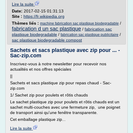
Lire la suite
Date:
2017-02-15 01:31:13
Site :
https://fr.wikipedia.org
Thèmes liés :
/
machine fabrication sac plastique biodegradable
fabrication d un sac plastique
/
fabrication sac
plastique biodegradable
/
/
fabrication sac plastique publicitaire
sac plastique biodegradable compost
Sachets et sacs plastique avec zip pour ... -
Sac-zip.com
Inscrivez-vous à notre newsletter pour recevoir nos
actualités et nos offres spéciales
||
Sachets et sacs plastique zip pour repas chaud - Sac-
zip.com
1/ Sachet zip pour poulets et rôtis chauds
Le sachet plastique zip pour poulets et rôtis chauds est un
sachet multi-couches avec une fermeture zip, une poignet
de transport ainsi qu'une fenêtre transparente.
Cet emballage plastique zip...
Lire la suite