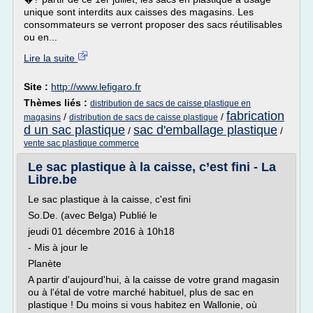
unique sont interdits aux caisses des magasins. Les
consommateurs se verront proposer des sacs réutilisables
ou en...
Lire la suite
Site :
http://www.lefigaro.fr
Thèmes liés :
distribution de sacs de caisse plastique en
fabrication
/
/
magasins
distribution de sacs de caisse plastique
d un sac plastique
sac d'emballage plastique
/
/
vente sac plastique commerce
Le sac plastique à la caisse, c’est fini - La
Libre.be
Le sac plastique à la caisse, c'est fini
So.De. (avec Belga) Publié le
jeudi 01 décembre 2016 à 10h18
- Mis à jour le
Planète
A partir d'aujourd'hui, à la caisse de votre grand magasin
ou à l'étal de votre marché habituel, plus de sac en
plastique ! Du moins si vous habitez en Wallonie, où