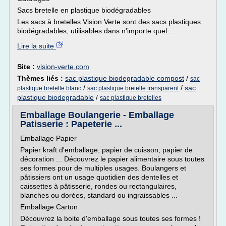
Sacs bretelle en plastique biodégradables
Les sacs à bretelles Vision Verte sont des sacs plastiques
biodégradables, utilisables dans n'importe quel...
Lire la suite
Site :
vision-verte.com
Thèmes liés :
sac plastique biodegradable compost
/
sac
/
/
sac
plastique bretelle blanc
sac plastique bretelle transparent
plastique biodegradable
/
sac plastique bretelles
Emballage Boulangerie - Emballage
Patisserie : Papeterie ...
Emballage Papier
Papier kraft d'emballage, papier de cuisson, papier de
décoration ... Découvrez le papier alimentaire sous toutes
ses formes pour de multiples usages. Boulangers et
pâtissiers ont un usage quotidien des dentelles et
caissettes à pâtisserie, rondes ou rectangulaires,
blanches ou dorées, standard ou ingraissables ...
Emballage Carton
Découvrez la boite d'emballage sous toutes ses formes !