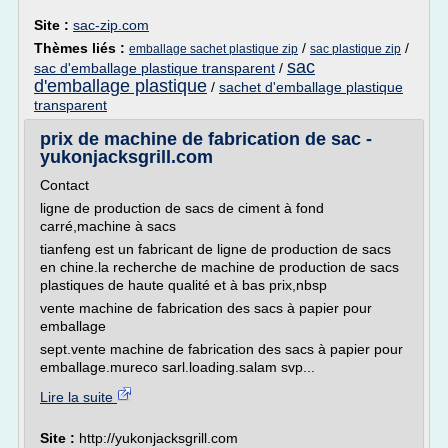
Site :
sac-zip.com
Thèmes liés :
/
/
emballage sachet plastique zip
sac plastique zip
sac
sac d'emballage plastique transparent
/
d'emballage plastique
/
sachet d'emballage plastique
transparent
prix de machine de fabrication de sac -
yukonjacksgrill.com
Contact
ligne de production de sacs de ciment à fond
carré,machine à sacs
tianfeng est un fabricant de ligne de production de sacs
en chine.la recherche de machine de production de sacs
plastiques de haute qualité et à bas prix,nbsp
vente machine de fabrication des sacs à papier pour
emballage
sept.vente machine de fabrication des sacs à papier pour
emballage.mureco sarl.loading.salam svp...
Lire la suite
Site :
http://yukonjacksgrill.com