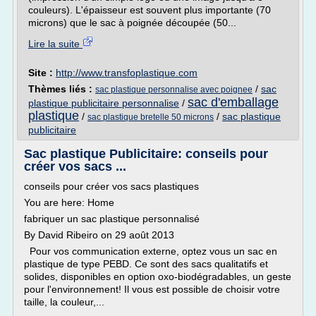
couleurs). L'épaisseur est souvent plus importante (70
microns) que le sac à poignée découpée (50...
Lire la suite
Site :
http://www.transfoplastique.com
Thèmes liés :
/
sac
sac plastique personnalise avec poignee
sac d'emballage
plastique publicitaire personnalise
/
plastique
/
/
sac plastique
sac plastique bretelle 50 microns
publicitaire
Sac plastique Publicitaire: conseils pour
créer vos sacs ...
conseils pour créer vos sacs plastiques
You are here: Home
fabriquer un sac plastique personnalisé
By David Ribeiro on 29 août 2013
Pour vos communication externe, optez vous un sac en
plastique de type PEBD. Ce sont des sacs qualitatifs et
solides, disponibles en option oxo-biodégradables, un geste
pour l'environnement! Il vous est possible de choisir votre
taille, la couleur,...