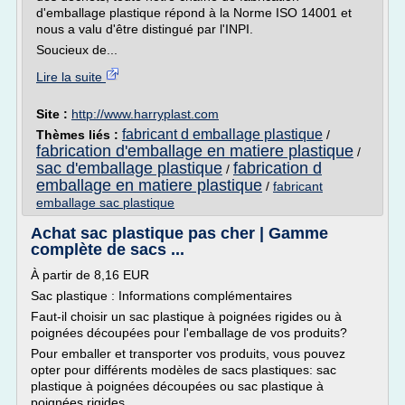
d'emballage plastique répond à la Norme ISO 14001 et
nous a valu d'être distingué par l'INPI.
Soucieux de...
Lire la suite
Site :
http://www.harryplast.com
fabricant d emballage plastique
Thèmes liés :
/
fabrication d'emballage en matiere plastique
/
sac d'emballage plastique
fabrication d
/
emballage en matiere plastique
/
fabricant
emballage sac plastique
Achat sac plastique pas cher | Gamme
complète de sacs ...
À partir de 8,16 EUR
Sac plastique : Informations complémentaires
Faut-il choisir un sac plastique à poignées rigides ou à
poignées découpées pour l'emballage de vos produits?
Pour emballer et transporter vos produits, vous pouvez
opter pour différents modèles de sacs plastiques: sac
plastique à poignées découpées ou sac plastique à
poignées rigides.