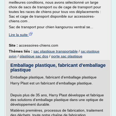
meilleures conditions, nous avons sélectionné un large
choix de sacs de transport ou de cage de transport pour
toutes les races de chiens pour tous vos déplacements :
Sac et cage de transport disponible sur accessoires-
chiens.com .
Sac de transport pour chien kangourou ventral se...
Lire la suite
Site :
accessoires-chiens.com
Thèmes liés :
sac plastique transportable
/
sac plastique
/
plastique sac dos
/
porte sac plastique
avion
Emballage plastique, fabricant d'emballage
plastique
Emballage plastique, fabricant d'emballage plastique
Harry Plast est un fabricant d'emballage plastique.
Depuis plus de 35 ans, Harry Plast développe et fabrique
des solutions d'emballage plastique dans une optique de
développement durable.
Matières premières, processus de fabrication, traitement
des déchets, toute notre chaîne de fabrication