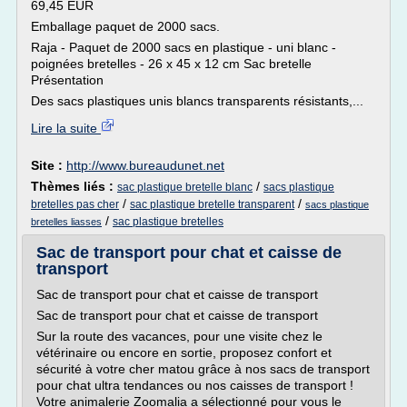
69,45 EUR
Emballage paquet de 2000 sacs.
Raja - Paquet de 2000 sacs en plastique - uni blanc -
poignées bretelles - 26 x 45 x 12 cm Sac bretelle
Présentation
Des sacs plastiques unis blancs transparents résistants,...
Lire la suite
Site :
http://www.bureaudunet.net
Thèmes liés :
/
sac plastique bretelle blanc
sacs plastique
/
/
bretelles pas cher
sac plastique bretelle transparent
sacs plastique
/
sac plastique bretelles
bretelles liasses
Sac de transport pour chat et caisse de
transport
Sac de transport pour chat et caisse de transport
Sac de transport pour chat et caisse de transport
Sur la route des vacances, pour une visite chez le
vétérinaire ou encore en sortie, proposez confort et
sécurité à votre cher matou grâce à nos sacs de transport
pour chat ultra tendances ou nos caisses de transport !
Votre animalerie Zoomalia a sélectionné pour vous le