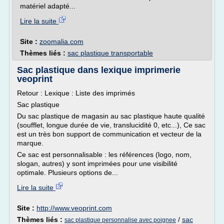
matériel adapté...
Lire la suite
Site :
zoomalia.com
Thèmes liés :
sac plastique transportable
Sac plastique dans lexique imprimerie
veoprint
Retour : Lexique : Liste des imprimés
Sac plastique
Du sac plastique de magasin au sac plastique haute qualité
(soufflet, longue durée de vie, translucidité 0, etc...), Ce sac
est un très bon support de communication et vecteur de la
marque.
Ce sac est personnalisable : les références (logo, nom,
slogan, autres) y sont imprimées pour une visibilité
optimale. Plusieurs options de...
Lire la suite
Site :
http://www.veoprint.com
Thèmes liés :
/
sac
sac plastique personnalise avec poignee