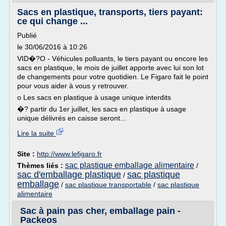
Sacs en plastique, transports, tiers payant:
ce qui change ...
Publié
le 30/06/2016 à 10:26
VID�?O - Véhicules polluants, le tiers payant ou encore les
sacs en plastique, le mois de juillet apporte avec lui son lot
de changements pour votre quotidien. Le Figaro fait le point
pour vous aider à vous y retrouver.
o Les sacs en plastique à usage unique interdits
�? partir du 1er juillet, les sacs en plastique à usage
unique délivrés en caisse seront...
Lire la suite
Site :
http://www.lefigaro.fr
sac plastique emballage alimentaire
Thèmes liés :
/
sac d'emballage plastique
sac plastique
/
emballage
/
sac plastique transportable
/
sac plastique
alimentaire
Sac à pain pas cher, emballage pain -
Packeos