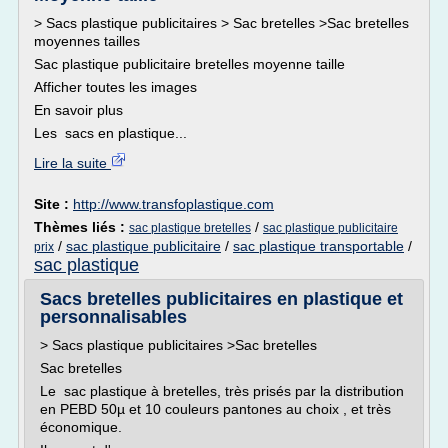
> Sacs plastique publicitaires > Sac bretelles >Sac bretelles
moyennes tailles
Sac plastique publicitaire bretelles moyenne taille
Afficher toutes les images
En savoir plus
Les sacs en plastique...
Lire la suite
Site :
http://www.transfoplastique.com
Thèmes liés :
/
sac plastique bretelles
sac plastique publicitaire
/
sac plastique publicitaire
/
sac plastique transportable
/
prix
sac plastique
Sacs bretelles publicitaires en plastique et
personnalisables
> Sacs plastique publicitaires >Sac bretelles
Sac bretelles
Le sac plastique à bretelles, très prisés par la distribution
en PEBD 50µ et 10 couleurs pantones au choix , et très
économique.