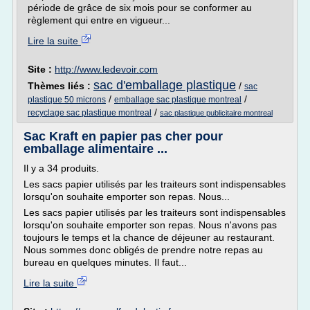
période de grâce de six mois pour se conformer au
règlement qui entre en vigueur...
Lire la suite
Site :
http://www.ledevoir.com
sac d'emballage plastique
Thèmes liés :
/
sac
/
/
plastique 50 microns
emballage sac plastique montreal
/
recyclage sac plastique montreal
sac plastique publicitaire montreal
Sac Kraft en papier pas cher pour
emballage alimentaire ...
Il y a 34 produits.
Les sacs papier utilisés par les traiteurs sont indispensables
lorsqu'on souhaite emporter son repas. Nous...
Les sacs papier utilisés par les traiteurs sont indispensables
lorsqu'on souhaite emporter son repas. Nous n'avons pas
toujours le temps et la chance de déjeuner au restaurant.
Nous sommes donc obligés de prendre notre repas au
bureau en quelques minutes. Il faut...
Lire la suite