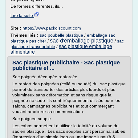
De formes différentes, ils...
Lire la suite
Site :
https://www.packdiscount.com
Thèmes liés :
sac poubelle plastique
/
emballage sac
sac d'emballage plastique
plastique pas cher
/
/
sac
sac plastique emballage
plastique transportable
/
alimentaire
Sac plastique publicitaire - Sac plastique
publicitaire et ...
Sac poignée découpée renforcée
Le renfort des poignées (collé ou soudé) du sac plastique
permet de transporter des articles plus lourds et plus
volumineux sans déformation et sans risque que la
poignée ne cède. Ils sont fréquemment utilisés pour les
salons, campagnes publicitaires et tout commerçant
voulant améliorer sa communication.
Sac poignée souple
Les cabas permettent d'utiliser la totalité du volume du
sac en plastique . Les sacs souples sont personnalisables
(impression d'un simple logo ou une image jusqu'à 8