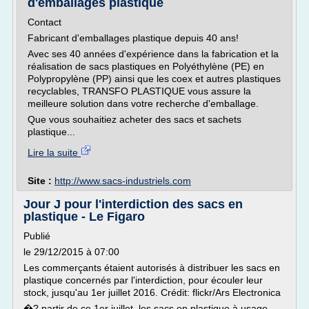
d'emballages plastique
Contact
Fabricant d'emballages plastique depuis 40 ans!
Avec ses 40 années d'expérience dans la fabrication et la
réalisation de sacs plastiques en Polyéthylène (PE) en
Polypropylène (PP) ainsi que les coex et autres plastiques
recyclables, TRANSFO PLASTIQUE vous assure la
meilleure solution dans votre recherche d'emballage.
Que vous souhaitiez acheter des sacs et sachets
plastique...
Lire la suite
Site :
http://www.sacs-industriels.com
Jour J pour l'interdiction des sacs en
plastique - Le Figaro
Publié
le 29/12/2015 à 07:00
Les commerçants étaient autorisés à distribuer les sacs en
plastique concernés par l'interdiction, pour écouler leur
stock, jusqu'au 1er juillet 2016. Crédit: flickr/Ars Electronica
�? partir de ce 1er juillet, les sacs en plastique à usage