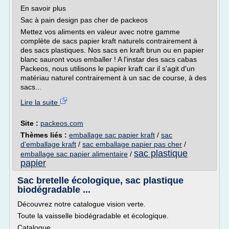
En savoir plus
Sac à pain design pas cher de packeos
Mettez vos aliments en valeur avec notre gamme
complète de sacs papier kraft naturels contrairement à
des sacs plastiques. Nos sacs en kraft brun ou en papier
blanc sauront vous emballer ! A l'instar des sacs cabas
Packeos, nous utilisons le papier kraft car il s'agit d'un
matériau naturel contrairement à un sac de course, à des
sacs...
Lire la suite
Site :
packeos.com
Thèmes liés :
emballage sac papier kraft
/
sac
d'emballage kraft
/
sac emballage papier pas cher
/
sac plastique
emballage sac papier alimentaire
/
papier
Sac bretelle écologique, sac plastique
biodégradable ...
Découvrez notre catalogue vision verte.
Toute la vaisselle biodégradable et écologique.
Catalogue