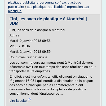
plastique publicitaire personnalise
/
sac plastique
publicitaire
/
sac plastique reutilisable
/
impression sac
plastique
Fini, les sacs de plastique à Montréal |
JDM
Fini, les sacs de plastique à Montréal
Autres
Mardi, 2 janvier 2018 09:56
MISE à JOUR
Mardi, 2 janvier 2018 09:59
Coup d'oeil sur cet article
Les consommateurs qui magasinent à Montréal doivent
désormais avoir en tout temps des sacs réutilisables pour
transporter leurs emplettes.
En effet, c'est hier qu'entrait officiellement en vigueur le
règlement 16-051 qui interdit la distribution de la plupart
des sacs de plastique par les commerçants. Sont
désormais bannis les sacs d'emplettes de plastique
conventionnel dont l'épaisseur est...
Lire la suite