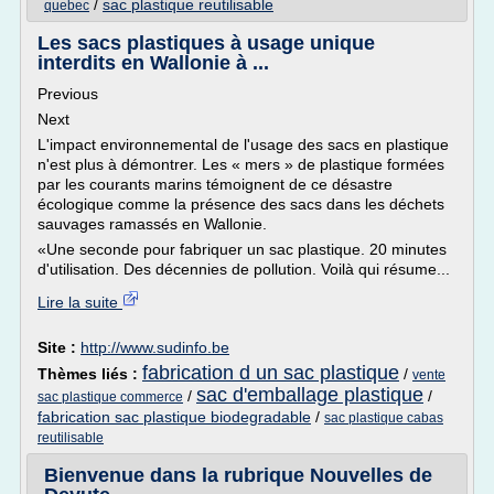
/
sac plastique reutilisable
quebec
Les sacs plastiques à usage unique
interdits en Wallonie à ...
Previous
Next
L'impact environnemental de l'usage des sacs en plastique
n'est plus à démontrer. Les « mers » de plastique formées
par les courants marins témoignent de ce désastre
écologique comme la présence des sacs dans les déchets
sauvages ramassés en Wallonie.
«Une seconde pour fabriquer un sac plastique. 20 minutes
d'utilisation. Des décennies de pollution. Voilà qui résume...
Lire la suite
Site :
http://www.sudinfo.be
fabrication d un sac plastique
Thèmes liés :
/
vente
sac d'emballage plastique
/
/
sac plastique commerce
fabrication sac plastique biodegradable
/
sac plastique cabas
reutilisable
Bienvenue dans la rubrique Nouvelles de