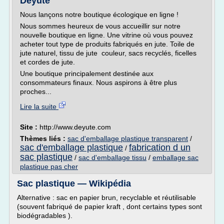
Deyute
Nous lançons notre boutique écologique en ligne !
Nous sommes heureux de vous accueillir sur notre
nouvelle boutique en ligne. Une vitrine où vous pouvez
acheter tout type de produits fabriqués en jute. Toile de
jute naturel, tissu de jute couleur, sacs recyclés, ficelles
et cordes de jute.
Une boutique principalement destinée aux
consommateurs finaux. Nous aspirons à être plus
proches...
Lire la suite
Site :
http://www.deyute.com
Thèmes liés :
sac d'emballage plastique transparent
/
sac d'emballage plastique
fabrication d un
/
sac plastique
/
sac d'emballage tissu
/
emballage sac
plastique pas cher
Sac plastique — Wikipédia
Alternative : sac en papier brun, recyclable et réutilisable
(souvent fabriqué de papier kraft , dont certains types sont
biodégradables ).