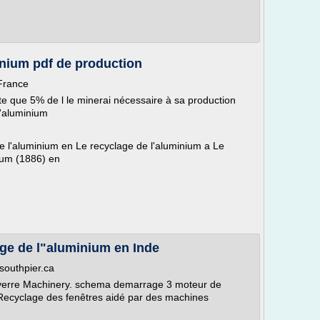
inium pdf de production
France
te que 5% de l le minerai nécessaire à sa production
l'aluminium
 l'aluminium en Le recyclage de l'aluminium a Le
nium (1886) en
ge de l"aluminium en Inde
southpier.ca
 verre Machinery. schema demarrage 3 moteur de
Recyclage des fenêtres aidé par des machines