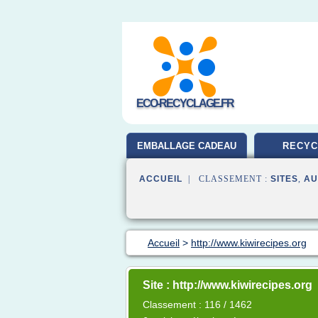
ECO-RECYCLAGE.FR
EMBALLAGE CADEAU
RECYC
ACCUEIL
| CLASSEMENT :
SITES
,
AU
Accueil
>
http://www.kiwirecipes.org
Site : http://www.kiwirecipes.org
Classement : 116 / 1462