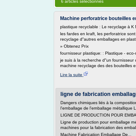
6 articles sélectionnés
Machine perforatrice bouteilles 
plastique recyclable : Le recyclage à K 
les fardes en kraft, les perforatrice son
recyclage d"autres emballages en plast
» Obtenez Prix
fournisseur plastique: : Plastique - eco-
je suis à la recherche d"un fournisseur 
machine recyclage des des bouteilles en
Lire la suite
ligne de fabrication emballag
Dangers chimiques liés à la composition
l'emballage de l'emballage métallique 
LIGNE DE PRODUCTION POUR EMB
Ligne de production pour emballage mé
machines pour la fabrication des embal
Machine Fabrication Emballage De...