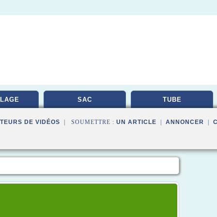
LAGE
SAC
TUBE
TEURS DE VIDÉOS
| SOUMETTRE :
UN ARTICLE
|
ANNONCER
|