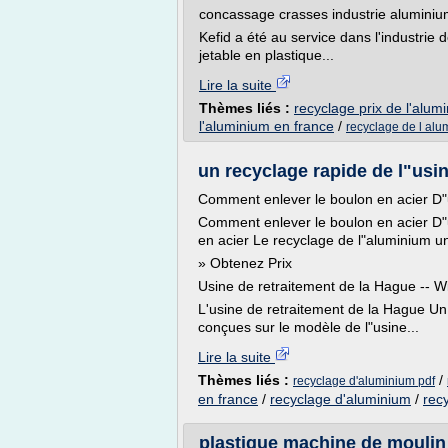
concassage crasses industrie aluminiu
Kefid a été au service dans l'industrie
jetable en plastique...
Lire la suite
Thèmes liés :
recyclage prix de l'alum
l'aluminium en france
/
recyclage de l alu
un recyclage rapide de l"usi
Comment enlever le boulon en acier D"
Comment enlever le boulon en acier D"
en acier Le recyclage de l"aluminium u
» Obtenez Prix
Usine de retraitement de la Hague -- W
L'usine de retraitement de la Hague Un 
conçues sur le modèle de l"usine...
Lire la suite
Thèmes liés :
/
recyclage d'aluminium pdf
en france
/
recyclage d'aluminium
/
rec
plastique machine de moulin