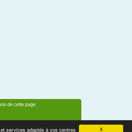
pos de cette page
s et services adaptés à vos centres
X