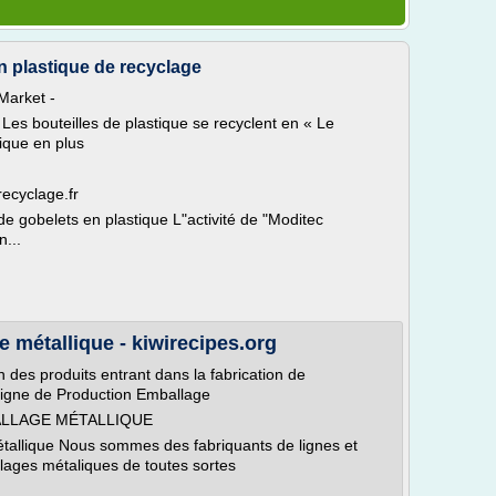
en plastique de recyclage
Market -
t Les bouteilles de plastique se recyclent en « Le
ique en plus
recyclage.fr
de gobelets en plastique L"activité de "Moditec
...
e métallique - kiwirecipes.org
 des produits entrant dans la fabrication de
Ligne de Production Emballage
ALLAGE MÉTALLIQUE
tallique Nous sommes des fabriquants de lignes et
lages métaliques de toutes sortes