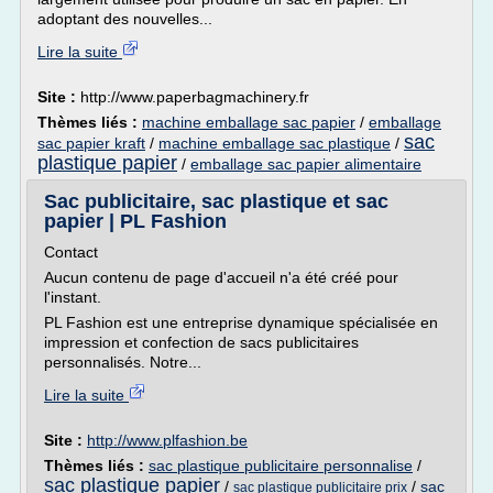
adoptant des nouvelles...
Lire la suite
Site :
http://www.paperbagmachinery.fr
Thèmes liés :
machine emballage sac papier
/
emballage
sac
sac papier kraft
/
machine emballage sac plastique
/
plastique papier
/
emballage sac papier alimentaire
Sac publicitaire, sac plastique et sac
papier | PL Fashion
Contact
Aucun contenu de page d'accueil n'a été créé pour
l'instant.
PL Fashion est une entreprise dynamique spécialisée en
impression et confection de sacs publicitaires
personnalisés. Notre...
Lire la suite
Site :
http://www.plfashion.be
Thèmes liés :
sac plastique publicitaire personnalise
/
sac plastique papier
/
/
sac
sac plastique publicitaire prix