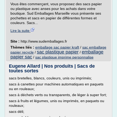
Vous êtes commerçant, vous proposez des sacs papier
ou plastique avec anses pour les achats dans votre
boutique. Sud Emballages Marseille vous présente ses
pochettes et sacs en papier de différentes formes et
couleurs. Sacs...
Lire la suite
Site :
http://www.sudemballages.fr
Thèmes liés :
emballage sac papier kraft
/
sac emballage
sac plastique papier
emballage
papier recycle
/
/
papier sac
/
sac plastique imprime personnalise
Eugene Allard | Nos produits | Sacs de
toutes sortes
sacs bretelles, blancs, couleurs, unis ou imprimés;
sacs à canettes pour machines automatiques en paquets
ou en rouleaux;
sacs à déchets verts ou transparents, de léger à super fort;
sacs à fruits et légumes, unis ou imprimés, en paquets ou
rouleaux;
sacs déli;