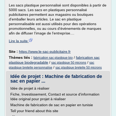
Les sacs plastique personnalisé sont disponibles à partir de
5000 sacs. Les sacs en plastiques personnalisé
publicitaires permettent aux magasins ou boutiques
d'emballer leurs articles. Le sac en plastique
personnalisable est aussi utilisés pour des opérations
promotionnelles, ou au cours d'évènements de marques
afin de diffuser l'image de l'entreprise....
Lire la suite
Site :
https://www.le-sac-publicitaire.fr
Thèmes liés :
/
fabrication sac
fabrication sac plastique bio
plastique biodegradable
/
/
sac plastique 50 microns
sac
/
plastique bretelle personnalise
sac plastique bretelle 50 microns
Idée de projet : Machine de fabrication de
sac en papier ...
Idée de projet à réaliser
Fiche, Investissement, Contact et source d'information
Idée original pour projet à réaliser
Machine de fabrication de sac en papier en tunisie
Tell your friend about this site