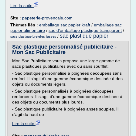
Lire la suite
Site :
papeterie-provencale.com
Thèmes liés :
emballage sac papier kraft
/
emballage sac
papier alimentaire
/
sac d'emballage plastique transparent
/
sac plastique papier
/
sacs plastique bretelles liasses
Sac plastique personnalisé publicitaire -
Mon Sac Publicitaire
Mon Sac Publicitaire vous propose une large gamme de
sacs plastiques publicitaires avec ou sans soufflet:
- Sac plastique personnalisé à poignées découpées sans
renfort. Il s'agit d'une gamme économique destinée à des
objets ou documents légers.
- Sac plastique personnalisés à poignées découpées
renforcées. Il s'agit d'une gamme économique destinée à
des objets ou documents plus lourds.
- Sac plastique publicitaire à poignées anses souples. Il
s'agit du haut de...
Lire la suite