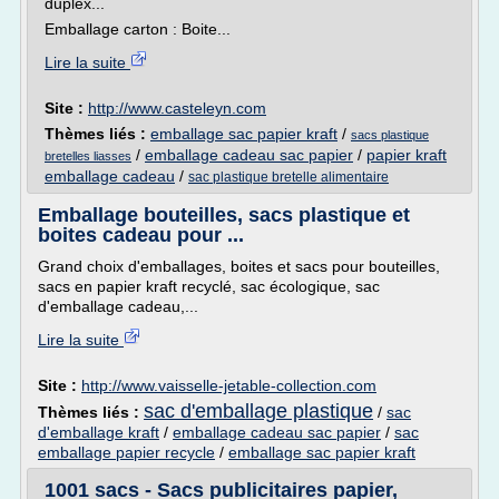
duplex...
Emballage carton : Boite...
Lire la suite
Site :
http://www.casteleyn.com
Thèmes liés :
emballage sac papier kraft
/
sacs plastique
/
emballage cadeau sac papier
/
papier kraft
bretelles liasses
emballage cadeau
/
sac plastique bretelle alimentaire
Emballage bouteilles, sacs plastique et
boites cadeau pour ...
Grand choix d'emballages, boites et sacs pour bouteilles,
sacs en papier kraft recyclé, sac écologique, sac
d'emballage cadeau,...
Lire la suite
Site :
http://www.vaisselle-jetable-collection.com
sac d'emballage plastique
Thèmes liés :
/
sac
d'emballage kraft
/
emballage cadeau sac papier
/
sac
emballage papier recycle
/
emballage sac papier kraft
1001 sacs - Sacs publicitaires papier,