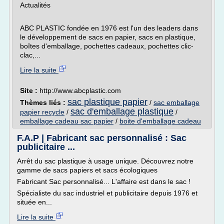
Actualités
ABC PLASTIC fondée en 1976 est l'un des leaders dans
le développement de sacs en papier, sacs en plastique,
boîtes d'emballage, pochettes cadeaux, pochettes clic-
clac,...
Lire la suite
Site :
http://www.abcplastic.com
sac plastique papier
Thèmes liés :
/
sac emballage
sac d'emballage plastique
papier recycle
/
/
emballage cadeau sac papier
/
boite d'emballage cadeau
F.A.P | Fabricant sac personnalisé : Sac
publicitaire ...
Arrêt du sac plastique à usage unique. Découvrez notre
gamme de sacs papiers et sacs écologiques
Fabricant Sac personnalisé... L'affaire est dans le sac !
Spécialiste du sac industriel et publicitaire depuis 1976 et
située en...
Lire la suite