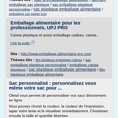
emballage sac plastique
/
sac emballage plastique
sac plastique emballage alimentaire
personnalise
/
/
emballage sac papier luxe
Emballage alimentaire pour les
professionnels, UPJ PRO
Caisse plastique et aussi emballage cadeau, caisse...
Lire la suite
Site :
http://www.emballage-alimentaire-pro.com
Thèmes liés :
/
sac
film plastique emballage cadeau
emballage plastique personnalise
/
emballage caisse
sac plastique emballage alimentaire
plastique
/
/
film
plastique emballage alimentaire
Sac personnalisé : personnalisez vous
même votre sac pour ...
Oletal vous permet de personnaliser vos sacs directement
en ligne.
Vous pouvez choisir la couleur, la couleur de l'impression,
taper votre texte et le visualiser immédiatement. Choisissez
ensuite la taille et quantité désirées.