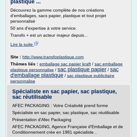
plastique ...
Découvrez la gamme complète de nos créations
d'emballages, sacs papier, plastique et tout projet
personnalisé
50 ans d'expertise à votre service.
Transfo + est un acteur majeur depuis...
Lire la suite
Site :
http://www.transfoplastique.com
Thèmes liés :
emballage sac papier kraft
/
sac emballage
sac plastique papier
sac
plastique personnalise
/
/
d'emballage plastique
/
sac plastique publicitaire
personnalise
Spécialiste en sac papier, sac plastique,
sac réutilisable
AFEC PACKAGING : Votre Créativité prend forme
Spécialiste en sac papier, sac plastique, sac réutilisable
Présentation d'Afec Packaging
AFEC PACKAGING, Agence Française d'Emballage et de
Conditionnement crée en 1981 spécialiste...