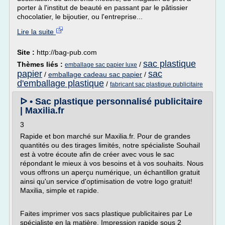
porter à l'institut de beauté en passant par le pâtissier
chocolatier, le bijoutier, ou l'entreprise...
Lire la suite
Site :
http://bag-pub.com
sac plastique
Thèmes liés :
/
emballage sac papier luxe
papier
sac
/
emballage cadeau sac papier
/
d'emballage plastique
/
fabricant sac plastique publicitaire
ᐅ • Sac plastique personnalisé publicitaire
| Maxilia.fr
3
Rapide et bon marché sur Maxilia.fr. Pour de grandes
quantités ou des tirages limités, notre spécialiste Souhail
est à votre écoute afin de créer avec vous le sac
répondant le mieux à vos besoins et à vos souhaits. Nous
vous offrons un aperçu numérique, un échantillon gratuit
ainsi qu'un service d'optimisation de votre logo gratuit!
Maxilia, simple et rapide.
Faites imprimer vos sacs plastique publicitaires par Le
spécialiste en la matière. Impression rapide sous 2