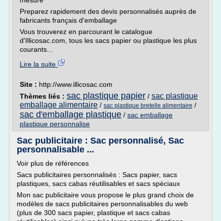
mesure
Preparez rapidement des devis personnalisés auprès de
fabricants français d'emballage
Vous trouverez en parcourant le catalogue
d'Illicosac.com, tous les sacs papier ou plastique les plus
courants...
Lire la suite
Site :
http://www.illicosac.com
sac plastique papier
sac plastique
Thèmes liés :
/
emballage alimentaire
/
/
sac plastique bretelle alimentaire
sac d'emballage plastique
/
sac emballage
plastique personnalise
Sac publicitaire : Sac personnalisé, Sac
personnalisable ...
Voir plus de références
Sacs publicitaires personnalisés : Sacs papier, sacs
plastiques, sacs cabas réutilisables et sacs spéciaux
Mon sac publicitaire vous propose le plus grand choix de
modèles de sacs publicitaires personnalisables du web
(plus de 300 sacs papier, plastique et sacs cabas