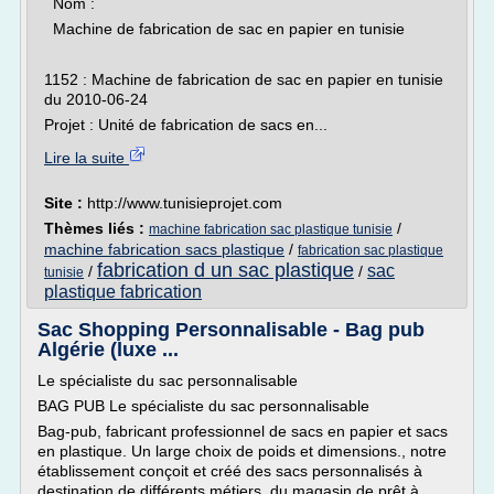
Nom :
Machine de fabrication de sac en papier en tunisie
1152 : Machine de fabrication de sac en papier en tunisie
du 2010-06-24
Projet : Unité de fabrication de sacs en...
Lire la suite
Site :
http://www.tunisieprojet.com
Thèmes liés :
/
machine fabrication sac plastique tunisie
machine fabrication sacs plastique
/
fabrication sac plastique
fabrication d un sac plastique
sac
/
/
tunisie
plastique fabrication
Sac Shopping Personnalisable - Bag pub
Algérie (luxe ...
Le spécialiste du sac personnalisable
BAG PUB Le spécialiste du sac personnalisable
Bag-pub, fabricant professionnel de sacs en papier et sacs
en plastique. Un large choix de poids et dimensions., notre
établissement conçoit et créé des sacs personnalisés à
destination de différents métiers, du magasin de prêt à