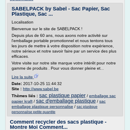
SABELPACK by Sabel - Sac Papier, Sac
Plastique, Sac ...
Localisation
Bienvenue sur le site de SABELPACK !
Depuis plus de 60 ans, nous axons notre activité sur
l'emballage portable promotionnel et nous tentons tous
les jours de mettre à votre disposition notre expérience,
notre sérieux et notre savoir faire par un service des plus
efficaces.
Votre visite sur notre site marque votre intérêt pour notre
gamme de produits . Pour vous donner pleine et...
Lire la suite
Date:
2017-10-25 11:44:32
Site :
http://www.sabel.be
sac plastique papier
Thèmes liés :
/
emballage sac
sac d'emballage plastique
papier kraft
/
/
sac
emballage plastique personnalise
/
sac plastique
personnalise petite quantite
Comment recycler des sacs plastique -
Montre Moi Comment...