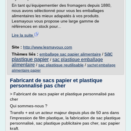
En tant qu'équipementier des fromagers depuis 1880,
nous avons sélectionné pour vous les emballages
alimentaires les mieux adapatés à vos produits.
Lesmayoux vous propose une large gamme de
références en stock pour...
Lire la suite
Site :
http://www.lesmayoux.com
sac
Thèmes liés :
emballage sac papier alimentaire
/
plastique papier
sac plastique emballage
/
alimentaire
/
sac plastique reutilisable
/
sachet emballage
alimentaire papier
Fabricant de sacs papier et plastique
personnalisé pas cher
> Fabricant de sacs papier et plastique personnalisé pas
cher
Qui sommes-nous ?
Transfo + est un acteur majeur depuis plus de 50 ans dans
l'impression de film plastique, la fabrication de sac plastique
personnalisé, sac plastique publicitaire pas cher, sac papier
kraft.