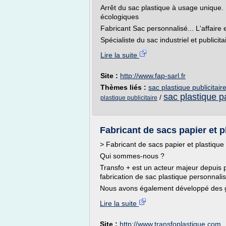
Arrêt du sac plastique à usage unique
écologiques
Fabricant Sac personnalisé... L'affaire 
Spécialiste du sac industriel et publicit
Lire la suite
Site :
http://www.fap-sarl.fr
Thèmes liés :
sac plastique publicitair
sac plastique p
/
plastique publicitaire
Fabricant de sacs papier et 
> Fabricant de sacs papier et plastique
Qui sommes-nous ?
Transfo + est un acteur majeur depuis p
fabrication de sac plastique personnalisé
Nous avons également développé des ga
Lire la suite
Site :
http://www.transfoplastique.com