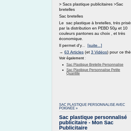
> Sacs plastique publicitaires >Sac
bretelles
Sac bretelles
Le sac plastique à bretelles, très prisé
par la distribution en PEBD 50µ et 10
couleurs pantones au choix , et très
économique.
Il permet d'y...
[suite...]
→
63 Articles
(et
3 Vidéos
) pour ce th
Voir également
:
Sac Plastique Bretelle Personnalise
Sac Plastique Personnalise Petite
Quantite
SAC PLASTIQUE PERSONNALISE AVEC
POIGNEE »
Sac plastique personnalisé
publicitaire - Mon Sac
Publicitaire