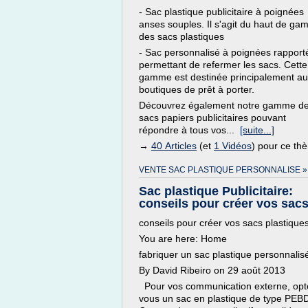
- Sac plastique publicitaire à poignées
anses souples. Il s'agit du haut de g
des sacs plastiques
- Sac personnalisé à poignées rapport
permettant de refermer les sacs. Cette
gamme est destinée principalement a
boutiques de prêt à porter.
Découvrez également notre gamme d
sacs papiers publicitaires pouvant
répondre à tous vos...
[suite...]
→
40 Articles
(et
1 Vidéos
) pour ce th
VENTE SAC PLASTIQUE PERSONNALISE »
Sac plastique Publicitaire:
conseils pour créer vos sacs 
conseils pour créer vos sacs plastique
You are here: Home
fabriquer un sac plastique personnalis
By David Ribeiro on 29 août 2013
Pour vos communication externe, opt
vous un sac en plastique de type PEB