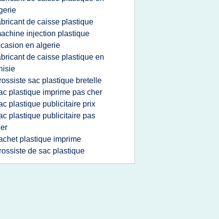
gerie
abricant de caisse plastique
achine injection plastique
casion en algerie
abricant de caisse plastique en
nisie
rossiste sac plastique bretelle
ac plastique imprime pas cher
ac plastique publicitaire prix
ac plastique publicitaire pas
er
achet plastique imprime
rossiste de sac plastique