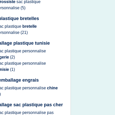
rossiste
sac plastique
rsonnalise
(5)
plastique bretelles
ac plastique
bretelle
rsonnalise
(21)
llage plastique tunisie
ac plastique personnalise
gerie
(2)
ac plastique personnalise
nisie
(1)
emballage engrais
ac plastique personnalise
chine
)
llage sac plastique pas cher
ac plastique personnalise
pas