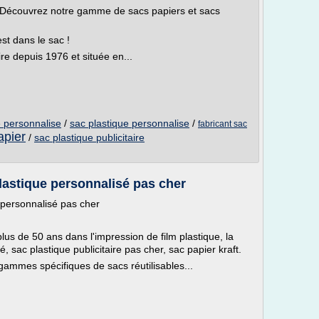
. Découvrez notre gamme de sacs papiers et sacs
est dans le sac !
aire depuis 1976 et située en...
e personnalise
/
sac plastique personnalise
/
fabricant sac
apier
/
sac plastique publicitaire
plastique personnalisé pas cher
 personnalisé pas cher
lus de 50 ans dans l'impression de film plastique, la
, sac plastique publicitaire pas cher, sac papier kraft.
mmes spécifiques de sacs réutilisables...