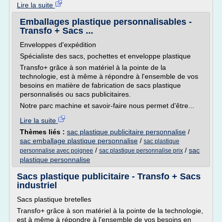
Lire la suite
Emballages plastique personnalisables -
Transfo + Sacs ...
Enveloppes d'expédition
Spécialiste des sacs, pochettes et enveloppe plastique
Transfo+ grâce à son matériel à la pointe de la
technologie, est à même à répondre à l'ensemble de vos
besoins en matière de fabrication de sacs plastique
personnalisés ou sacs publicitaires.
Notre parc machine et savoir-faire nous permet d'être...
Lire la suite
Thèmes liés :
sac plastique publicitaire personnalise
/
sac emballage plastique personnalise
/
sac plastique
/
/
sac
personnalise avec poignee
sac plastique personnalise prix
plastique personnalise
Sacs plastique publicitaire - Transfo + Sacs
industriel
Sacs plastique bretelles
Transfo+ grâce à son matériel à la pointe de la technologie,
est à même à répondre à l'ensemble de vos besoins en