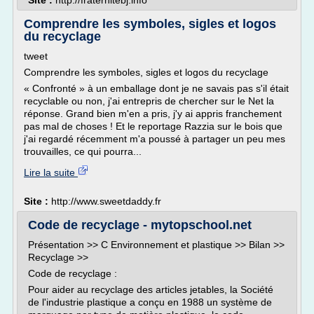
Site :
http://fraternitebj.info
Comprendre les symboles, sigles et logos
du recyclage
tweet
Comprendre les symboles, sigles et logos du recyclage
« Confronté » à un emballage dont je ne savais pas s'il était
recyclable ou non, j'ai entrepris de chercher sur le Net la
réponse. Grand bien m'en a pris, j'y ai appris franchement
pas mal de choses ! Et le reportage Razzia sur le bois que
j'ai regardé récemment m'a poussé à partager un peu mes
trouvailles, ce qui pourra...
Lire la suite
Site :
http://www.sweetdaddy.fr
Code de recyclage - mytopschool.net
Présentation >> C Environnement et plastique >> Bilan >>
Recyclage >>
Code de recyclage :
Pour aider au recyclage des articles jetables, la Société
de l'industrie plastique a conçu en 1988 un système de