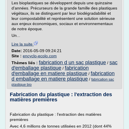
Les bioplastiques se développent depuis une quinzaine
d'années. Précurseurs de la grande famille des plastiques
végétaux, ils se distinguent par leur biodégradabilité et
leur compostabilité et représentent une solution sérieuse
aux enjeux économiques, sociaux et environnementaux
de notre époque.
Un...
Lire la suite
Date:
2016-05-09 09:24:21
Site :
encyclo-ecolo.com
fabrication d un sac plastique
sac
Thèmes liés :
/
d'emballage plastique
fabrication
/
d'emballage en matiere plastique
fabrication
/
d emballage en matiere plastique
/
fabrication sac
plastique bio
Fabrication du plastique : l'extraction des
matières premières
Fabrication du plastique : l'extraction des matières
premières
Avec 4,6 millions de tonnes utilisées en 2012 (dont 44%