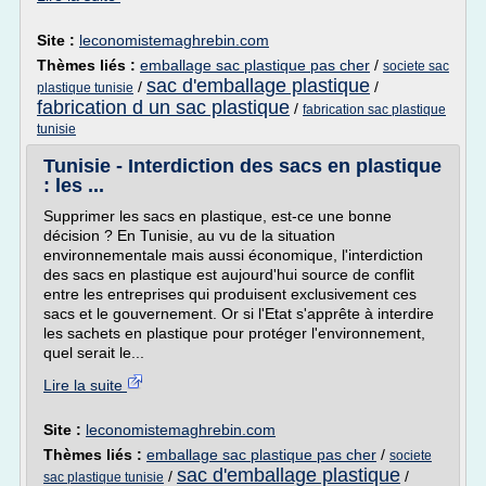
Site :
leconomistemaghrebin.com
Thèmes liés :
emballage sac plastique pas cher
/
societe sac
sac d'emballage plastique
/
/
plastique tunisie
fabrication d un sac plastique
/
fabrication sac plastique
tunisie
Tunisie - Interdiction des sacs en plastique
: les ...
Supprimer les sacs en plastique, est-ce une bonne
décision ? En Tunisie, au vu de la situation
environnementale mais aussi économique, l'interdiction
des sacs en plastique est aujourd'hui source de conflit
entre les entreprises qui produisent exclusivement ces
sacs et le gouvernement. Or si l'Etat s'apprête à interdire
les sachets en plastique pour protéger l'environnement,
quel serait le...
Lire la suite
Site :
leconomistemaghrebin.com
Thèmes liés :
emballage sac plastique pas cher
/
societe
sac d'emballage plastique
/
/
sac plastique tunisie