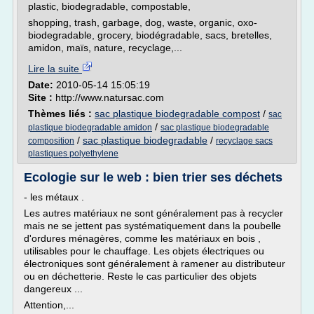
plastic, biodegradable, compostable,
shopping, trash, garbage, dog, waste, organic, oxo-
biodegradable, grocery, biodégradable, sacs, bretelles,
amidon, maïs, nature, recyclage,...
Lire la suite
Date:
2010-05-14 15:05:19
Site :
http://www.natursac.com
Thèmes liés :
sac plastique biodegradable compost
/
sac
/
plastique biodegradable amidon
sac plastique biodegradable
/
sac plastique biodegradable
/
composition
recyclage sacs
plastiques polyethylene
Ecologie sur le web : bien trier ses déchets
- les métaux .
Les autres matériaux ne sont généralement pas à recycler
mais ne se jettent pas systématiquement dans la poubelle
d'ordures ménagères, comme les matériaux en bois ,
utilisables pour le chauffage. Les objets électriques ou
électroniques sont généralement à ramener au distributeur
ou en déchetterie. Reste le cas particulier des objets
dangereux ...
Attention,...