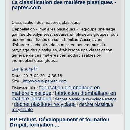
La classification des matières plastiques -
paprec.com
Classification des matières plastiques
L'appellation « matières plastiques » regroupe une large
gamme de polymères, séparés en plusieurs groupes, puis
eux-mêmes divisés en sous-familles. Aussi, avant
d'aborder le chapitre de la mise en oeuvre, puis du
recyclage des plastiques, établissons une classification
générale de ces matières thermodurcissables ou
thermoplastiques (deux...
Lire la suite
Date:
2017-02-20 14:36:18
Site :
https://www.paprec.com
fabrication d'emballage en
Thèmes liés :
matiere plastique
fabrication d emballage en
/
matiere plastique
/
dechet plastique recyclage france
dechet plastique recyclage
dechet plastique
/
/
recyclable
BP Eminet, Développement et formation
Drupal, formation ...