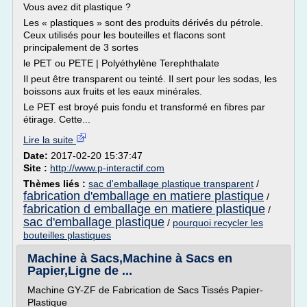
Vous avez dit plastique ?
Les « plastiques » sont des produits dérivés du pétrole.
Ceux utilisés pour les bouteilles et flacons sont
principalement de 3 sortes
le PET ou PETE | Polyéthylène Terephthalate
Il peut être transparent ou teinté. Il sert pour les sodas, les
boissons aux fruits et les eaux minérales.
Le PET est broyé puis fondu et transformé en fibres par
étirage. Cette...
Lire la suite
Date:
2017-02-20 15:37:47
Site :
http://www.p-interactif.com
Thèmes liés :
sac d'emballage plastique transparent
/
fabrication d'emballage en matiere plastique
/
fabrication d emballage en matiere plastique
/
sac d'emballage plastique
/
pourquoi recycler les
bouteilles plastiques
Machine à Sacs,Machine à Sacs en
Papier,Ligne de ...
Machine GY-ZF de Fabrication de Sacs Tissés Papier-
Plastique