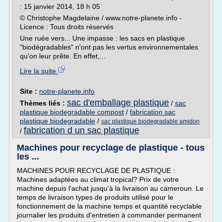
: 15 janvier 2014, 18 h 05
© Christophe Magdelaine / www.notre-planete.info -
Licence : Tous droits réservés
Une ruée vers... Une impasse : les sacs en plastique
"biodégradables" n'ont pas les vertus environnementales
qu'on leur prête. En effet,...
Lire la suite
Site :
notre-planete.info
sac d'emballage plastique
Thèmes liés :
/
sac
plastique biodegradable compost
/
fabrication sac
plastique biodegradable
/
sac plastique biodegradable amidon
fabrication d un sac plastique
/
Machines pour recyclage de plastique - tous
les ...
MACHINES POUR RECYCLAGE DE PLASTIQUE :
Machines adaptées au climat tropical? Prix de votre
machine depuis l'achat jusqu'à la livraison au cameroun. Le
temps de livraison types de produits utilisé pour le
fonctionnement de la machine temps et quantité recyclable
journalier les produits d'entretien à commander permanent