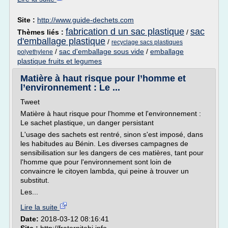
Site :
http://www.guide-dechets.com
fabrication d un sac plastique
sac
Thèmes liés :
/
d'emballage plastique
/
recyclage sacs plastiques
/
sac d'emballage sous vide
/
emballage
polyethylene
plastique fruits et legumes
Matière à haut risque pour l’homme et
l’environnement : Le ...
Tweet
Matière à haut risque pour l'homme et l'environnement :
Le sachet plastique, un danger persistant
L'usage des sachets est rentré, sinon s'est imposé, dans
les habitudes au Bénin. Les diverses campagnes de
sensibilisation sur les dangers de ces matières, tant pour
l'homme que pour l'environnement sont loin de
convaincre le citoyen lambda, qui peine à trouver un
substitut.
Les...
Lire la suite
Date:
2018-03-12 08:16:41