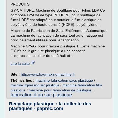
PRODUITS
GY-CM HDPE, Machine de Soufflage pour Films LDP Ce
composé GY-CM de type PE HDPE, pour soufflage de
films LDPE est adapté pour souffler le film plastique en
polyéthylène de haute densité (HDPE), polyéthylène...
Machine de Fabrication de Sacs Entièrement Automatique
La machine de fabrication de sacs tout automatique est
principalement utilisée pour la fabrication ...
Machine GY-AY pour gravure plastique 1. Cette machine
GY-AY pour gravure plastique a une capacité
d'impression couleur de un à huit et...
Lire la suite
Site :
http://www.bagmakingmachine.fr
Thèmes liés :
machine fabrication sacs plastique
/
/
machine fabrication film
machine impression sac plastique
plastique
/
machine pour fabrication de plastique
/
fabrication d un sac plastique
Recyclage plastique : la collecte des
plastiques - paprec.com