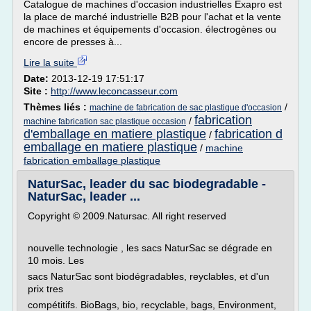
Catalogue de machines d'occasion industrielles Exapro est
la place de marché industrielle B2B pour l'achat et la vente
de machines et équipements d'occasion. électrogènes ou
encore de presses à...
Lire la suite
Date:
2013-12-19 17:51:17
Site :
http://www.leconcasseur.com
Thèmes liés :
/
machine de fabrication de sac plastique d'occasion
fabrication
/
machine fabrication sac plastique occasion
d'emballage en matiere plastique
fabrication d
/
emballage en matiere plastique
/
machine
fabrication emballage plastique
NaturSac, leader du sac biodegradable -
NaturSac, leader ...
Copyright © 2009.Natursac. All right reserved
nouvelle technologie , les sacs NaturSac se dégrade en
10 mois. Les
sacs NaturSac sont biodégradables, reyclables, et d'un
prix tres
compétitifs. BioBags, bio, recyclable, bags, Environment,