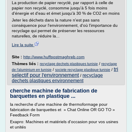
La production de papier recyclé, par rapport à celle de
papier non recyclé, consomme jusqu'à 5 fois moins
d'énergie et d'eau et émet jusqu'à 30 % de CO2 en moins
Jeter les déchets dans la nature n'est pas sans
conséquence pour l'environnement, d'où l'importance du
recyclage qui permet de préserver les ressources
naturelles, de réduire la...
Lire la suite
Site :
http://www.huffpostmaghreb.com
Thèmes liés :
/
recyclage dechets plastiques tunisie
recyclage
tri
/
/
de l'aluminium en tunisie
societe recyclage plastique tunisie
selectif pour l'environnement
recyclage
/
dechets plastiques environnement
cherche machine de fabrication de
barquettes en plastique ...
la recherche d'une machine de thermoformage pour
fabrication de barquettes et » Chat Online OR GO TO »
Feedback Form
Exapro: Machines et matériels d'occasion pour vos usines
et unités