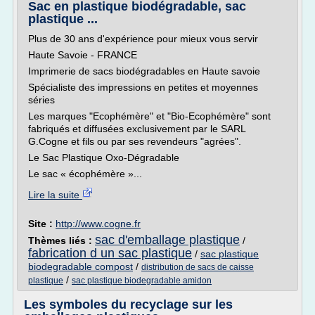
Sac en plastique biodégradable, sac
plastique ...
Plus de 30 ans d'expérience pour mieux vous servir
Haute Savoie - FRANCE
Imprimerie de sacs biodégradables en Haute savoie
Spécialiste des impressions en petites et moyennes
séries
Les marques "Ecophémère" et "Bio-Ecophémère" sont
fabriqués et diffusées exclusivement par le SARL
G.Cogne et fils ou par ses revendeurs "agrées".
Le Sac Plastique Oxo-Dégradable
Le sac « écophémère »...
Lire la suite
Site :
http://www.cogne.fr
sac d'emballage plastique
Thèmes liés :
/
fabrication d un sac plastique
/
sac plastique
biodegradable compost
/
distribution de sacs de caisse
/
plastique
sac plastique biodegradable amidon
Les symboles du recyclage sur les