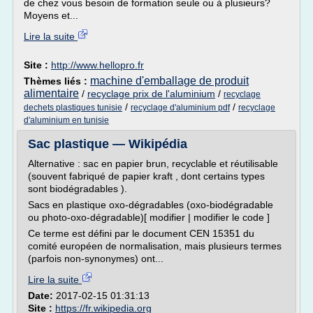
de chez vous besoin de formation seule ou à plusieurs?
Moyens et...
Lire la suite
Site :
http://www.hellopro.fr
machine d'emballage de produit
Thèmes liés :
alimentaire
/
recyclage prix de l'aluminium
/
recyclage
/
/
dechets plastiques tunisie
recyclage d'aluminium pdf
recyclage
d'aluminium en tunisie
Sac plastique — Wikipédia
Alternative : sac en papier brun, recyclable et réutilisable
(souvent fabriqué de papier kraft , dont certains types
sont biodégradables ).
Sacs en plastique oxo-dégradables (oxo-biodégradable
ou photo-oxo-dégradable)[ modifier | modifier le code ]
Ce terme est défini par le document CEN 15351 du
comité européen de normalisation, mais plusieurs termes
(parfois non-synonymes) ont...
Lire la suite
Date:
2017-02-15 01:31:13
Site :
https://fr.wikipedia.org