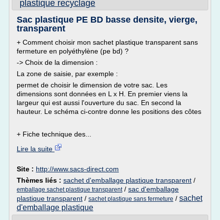
plastique recyclage
Sac plastique PE BD basse densite, vierge,
transparent
+ Comment choisir mon sachet plastique transparent sans
fermeture en polyéthylène (pe bd) ?
-> Choix de la dimension :
La zone de saisie, par exemple :
permet de choisir le dimension de votre sac. Les
dimensions sont données en L x H. En premier viens la
largeur qui est aussi l'ouverture du sac. En second la
hauteur. Le schéma ci-contre donne les positions des côtes
+ Fiche technique des...
Lire la suite
Site :
http://www.sacs-direct.com
Thèmes liés :
sachet d'emballage plastique transparent
/
/
sac d'emballage
emballage sachet plastique transparent
sachet
plastique transparent
/
/
sachet plastique sans fermeture
d'emballage plastique