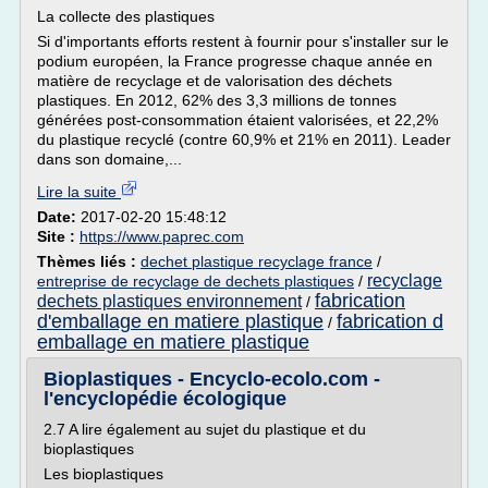
La collecte des plastiques
Si d'importants efforts restent à fournir pour s'installer sur le
podium européen, la France progresse chaque année en
matière de recyclage et de valorisation des déchets
plastiques. En 2012, 62% des 3,3 millions de tonnes
générées post-consommation étaient valorisées, et 22,2%
du plastique recyclé (contre 60,9% et 21% en 2011). Leader
dans son domaine,...
Lire la suite
Date:
2017-02-20 15:48:12
Site :
https://www.paprec.com
Thèmes liés :
dechet plastique recyclage france
/
recyclage
entreprise de recyclage de dechets plastiques
/
fabrication
dechets plastiques environnement
/
d'emballage en matiere plastique
fabrication d
/
emballage en matiere plastique
Bioplastiques - Encyclo-ecolo.com -
l'encyclopédie écologique
2.7 A lire également au sujet du plastique et du
bioplastiques
Les bioplastiques