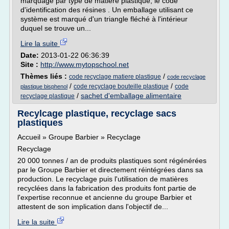
marquage par type de matière plastique, le code
d'identification des résines . Un emballage utilisant ce
système est marqué d'un triangle fléché à l'intérieur
duquel se trouve un...
Lire la suite
Date:
2013-01-22 06:36:39
Site :
http://www.mytopschool.net
Thèmes liés :
/
code recyclage matiere plastique
code recyclage
/
/
code recyclage bouteille plastique
code
plastique bisphenol
/
sachet d'emballage alimentaire
recyclage plastique
Recylcage plastique, recyclage sacs
plastiques
Accueil » Groupe Barbier » Recyclage
Recyclage
20 000 tonnes / an de produits plastiques sont régénérées
par le Groupe Barbier et directement réintégrées dans sa
production. Le recyclage puis l'utilisation de matières
recyclées dans la fabrication des produits font partie de
l'expertise reconnue et ancienne du groupe Barbier et
attestent de son implication dans l'objectif de...
Lire la suite