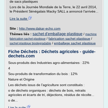
de sacs plastiques
Lors de la Journée Mondiale de la Terre, le 22 avril 2014,
le Président Sénégalais Macky SALL a annoncé l'arrivée...
Lire la suite
Site :
http://www.dakar-echo.com
sachet d'emballage plastique
Thèmes liés :
/
machine
/
fabrication sachet plastique
/
fabrication sachet plastique
/
emballage sachet plastique
sachet plastique biodegradable
Fiche Déchets : Déchets agricoles - guide-
dechets.com
Sous-produits des Industries agro-alimentaires : 22%
4
Sou-produits de transformation du bois : 12%
Nature et Origine
Les déchets issus de l'agriculture sont constitués :
o de déchets organiques : déchets de bois, retraits
agricoles et écarts de tri, déjections, résidus de récolte...
o de...
Lire la suite