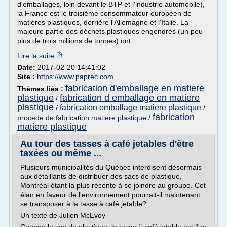
d'emballages, loin devant le BTP et l'industrie automobile),
la France est le troisième consommateur européen de
matières plastiques, derrière l'Allemagne et l'Italie. La
majeure partie des déchets plastiques engendrés (un peu
plus de trois millions de tonnes) ont...
Lire la suite
Date:
2017-02-20 14:41:02
Site :
https://www.paprec.com
fabrication d'emballage en matiere
Thèmes liés :
plastique
fabrication d emballage en matiere
/
plastique
fabrication emballage matiere plastique
/
/
fabrication
procede de fabrication matiere plastique
/
matiere plastique
Au tour des tasses à café jetables d'être
taxées ou même ...
Plusieurs municipalités du Québec interdisent désormais
aux détaillants de distribuer des sacs de plastique,
Montréal étant la plus récente à se joindre au groupe. Cet
élan en faveur de l'environnement pourrait-il maintenant
se transposer à la tasse à café jetable?
Un texte de Julien McEvoy