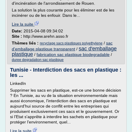
d'incinération de l'arrondissement de Rouen.
La solution la plus courante pour les éliminer est de les
incinérer ou de les enfouir. Dans le...
Lire la suite
Date:
2015-04-08 09:34:02
Site :
http://www.arehn.asso.fr
Thèmes liés :
/
sac
recyclage sacs plastiques polyethylene
sac d'emballage
d'emballage plastique transparent
/
plastique
/
fabrication sac plastique biodegradable
/
duree degradation sac plastique
Tunisie - Interdiction des sacs en plastique :
les ...
LinkedIn
Supprimer les sacs en plastique, est-ce une bonne décision
? En Tunisie, au vu de la situation environnementale mais
aussi économique, l'interdiction des sacs en plastique est
aujourd'hui source de conflit entre les entreprises qui
produisent exclusivement ces sacs et le gouvernement. Or
si l'Etat s'apprête à interdire les sachets en plastique pour
protéger l'environnement, quel...
Lire la suite