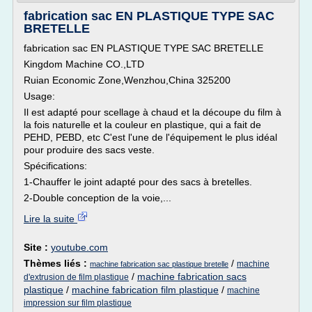
fabrication sac EN PLASTIQUE TYPE SAC
BRETELLE
fabrication sac EN PLASTIQUE TYPE SAC BRETELLE
Kingdom Machine CO.,LTD
Ruian Economic Zone,Wenzhou,China 325200
Usage:
Il est adapté pour scellage à chaud et la découpe du film à
la fois naturelle et la couleur en plastique, qui a fait de
PEHD, PEBD, etc C'est l'une de l'équipement le plus idéal
pour produire des sacs veste.
Spécifications:
1-Chauffer le joint adapté pour des sacs à bretelles.
2-Double conception de la voie,...
Lire la suite
Site :
youtube.com
Thèmes liés :
/
machine
machine fabrication sac plastique bretelle
/
machine fabrication sacs
d'extrusion de film plastique
plastique
/
machine fabrication film plastique
/
machine
impression sur film plastique