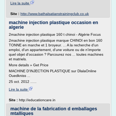
Lire la suite
Site :
http://www.bathalsatianstrainingclub.co.uk
machine injection plastique occasion en
algerie
2machine injection plastique 160 t chinoi - Algérie Focus
2machine injection plastique marque CHINOI en bon 160
TONNE en marche et 1 broyeur. ... A la recherche d'un
emploi, d'un appartement, d'une voiture ou de n'importe
quel objet d'occasion ? Parcourez nos ... toutes machines
et matriels.
More details » Get Price
MACHINE D'INJECTION PLASTIQUE sur DlalaOnline
Ouedkniss ...
25 oct. 2012 ......
Lire la suite
Site :
http://educationcare.in
machine de la fabrication d emballages
mtalliques