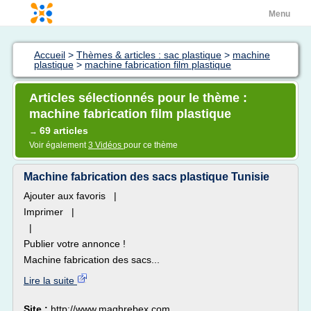
Menu
Accueil
>
Thèmes & articles : sac plastique
>
machine
plastique
>
machine fabrication film plastique
Articles sélectionnés pour le thème :
machine fabrication film plastique
69 articles
→
Voir également
3 Vidéos
pour ce thème
Machine fabrication des sacs plastique Tunisie
Ajouter aux favoris |
Imprimer |
|
Publier votre annonce !
Machine fabrication des sacs...
Lire la suite
Site :
http://www.maghrebex.com