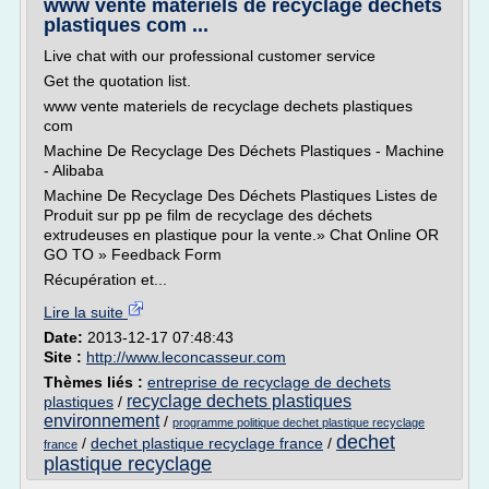
www vente materiels de recyclage dechets
plastiques com ...
Live chat with our professional customer service
Get the quotation list.
www vente materiels de recyclage dechets plastiques
com
Machine De Recyclage Des Déchets Plastiques - Machine
- Alibaba
Machine De Recyclage Des Déchets Plastiques Listes de
Produit sur pp pe film de recyclage des déchets
extrudeuses en plastique pour la vente.» Chat Online OR
GO TO » Feedback Form
Récupération et...
Lire la suite
Date:
2013-12-17 07:48:43
Site :
http://www.leconcasseur.com
Thèmes liés :
entreprise de recyclage de dechets
recyclage dechets plastiques
plastiques
/
environnement
/
programme politique dechet plastique recyclage
dechet
/
dechet plastique recyclage france
/
france
plastique recyclage