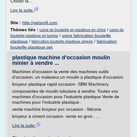
Choisir la...
Lire la suite
Site :
http://getsmill.com
Thèmes liés :
/
usine de bouteille en plastique en chine
usine de
/
usine fabrication bouteille
bouteille plastique en tunisie
plastique
/
/
fabrication
fabrication bouteille plastique algerie
bouteille plastique pet
plastique machine d’occasion moulin
minier à vendre ...
Machines d'occasion la vente des machines outils
d'occasion. un malaxeur,un moulin a plastique d'occasion.
broyeur plastique rapid occasion -SBM Machinery
composantes de moulin tubulaire à vendre; Toutes vos
machines d'occasion pour l'industrie plastique Vente de
machines pour l'industrie plastique :
vente machine broyeur pvc occasion - fidcone
broyeur à ciment occasion. vente en gros . ....
Lire la suite