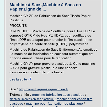
Machine à Sacs,Machine à Sacs en
Papier,Ligne de ...
Machine GY-ZF de Fabrication de Sacs Tissés Papier-
Plastique
PRODUITS
GY-CM HDPE, Machine de Soufflage pour Films LDP Ce
composé GY-CM de type PE HDPE, pour soufflage de
films LDPE est adapté pour souffler le film plastique en
polyéthylène de haute densité (HDPE), polyéthylène...
Machine de Fabrication de Sacs Entièrement Automatique
La machine de fabrication de sacs tout automatique est
principalement utilisée pour la fabrication ...
Machine GY-AY pour gravure plastique 1. Cette machine
GY-AY pour gravure plastique a une capacité
d'impression couleur de un à huit et...
Lire la suite
Site :
http://www.bagmakingmachine.fr
Thèmes liés :
machine fabrication sacs plastique
/
/
machine fabrication film
machine impression sac plastique
plastique
/
machine pour fabrication de plastique
/