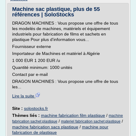
Machine sac plastique, plus de 55
références | SoloStocks
DRAGON MACHINES : Vous propose une offre de tous
les modelés de machines, matériels et équipement
industriels pour fabrication de films et sachets en
plastique Pour plus d'information vous...
Fournisseur externe
Importateur de Machines et matériel à Algérie
1 000 EUR 1 200 EUR /u
Quantité minimum: 1000 unités
Contact par e-mail
DRAGON MACHINES : Vous propose une offre de tous
les...
Lire la suite
Site :
solostocks.fr
Thèmes liés :
machine fabrication film plastique
/
machine
/
/
fabrication sachet plastique
materiel fabrication sachet plastique
machine fabrication sacs plastique
/
machine pour
fabrication de plastique