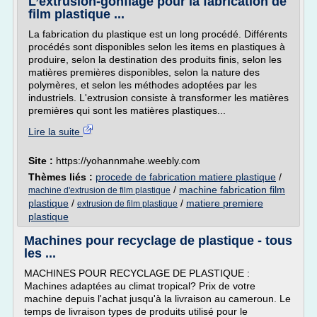
L’extrusion-gonflage pour la fabrication de
film plastique ...
La fabrication du plastique est un long procédé. Différents
procédés sont disponibles selon les items en plastiques à
produire, selon la destination des produits finis, selon les
matières premières disponibles, selon la nature des
polymères, et selon les méthodes adoptées par les
industriels. L'extrusion consiste à transformer les matières
premières qui sont les matières plastiques...
Lire la suite
Site :
https://yohannmahe.weebly.com
Thèmes liés :
procede de fabrication matiere plastique
/
/
machine fabrication film
machine d'extrusion de film plastique
plastique
/
/
matiere premiere
extrusion de film plastique
plastique
Machines pour recyclage de plastique - tous
les ...
MACHINES POUR RECYCLAGE DE PLASTIQUE :
Machines adaptées au climat tropical? Prix de votre
machine depuis l'achat jusqu'à la livraison au cameroun. Le
temps de livraison types de produits utilisé pour le