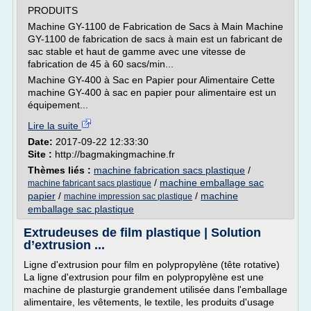
PRODUITS
Machine GY-1100 de Fabrication de Sacs à Main Machine
GY-1100 de fabrication de sacs à main est un fabricant de
sac stable et haut de gamme avec une vitesse de
fabrication de 45 à 60 sacs/min...
Machine GY-400 à Sac en Papier pour Alimentaire Cette
machine GY-400 à sac en papier pour alimentaire est un
équipement...
Lire la suite
Date:
2017-09-22 12:33:30
Site :
http://bagmakingmachine.fr
Thèmes liés :
machine fabrication sacs plastique
/
/
machine emballage sac
machine fabricant sacs plastique
papier
/
/
machine
machine impression sac plastique
emballage sac plastique
Extrudeuses de film plastique | Solution
d’extrusion ...
Ligne d'extrusion pour film en polypropylène (tête rotative)
La ligne d'extrusion pour film en polypropylène est une
machine de plasturgie grandement utilisée dans l'emballage
alimentaire, les vêtements, le textile, les produits d'usage