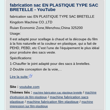
fabrication sac EN PLASTIQUE TYPE SAC
BRETELLE - YouTube
fabrication sac EN PLASTIQUE TYPE SAC BRETELLE
Kingdom Machine CO.,LTD
Ruian Economic Zone,Wenzhou,China 325200
Usage:
Il est adapté pour scellage à chaud et la découpe du film
à la fois naturelle et la couleur en plastique, qui a fait de
PEHD, PEBD, etc C'est l'une de l'équipement le plus idéal
pour produire des sacs veste.
Spécifications:
1-Chauffer le joint adapté pour des sacs à bretelles.
2-Double conception de la voie,...
Lire la suite
Site :
youtube.com
Thèmes liés :
/
machine
machine fabrication sac plastique bretelle
/
machine fabrication sacs
d'extrusion de film plastique
plastique
/
machine fabrication film plastique
/
machine
impression sur film plastique