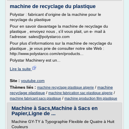
machine de recyclage du plastique
Polystar : fabricant d'origine de la machine pour le
recyclage du plastique
Pour en savoir davantage la machine de recyclage du
plastique , envoyez nous , s'il vous plait, un e- mail à
l'adresse: sales@polystarco.com
Pour plus d'informations sur la machine de recyclage du
plastique , je vous prie de consulter notre site Web :
http://www.polystarco.com/en/products...
Polystar Machinery est un...
Lire la suite
Site :
youtube.com
Thèmes liés :
/
machine
machine recyclage plastique algerie
recyclage plastique
/
/
machine fabrication sac plastique algerie
/
machine fabricant sacs plastique
machine production film plastique
Machine à Sacs,Machine à Sacs en
Papier,Ligne de ...
Machine GY-TY à Typographie Flexible de Quatre à Huit
Couleurs