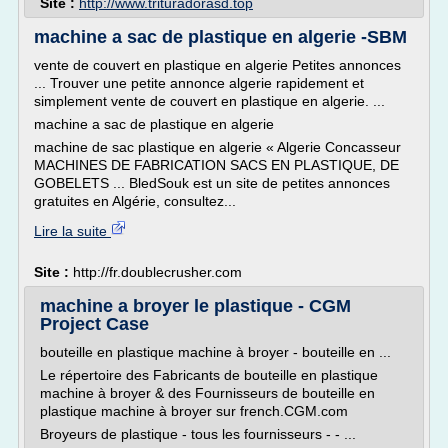
Site :
http://www.trituradorasd.top
machine a sac de plastique en algerie -SBM
vente de couvert en plastique en algerie Petites annonces
... Trouver une petite annonce algerie rapidement et
simplement vente de couvert en plastique en algerie. ...
machine a sac de plastique en algerie
machine de sac plastique en algerie « Algerie Concasseur
MACHINES DE FABRICATION SACS EN PLASTIQUE, DE
GOBELETS ... BledSouk est un site de petites annonces
gratuites en Algérie, consultez...
Lire la suite
Site :
http://fr.doublecrusher.com
machine a broyer le plastique - CGM
Project Case
bouteille en plastique machine à broyer - bouteille en ...
Le répertoire des Fabricants de bouteille en plastique
machine à broyer & des Fournisseurs de bouteille en
plastique machine à broyer sur french.CGM.com
Broyeurs de plastique - tous les fournisseurs - - ...