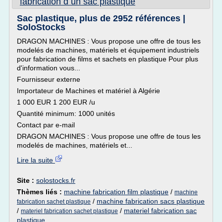
fabrication d un sac plastique
Sac plastique, plus de 2952 références |
SoloStocks
DRAGON MACHINES : Vous propose une offre de tous les
modelés de machines, matériels et équipement industriels
pour fabrication de films et sachets en plastique Pour plus
d'information vous...
Fournisseur externe
Importateur de Machines et matériel à Algérie
1 000 EUR 1 200 EUR /u
Quantité minimum: 1000 unités
Contact par e-mail
DRAGON MACHINES : Vous propose une offre de tous les
modelés de machines, matériels et...
Lire la suite
Site :
solostocks.fr
Thèmes liés :
machine fabrication film plastique
/
machine
/
machine fabrication sacs plastique
fabrication sachet plastique
/
/
materiel fabrication sac
materiel fabrication sachet plastique
plastique