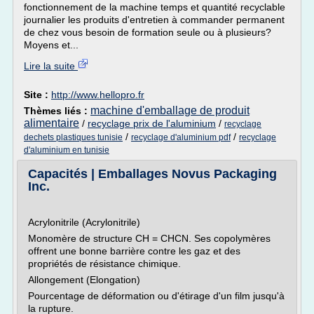
fonctionnement de la machine temps et quantité recyclable
journalier les produits d'entretien à commander permanent
de chez vous besoin de formation seule ou à plusieurs?
Moyens et...
Lire la suite
Site :
http://www.hellopro.fr
machine d'emballage de produit
Thèmes liés :
alimentaire
/
recyclage prix de l'aluminium
/
recyclage
/
/
dechets plastiques tunisie
recyclage d'aluminium pdf
recyclage
d'aluminium en tunisie
Capacités | Emballages Novus Packaging
Inc.
Acrylonitrile (Acrylonitrile)
Monomère de structure CH = CHCN. Ses copolymères
offrent une bonne barrière contre les gaz et des
propriétés de résistance chimique.
Allongement (Elongation)
Pourcentage de déformation ou d'étirage d'un film jusqu'à
la rupture.