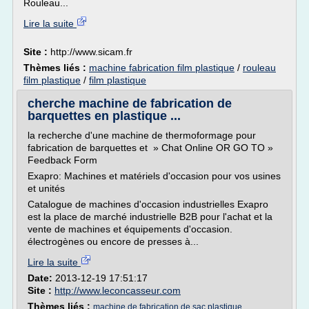
Rouleau...
Lire la suite
Site :
http://www.sicam.fr
Thèmes liés :
machine fabrication film plastique
/
rouleau
film plastique
/
film plastique
cherche machine de fabrication de
barquettes en plastique ...
la recherche d'une machine de thermoformage pour
fabrication de barquettes et » Chat Online OR GO TO »
Feedback Form
Exapro: Machines et matériels d'occasion pour vos usines
et unités
Catalogue de machines d'occasion industrielles Exapro
est la place de marché industrielle B2B pour l'achat et la
vente de machines et équipements d'occasion.
électrogènes ou encore de presses à...
Lire la suite
Date:
2013-12-19 17:51:17
Site :
http://www.leconcasseur.com
Thèmes liés :
machine de fabrication de sac plastique