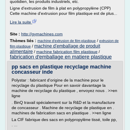
quotidien, les produits industriels, etc.
Ligne d'extrusion de film à plat en polypropylène (CPP)
Cette machine d'extrusion pour film plastique est de plus...
Lire la suite
Site :
http://gymachines.com
Thèmes liés :
/
machine d'extrusion de film plastique
extrusion de
machine d'emballage de produit
/
film plastique
alimentaire
/
machine fabrication film plastique
/
fabrication d'emballage en matiere plastique
pp sacs en plastique recyclage machine
concasseur inde
Polystar : fabricant d'origine de la machine pour le
recyclage du plastique Pour en savoir davantage la
machine de recyclage du plastique , envoyez nous . >>en
ligne
. BinQ travail spécialement sur la R&D et la manufacture
de concasseur . Machine de recyclage de plastique en .
machines de fabrication sacs en plastique . >>en ligne
La CIF fabrique des sacs en polypropylène tissé, toile pp,
. ...