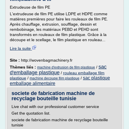
Extrudeuse de film PE
L'extrudeuse de film PE utilise LDPE et HDPE comme
matières premières pour faire les rouleaux de film PE.
Après chauffage, extrusion, soufflage, dessin et
rembobinage, les matériaux PEBD et PEHD sont
transformés en rouleaux de film plastique. Grâce à la
découpe et le scellage, le film plastique en rouleau...
Lire la suite
Site :
http://wovenbagmachinery.fr
sac
Thèmes liés :
/
machine d'extrusion de film plastique
d'emballage plastique
/
rouleau emballage film
sac plastique
plastique
/
/
machine decoupe film plastique
emballage alimentaire
societe de fabrication machine de
recyclage bouteille tunisie
Live chat with our professional customer service
Get the quotation list.
societe de fabrication machine de recyclage bouteille
tunisie