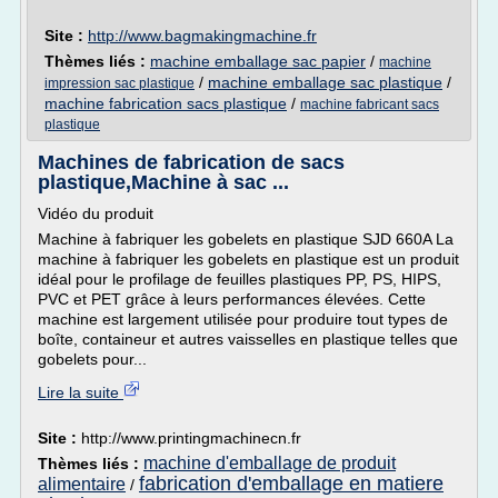
Site :
http://www.bagmakingmachine.fr
Thèmes liés :
machine emballage sac papier
/
machine
/
machine emballage sac plastique
/
impression sac plastique
machine fabrication sacs plastique
/
machine fabricant sacs
plastique
Machines de fabrication de sacs
plastique,Machine à sac ...
Vidéo du produit
Machine à fabriquer les gobelets en plastique SJD 660A La
machine à fabriquer les gobelets en plastique est un produit
idéal pour le profilage de feuilles plastiques PP, PS, HIPS,
PVC et PET grâce à leurs performances élevées. Cette
machine est largement utilisée pour produire tout types de
boîte, containeur et autres vaisselles en plastique telles que
gobelets pour...
Lire la suite
Site :
http://www.printingmachinecn.fr
machine d'emballage de produit
Thèmes liés :
fabrication d'emballage en matiere
alimentaire
/