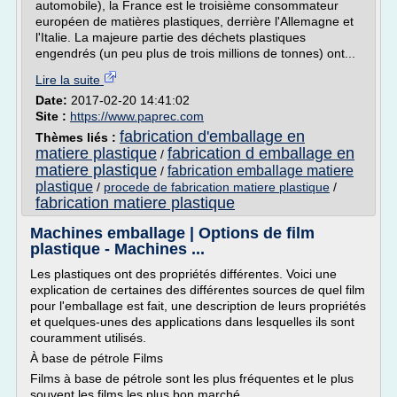
automobile), la France est le troisième consommateur
européen de matières plastiques, derrière l'Allemagne et
l'Italie. La majeure partie des déchets plastiques
engendrés (un peu plus de trois millions de tonnes) ont...
Lire la suite
Date:
2017-02-20 14:41:02
Site :
https://www.paprec.com
fabrication d'emballage en
Thèmes liés :
matiere plastique
fabrication d emballage en
/
matiere plastique
fabrication emballage matiere
/
plastique
/
procede de fabrication matiere plastique
/
fabrication matiere plastique
Machines emballage | Options de film
plastique - Machines ...
Les plastiques ont des propriétés différentes. Voici une
explication de certaines des différentes sources de quel film
pour l'emballage est fait, une description de leurs propriétés
et quelques-unes des applications dans lesquelles ils sont
couramment utilisés.
À base de pétrole Films
Films à base de pétrole sont les plus fréquentes et le plus
souvent les films les plus bon marché...