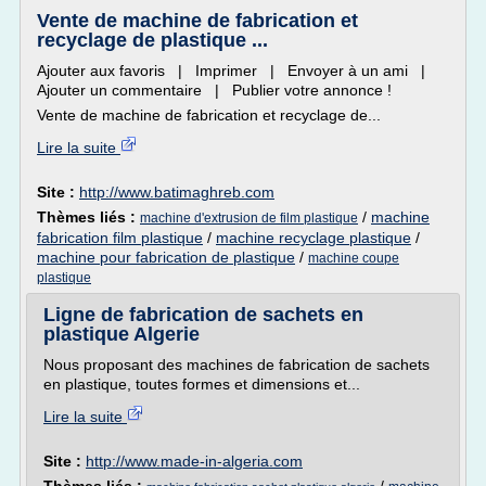
Vente de machine de fabrication et
recyclage de plastique ...
Ajouter aux favoris | Imprimer | Envoyer à un ami |
Ajouter un commentaire | Publier votre annonce !
Vente de machine de fabrication et recyclage de...
Lire la suite
Site :
http://www.batimaghreb.com
Thèmes liés :
/
machine
machine d'extrusion de film plastique
fabrication film plastique
/
machine recyclage plastique
/
machine pour fabrication de plastique
/
machine coupe
plastique
Ligne de fabrication de sachets en
plastique Algerie
Nous proposant des machines de fabrication de sachets
en plastique, toutes formes et dimensions et...
Lire la suite
Site :
http://www.made-in-algeria.com