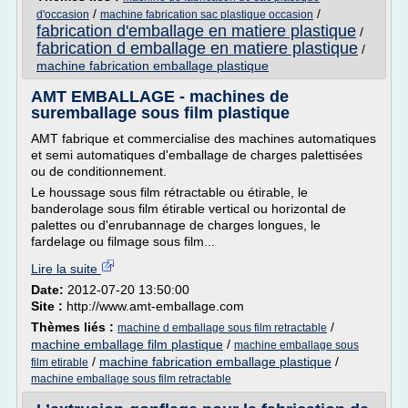
/
/
d'occasion
machine fabrication sac plastique occasion
fabrication d'emballage en matiere plastique
/
fabrication d emballage en matiere plastique
/
machine fabrication emballage plastique
AMT EMBALLAGE - machines de
suremballage sous film plastique
AMT fabrique et commercialise des machines automatiques
et semi automatiques d'emballage de charges palettisées
ou de conditionnement.
Le houssage sous film rétractable ou étirable, le
banderolage sous film étirable vertical ou horizontal de
palettes ou d'enrubannage de charges longues, le
fardelage ou filmage sous film...
Lire la suite
Date:
2012-07-20 13:50:00
Site :
http://www.amt-emballage.com
Thèmes liés :
/
machine d emballage sous film retractable
machine emballage film plastique
/
machine emballage sous
/
machine fabrication emballage plastique
/
film etirable
machine emballage sous film retractable