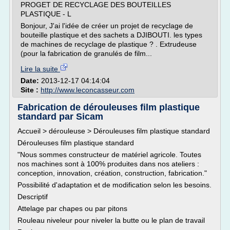
PROGET DE RECYCLAGE DES BOUTEILLES
PLASTIQUE - L
Bonjour, J'ai l'idée de créer un projet de recyclage de
bouteille plastique et des sachets a DJIBOUTI. les types
de machines de recyclage de plastique ? . Extrudeuse
(pour la fabrication de granulés de film...
Lire la suite
Date:
2013-12-17 04:14:04
Site :
http://www.leconcasseur.com
Fabrication de dérouleuses film plastique
standard par Sicam
Accueil > dérouleuse > Dérouleuses film plastique standard
Dérouleuses film plastique standard
"Nous sommes constructeur de matériel agricole. Toutes
nos machines sont à 100% produites dans nos ateliers :
conception, innovation, création, construction, fabrication."
Possibilité d'adaptation et de modification selon les besoins.
Descriptif
Attelage par chapes ou par pitons
Rouleau niveleur pour niveler la butte ou le plan de travail