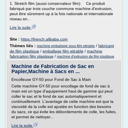
1. Stretch film (aussi conservateur film): Ce produit
fabriqué par trois couche commune machine d'extrusion,
peut être sûrement up à la fois nationale et internationale
niveau en...
Lire la suite
Site :
https://french.alibaba.com
Thèmes liés :
/
fabricant
machine emballage sous film etirable
de film plastique
/
emballage film etirable
/
machine
fabrication film plastique
/
machine d'extrusion de film plastique
Machine de Fabrication de Sac en
Papier,Machine à Sacs en ...
Encolleuse GY-50 pour Fond de Sac à Main
Cette machine GY-50 pour encollage de fond de sac à
main est un type d'aquipement haut de gamme qui peut
coller le sac et le fond de sac automatiquement et
continuellement. L'avantage de cette machine est que la
viscosité de la colle est ajustée en function des besoins
du sacs, ce qui évite les débordements de colle, les fuites,
et permet de nettoyer...
Lire la suite