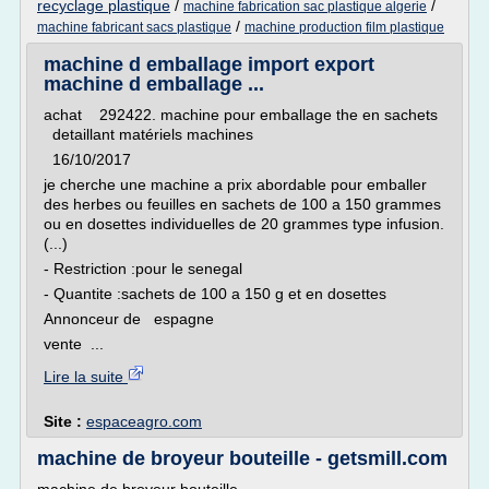
recyclage plastique
/
/
machine fabrication sac plastique algerie
/
machine fabricant sacs plastique
machine production film plastique
machine d emballage import export
machine d emballage ...
achat 292422. machine pour emballage the en sachets
detaillant matériels machines
16/10/2017
je cherche une machine a prix abordable pour emballer
des herbes ou feuilles en sachets de 100 a 150 grammes
ou en dosettes individuelles de 20 grammes type infusion.
(...)
- Restriction :pour le senegal
- Quantite :sachets de 100 a 150 g et en dosettes
Annonceur de espagne
vente ...
Lire la suite
Site :
espaceagro.com
machine de broyeur bouteille - getsmill.com