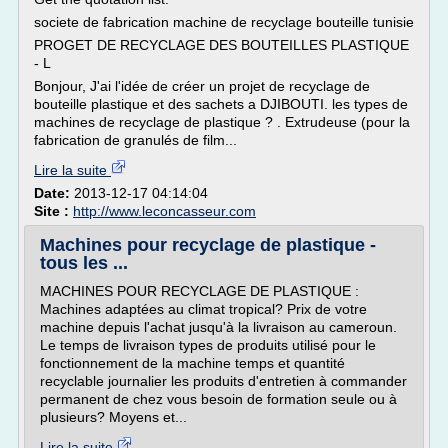
societe de fabrication machine de recyclage bouteille tunisie
PROGET DE RECYCLAGE DES BOUTEILLES PLASTIQUE
- L
Bonjour, J'ai l'idée de créer un projet de recyclage de
bouteille plastique et des sachets a DJIBOUTI. les types de
machines de recyclage de plastique ? . Extrudeuse (pour la
fabrication de granulés de film...
Lire la suite
Date:
2013-12-17 04:14:04
Site :
http://www.leconcasseur.com
Machines pour recyclage de plastique -
tous les ...
MACHINES POUR RECYCLAGE DE PLASTIQUE :
Machines adaptées au climat tropical? Prix de votre
machine depuis l'achat jusqu'à la livraison au cameroun.
Le temps de livraison types de produits utilisé pour le
fonctionnement de la machine temps et quantité
recyclable journalier les produits d'entretien à commander
permanent de chez vous besoin de formation seule ou à
plusieurs? Moyens et...
Lire la suite