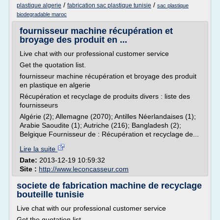
/
/
plastique algerie
fabrication sac plastique tunisie
sac plastique
biodegradable maroc
fournisseur machine récupération et
broyage des produit en ...
Live chat with our professional customer service
Get the quotation list.
fournisseur machine récupération et broyage des produit
en plastique en algerie
Récupération et recyclage de produits divers : liste des
fournisseurs
Algérie (2); Allemagne (2070); Antilles Néerlandaises (1);
Arabie Saoudite (1); Autriche (216); Bangladesh (2);
Belgique Fournisseur de : Récupération et recyclage de...
Lire la suite
Date:
2013-12-19 10:59:32
Site :
http://www.leconcasseur.com
societe de fabrication machine de recyclage
bouteille tunisie
Live chat with our professional customer service
Get the quotation list.