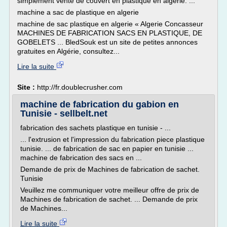
simplement vente de couvert en plastique en algerie. ...
machine a sac de plastique en algerie
machine de sac plastique en algerie « Algerie Concasseur
MACHINES DE FABRICATION SACS EN PLASTIQUE, DE
GOBELETS ... BledSouk est un site de petites annonces
gratuites en Algérie, consultez...
Lire la suite
Site :
http://fr.doublecrusher.com
machine de fabrication du gabion en
Tunisie - sellbelt.net
fabrication des sachets plastique en tunisie - ...
... l'extrusion et l'impression du fabrication piece plastique
tunisie. ... de fabrication de sac en papier en tunisie ...
machine de fabrication des sacs en ...
Demande de prix de Machines de fabrication de sachet.
Tunisie
Veuillez me communiquer votre meilleur offre de prix de
Machines de fabrication de sachet. ... Demande de prix
de Machines...
Lire la suite