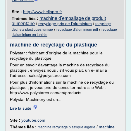
Site :
http://www.hellopro.fr
machine d'emballage de produit
Thèmes liés :
alimentaire
/
recyclage prix de l'aluminium
/
recyclage
/
/
dechets plastiques tunisie
recyclage d'aluminium pdf
recyclage
d'aluminium en tunisie
machine de recyclage du plastique
Polystar : fabricant d'origine de la machine pour le
recyclage du plastique
Pour en savoir davantage la machine de recyclage du
plastique , envoyez nous , s'il vous plait, un e- mail à
l'adresse: sales@polystarco.com
Pour plus d'informations sur la machine de recyclage du
plastique , je vous prie de consulter notre site Web :
http://www.polystarco.com/en/products...
Polystar Machinery est un...
Lire la suite
Site :
youtube.com
Thèmes liés :
/
machine
machine recyclage plastique algerie