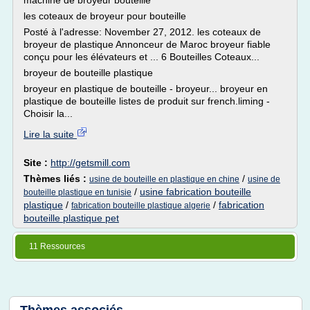
machine de broyeur bouteille
les coteaux de broyeur pour bouteille
Posté à l'adresse: November 27, 2012. les coteaux de
broyeur de plastique Annonceur de Maroc broyeur fiable
conçu pour les élévateurs et ... 6 Bouteilles Coteaux...
broyeur de bouteille plastique
broyeur en plastique de bouteille - broyeur... broyeur en
plastique de bouteille listes de produit sur french.liming -
Choisir la...
Lire la suite
Site :
http://getsmill.com
Thèmes liés :
/
usine de bouteille en plastique en chine
usine de
/
usine fabrication bouteille
bouteille plastique en tunisie
plastique
/
/
fabrication
fabrication bouteille plastique algerie
bouteille plastique pet
11 Ressources