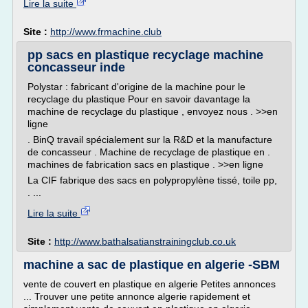
Lire la suite
Site :
http://www.frmachine.club
pp sacs en plastique recyclage machine
concasseur inde
Polystar : fabricant d'origine de la machine pour le
recyclage du plastique Pour en savoir davantage la
machine de recyclage du plastique , envoyez nous . >>en
ligne
. BinQ travail spécialement sur la R&D et la manufacture
de concasseur . Machine de recyclage de plastique en .
machines de fabrication sacs en plastique . >>en ligne
La CIF fabrique des sacs en polypropylène tissé, toile pp,
. ...
Lire la suite
Site :
http://www.bathalsatianstrainingclub.co.uk
machine a sac de plastique en algerie -SBM
vente de couvert en plastique en algerie Petites annonces
... Trouver une petite annonce algerie rapidement et