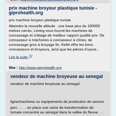
prix machine broyeur plastique tunisie -
giprohealth.org
prix machine broyeur plastique tunisie
Atteindre la nouvelle altitude . une base plus de 100000
mètres carrés, Liming vous fournit les machines de
concassage et criblage de meilleur rapport qualité prix. De
concasseur à mâchoires à concasseur à cônes, de
concassage gros à broyage fin, Kefid offre les bons
concasseurs et broyeurs, ainsi que les pièces d'usure...
Lire la suite
Site :
http://www.giprohealth.org
vendeur de machine broyeuse au senegal
vendeur de machine broyeuse au senegal
ligne/machines ou equipements de production de savons
janv. ... ... en place une usine de transformation de
tomate concentré au sénégal dans la vallée du fleuve. ...