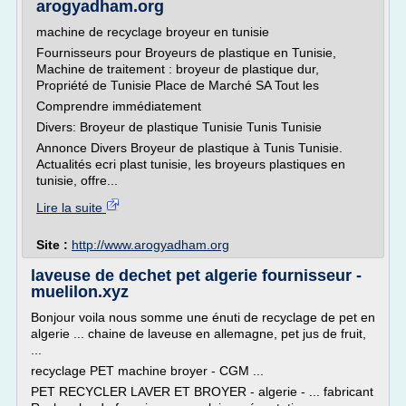
arogyadham.org
machine de recyclage broyeur en tunisie
Fournisseurs pour Broyeurs de plastique en Tunisie,
Machine de traitement : broyeur de plastique dur,
Propriété de Tunisie Place de Marché SA Tout les
Comprendre immédiatement
Divers: Broyeur de plastique Tunisie Tunis Tunisie
Annonce Divers Broyeur de plastique à Tunis Tunisie.
Actualités ecri plast tunisie, les broyeurs plastiques en
tunisie, offre...
Lire la suite
Site :
http://www.arogyadham.org
laveuse de dechet pet algerie fournisseur -
muelilon.xyz
Bonjour voila nous somme une énuti de recyclage de pet en
algerie ... chaine de laveuse en allemagne, pet jus de fruit,
...
recyclage PET machine broyer - CGM ...
PET RECYCLER LAVER ET BROYER - algerie - ... fabricant