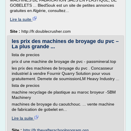
MACHINES DE FABRICATION SACS EN PLASTIQUE, DE
GOBELETS ... BledSouk est un site de petites annonces
gratuites en Algérie, consultez...
Lire la suite
Site :
http://fr.doublecrusher.com
les prix des machines de broyage du pvc –
La plus grande ...
lista de precios
prix d une machine de broyage de pvc - passmineral.top
les prix des machines de broyage du pvc . Concasseur
industriel à vendre Fournir Quarry Solution pour vous
gratuitement. Demete de soumissionLM Heavy Industry ...
lista de precios
machine recyclage de plastique au maroc broyeur -SBM
Machinery
machines de broyage du caoutchouc. ... vente machine
de fabrication de gobelet en...
Lire la suite
Site :
http://fr.thevafterschoolprogram.org