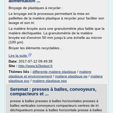
alimentation ...
Broyage de plastiques à recycler :
Le broyage est le processus permettant la mise en
paillettes de la matière plastique à recycler pour faciliter son
lavage et son tri.
La matière broyée aura une granulométrie plus faible que la
matière déchiquetée. La granulométrie de la matière
broyée est d'environ 50 mm jusqu'à une échelle au micron
(100 µm).
Broyer les éléments recyclables...
Lire la suite
Date:
2017-07-12 09:49:38
Site :
http://www.b2bplast.fr
Thèmes liés :
differente matiere plastique
/
matiere
plastique et environnement
/
matiere plastique pe
/
matiere
plastique pvc
/
matiere plastique pps
Seremat : presses à balles, convoyeurs,
compacteurs et ...
presse à balles presses à balles horizontales presses à
balles verticales convoyeurs compacteurs centres de tri
déchiqueteurs presse à balles horizontale presse à balles