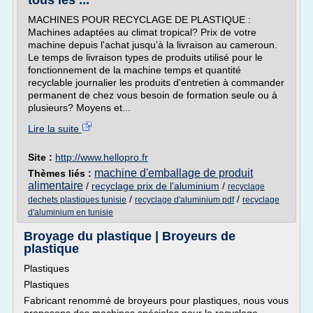
tous les ...
MACHINES POUR RECYCLAGE DE PLASTIQUE :
Machines adaptées au climat tropical? Prix de votre
machine depuis l'achat jusqu'à la livraison au cameroun.
Le temps de livraison types de produits utilisé pour le
fonctionnement de la machine temps et quantité
recyclable journalier les produits d'entretien à commander
permanent de chez vous besoin de formation seule ou à
plusieurs? Moyens et...
Lire la suite
Site :
http://www.hellopro.fr
machine d'emballage de produit
Thèmes liés :
alimentaire
/
recyclage prix de l'aluminium
/
recyclage
/
/
dechets plastiques tunisie
recyclage d'aluminium pdf
recyclage
d'aluminium en tunisie
Broyage du plastique | Broyeurs de
plastique
Plastiques
Plastiques
Fabricant renommé de broyeurs pour plastiques, nous vous