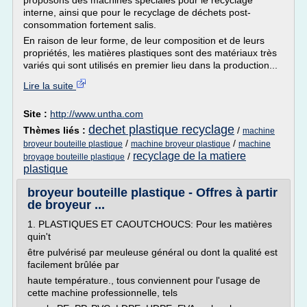
proposons des machines spéciales pour le recyclage
interne, ainsi que pour le recyclage de déchets post-
consommation fortement salis.
En raison de leur forme, de leur composition et de leurs
propriétés, les matières plastiques sont des matériaux très
variés qui sont utilisés en premier lieu dans la production...
Lire la suite
Site :
http://www.untha.com
dechet plastique recyclage
Thèmes liés :
/
machine
/
/
broyeur bouteille plastique
machine broyeur plastique
machine
recyclage de la matiere
/
broyage bouteille plastique
plastique
broyeur bouteille plastique - Offres à partir
de broyeur ...
1. PLASTIQUES ET CAOUTCHOUCS: Pour les matières
quin't
être pulvérisé par meuleuse général ou dont la qualité est
facilement brûlée par
haute température., tous conviennent pour l'usage de
cette machine professionnelle, tels