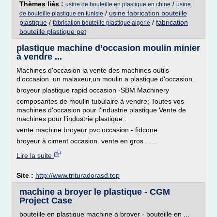
Thèmes liés :
/
usine de bouteille en plastique en chine
usine
/
usine fabrication bouteille
de bouteille plastique en tunisie
plastique
/
/
fabrication
fabrication bouteille plastique algerie
bouteille plastique pet
plastique machine d’occasion moulin minier
à vendre ...
Machines d'occasion la vente des machines outils
d'occasion. un malaxeur,un moulin a plastique d'occasion.
broyeur plastique rapid occasion -SBM Machinery
composantes de moulin tubulaire à vendre; Toutes vos
machines d'occasion pour l'industrie plastique Vente de
machines pour l'industrie plastique :
vente machine broyeur pvc occasion - fidcone
broyeur à ciment occasion. vente en gros . ....
Lire la suite
Site :
http://www.trituradorasd.top
machine a broyer le plastique - CGM
Project Case
bouteille en plastique machine à broyer - bouteille en ...