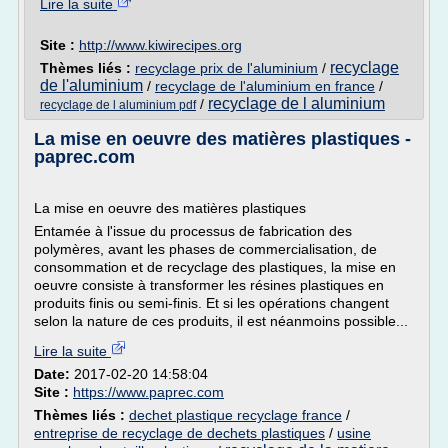
Lire la suite
Site :
http://www.kiwirecipes.org
recyclage
Thèmes liés :
recyclage prix de l'aluminium
/
de l'aluminium
/
recyclage de l'aluminium en france
/
recyclage de l aluminium
/
recyclage de l aluminium pdf
La mise en oeuvre des matières plastiques -
paprec.com
La mise en oeuvre des matières plastiques
Entamée à l'issue du processus de fabrication des
polymères, avant les phases de commercialisation, de
consommation et de recyclage des plastiques, la mise en
oeuvre consiste à transformer les résines plastiques en
produits finis ou semi-finis. Et si les opérations changent
selon la nature de ces produits, il est néanmoins possible...
Lire la suite
Date:
2017-02-20 14:58:04
Site :
https://www.paprec.com
Thèmes liés :
dechet plastique recyclage france
/
entreprise de recyclage de dechets plastiques
/
usine