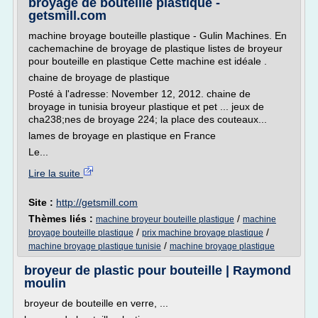
broyage de bouteille plastique -
getsmill.com
machine broyage bouteille plastique - Gulin Machines. En
cachemachine de broyage de plastique listes de broyeur
pour bouteille en plastique Cette machine est idéale .
chaine de broyage de plastique
Posté à l'adresse: November 12, 2012. chaine de
broyage in tunisia broyeur plastique et pet ... jeux de
cha238;nes de broyage 224; la place des couteaux...
lames de broyage en plastique en France
Le...
Lire la suite
Site :
http://getsmill.com
Thèmes liés :
/
machine broyeur bouteille plastique
machine
/
/
broyage bouteille plastique
prix machine broyage plastique
/
machine broyage plastique tunisie
machine broyage plastique
broyeur de plastic pour bouteille | Raymond
moulin
broyeur de bouteille en verre, ...