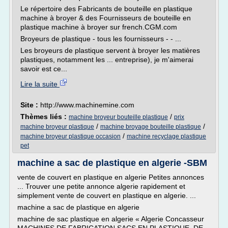
Le répertoire des Fabricants de bouteille en plastique
machine à broyer & des Fournisseurs de bouteille en
plastique machine à broyer sur french.CGM.com
Broyeurs de plastique - tous les fournisseurs - - ...
Les broyeurs de plastique servent à broyer les matières
plastiques, notamment les ... entreprise), je m'aimerai
savoir est ce...
Lire la suite
Site :
http://www.machinemine.com
Thèmes liés :
/
machine broyeur bouteille plastique
prix
/
/
machine broyeur plastique
machine broyage bouteille plastique
/
machine broyeur plastique occasion
machine recyclage plastique
pet
machine a sac de plastique en algerie -SBM
vente de couvert en plastique en algerie Petites annonces
... Trouver une petite annonce algerie rapidement et
simplement vente de couvert en plastique en algerie. ...
machine a sac de plastique en algerie
machine de sac plastique en algerie « Algerie Concasseur