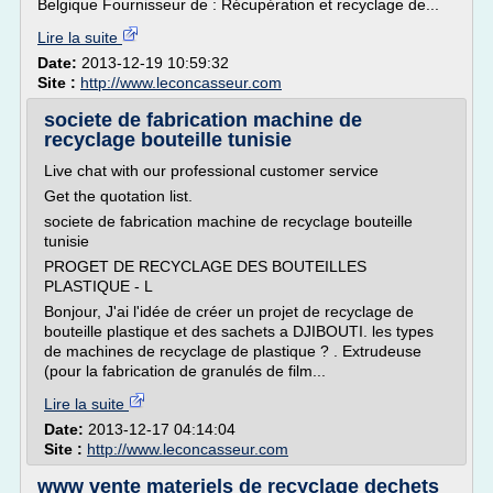
Belgique Fournisseur de : Récupération et recyclage de...
Lire la suite
Date:
2013-12-19 10:59:32
Site :
http://www.leconcasseur.com
societe de fabrication machine de
recyclage bouteille tunisie
Live chat with our professional customer service
Get the quotation list.
societe de fabrication machine de recyclage bouteille
tunisie
PROGET DE RECYCLAGE DES BOUTEILLES
PLASTIQUE - L
Bonjour, J'ai l'idée de créer un projet de recyclage de
bouteille plastique et des sachets a DJIBOUTI. les types
de machines de recyclage de plastique ? . Extrudeuse
(pour la fabrication de granulés de film...
Lire la suite
Date:
2013-12-17 04:14:04
Site :
http://www.leconcasseur.com
www vente materiels de recyclage dechets