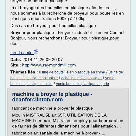
broyeur de bouteille plastique
tri et broyage des bouteilles en plastique afin de les ... ,
nous sommes à la recherche de broyeur pour bouteilles en
plastiques.nous traitons 500kg à 100kg ...
Des cas de broyeur pour bouteilles plastique
Broyeur pour plastique - Broyeur industriel - Techni-Contact.
Bonjour, Nous recherchons: Broyeur pour plastique,pour
des...
Lire la suite
Date:
2014-11-26 09:20:07
Site :
http://www.raymondmill.com
Thèmes liés :
/
usine de bouteille en plastique en chine
usine de
/
/
bouteille plastique en tunisie
achat bouteille plastique
vente
/
bouteille plastique tunisie
vente bouteille plastique algerie
machine a broyer le plastique -
deanforclinton.com
fabricant de machine a broyer le plastique
Moulin MISTRAL 5L art 65P. UTILISATION DE LA
MACHINE Le moulin Mistral est employ pour la prparation
de farines de diffrentes dimensions pour l'alimentation ...
fabrication artisanale de la machine à broyer - ...