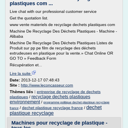
plastiques com ...
Live chat with our professional customer service
Get the quotation list.
www vente materiels de recyclage dechets plastiques com
Machine De Recyclage Des Déchets Plastiques - Machine -
Alibaba
Machine De Recyclage Des Déchets Plastiques Listes de
Produit sur pp pe film de recyclage des déchets
extrudeuses en plastique pour la vente.» Chat Online OR
GO TO » Feedback Form
Récupération et...
Lire la suite
Date:
2013-12-17 07:48:43
Site :
http://www.leconcasseur.com
Thèmes liés :
entreprise de recyclage de dechets
recyclage dechets plastiques
plastiques
/
environnement
/
programme politique dechet plastique recyclage
dechet
/
dechet plastique recyclage france
/
france
plastique recyclage
Machines pour recyclage de plastique -