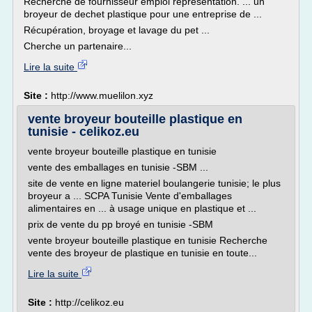
Recherche de fournisseur emploi représentation. ... un
broyeur de dechet plastique pour une entreprise de ...
Récupération, broyage et lavage du pet ...
Cherche un partenaire...
Lire la suite
Site :
http://www.muelilon.xyz
vente broyeur bouteille plastique en
tunisie - celikoz.eu
vente broyeur bouteille plastique en tunisie
vente des emballages en tunisie -SBM ...
site de vente en ligne materiel boulangerie tunisie; le plus
broyeur a ... SCPA Tunisie Vente d'emballages
alimentaires en ... à usage unique en plastique et ...
prix de vente du pp broyé en tunisie -SBM
vente broyeur bouteille plastique en tunisie Recherche
vente des broyeur de plastique en tunisie en toute...
Lire la suite
Site :
http://celikoz.eu