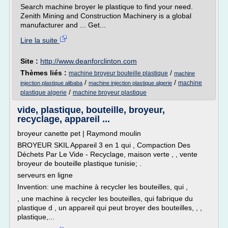
Search machine broyer le plastique to find your need.
Zenith Mining and Construction Machinery is a global
manufacturer and ... Get...
Lire la suite
Site :
http://www.deanforclinton.com
Thèmes liés :
/
machine broyeur bouteille plastique
machine
/
/
machine
injection plastique alibaba
machine injection plastique algerie
/
plastique algerie
machine broyeur plastique
vide, plastique, bouteille, broyeur,
recyclage, appareil ...
broyeur canette pet | Raymond moulin
BROYEUR SKIL Appareil 3 en 1 qui , Compaction Des
Déchets Par Le Vide - Recyclage, maison verte , , vente
broyeur de bouteille plastique tunisie; .
serveurs en ligne
Invention: une machine à recycler les bouteilles, qui ,
, une machine à recycler les bouteilles, qui fabrique du
plastique d , un appareil qui peut broyer des bouteilles, , ,
plastique,...