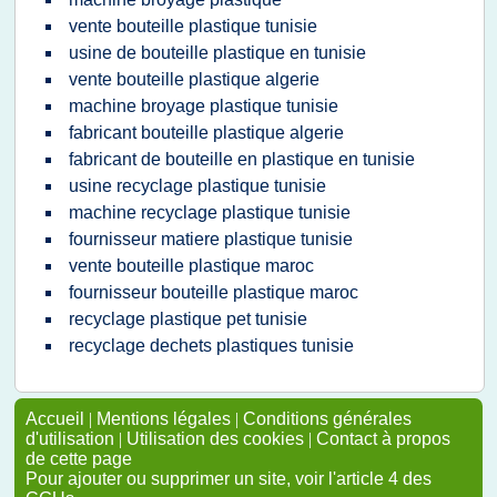
vente bouteille plastique tunisie
usine de bouteille plastique en tunisie
vente bouteille plastique algerie
machine broyage plastique tunisie
fabricant bouteille plastique algerie
fabricant de bouteille en plastique en tunisie
usine recyclage plastique tunisie
machine recyclage plastique tunisie
fournisseur matiere plastique tunisie
vente bouteille plastique maroc
fournisseur bouteille plastique maroc
recyclage plastique pet tunisie
recyclage dechets plastiques tunisie
Accueil
|
Mentions légales
|
Conditions générales
d'utilisation
|
Utilisation des cookies
|
Contact à propos
de cette page
Pour ajouter ou supprimer un site, voir l'article 4 des