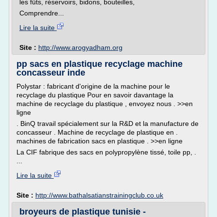
les fûts, réservoirs, bidons, bouteilles,
Comprendre...
Lire la suite
Site :
http://www.arogyadham.org
pp sacs en plastique recyclage machine
concasseur inde
Polystar : fabricant d'origine de la machine pour le
recyclage du plastique Pour en savoir davantage la
machine de recyclage du plastique , envoyez nous . >>en
ligne
. BinQ travail spécialement sur la R&D et la manufacture de
concasseur . Machine de recyclage de plastique en .
machines de fabrication sacs en plastique . >>en ligne
La CIF fabrique des sacs en polypropylène tissé, toile pp, .
...
Lire la suite
Site :
http://www.bathalsatianstrainingclub.co.uk
broyeurs de plastique tunisie -