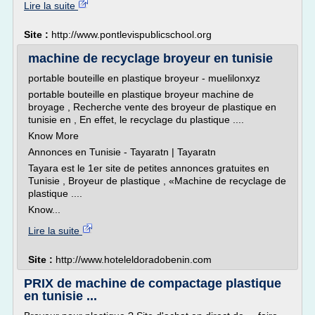
Lire la suite
Site :
http://www.pontlevispublicschool.org
machine de recyclage broyeur en tunisie
portable bouteille en plastique broyeur - muelilonxyz
portable bouteille en plastique broyeur machine de
broyage , Recherche vente des broyeur de plastique en
tunisie en , En effet, le recyclage du plastique ....
Know More
Annonces en Tunisie - Tayaratn | Tayaratn
Tayara est le 1er site de petites annonces gratuites en
Tunisie , Broyeur de plastique , «Machine de recyclage de
plastique ....
Know...
Lire la suite
Site :
http://www.hoteleldoradobenin.com
PRIX de machine de compactage plastique
en tunisie ...