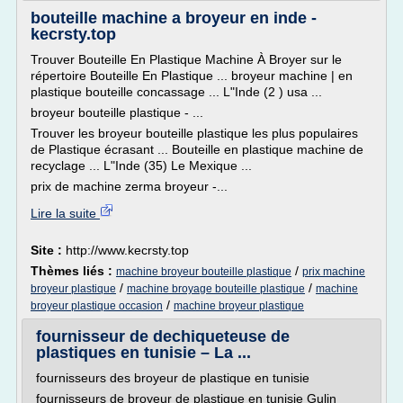
bouteille machine a broyeur en inde -
kecrsty.top
Trouver Bouteille En Plastique Machine À Broyer sur le
répertoire Bouteille En Plastique ... broyeur machine | en
plastique bouteille concassage ... L"Inde (2 ) usa ...
broyeur bouteille plastique - ...
Trouver les broyeur bouteille plastique les plus populaires
de Plastique écrasant ... Bouteille en plastique machine de
recyclage ... L"Inde (35) Le Mexique ...
prix de machine zerma broyeur -...
Lire la suite
Site :
http://www.kecrsty.top
Thèmes liés :
/
machine broyeur bouteille plastique
prix machine
/
/
broyeur plastique
machine broyage bouteille plastique
machine
/
broyeur plastique occasion
machine broyeur plastique
fournisseur de dechiqueteuse de
plastiques en tunisie – La ...
fournisseurs des broyeur de plastique en tunisie
fournisseurs de broyeur de plastique en tunisie Gulin