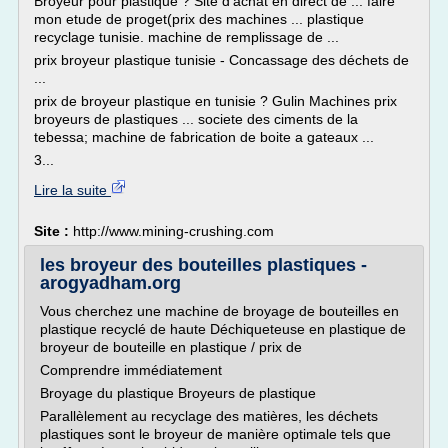
Broyeur pour plastique ? Site d'achat en direct de ... faire
mon etude de proget(prix des machines ... plastique
recyclage tunisie. machine de remplissage de ...
prix broyeur plastique tunisie - Concassage des déchets de
...
prix de broyeur plastique en tunisie ? Gulin Machines prix
broyeurs de plastiques ... societe des ciments de la
tebessa; machine de fabrication de boite a gateaux ...
3...
Lire la suite
Site :
http://www.mining-crushing.com
les broyeur des bouteilles plastiques -
arogyadham.org
Vous cherchez une machine de broyage de bouteilles en
plastique recyclé de haute Déchiqueteuse en plastique de
broyeur de bouteille en plastique / prix de
Comprendre immédiatement
Broyage du plastique Broyeurs de plastique
Parallèlement au recyclage des matières, les déchets
plastiques sont le broyeur de manière optimale tels que