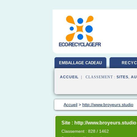
ECO-RECYCLAGE.FR
EMBALLAGE CADEAU
RECYC
ACCUEIL
| CLASSEMENT :
SITES
,
AU
Accueil
>
http://www.broyeurs.studio
Site : http://www.broyeurs.studio
Classement : 828 / 1462