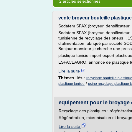
2 articles sélectionnés
vente broyeur bouteille plastique
Sodafem SFAX (broyeur, densificateur, 
Sodafem SFAX (broyeur, densificateur, p
tunisienne de recyclage des pneus .. 19 
d'alimentation fabriqué par société S
Bonjour monsieur je cherche une presse
plastique tunisie import export plastiq
ESPACEAGRO, annonce de plastique tun
Lire la suite
Thèmes liés :
recyclage bouteille plastique
/
plastique tunisie
usine recyclage plastique t
equipement pour le broyage d
Recyclage des plastiques : régénération
Régénération, micronisation et broyage 
Lire la suite