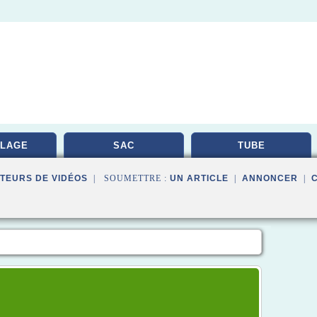
LAGE
SAC
TUBE
TEURS DE VIDÉOS
| SOUMETTRE :
UN ARTICLE
|
ANNONCER
|