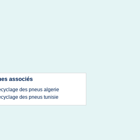
es associés
ecyclage des pneus algerie
ecyclage des pneus tunisie