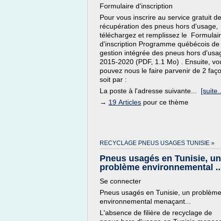
Formulaire d'inscription
Pour vous inscrire au service gratuit d
récupération des pneus hors d'usage,
téléchargez et remplissez le Formulai
d'inscription Programme québécois de
gestion intégrée des pneus hors d'usa
2015-2020 (PDF, 1.1 Mo) . Ensuite, vo
pouvez nous le faire parvenir de 2 faç
soit par :
La poste à l'adresse suivante...
[suite..
→
19 Articles
pour ce thème
RECYCLAGE PNEUS USAGES TUNISIE »
Pneus usagés en Tunisie, un
problème environnemental ..
Se connecter
Pneus usagés en Tunisie, un problèm
environnemental menaçant...
L'absence de filière de recyclage de