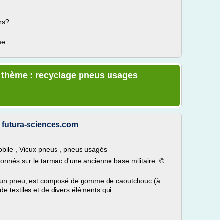
rs?
me
e thème : recyclage pneus usages
 futura-sciences.com
bile , Vieux pneus , pneus usagés
nés sur le tarmac d'une ancienne base militaire. ©
 un pneu, est composé de gomme de caoutchouc (à
de textiles et de divers éléments qui...