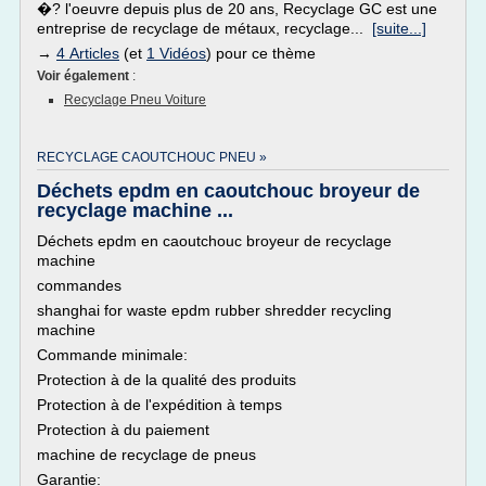
�? l'oeuvre depuis plus de 20 ans, Recyclage GC est une
entreprise de recyclage de métaux, recyclage...
[suite...]
→
4 Articles
(et
1 Vidéos
) pour ce thème
Voir également
:
Recyclage Pneu Voiture
RECYCLAGE CAOUTCHOUC PNEU »
Déchets epdm en caoutchouc broyeur de
recyclage machine ...
Déchets epdm en caoutchouc broyeur de recyclage
machine
commandes
shanghai for waste epdm rubber shredder recycling
machine
Commande minimale:
Protection à de la qualité des produits
Protection à de l'expédition à temps
Protection à du paiement
machine de recyclage de pneus
Garantie: