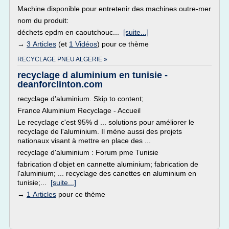
Machine disponible pour entretenir des machines outre-mer
nom du produit:
déchets epdm en caoutchouc...
[suite...]
→
3 Articles
(et
1 Vidéos
) pour ce thème
RECYCLAGE PNEU ALGERIE »
recyclage d aluminium en tunisie -
deanforclinton.com
recyclage d'aluminium. Skip to content;
France Aluminium Recyclage - Accueil
Le recyclage c'est 95% d ... solutions pour améliorer le
recyclage de l'aluminium. Il mène aussi des projets
nationaux visant à mettre en place des ...
recyclage d'aluminium : Forum pme Tunisie
fabrication d'objet en cannette aluminium; fabrication de
l'aluminium; ... recyclage des canettes en aluminium en
tunisie;...
[suite...]
→
1 Articles
pour ce thème