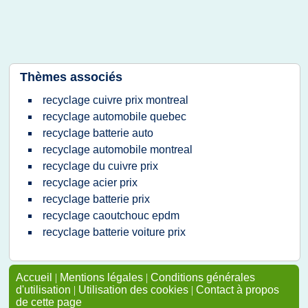
Thèmes associés
recyclage cuivre prix montreal
recyclage automobile quebec
recyclage batterie auto
recyclage automobile montreal
recyclage du cuivre prix
recyclage acier prix
recyclage batterie prix
recyclage caoutchouc epdm
recyclage batterie voiture prix
Accueil
|
Mentions légales
|
Conditions générales
d'utilisation
|
Utilisation des cookies
|
Contact à propos
de cette page