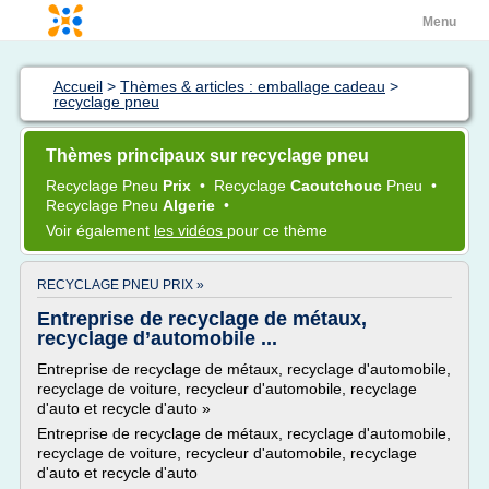
Menu
Accueil
>
Thèmes & articles : emballage cadeau
>
recyclage pneu
Thèmes principaux sur recyclage pneu
Recyclage Pneu
Prix
•
Recyclage
Caoutchouc
Pneu
•
Recyclage Pneu
Algerie
•
Voir également
les vidéos
pour ce thème
RECYCLAGE PNEU PRIX »
Entreprise de recyclage de métaux,
recyclage d’automobile ...
Entreprise de recyclage de métaux, recyclage d'automobile,
recyclage de voiture, recycleur d'automobile, recyclage
d'auto et recycle d'auto »
Entreprise de recyclage de métaux, recyclage d'automobile,
recyclage de voiture, recycleur d'automobile, recyclage
d'auto et recycle d'auto