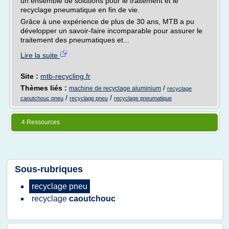
un ensemble de solutions pour le traitement et le
recyclage pneumatique en fin de vie.
Grâce à une expérience de plus de 30 ans, MTB a pu
développer un savoir-faire incomparable pour assurer le
traitement des pneumatiques et...
Lire la suite
Site :
mtb-recycling.fr
Thèmes liés :
/
machine de recyclage aluminium
recyclage
/
/
caoutchouc pneu
recyclage pneu
recyclage pneumatique
4 Ressources
Sous-rubriques
recyclage pneu
recyclage
caoutchouc