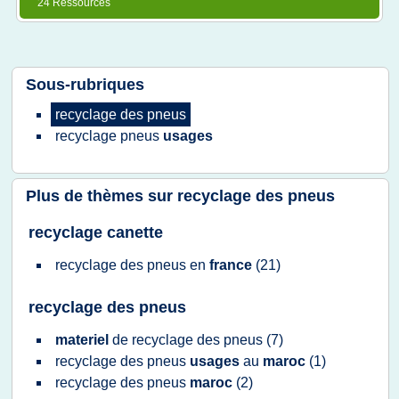
24 Ressources
Sous-rubriques
recyclage
des
pneus
recyclage pneus
usages
Plus de thèmes sur
recyclage des pneus
recyclage canette
recyclage
des
pneus
en
france
(21)
recyclage des pneus
materiel
de
recyclage
des
pneus
(7)
recyclage
des
pneus
usages
au
maroc
(1)
recyclage
des
pneus
maroc
(2)