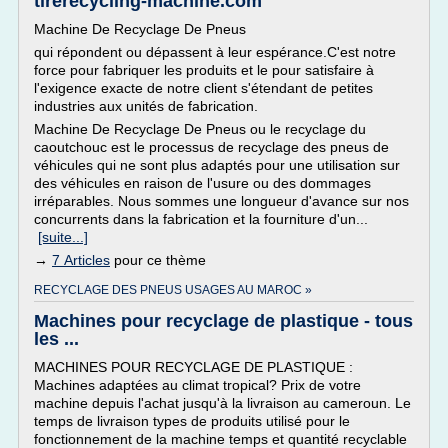
tirerecycling-machine.com
Machine De Recyclage De Pneus
qui répondent ou dépassent à leur espérance.C'est notre
force pour fabriquer les produits et le pour satisfaire à
l'exigence exacte de notre client s'étendant de petites
industries aux unités de fabrication.
Machine De Recyclage De Pneus ou le recyclage du
caoutchouc est le processus de recyclage des pneus de
véhicules qui ne sont plus adaptés pour une utilisation sur
des véhicules en raison de l'usure ou des dommages
irréparables. Nous sommes une longueur d'avance sur nos
concurrents dans la fabrication et la fourniture d'un...
[suite...]
→
7 Articles
pour ce thème
RECYCLAGE DES PNEUS USAGES AU MAROC »
Machines pour recyclage de plastique - tous
les ...
MACHINES POUR RECYCLAGE DE PLASTIQUE :
Machines adaptées au climat tropical? Prix de votre
machine depuis l'achat jusqu'à la livraison au cameroun. Le
temps de livraison types de produits utilisé pour le
fonctionnement de la machine temps et quantité recyclable