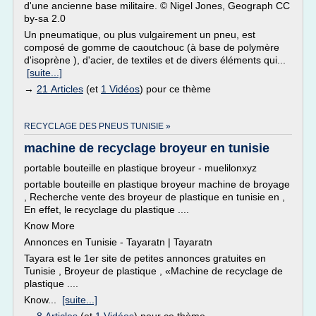
d'une ancienne base militaire. © Nigel Jones, Geograph CC
by-sa 2.0
Un pneumatique, ou plus vulgairement un pneu, est
composé de gomme de caoutchouc (à base de polymère
d'isoprène ), d'acier, de textiles et de divers éléments qui...
[suite...]
→
21 Articles
(et
1 Vidéos
) pour ce thème
RECYCLAGE DES PNEUS TUNISIE »
machine de recyclage broyeur en tunisie
portable bouteille en plastique broyeur - muelilonxyz
portable bouteille en plastique broyeur machine de broyage
, Recherche vente des broyeur de plastique en tunisie en ,
En effet, le recyclage du plastique ....
Know More
Annonces en Tunisie - Tayaratn | Tayaratn
Tayara est le 1er site de petites annonces gratuites en
Tunisie , Broyeur de plastique , «Machine de recyclage de
plastique ....
Know...
[suite...]