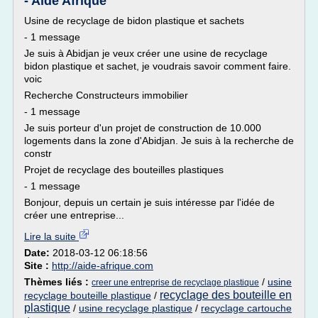
- Aide Afrique
Usine de recyclage de bidon plastique et sachets
- 1 message
Je suis à Abidjan je veux créer une usine de recyclage
bidon plastique et sachet, je voudrais savoir comment faire.
voic
Recherche Constructeurs immobilier
- 1 message
Je suis porteur d'un projet de construction de 10.000
logements dans la zone d'Abidjan. Je suis à la recherche de
constr
Projet de recyclage des bouteilles plastiques
- 1 message
Bonjour, depuis un certain je suis intéresse par l'idée de
créer une entreprise...
Lire la suite
Date:
2018-03-12 06:18:56
Site :
http://aide-afrique.com
Thèmes liés :
/
usine
creer une entreprise de recyclage plastique
recyclage des bouteille en
recyclage bouteille plastique
/
plastique
/
usine recyclage plastique
/
recyclage cartouche