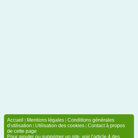
Accueil
|
Mentions légales
|
Conditions générales
d'utilisation
|
Utilisation des cookies
|
Contact à propos
de cette page
Pour ajouter ou supprimer un site, voir l'article 4 des