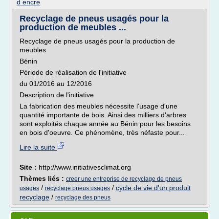
d encre
Recyclage de pneus usagés pour la
production de meubles ...
Recyclage de pneus usagés pour la production de
meubles
Bénin
Période de réalisation de l'initiative
du 01/2016 au 12/2016
Description de l'initiative
La fabrication des meubles nécessite l'usage d'une
quantité importante de bois. Ainsi des milliers d'arbres
sont exploités chaque année au Bénin pour les besoins
en bois d'oeuvre. Ce phénomène, très néfaste pour...
Lire la suite
Site :
http://www.initiativesclimat.org
Thèmes liés :
creer une entreprise de recyclage de pneus
/
/
cycle de vie d'un produit
usages
recyclage pneus usages
recyclage
/
recyclage des pneus