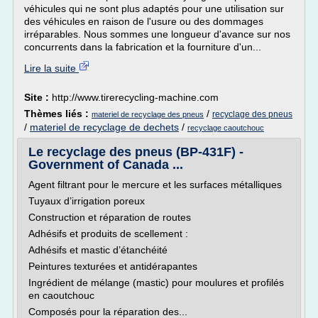
véhicules qui ne sont plus adaptés pour une utilisation sur
des véhicules en raison de l'usure ou des dommages
irréparables. Nous sommes une longueur d'avance sur nos
concurrents dans la fabrication et la fourniture d'un...
Lire la suite
Site :
http://www.tirerecycling-machine.com
Thèmes liés :
/
recyclage des pneus
materiel de recyclage des pneus
/
materiel de recyclage de dechets
/
recyclage caoutchouc
Le recyclage des pneus (BP-431F) -
Government of Canada ...
Agent filtrant pour le mercure et les surfaces métalliques
Tuyaux d’irrigation poreux
Construction et réparation de routes
Adhésifs et produits de scellement :
Adhésifs et mastic d’étanchéité
Peintures texturées et antidérapantes
Ingrédient de mélange (mastic) pour moulures et profilés
en caoutchouc
Composés pour la réparation des...