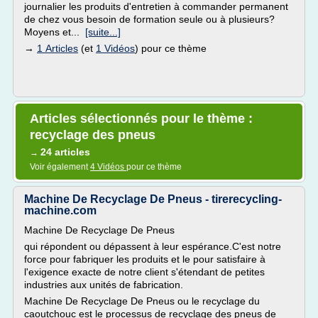
journalier les produits d'entretien à commander permanent
de chez vous besoin de formation seule ou à plusieurs?
Moyens et...
[suite...]
→
1 Articles
(et
1 Vidéos
) pour ce thème
Articles sélectionnés pour le thème :
recyclage des pneus
24 articles
→
Voir également
4 Vidéos
pour ce thème
Machine De Recyclage De Pneus - tirerecycling-
machine.com
Machine De Recyclage De Pneus
qui répondent ou dépassent à leur espérance.C'est notre
force pour fabriquer les produits et le pour satisfaire à
l'exigence exacte de notre client s'étendant de petites
industries aux unités de fabrication.
Machine De Recyclage De Pneus ou le recyclage du
caoutchouc est le processus de recyclage des pneus de