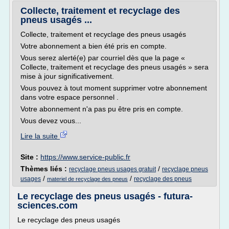
Collecte, traitement et recyclage des
pneus usagés ...
Collecte, traitement et recyclage des pneus usagés
Votre abonnement a bien été pris en compte.
Vous serez alerté(e) par courriel dès que la page «
Collecte, traitement et recyclage des pneus usagés » sera
mise à jour significativement.
Vous pouvez à tout moment supprimer votre abonnement
dans votre espace personnel .
Votre abonnement n'a pas pu être pris en compte.
Vous devez vous...
Lire la suite
Site :
https://www.service-public.fr
Thèmes liés :
/
recyclage pneus usages gratuit
recyclage pneus
/
/
usages
recyclage des pneus
materiel de recyclage des pneus
Le recyclage des pneus usagés - futura-
sciences.com
Le recyclage des pneus usagés