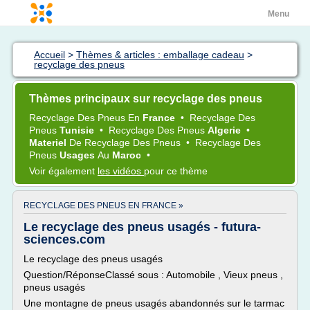
Menu
Accueil
>
Thèmes & articles : emballage cadeau
>
recyclage des pneus
Thèmes principaux sur recyclage des pneus
Recyclage
Des
Pneus
En
France
•
Recyclage
Des
Pneus
Tunisie
•
Recyclage
Des
Pneus
Algerie
•
Materiel
De
Recyclage
Des
Pneus
•
Recyclage
Des
Pneus
Usages
Au
Maroc
•
Voir également
les vidéos
pour ce thème
RECYCLAGE DES PNEUS EN FRANCE »
Le recyclage des pneus usagés - futura-
sciences.com
Le recyclage des pneus usagés
Question/RéponseClassé sous : Automobile , Vieux pneus ,
pneus usagés
Une montagne de pneus usagés abandonnés sur le tarmac