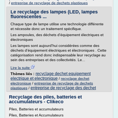
/
entreprise de recyclage de dechets plastiques
Le recyclage des lampes (LED, lampes
fluorescentes ...
Chaque type de lampe utilise une technologie différente
et nécessite donc un traitement spécifique.
Les ampoules, des déchets d'équipement électriques et
électroniques
Les lampes sont aujourd'hui considérées comme des
déchets d'équipement électriques et électroniques . Cette
catégorisation rend donc indispensable leur recyclage au
sein des entreprises et des collectivités. Le...
Lire la suite
recyclage dechet equipement
Thèmes liés :
electrique et electronique
/
recyclage dechet
electronique
/
entreprise de recyclage de dechets
entreprise de recyclage des dechet
plastiques
/
Recyclage des piles, batteries et
accumulateurs - Clikeco
Piles, Batteries et accumulateurs
Piles, Batteries et Accumulateurs