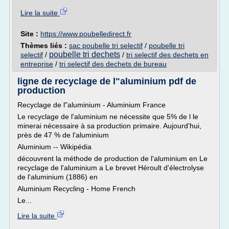
Lire la suite
Site :
https://www.poubelledirect.fr
Thèmes liés :
sac poubelle tri selectif
/
poubelle tri
poubelle tri dechets
selectif
/
/
tri selectif des dechets en
entreprise
/
tri selectif des dechets de bureau
ligne de recyclage de l"aluminium pdf de
production
Recyclage de l"aluminium - Aluminium France
Le recyclage de l'aluminium ne nécessite que 5% de l le
minerai nécessaire à sa production primaire. Aujourd'hui,
près de 47 % de l'aluminium
Aluminium -- Wikipédia
découvrent la méthode de production de l'aluminium en Le
recyclage de l'aluminium a Le brevet Héroult d'électrolyse
de l'aluminium (1886) en
Aluminium Recycling - Home French
Le...
Lire la suite