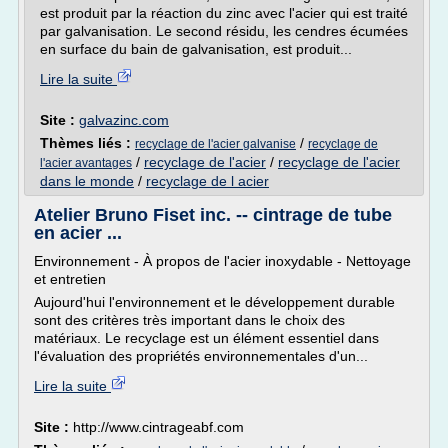
est produit par la réaction du zinc avec l'acier qui est traité
par galvanisation. Le second résidu, les cendres écumées
en surface du bain de galvanisation, est produit...
Lire la suite
Site :
galvazinc.com
Thèmes liés :
/
recyclage de l'acier galvanise
recyclage de
/
recyclage de l'acier
/
recyclage de l'acier
l'acier avantages
dans le monde
/
recyclage de l acier
Atelier Bruno Fiset inc. -- cintrage de tube
en acier ...
Environnement - À propos de l'acier inoxydable - Nettoyage
et entretien
Aujourd'hui l'environnement et le développement durable
sont des critères très important dans le choix des
matériaux. Le recyclage est un élément essentiel dans
l'évaluation des propriétés environnementales d'un...
Lire la suite
Site :
http://www.cintrageabf.com