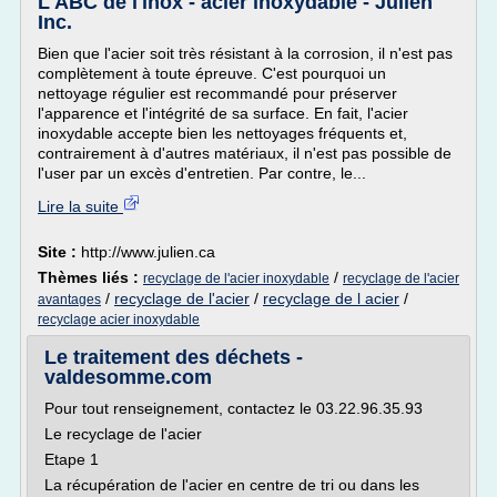
L'ABC de l'inox - acier inoxydable - Julien
Inc.
Bien que l'acier soit très résistant à la corrosion, il n'est pas
complètement à toute épreuve. C'est pourquoi un
nettoyage régulier est recommandé pour préserver
l'apparence et l'intégrité de sa surface. En fait, l'acier
inoxydable accepte bien les nettoyages fréquents et,
contrairement à d'autres matériaux, il n'est pas possible de
l'user par un excès d'entretien. Par contre, le...
Lire la suite
Site :
http://www.julien.ca
Thèmes liés :
/
recyclage de l'acier inoxydable
recyclage de l'acier
/
recyclage de l'acier
/
recyclage de l acier
/
avantages
recyclage acier inoxydable
Le traitement des déchets -
valdesomme.com
Pour tout renseignement, contactez le 03.22.96.35.93
Le recyclage de l'acier
Etape 1
La récupération de l'acier en centre de tri ou dans les