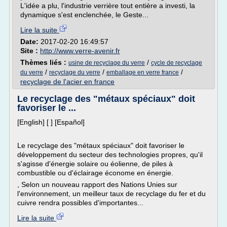
L'idée a plu, l'industrie verrière tout entière a investi, la
dynamique s'est enclenchée, le Geste...
Lire la suite
Date:
2017-02-20 16:49:57
Site :
http://www.verre-avenir.fr
Thèmes liés :
/
usine de recyclage du verre
cycle de recyclage
/
/
/
du verre
recyclage du verre
emballage en verre france
recyclage de l'acier en france
Le recyclage des "métaux spéciaux" doit
favoriser le ...
[English] [ ] [Español]
Le recyclage des "métaux spéciaux" doit favoriser le
développement du secteur des technologies propres, qu'il
s'agisse d'énergie solaire ou éolienne, de piles à
combustible ou d'éclairage économe en énergie.
, Selon un nouveau rapport des Nations Unies sur
l'environnement, un meilleur taux de recyclage du fer et du
cuivre rendra possibles d'importantes...
Lire la suite