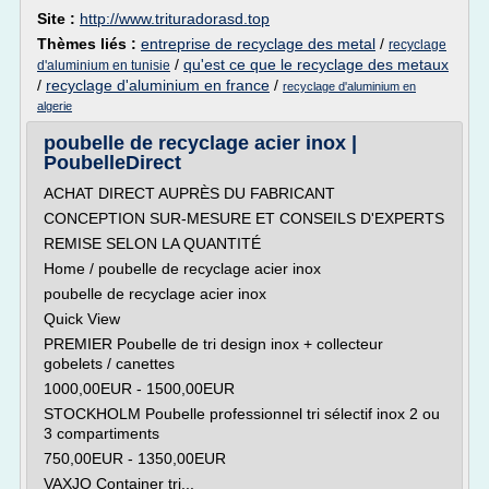
Site :
http://www.trituradorasd.top
Thèmes liés :
entreprise de recyclage des metal
/
recyclage
/
qu'est ce que le recyclage des metaux
d'aluminium en tunisie
/
recyclage d'aluminium en france
/
recyclage d'aluminium en
algerie
poubelle de recyclage acier inox |
PoubelleDirect
ACHAT DIRECT AUPRÈS DU FABRICANT
CONCEPTION SUR-MESURE ET CONSEILS D'EXPERTS
REMISE SELON LA QUANTITÉ
Home / poubelle de recyclage acier inox
poubelle de recyclage acier inox
Quick View
PREMIER Poubelle de tri design inox + collecteur
gobelets / canettes
1000,00EUR - 1500,00EUR
STOCKHOLM Poubelle professionnel tri sélectif inox 2 ou
3 compartiments
750,00EUR - 1350,00EUR
VAXJO Container tri...