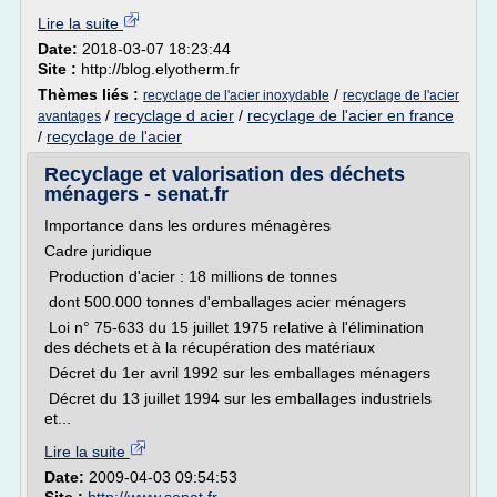
Lire la suite
Date:
2018-03-07 18:23:44
Site :
http://blog.elyotherm.fr
Thèmes liés :
/
recyclage de l'acier inoxydable
recyclage de l'acier
/
recyclage d acier
/
recyclage de l'acier en france
avantages
/
recyclage de l'acier
Recyclage et valorisation des déchets
ménagers - senat.fr
Importance dans les ordures ménagères
Cadre juridique
Production d'acier : 18 millions de tonnes
dont 500.000 tonnes d'emballages acier ménagers
Loi n° 75-633 du 15 juillet 1975 relative à l'élimination
des déchets et à la récupération des matériaux
Décret du 1er avril 1992 sur les emballages ménagers
Décret du 13 juillet 1994 sur les emballages industriels
et...
Lire la suite
Date:
2009-04-03 09:54:53