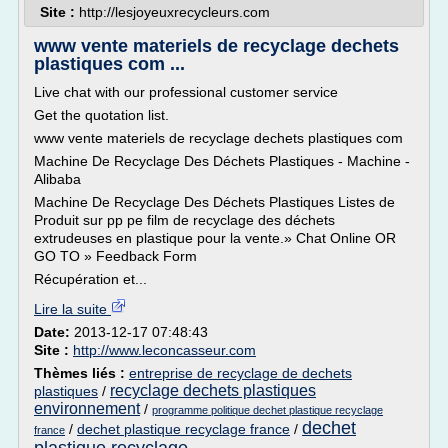
Site :
http://lesjoyeuxrecycleurs.com
www vente materiels de recyclage dechets
plastiques com ...
Live chat with our professional customer service
Get the quotation list.
www vente materiels de recyclage dechets plastiques com
Machine De Recyclage Des Déchets Plastiques - Machine -
Alibaba
Machine De Recyclage Des Déchets Plastiques Listes de
Produit sur pp pe film de recyclage des déchets
extrudeuses en plastique pour la vente.» Chat Online OR
GO TO » Feedback Form
Récupération et...
Lire la suite
Date:
2013-12-17 07:48:43
Site :
http://www.leconcasseur.com
Thèmes liés :
entreprise de recyclage de dechets
recyclage dechets plastiques
plastiques
/
environnement
/
programme politique dechet plastique recyclage
dechet
/
dechet plastique recyclage france
/
france