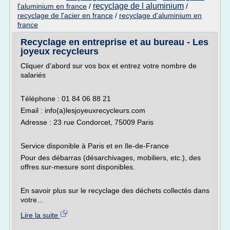
recyclage de l aluminium
l'aluminium en france
/
/
recyclage de l'acier en france
/
recyclage d'aluminium en
france
Recyclage en entreprise et au bureau - Les
joyeux recycleurs
Cliquer d'abord sur vos box et entrez votre nombre de
salariés
Téléphone : 01 84 06 88 21
Email : info(a)lesjoyeuxrecycleurs.com
Adresse : 23 rue Condorcet, 75009 Paris
Service disponible à Paris et en Ile-de-France
Pour des débarras (désarchivages, mobiliers, etc.), des
offres sur-mesure sont disponibles.
En savoir plus sur le recyclage des déchets collectés dans
votre...
Lire la suite