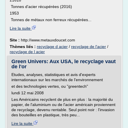
21618
Tonnes d'acier récupérées (2016)
1953
Tonnes de métaux non ferreux récupérées...
Lire la suite
Site :
http://www.metauxdoucet.com
Thèmes liés :
recyclage d acier
/
recyclage de l'acier
/
recyclage de l acier
Green Univers: Aux USA, le recyclage vaut
de l'or
Etudes, analyses, statistiques et avis d'experts
internationaux sur les marchés de l'environnement
et des technologies vertes, ou "greentech"
lundi 12 mai 2008
Les Américains recyclent de plus en plus : la majorité du
papier, de l'aluminium ou de l'acier américain proviennent
de recyclage, devenu rentable. Seul point noir : l'invasion
des bouteilles en plastique, très peu...
Lire la suite