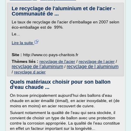
Le recyclage de l'aluminium et de l'acier -
Communauté de ...
Le taux de recyclage de l'acier d'emballage en 2007 selon
éco-emballage est de 99%.
Le...
Lire la suite
Site :
http://www.cc-pays-charitois.fr
Thèmes liés :
recyclage de l'acier
/
recyclage de l acier
/
recyclage de l'aluminium
recyclage de l aluminium
/
/
recyclage d acier
Quels matériaux choisir pour son ballon
d’eau chaude ...
On trouve principalement aujourd'hui des ballons d'eau
chaude en acier émaillé (émail), en acier inoxydable, et (de
moins en moins) en acier recouvert de cuivre.
Suivant notamment la qualité de l'eau qui sera stockée, il
convient de choisir un type de ballon avec une protection
contre la corrosion appropriée. La qualité de l'eau constitue
en effet un facteur important sur la longévité...