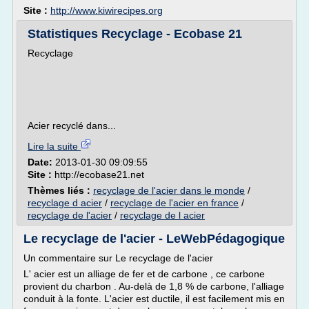
Site :
http://www.kiwirecipes.org
Statistiques Recyclage - Ecobase 21
Recyclage
Acier recyclé dans...
Lire la suite
Date:
2013-01-30 09:09:55
Site :
http://ecobase21.net
Thèmes liés :
recyclage de l'acier dans le monde
/
recyclage d acier
/
recyclage de l'acier en france
/
recyclage de l'acier
/
recyclage de l acier
Le recyclage de l'acier - LeWebPédagogique
Un commentaire sur Le recyclage de l'acier
L' acier est un alliage de fer et de carbone , ce carbone
provient du charbon . Au-delà de 1,8 % de carbone, l'alliage
conduit à la fonte. L'acier est ductile, il est facilement mis en