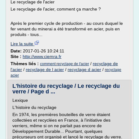
Le recyclage de l'acier
Le recyclage de l'acier, comment ça marche ?
Après le premier cycle de production - au cours duquel le
fer venant du minerai a été transformé en acier, puis en
produits - tous...
Lire la suite
Date:
2017-01-26 10:24:11
Site :
http://www.ciemra.fr
Thèmes liés :
/
recyclage de
comment recyclage de l'acier
l'acier
/
recyclage de l acier
/
recyclage d acier
/
recyclage
acier
L'histoire du recyclage / Le recyclage du
verre / Page d ...
Lexique
L'histoire du recyclage
En 1974, les premières bouteilles de verre étaient
collectées et recyclées en France, à l'initiative des
verriers, même si on ne parlait pas encore de
Développement Durable... Pourtant, quelques
précurseurs ont organisé et lancé le recyclage du verre.