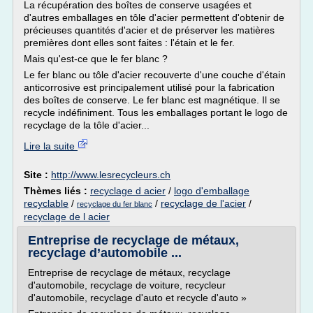
La récupération des boîtes de conserve usagées et
d'autres emballages en tôle d'acier permettent d'obtenir de
précieuses quantités d'acier et de préserver les matières
premières dont elles sont faites : l'étain et le fer.
Mais qu'est-ce que le fer blanc ?
Le fer blanc ou tôle d'acier recouverte d'une couche d'étain
anticorrosive est principalement utilisé pour la fabrication
des boîtes de conserve. Le fer blanc est magnétique. Il se
recycle indéfiniment. Tous les emballages portant le logo de
recyclage de la tôle d'acier...
Lire la suite
Site :
http://www.lesrecycleurs.ch
Thèmes liés :
recyclage d acier
/
logo d'emballage
recyclable
/
/
recyclage de l'acier
/
recyclage du fer blanc
recyclage de l acier
Entreprise de recyclage de métaux,
recyclage d’automobile ...
Entreprise de recyclage de métaux, recyclage
d'automobile, recyclage de voiture, recycleur
d'automobile, recyclage d'auto et recycle d'auto »