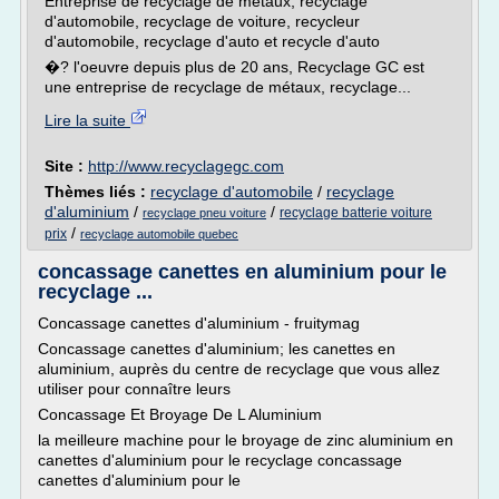
Entreprise de recyclage de métaux, recyclage
d'automobile, recyclage de voiture, recycleur
d'automobile, recyclage d'auto et recycle d'auto
�? l'oeuvre depuis plus de 20 ans, Recyclage GC est
une entreprise de recyclage de métaux, recyclage...
Lire la suite
Site :
http://www.recyclagegc.com
Thèmes liés :
recyclage d'automobile
/
recyclage
d'aluminium
/
/
recyclage batterie voiture
recyclage pneu voiture
/
prix
recyclage automobile quebec
concassage canettes en aluminium pour le
recyclage ...
Concassage canettes d'aluminium - fruitymag
Concassage canettes d'aluminium; les canettes en
aluminium, auprès du centre de recyclage que vous allez
utiliser pour connaître leurs
Concassage Et Broyage De L Aluminium
la meilleure machine pour le broyage de zinc aluminium en
canettes d'aluminium pour le recyclage concassage
canettes d'aluminium pour le