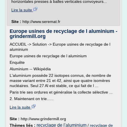
horizontales presses à balles verticales convoyeurs...
Lire la suite
Site :
http://www.seremat.fr
Europe usines de recyclage de l aluminium -
grindermill.org
ACCUEIL -> Solution -> Europe usines de recyclage de l
aluminium
Europe usines de recyclage de l aluminium
Enquête
Aluminium -- Wikipédia
L'aluminium possède 22 isotopes connus, de nombre de
masse variant entre 21 et 42, ainsi que quatre isomères
nucléaires. Seul 27 Al est stable, ce qui fait de l ...
Paris trie ses ordures et généralise la collecte sélective ...
2. Maintenant on trie......
Lire la suite
Site :
http://www.grindermill.org
recyclage de l'aluminium
Thèmes liés :
/
recyclage de