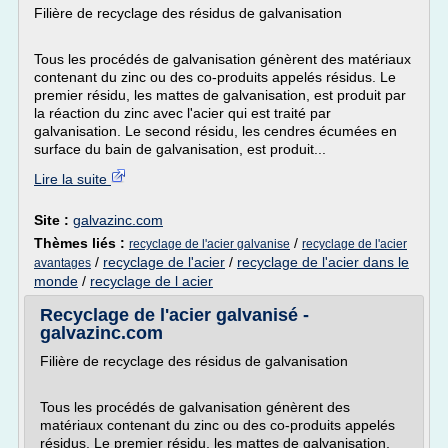
Filière de recyclage des résidus de galvanisation
Tous les procédés de galvanisation génèrent des matériaux
contenant du zinc ou des co-produits appelés résidus. Le
premier résidu, les mattes de galvanisation, est produit par
la réaction du zinc avec l'acier qui est traité par
galvanisation. Le second résidu, les cendres écumées en
surface du bain de galvanisation, est produit...
Lire la suite
Site :
galvazinc.com
Thèmes liés :
/
recyclage de l'acier galvanise
recyclage de l'acier
/
recyclage de l'acier
/
recyclage de l'acier dans le
avantages
monde
/
recyclage de l acier
Recyclage de l'acier galvanisé -
galvazinc.com
Filière de recyclage des résidus de galvanisation
Tous les procédés de galvanisation génèrent des
matériaux contenant du zinc ou des co-produits appelés
résidus. Le premier résidu, les mattes de galvanisation,