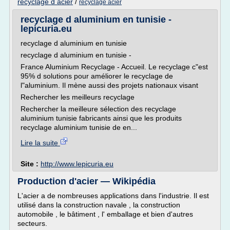
recyclage d acier
/
recyclage acier
recyclage d aluminium en tunisie -
lepicuria.eu
recyclage d aluminium en tunisie
recyclage d aluminium en tunisie -
France Aluminium Recyclage - Accueil. Le recyclage c"est
95% d solutions pour améliorer le recyclage de
l"aluminium. Il mène aussi des projets nationaux visant
Rechercher les meilleurs recyclage
Rechercher la meilleure sélection des recyclage
aluminium tunisie fabricants ainsi que les produits
recyclage aluminium tunisie de en...
Lire la suite
Site :
http://www.lepicuria.eu
Production d'acier — Wikipédia
L'acier a de nombreuses applications dans l'industrie. Il est
utilisé dans la construction navale , la construction
automobile , le bâtiment , l' emballage et bien d'autres
secteurs.