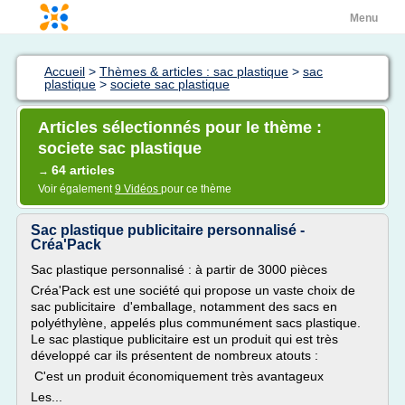
Menu
Accueil
>
Thèmes & articles : sac plastique
>
sac
plastique
>
societe sac plastique
Articles sélectionnés pour le thème :
societe sac plastique
64 articles
→
Voir également
9 Vidéos
pour ce thème
Sac plastique publicitaire personnalisé -
Créa'Pack
Sac plastique personnalisé : à partir de 3000 pièces
Créa'Pack est une société qui propose un vaste choix de
sac publicitaire d'emballage, notamment des sacs en
polyéthylène, appelés plus communément sacs plastique.
Le sac plastique publicitaire est un produit qui est très
développé car ils présentent de nombreux atouts :
C'est un produit économiquement très avantageux
Les...