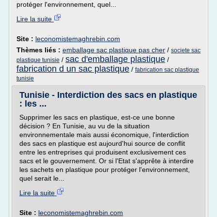
protéger l'environnement, quel...
Lire la suite
Site :
leconomistemaghrebin.com
Thèmes liés :
emballage sac plastique pas cher
/
societe sac
sac d'emballage plastique
/
/
plastique tunisie
fabrication d un sac plastique
/
fabrication sac plastique
tunisie
Tunisie - Interdiction des sacs en plastique
: les ...
Supprimer les sacs en plastique, est-ce une bonne
décision ? En Tunisie, au vu de la situation
environnementale mais aussi économique, l'interdiction
des sacs en plastique est aujourd'hui source de conflit
entre les entreprises qui produisent exclusivement ces
sacs et le gouvernement. Or si l'Etat s'apprête à interdire
les sachets en plastique pour protéger l'environnement,
quel serait le...
Lire la suite
Site :
leconomistemaghrebin.com