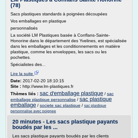
(78)
Sacs plastiques standards à poignées découpées
Vos emballages en plastique
personnalisés
La société LM Plastiques basée à Conflans-Sainte-
Honorine dans le département des Yvelines, est spécialisée
dans les emballages et les conditionnements en matière
plastique, comme les enveloppes, les sacs ou les
pochettes.
Spécialistes des...
Lire la suite
Date:
2017-02-20 18:10:15
Site :
http://www.lm-plastiques.fr
sac d'emballage plastique
Thèmes liés :
/
sac
sac plastique
emballage plastique personnalise
/
emballage
/
societe sac plastique
/
sac plastique
personnalise avec poignee
20 minutes - Les sacs plastique payants
boudés par les ...
Les sacs plastique payants boudés par les clients