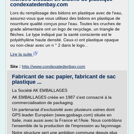
condexatedenbay.com
Lors du remplissage des bidons en plastique avec de l'eau,
assurez-vous que vous utilisez des bidons en plastique de
nourriture qualité conçus pour l'eau. Toutes les cruches de
grade alimentaire ont un logo de recyclage, un triangle de
flèches. Le type indiqué par la santé consciente est le
polyéthylène haute densité. Ceux-ci ont plastique opaque
ou non-clear avec un n ° 2 dans le logo...
Lire la suite
Site :
http://www.condexatedenbay.com
Fabricant de sac papier, fabricant de sac
plastique ...
La Société AK EMBALLAGES
AK EMBALLAGES créée en 1987 s'est consacré à la
commercialisation de packaging.
Un partenariat d'exclusivité avec plusieurs usines dont
GPS leader Européen (www.gpsbags.com) située en
Italie, mais aussi avec la France et l'Asie. Nous contrôlons
l'ensemble de la production de l'impression au façonnage.
Notre structure sert une ambition commune depuis plus