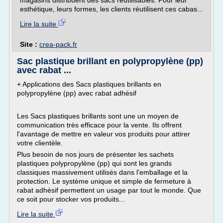
magasins distribuent des sacs réutilisables. Pour leur
esthétique, leurs formes, les clients réutilisent ces cabas...
Lire la suite
Site :
crea-pack.fr
Sac plastique brillant en polypropylène (pp)
avec rabat ...
+ Applications des Sacs plastiques brillants en
polypropylène (pp) avec rabat adhésif
Les Sacs plastiques brillants sont une un moyen de
communication très efficace pour la vente. Ils offrent
l'avantage de mettre en valeur vos produits pour attirer
votre clientèle.
Plus besoin de nos jours de présenter les sachets
plastiques polypropylène (pp) qui sont les grands
classiques massivement utilisés dans l'emballage et la
protection. Le système unique et simple de fermeture à
rabat adhésif permettent un usage par tout le monde. Que
ce soit pour stocker vos produits...
Lire la suite