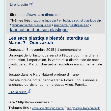
Lire la suite
Site :
http://www.sacs-direct.com
Thèmes liés :
/
sac plastique zip
emballage sachet plastique zip
/
/
pochette plastique sac
/
fabricant sachet plastique zip
fabrication d un sac plastique
Les sacs plastique bientôt interdits au
Maroc ? - Oumzaza.fr
Oumzaza | 6 novembre 2015 | 1 commentaire
Un projet de loi historique serait à l'étude pour interdire la
production, l'importation, la vente et la distribution de sacs
plastique au Maroc. Une petite révolution environnementale
?
Jusque dans le Parc Naturel protégé d'Ifrane
Cet été lors de notre périple Paris-Tichka , nous avons eu
la chance de visiter de nombreuses villes. Parmi...
Lire la suite
Site :
http://www.oumzaza.fr
Thèmes liés :
/
vente sac plastique maroc
sac plastique biodegradable