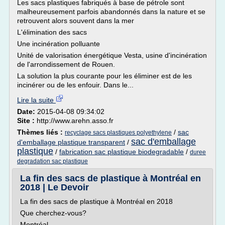
Les sacs plastiques fabriqués à base de pétrole sont
malheureusement parfois abandonnés dans la nature et se
retrouvent alors souvent dans la mer
L'élimination des sacs
Une incinération polluante
Unité de valorisation énergétique Vesta, usine d'incinération
de l'arrondissement de Rouen.
La solution la plus courante pour les éliminer est de les
incinérer ou de les enfouir. Dans le...
Lire la suite
Date:
2015-04-08 09:34:02
Site :
http://www.arehn.asso.fr
Thèmes liés :
/
sac
recyclage sacs plastiques polyethylene
sac d'emballage
d'emballage plastique transparent
/
plastique
/
fabrication sac plastique biodegradable
/
duree
degradation sac plastique
La fin des sacs de plastique à Montréal en
2018 | Le Devoir
La fin des sacs de plastique à Montréal en 2018
Que cherchez-vous?
Montréal