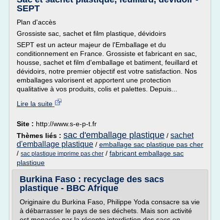
SEPT
Plan d'accès
Grossiste sac, sachet et film plastique, dévidoirs
SEPT est un acteur majeur de l'Emballage et du
conditionnement en France. Grossiste et fabricant en sac,
housse, sachet et film d'emballage et batiment, feuillard et
dévidoirs, notre premier objectif est votre satisfaction. Nos
emballages valorisent et apportent une protection
qualitative à vos produits, colis et palettes. Depuis...
Lire la suite
Site :
http://www.s-e-p-t.fr
sac d'emballage plastique
sachet
Thèmes liés :
/
d'emballage plastique
/
emballage sac plastique pas cher
/
/
fabricant emballage sac
sac plastique imprime pas cher
plastique
Burkina Faso : recyclage des sacs
plastique - BBC Afrique
Originaire du Burkina Faso, Philippe Yoda consacre sa vie
à débarrasser le pays de ses déchets. Mais son activité
est menacée par la récente interdiction des sacs en