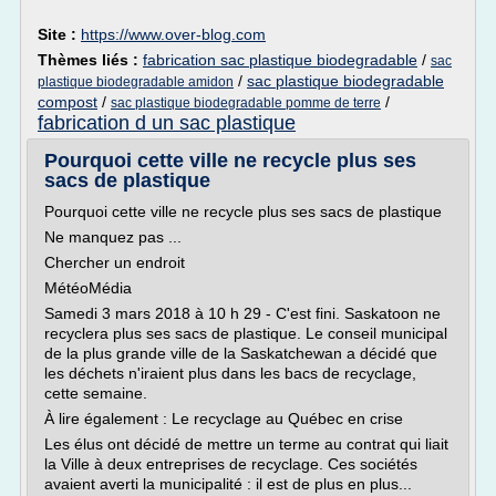
Site :
https://www.over-blog.com
Thèmes liés :
fabrication sac plastique biodegradable
/
sac
/
sac plastique biodegradable
plastique biodegradable amidon
compost
/
/
sac plastique biodegradable pomme de terre
fabrication d un sac plastique
Pourquoi cette ville ne recycle plus ses
sacs de plastique
Pourquoi cette ville ne recycle plus ses sacs de plastique
Ne manquez pas ...
Chercher un endroit
MétéoMédia
Samedi 3 mars 2018 à 10 h 29 - C'est fini. Saskatoon ne
recyclera plus ses sacs de plastique. Le conseil municipal
de la plus grande ville de la Saskatchewan a décidé que
les déchets n'iraient plus dans les bacs de recyclage,
cette semaine.
À lire également : Le recyclage au Québec en crise
Les élus ont décidé de mettre un terme au contrat qui liait
la Ville à deux entreprises de recyclage. Ces sociétés
avaient averti la municipalité : il est de plus en plus...