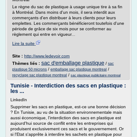
Le règne du sac de plastique à usage unique tire à sa fin
à Montréal. Dans moins d'un mois, il sera interdit aux
commerçants d'en distribuer à leurs clients pour leurs
emplettes. Les commerçants bénéficieront toutefois d'une
période de grâce de six mois pour se conformer au
règlement qui entre en vigueur...
Lire la suite
Site :
http://www.ledevoir.com
sac d'emballage plastique
Thèmes liés :
/
sac
/
/
plastique 50 microns
emballage sac plastique montreal
/
recyclage sac plastique montreal
sac plastique publicitaire montreal
Tunisie - Interdiction des sacs en plastique :
les ...
LinkedIn
Supprimer les sacs en plastique, est-ce une bonne décision
? En Tunisie, au vu de la situation environnementale mais
aussi économique, l'interdiction des sacs en plastique est
aujourd'hui source de conflit entre les entreprises qui
produisent exclusivement ces sacs et le gouvernement. Or
si l'Etat s'apprête à interdire les sachets en plastique pour