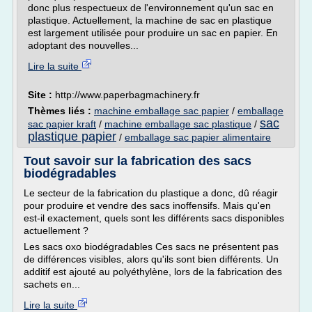
donc plus respectueux de l'environnement qu'un sac en
plastique. Actuellement, la machine de sac en plastique
est largement utilisée pour produire un sac en papier. En
adoptant des nouvelles...
Lire la suite
Site :
http://www.paperbagmachinery.fr
Thèmes liés :
machine emballage sac papier
/
emballage
sac
sac papier kraft
/
machine emballage sac plastique
/
plastique papier
/
emballage sac papier alimentaire
Tout savoir sur la fabrication des sacs
biodégradables
Le secteur de la fabrication du plastique a donc, dû réagir
pour produire et vendre des sacs inoffensifs. Mais qu'en
est-il exactement, quels sont les différents sacs disponibles
actuellement ?
Les sacs oxo biodégradables Ces sacs ne présentent pas
de différences visibles, alors qu'ils sont bien différents. Un
additif est ajouté au polyéthylène, lors de la fabrication des
sachets en...
Lire la suite