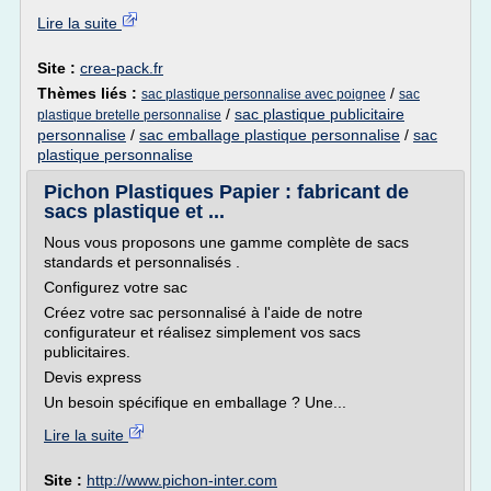
Lire la suite
Site :
crea-pack.fr
Thèmes liés :
/
sac plastique personnalise avec poignee
sac
/
sac plastique publicitaire
plastique bretelle personnalise
personnalise
/
sac emballage plastique personnalise
/
sac
plastique personnalise
Pichon Plastiques Papier : fabricant de
sacs plastique et ...
Nous vous proposons une gamme complète de sacs
standards et personnalisés .
Configurez votre sac
Créez votre sac personnalisé à l'aide de notre
configurateur et réalisez simplement vos sacs
publicitaires.
Devis express
Un besoin spécifique en emballage ? Une...
Lire la suite
Site :
http://www.pichon-inter.com