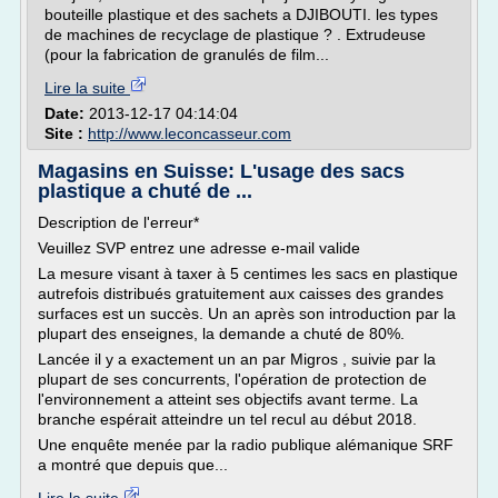
bouteille plastique et des sachets a DJIBOUTI. les types
de machines de recyclage de plastique ? . Extrudeuse
(pour la fabrication de granulés de film...
Lire la suite
Date:
2013-12-17 04:14:04
Site :
http://www.leconcasseur.com
Magasins en Suisse: L'usage des sacs
plastique a chuté de ...
Description de l'erreur*
Veuillez SVP entrez une adresse e-mail valide
La mesure visant à taxer à 5 centimes les sacs en plastique
autrefois distribués gratuitement aux caisses des grandes
surfaces est un succès. Un an après son introduction par la
plupart des enseignes, la demande a chuté de 80%.
Lancée il y a exactement un an par Migros , suivie par la
plupart de ses concurrents, l'opération de protection de
l'environnement a atteint ses objectifs avant terme. La
branche espérait atteindre un tel recul au début 2018.
Une enquête menée par la radio publique alémanique SRF
a montré que depuis que...