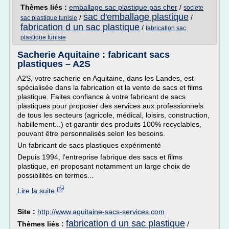
Thèmes liés :
emballage sac plastique pas cher
/
societe
sac d'emballage plastique
/
/
sac plastique tunisie
fabrication d un sac plastique
/
fabrication sac
plastique tunisie
Sacherie Aquitaine : fabricant sacs
plastiques – A2S
A2S, votre sacherie en Aquitaine, dans les Landes, est
spécialisée dans la fabrication et la vente de sacs et films
plastique. Faites confiance à votre fabricant de sacs
plastiques pour proposer des services aux professionnels
de tous les secteurs (agricole, médical, loisirs, construction,
habillement...) et garantir des produits 100% recyclables,
pouvant être personnalisés selon les besoins.
Un fabricant de sacs plastiques expérimenté
Depuis 1994, l'entreprise fabrique des sacs et films
plastique, en proposant notamment un large choix de
possibilités en termes...
Lire la suite
Site :
http://www.aquitaine-sacs-services.com
fabrication d un sac plastique
Thèmes liés :
/