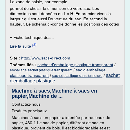
La zone de saisie, par exemple :
permet de choisir le dimension de votre sac. Les
dimensions sont données en L x H. En premier viens la
largeur qui est aussi l'ouverture du sac. En second la
hauteur. Le schéma ci-contre donne les positions des côtes
+ Fiche technique des...
Lire la suite
Site :
http://www.sacs-direct.com
Thèmes liés :
sachet d'emballage plastique transparent
/
/
sac d'emballage
emballage sachet plastique transparent
sachet
plastique transparent
/
/
sachet plastique sans fermeture
d'emballage plastique
Machine à sacs,Machine à sacs en
papier,Machine de ...
Contactez-nous
Produits principaux
Machines à sacs en papier alimentée par rouleaux de
papier, 430-1 Le sac de papier, différent de sac en
plastique, provient de bois. Il est biodégradable et est