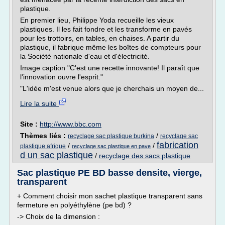
plastique.
En premier lieu, Philippe Yoda recueille les vieux
plastiques. Il les fait fondre et les transforme en pavés
pour les trottoirs, en tables, en chaises. A partir du
plastique, il fabrique même les boîtes de compteurs pour
la Société nationale d'eau et d'électricité.
Image caption "C'est une recette innovante! Il paraît que
l'innovation ouvre l'esprit."
"L'idée m'est venue alors que je cherchais un moyen de...
Lire la suite
Site :
http://www.bbc.com
Thèmes liés :
/
recyclage sac plastique burkina
recyclage sac
fabrication
/
/
plastique afrique
recyclage sac plastique en pave
d un sac plastique
/
recyclage des sacs plastique
Sac plastique PE BD basse densite, vierge,
transparent
+ Comment choisir mon sachet plastique transparent sans
fermeture en polyéthylène (pe bd) ?
-> Choix de la dimension :