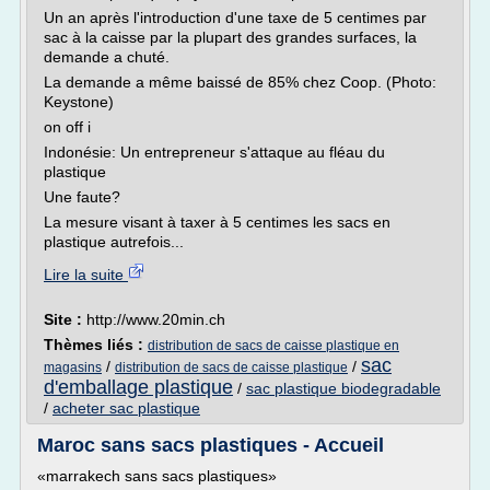
Un an après l'introduction d'une taxe de 5 centimes par
sac à la caisse par la plupart des grandes surfaces, la
demande a chuté.
La demande a même baissé de 85% chez Coop. (Photo:
Keystone)
on off i
Indonésie: Un entrepreneur s'attaque au fléau du
plastique
Une faute?
La mesure visant à taxer à 5 centimes les sacs en
plastique autrefois...
Lire la suite
Site :
http://www.20min.ch
Thèmes liés :
distribution de sacs de caisse plastique en
sac
/
/
magasins
distribution de sacs de caisse plastique
d'emballage plastique
/
sac plastique biodegradable
/
acheter sac plastique
Maroc sans sacs plastiques - Accueil
«marrakech sans sacs plastiques»