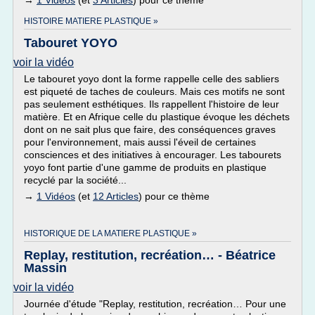
→
1 Vidéos
(et
3 Articles
) pour ce thème
HISTOIRE MATIERE PLASTIQUE »
Tabouret YOYO
voir la vidéo
Le tabouret yoyo dont la forme rappelle celle des sabliers
est piqueté de taches de couleurs. Mais ces motifs ne sont
pas seulement esthétiques. Ils rappellent l'histoire de leur
matière. Et en Afrique celle du plastique évoque les déchets
dont on ne sait plus que faire, des conséquences graves
pour l'environnement, mais aussi l'éveil de certaines
consciences et des initiatives à encourager. Les tabourets
yoyo font partie d'une gamme de produits en plastique
recyclé par la société...
→
1 Vidéos
(et
12 Articles
) pour ce thème
HISTORIQUE DE LA MATIERE PLASTIQUE »
Replay, restitution, recréation… - Béatrice
Massin
voir la vidéo
Journée d'étude "Replay, restitution, recréation… Pour une