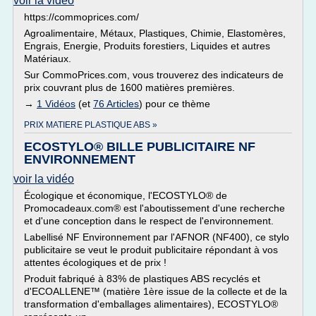
voir la vidéo
https://commoprices.com/
Agroalimentaire, Métaux, Plastiques, Chimie, Elastomères,
Engrais, Energie, Produits forestiers, Liquides et autres
Matériaux.
Sur CommoPrices.com, vous trouverez des indicateurs de
prix couvrant plus de 1600 matières premières.
→
1 Vidéos
(et
76 Articles
) pour ce thème
PRIX MATIERE PLASTIQUE ABS »
ECOSTYLO® BILLE PUBLICITAIRE NF
ENVIRONNEMENT
voir la vidéo
Écologique et économique, l'ECOSTYLO® de
Promocadeaux.com® est l'aboutissement d'une recherche
et d'une conception dans le respect de l'environnement.
Labellisé NF Environnement par l'AFNOR (NF400), ce stylo
publicitaire se veut le produit publicitaire répondant à vos
attentes écologiques et de prix !
Produit fabriqué à 83% de plastiques ABS recyclés et
d'ECOALLENE™ (matière 1ère issue de la collecte et de la
transformation d'emballages alimentaires), ECOSTYLO®