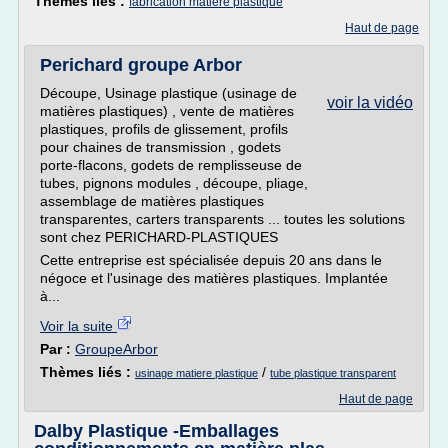
Thèmes liés :
fabrication matiere plastique
Haut de page
Perichard groupe Arbor
Découpe, Usinage plastique (usinage de
voir la vidéo
matières plastiques) , vente de matières
plastiques, profils de glissement, profils
pour chaines de transmission , godets
porte-flacons, godets de remplisseuse de
tubes, pignons modules , découpe, pliage,
assemblage de matières plastiques
transparentes, carters transparents ... toutes les solutions
sont chez PERICHARD-PLASTIQUES
Cette entreprise est spécialisée depuis 20 ans dans le
négoce et l'usinage des matières plastiques. Implantée
à...
Voir la suite
Par :
GroupeArbor
Thèmes liés :
/
usinage matiere plastique
tube plastique transparent
Haut de page
Dalby Plastique -Emballages