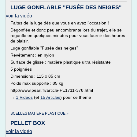
LUGE GONFLABLE ''FUSÉE DES NEIGES''
voir la vidéo
Faites de la luge dès que vous en avez l'occasion !
Dégonflée et donc peu encombrante lors du trajet, elle se
regonfle en quelques minutes pour vous fournir des heures
de plaisir.
Luge gonflable "Fusée des neiges"
Revêtement : en nylon
Surface de glisse : matière plastique ultra résistante
5 poignées
Dimensions : 115 x 85 cm
Poids max supporté : 85 kg
http://www.pearl.fr/article-PE1711-378.html
→
1 Vidéos
(et
15 Articles
) pour ce thème
SCELLES MATIERE PLASTIQUE »
PELLET BOX
voir la vidéo