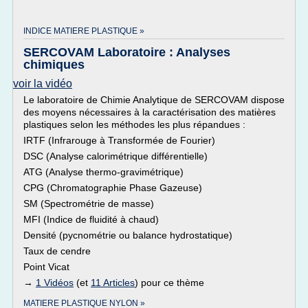
INDICE MATIERE PLASTIQUE »
SERCOVAM Laboratoire : Analyses
chimiques
voir la vidéo
Le laboratoire de Chimie Analytique de SERCOVAM dispose
des moyens nécessaires à la caractérisation des matières
plastiques selon les méthodes les plus répandues :
IRTF (Infrarouge à Transformée de Fourier)
DSC (Analyse calorimétrique différentielle)
ATG (Analyse thermo-gravimétrique)
CPG (Chromatographie Phase Gazeuse)
SM (Spectrométrie de masse)
MFI (Indice de fluidité à chaud)
Densité (pycnométrie ou balance hydrostatique)
Taux de cendre
Point Vicat
→
1 Vidéos
(et
11 Articles
) pour ce thème
MATIERE PLASTIQUE NYLON »