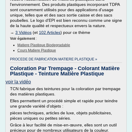
l'environnement. Des produits plastiques incorporant TDPA
sont couramment utilisés pour des applications d'usage
unique, telles que et des sacs sortie caisse et des sacs
poubelles. Le logo d'EPI est bien reconnu comme une signe
de la haute qualité et respectueux envers la nature.
→
3 Vidéos
(et
102 Articles
) pour ce thème
Voir également
:
Matiere Plastique Biodegradable
Cours Matiere Plastique
PROCEDE DE FABRICATION MATIERE PLASTIQUE »
Coloration Par Trempage - Colorant Matière
Plastique - Teinture Matière Plastique
voir la vidéo
TCN fabrique des teintures pour la coloration par trempage
des matières plastiques.
Elles permettent un procédé simple et rapide pour teindre
une grande variété d'objets :
pièces techniques, articles de luxe, objets publicitaires,
pièces uniques ou petites séries.
Grâce à leur facilité de mise-en-œuvre, elles sont un outil
précieux pour de nombreux utilisateurs de la couleur.