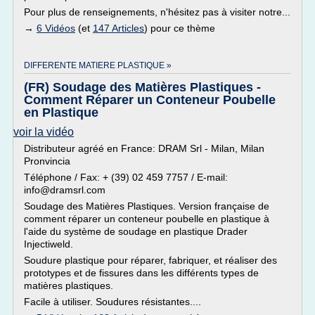
Pour plus de renseignements, n'hésitez pas à visiter notre...
→
6 Vidéos
(et
147 Articles
) pour ce thème
DIFFERENTE MATIERE PLASTIQUE »
(FR) Soudage des Matières Plastiques -
Comment Réparer un Conteneur Poubelle
en Plastique
voir la vidéo
Distributeur agréé en France: DRAM Srl - Milan, Milan
Pronvincia
Téléphone / Fax: + (39) 02 459 7757 / E-mail:
info@dramsrl.com
Soudage des Matières Plastiques. Version française de
comment réparer un conteneur poubelle en plastique à
l'aide du système de soudage en plastique Drader
Injectiweld.
Soudure plastique pour réparer, fabriquer, et réaliser des
prototypes et de fissures dans les différents types de
matières plastiques.
Facile à utiliser. Soudures résistantes....