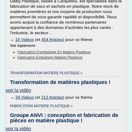
Dalby Plastique, basée à Carquefou, est spécialisée dans la
fabrication de sacs et sachets en plastique. Notre stock de
matières premières et nos moyens de production nous
permettent de vous garantir rapidité et disponibilité. Nous
avons acquis la confiance de nombreux partenaires
appartenant à des domaines d'activités les plus variés :
l'industrie, le secteur...
→
15 Vidéos
(et
454 Articles
) pour ce thème
Voir également
:
Fabrication D'emballage En Matiere Plastique
Fabrication Emballage Matiere Plastique
TRANSFORMATION MATIERE PLASTIQUE »
Transformation de matières plastiques !
voir la vidéo
→
34 Vidéos
(et
213 Articles
) pour ce thème
FABRICATION MATIERE PLASTIQUE »
Groupe ANVI : conception et fabrication de
pièces en matière plastique !
voir la vidéo