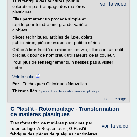
TCN fabrique des teintures pour la
voir la vidéo
coloration par trempage des matières
plastiques.
Elles permettent un procédé simple et
rapide pour teindre une grande variété
d'objets :
pièces techniques, articles de luxe, objets
publicitaires, pièces uniques ou petites séries.
Grâce à leur facilité de mise-en-œuvre, elles sont un outil
précieux pour de nombreux utilisateurs de la couleur.
Pour plus de renseignements, n'hésitez pas à visiter
notre...
Voir la suite
Par :
Techniques Chimiques Nouvelles
Thèmes liés :
procede de fabrication matiere plastique
Haut de page
G Plast'it - Rotomoulage - Transformation
de matières plastiques
Transformation de matières plastiques par
voir la vidéo
rotomoulage. À Roquemaure, G Plast'it
fabrique des pièces de quelques centimètres