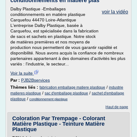
conditionnements en matière plas
Dalby Plastique -Emballages
voir la vidéo
conditionnements en matière plastique
Carquefou 44470 Loire-Atlantique
L'entreprise Dalby Plastique, basée à
Carquefou, est spécialisée dans la fabrication
de sacs et sachets en plastique. Notre stock
de matières premières et nos moyens de
production nous permettent de vous garantir rapidité et
disponibilité. Nous avons acquis la confiance de nombreux
partenaires appartenant à des domaines d'activités les plus
variés : l'industrie, le secteur...
Voir la suite
Par :
PJB2Bservices
Thèmes liés :
/
fabrication emballage matiere plastique
industrie
/
/
matieres plastique
sac d'emballage plastique
sachet d'emballage
/
plastique
conditionnement plastique
Haut de page
Coloration Par Trempage - Colorant
Matière Plastique - Teinture Matière
Plastique