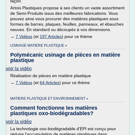
façon.
Artois Plastiques propose à ses clients un vaste assortiment
de Semi-Produits issus des meilleures fabrications. Vous
pouvez ainsi vous procurer des matières plastiques sous
formes de barres, plaques, feuilles, panneaux, et ébauches
neuves. En standard ou découpés à vos dimensions.
→
7 Vidéos
(et
197 Articles
) pour ce thème
USINAGE MATIERE PLASTIQUE »
Polymécanic usinage de pièces en matière
plastique
voir la vidéo
Réalisation de pièces en matière plastique
→
7 Vidéos
(et
64 Articles
) pour ce thème
MATIERE PLASTIQUE ET ENVIRONNEMENT »
Comment fonctionne les matières
plastiques oxo-biodégradables?
voir la vidéo
La technologie oxo-biodégradable d'EPI est conçu pour
réduire l'accumulation de matières plastiques dans