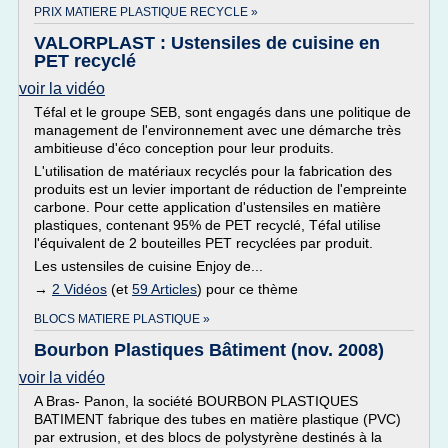
PRIX MATIERE PLASTIQUE RECYCLE »
VALORPLAST : Ustensiles de cuisine en
PET recyclé
voir la vidéo
Téfal et le groupe SEB, sont engagés dans une politique de
management de l'environnement avec une démarche très
ambitieuse d'éco conception pour leur produits.
L'utilisation de matériaux recyclés pour la fabrication des
produits est un levier important de réduction de l'empreinte
carbone. Pour cette application d'ustensiles en matière
plastiques, contenant 95% de PET recyclé, Téfal utilise
l'équivalent de 2 bouteilles PET recyclées par produit.
Les ustensiles de cuisine Enjoy de...
→
2 Vidéos
(et
59 Articles
) pour ce thème
BLOCS MATIERE PLASTIQUE »
Bourbon Plastiques Bâtiment (nov. 2008)
voir la vidéo
A Bras- Panon, la société BOURBON PLASTIQUES
BATIMENT fabrique des tubes en matière plastique (PVC)
par extrusion, et des blocs de polystyrène destinés à la