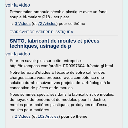
voir la vidéo
Présentation ampoule sécable plastique avec un fond
souple bi-matière Ø18 - seriplast
→
3 Vidéos
(et
72 Articles
) pour ce thème
FABRICANT DE MATIERE PLASTIQUE »
SMTO, fabricant de moules et pièces
techniques, usinage de p
voir la vidéo
Pour en savoir plus sur cette entreprise:
http://fr.kompass.com/profile_FR0397604_fr/smto-gi.html
Notre bureau d'études à l'écoute de votre cahier des
charges saura vous proposer avec compétence une
solution durable suivant vos projets, de la rhéologie à la
conception de pièces et de moules.
Nous sommes spécialisés dans la fabrication : de moules,
de noyaux de fonderie et de modèles pour l'industrie,
moules pour matières plastiques, prototypes et d'essai,
moules pour matières...
→
2 Vidéos
(et
102 Articles
) pour ce thème