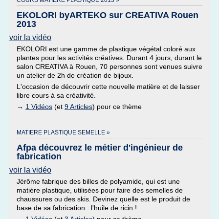
COURS MATIERE PLASTIQUE 2013 »
EKOLORI byARTEKO sur CREATIVA Rouen
2013
voir la vidéo
EKOLORI est une gamme de plastique végétal coloré aux
plantes pour les activités créatives. Durant 4 jours, durant le
salon CREATIVA à Rouen, 70 personnes sont venues suivre
un atelier de 2h de création de bijoux.
L'occasion de découvrir cette nouvelle matière et de laisser
libre cours à sa créativité.
→
1 Vidéos
(et
9 Articles
) pour ce thème
MATIERE PLASTIQUE SEMELLE »
Afpa découvrez le métier d'ingénieur de
fabrication
voir la vidéo
Jérôme fabrique des billes de polyamide, qui est une
matière plastique, utilisées pour faire des semelles de
chaussures ou des skis. Devinez quelle est le produit de
base de sa fabrication : l'huile de ricin !