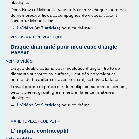
plastique/
Dans News of Marseille vous retrouverez chaque mercredi
de nombreux articles accompagnés de vidéos, traitant
l'actualité Marseillaise...
→
1 Vidéos
(et
7 Articles
) pour ce thème
PRECIS MATIERE PLASTIQUE »
Disque diamanté pour meuleuse d'angle
Passat
voir la vidéo
Disque double actions pour meuleuse d'angle : traité de
diamants sur toute sa surface, il est très polyvalent et
permet de travailler soit avec le chant, soit avec la face.
Travail propre et précis sur de multiples matériaux : ciment,
béton, pierre, granit, grès, marbre, faïence, matières
plastiques...
→
1 Vidéos
(et
9 Articles
) pour ce thème
MATIERE PLASTIQUE PET »
L'implant contraceptif