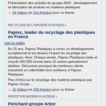
Présentation des activités du groupe ANVI : développement
et fabrication de produits en matières plastiques.
→
24 Vidéos
(et
312 Articles
) pour ce thème
RECYCLAGE DE LA MATIERE PLASTIQUE »
Paprec, leader du recyclage des plastiques
en France
voir la vidéo
En 15 ans, Paprec Plastiques a connu un développement
exceptionnel et est devenu l'expert du recyclage des
plastiques. Ainsi, Chaque année, Paprec Plastiques traite et
recycle 300 000 tonnes dans 12 usines spécialement
dédiées. Découvrez pourquoi de nombreux clients
industriels et collectivités font confiance à Paprec
Plastiques.
Plus d'infos sur le recyclage des matières plastiques par
Paprec Group :...
→
15 Vidéos
(et
220 Articles
) pour ce thème
PROTOTYPE MATIERE PLASTIQUE »
Perichard groupe Arbor