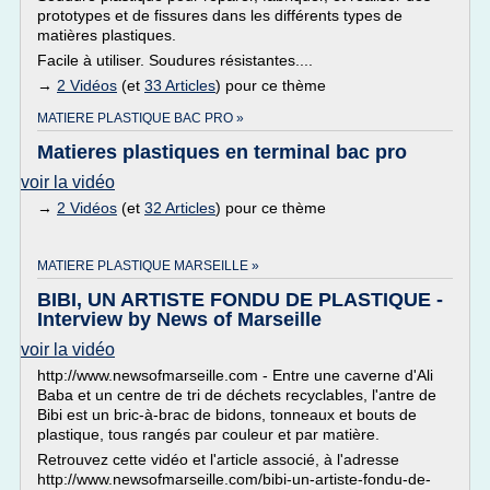
prototypes et de fissures dans les différents types de
matières plastiques.
Facile à utiliser. Soudures résistantes....
→
2 Vidéos
(et
33 Articles
) pour ce thème
MATIERE PLASTIQUE BAC PRO »
Matieres plastiques en terminal bac pro
voir la vidéo
→
2 Vidéos
(et
32 Articles
) pour ce thème
MATIERE PLASTIQUE MARSEILLE »
BIBI, UN ARTISTE FONDU DE PLASTIQUE -
Interview by News of Marseille
voir la vidéo
http://www.newsofmarseille.com - Entre une caverne d'Ali
Baba et un centre de tri de déchets recyclables, l'antre de
Bibi est un bric-à-brac de bidons, tonneaux et bouts de
plastique, tous rangés par couleur et par matière.
Retrouvez cette vidéo et l'article associé, à l'adresse
http://www.newsofmarseille.com/bibi-un-artiste-fondu-de-