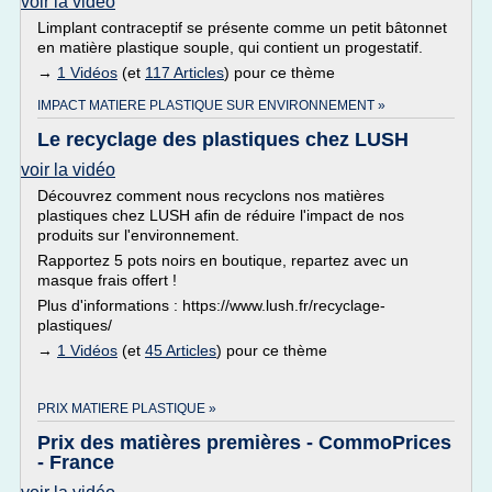
voir la vidéo
Limplant contraceptif se présente comme un petit bâtonnet
en matière plastique souple, qui contient un progestatif.
→
1 Vidéos
(et
117 Articles
) pour ce thème
IMPACT MATIERE PLASTIQUE SUR ENVIRONNEMENT »
Le recyclage des plastiques chez LUSH
voir la vidéo
Découvrez comment nous recyclons nos matières
plastiques chez LUSH afin de réduire l'impact de nos
produits sur l'environnement.
Rapportez 5 pots noirs en boutique, repartez avec un
masque frais offert !
Plus d'informations : https://www.lush.fr/recyclage-
plastiques/
→
1 Vidéos
(et
45 Articles
) pour ce thème
PRIX MATIERE PLASTIQUE »
Prix des matières premières - CommoPrices
- France