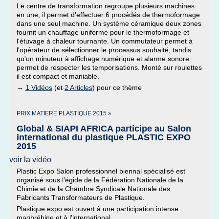
Le centre de transformation regroupe plusieurs machines
en une, il permet d'effectuer 6 procédés de thermoformage
dans une seul machine. Un système céramique deux zones
fournit un chauffage uniforme pour le thermoformage et
l'étuvage à chaleur tournante. Un commutateur permet à
l'opérateur de sélectionner le processus souhaité, tandis
qu'un minuteur à affichage numérique et alarme sonore
permet de respecter les temporisations. Monté sur roulettes
il est compact et maniable.
→
1 Vidéos
(et
2 Articles
) pour ce thème
PRIX MATIERE PLASTIQUE 2015 »
Global & SIAPI AFRICA participe au Salon
international du plastique PLASTIC EXPO
2015
voir la vidéo
Plastic Expo Salon professionnel biennal spécialisé est
organisé sous l’égide de la Fédération Nationale de la
Chimie et de la Chambre Syndicale Nationale des
Fabricants Transformateurs de Plastique.
Plastique expo est ouvert à une participation intense
maghrébine et à l'international.