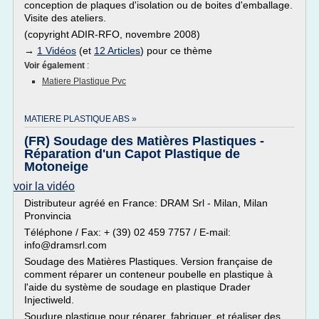
conception de plaques d'isolation ou de boites d'emballage.
Visite des ateliers.
(copyright ADIR-RFO, novembre 2008)
→
1 Vidéos
(et
12 Articles
) pour ce thème
Voir également
:
Matiere Plastique Pvc
MATIERE PLASTIQUE ABS »
(FR) Soudage des Matières Plastiques -
Réparation d'un Capot Plastique de
Motoneige
voir la vidéo
Distributeur agréé en France: DRAM Srl - Milan, Milan
Pronvincia
Téléphone / Fax: + (39) 02 459 7757 / E-mail:
info@dramsrl.com
Soudage des Matières Plastiques. Version française de
comment réparer un conteneur poubelle en plastique à
l'aide du système de soudage en plastique Drader
Injectiweld.
Soudure plastique pour réparer, fabriquer, et réaliser des