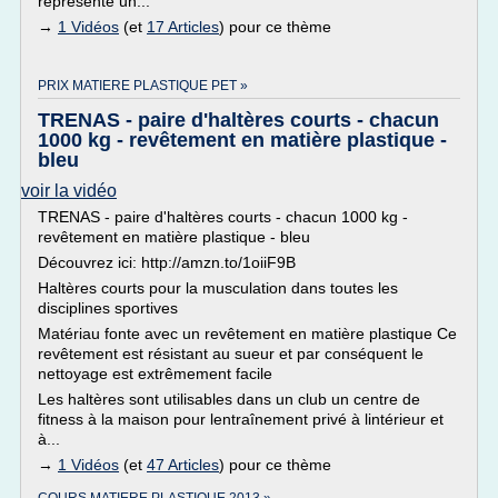
représente un...
→
1 Vidéos
(et
17 Articles
) pour ce thème
PRIX MATIERE PLASTIQUE PET »
TRENAS - paire d'haltères courts - chacun
1000 kg - revêtement en matière plastique -
bleu
voir la vidéo
TRENAS - paire d'haltères courts - chacun 1000 kg -
revêtement en matière plastique - bleu
Découvrez ici: http://amzn.to/1oiiF9B
Haltères courts pour la musculation dans toutes les
disciplines sportives
Matériau fonte avec un revêtement en matière plastique Ce
revêtement est résistant au sueur et par conséquent le
nettoyage est extrêmement facile
Les haltères sont utilisables dans un club un centre de
fitness à la maison pour lentraînement privé à lintérieur et
à...
→
1 Vidéos
(et
47 Articles
) pour ce thème