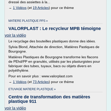
dressé des assiettes à la...
→
1 Vidéos
(et
19 Articles
) pour ce thème
MATIERE PLASTIQUE PPS »
VALORPLAST : Le recycleur MPB témoigne
voir la vidéo
Le recyclage des bouteilles plastiques donne des idées.
Sylvia Blond, Attachée de direction, Matières Pastiques de
Bourgogne.
Matières Plastiques de Bourgogne transforme les flacons
de PEhd/PP en granulés, utilisés par les plasturgistes pour
fabriquer des tubes, tuyaux, bacs ou objets divers en
polyéthylène.
Pour en savoir plus : www.valorplast.com
→
1 Vidéos
(et
73 Articles
) pour ce thème
ETUVAGE MATIERE PLASTIQUE »
Centre de transformation des matières
plastique 911
voir la vidéo