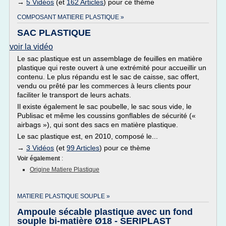
→
5 Vidéos
(et
162 Articles
) pour ce thème
COMPOSANT MATIERE PLASTIQUE »
SAC PLASTIQUE
voir la vidéo
Le sac plastique est un assemblage de feuilles en matière
plastique qui reste ouvert à une extrémité pour accueillir un
contenu. Le plus répandu est le sac de caisse, sac offert,
vendu ou prêté par les commerces à leurs clients pour
faciliter le transport de leurs achats.
Il existe également le sac poubelle, le sac sous vide, le
Publisac et même les coussins gonflables de sécurité («
airbags »), qui sont des sacs en matière plastique.
Le sac plastique est, en 2010, composé le...
→
3 Vidéos
(et
99 Articles
) pour ce thème
Voir également
:
Origine Matiere Plastique
MATIERE PLASTIQUE SOUPLE »
Ampoule sécable plastique avec un fond
souple bi-matière Ø18 - SERIPLAST