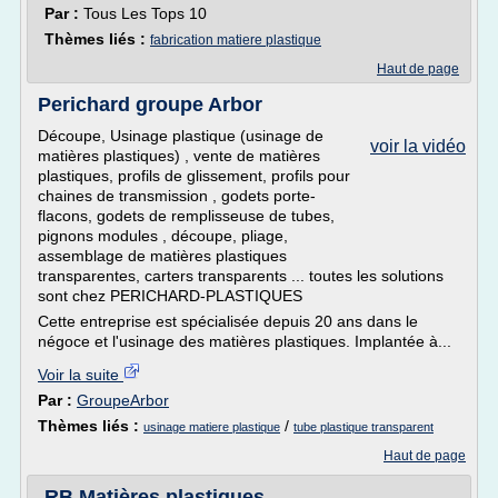
Par :
Tous Les Tops 10
Thèmes liés :
fabrication matiere plastique
Haut de page
Perichard groupe Arbor
Découpe, Usinage plastique (usinage de
voir la vidéo
matières plastiques) , vente de matières
plastiques, profils de glissement, profils pour
chaines de transmission , godets porte-
flacons, godets de remplisseuse de tubes,
pignons modules , découpe, pliage,
assemblage de matières plastiques
transparentes, carters transparents ... toutes les solutions
sont chez PERICHARD-PLASTIQUES
Cette entreprise est spécialisée depuis 20 ans dans le
négoce et l'usinage des matières plastiques. Implantée à...
Voir la suite
Par :
GroupeArbor
Thèmes liés :
/
usinage matiere plastique
tube plastique transparent
Haut de page
RB Matières plastiques