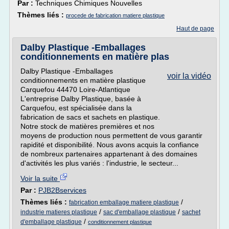
Par :
Techniques Chimiques Nouvelles
Thèmes liés :
procede de fabrication matiere plastique
Haut de page
Dalby Plastique -Emballages
conditionnements en matière plas
Dalby Plastique -Emballages
voir la vidéo
conditionnements en matière plastique
Carquefou 44470 Loire-Atlantique
L'entreprise Dalby Plastique, basée à
Carquefou, est spécialisée dans la
fabrication de sacs et sachets en plastique.
Notre stock de matières premières et nos
moyens de production nous permettent de vous garantir
rapidité et disponibilité. Nous avons acquis la confiance
de nombreux partenaires appartenant à des domaines
d'activités les plus variés : l'industrie, le secteur...
Voir la suite
Par :
PJB2Bservices
Thèmes liés :
/
fabrication emballage matiere plastique
/
/
industrie matieres plastique
sac d'emballage plastique
sachet
/
d'emballage plastique
conditionnement plastique