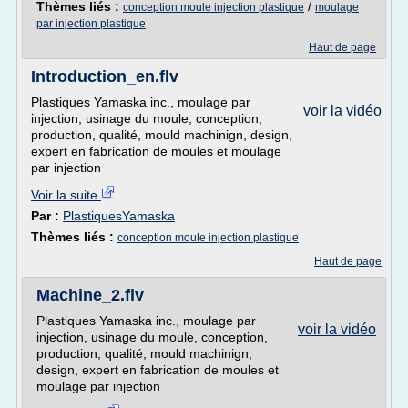
Thèmes liés :
/
conception moule injection plastique
moulage
par injection plastique
Haut de page
Introduction_en.flv
Plastiques Yamaska inc., moulage par
voir la vidéo
injection, usinage du moule, conception,
production, qualité, mould machinign, design,
expert en fabrication de moules et moulage
par injection
Voir la suite
Par :
PlastiquesYamaska
Thèmes liés :
conception moule injection plastique
Haut de page
Machine_2.flv
Plastiques Yamaska inc., moulage par
voir la vidéo
injection, usinage du moule, conception,
production, qualité, mould machinign,
design, expert en fabrication de moules et
moulage par injection