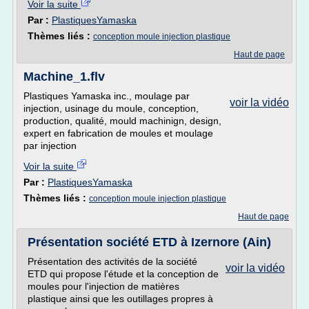
Voir la suite
Par :
PlastiquesYamaska
Thèmes liés :
conception moule injection plastique
Haut de page
Machine_1.flv
Plastiques Yamaska inc., moulage par
voir la vidéo
injection, usinage du moule, conception,
production, qualité, mould machinign, design,
expert en fabrication de moules et moulage
par injection
Voir la suite
Par :
PlastiquesYamaska
Thèmes liés :
conception moule injection plastique
Haut de page
Présentation société ETD à Izernore (Ain)
Présentation des activités de la société
voir la vidéo
ETD qui propose l'étude et la conception de
moules pour l'injection de matières
plastique ainsi que les outillages propres à