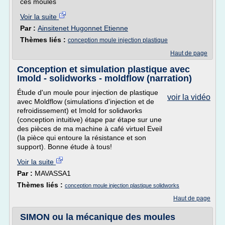
ces moules
Voir la suite
Par :
Ainsitenet Hugonnet Etienne
Thèmes liés :
conception moule injection plastique
Haut de page
Conception et simulation plastique avec
Imold - solidworks - moldflow (narration)
Étude d'un moule pour injection de plastique
voir la vidéo
avec Moldflow (simulations d'injection et de
refroidissement) et Imold for solidworks
(conception intuitive) étape par étape sur une
des pièces de ma machine à café virtuel Eveil
(la pièce qui entoure la résistance et son
support). Bonne étude à tous!
Voir la suite
Par :
MAVASSA1
Thèmes liés :
conception moule injection plastique solidworks
Haut de page
SIMON ou la mécanique des moules