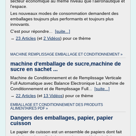
secteur économique au même niveau que l'aéronautique et
l'espace.
Les nouveaux modes de consommation demandent des
emballages toujours plus performants et toujours plus
innovants.
C'est pour répondre...
[suite...]
→
23 Articles
(et
2 Vidéos
) pour ce thème
MACHINE REMPLISSAGE EMBALLAGE ET CONDITIONNEMENT »
machine d'emballage de sucre,machine de
sucre en sachet ...
Machine de Conditionnement et de Remplissage Verticale
Full Automatique avec Balance Electronique La machine de
Conditionnement et de Remplissage Full...
[suite...]
→
22 Articles
(et
13 Vidéos
) pour ce thème
EMBALLAGE ET CONDITIONNEMENT DES PRODUITS
ALIMENTAIRES PDF »
Dangers des emballages, papier, papier
cuisson
Le papier de cuisson est un ensemble de papiers dont fait