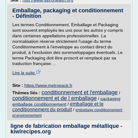
Site :
http://www.giprohealth.org
Emballage, packaging et conditionnement
- Définition
Les termes Conditionnement, Emballage et Packaging
sont souvent employés les uns pour les autres y compris
dans certaines appellations professionnelles. La
normalisation réserve strictement l'usage du terme
Conditionnement à l'enveloppe au contact direct du
produit, à l'exclusion des surenveloppages éventuels. Le
terme Packaging doit être proscrit et remplacé par sa
traduction française....
Lire la suite
Site :
https://www.metropack.fr
conditionnement et l'emballage
Thèmes liés :
/
conditionnement et de l emballage
/
packaging
emballage et le
emballage conditionnement
/
conditionnement du produit
/
emballage conditionnement
et environnement
ligne de fabrication emballage métallique -
kiwirecipes.org