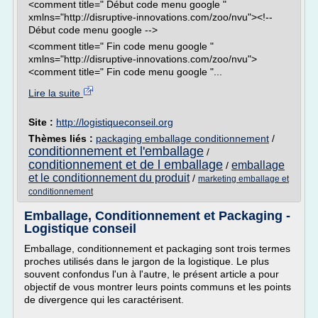
<comment title=" Début code menu google "
xmlns="http://disruptive-innovations.com/zoo/nvu"><!--
Début code menu google -->
<comment title=" Fin code menu google "
xmlns="http://disruptive-innovations.com/zoo/nvu">
<comment title=" Fin code menu google "...
Lire la suite
Site :
http://logistiqueconseil.org
Thèmes liés :
packaging emballage conditionnement
/
conditionnement et l'emballage
/
conditionnement et de l emballage
emballage
/
et le conditionnement du produit
/
marketing emballage et
conditionnement
Emballage, Conditionnement et Packaging -
Logistique conseil
Emballage, conditionnement et packaging sont trois termes
proches utilisés dans le jargon de la logistique. Le plus
souvent confondus l'un à l'autre, le présent article a pour
objectif de vous montrer leurs points communs et les points
de divergence qui les caractérisent.