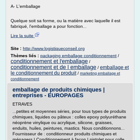
A- L'emballage
Quelque soit sa forme, ou la matière avec laquelle il est
fabriqué, l'emballage a pour fonction...
Lire la suite
Site :
http://www.logistiqueconseil.org
Thèmes liés :
packaging emballage conditionnement
/
conditionnement et l'emballage
/
conditionnement et de l emballage
emballage et
/
le conditionnement du produit
/
marketing emballage et
conditionnement
emballage de produits chimiques |
entreprises - EUROPAGES
ETRAVES
...petites et moyennes séries, pour tous types de produits
chimiques, liquides ou pâteux : colles epoxy polyuréthane
néoprène vinylique ou acrylique, silicone, graisses,
enduits, huiles, peintures, mastics. Nous conditionnons...
Fournisseur de : conditionneur produits chimiques et
ménagers | Conditionnement à façon | pistolet pour colle