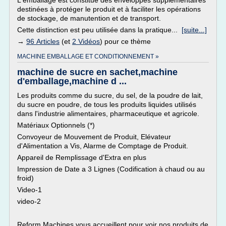
L'emballage est constitué des enveloppes supplémentaires
destinées à protéger le produit et à faciliter les opérations
de stockage, de manutention et de transport.
Cette distinction est peu utilisée dans la pratique...
[suite...]
→
96 Articles
(et
2 Vidéos
) pour ce thème
MACHINE EMBALLAGE ET CONDITIONNEMENT »
machine de sucre en sachet,machine
d'emballage,machine d ...
Les produits comme du sucre, du sel, de la poudre de lait,
du sucre en poudre, de tous les produits liquides utilisés
dans l'industrie alimentaires, pharmaceutique et agricole.
Matériaux Optionnels (*)
Convoyeur de Mouvement de Produit, Elévateur
d'Alimentation a Vis, Alarme de Comptage de Produit.
Appareil de Remplissage d'Extra en plus
Impression de Date a 3 Lignes (Codification à chaud ou au
froid)
Video-1
video-2
Reform Machines vous accueillent pour voir nos produits de