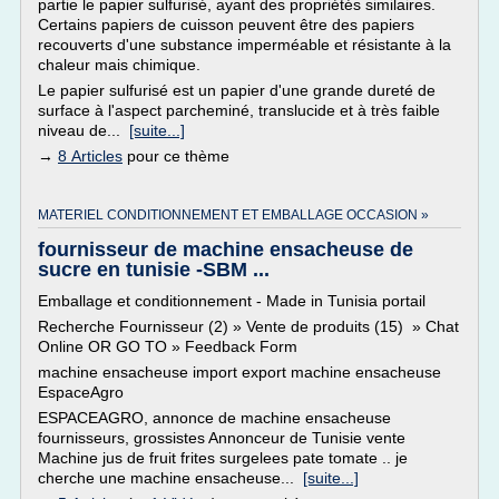
partie le papier sulfurisé, ayant des propriétés similaires.
Certains papiers de cuisson peuvent être des papiers
recouverts d'une substance imperméable et résistante à la
chaleur mais chimique.
Le papier sulfurisé est un papier d'une grande dureté de
surface à l'aspect parcheminé, translucide et à très faible
niveau de...
[suite...]
→
8 Articles
pour ce thème
MATERIEL CONDITIONNEMENT ET EMBALLAGE OCCASION »
fournisseur de machine ensacheuse de
sucre en tunisie -SBM ...
Emballage et conditionnement - Made in Tunisia portail
Recherche Fournisseur (2) » Vente de produits (15) » Chat
Online OR GO TO » Feedback Form
machine ensacheuse import export machine ensacheuse
EspaceAgro
ESPACEAGRO, annonce de machine ensacheuse
fournisseurs, grossistes Annonceur de Tunisie vente
Machine jus de fruit frites surgelees pate tomate .. je
cherche une machine ensacheuse...
[suite...]