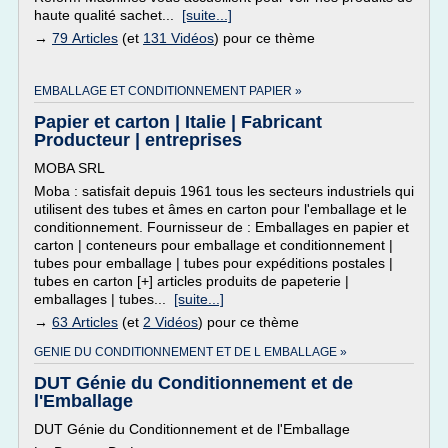
haute qualité sachet...
[suite...]
→
79 Articles
(et
131 Vidéos
) pour ce thème
EMBALLAGE ET CONDITIONNEMENT PAPIER »
Papier et carton | Italie | Fabricant
Producteur | entreprises
MOBA SRL
Moba : satisfait depuis 1961 tous les secteurs industriels qui
utilisent des tubes et âmes en carton pour l'emballage et le
conditionnement. Fournisseur de : Emballages en papier et
carton | conteneurs pour emballage et conditionnement |
tubes pour emballage | tubes pour expéditions postales |
tubes en carton [+] articles produits de papeterie |
emballages | tubes...
[suite...]
→
63 Articles
(et
2 Vidéos
) pour ce thème
GENIE DU CONDITIONNEMENT ET DE L EMBALLAGE »
DUT Génie du Conditionnement et de
l'Emballage
DUT Génie du Conditionnement et de l'Emballage