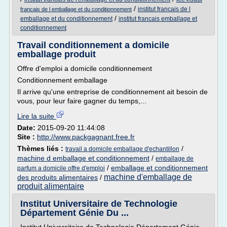
/
institut francais de l
francais de l emballage et du conditionnement
/
emballage et du conditionnement
institut francais emballage et
conditionnement
Travail conditionnement a domicile
emballage produit
Offre d'emploi a domicile conditionnement
Conditionnement emballage
Il arrive qu'une entreprise de conditionnement ait besoin de
vous, pour leur faire gagner du temps,...
Lire la suite
Date:
2015-09-20 11:44:08
Site :
http://www.packgagnant.free.fr
Thèmes liés :
/
travail a domicile emballage d'echantillon
machine d emballage et conditionnement
/
emballage de
/
emballage et conditionnement
parfum a domicile offre d'emploi
machine d'emballage de
des produits alimentaires
/
produit alimentaire
Institut Universitaire de Technologie
Département Génie Du ...