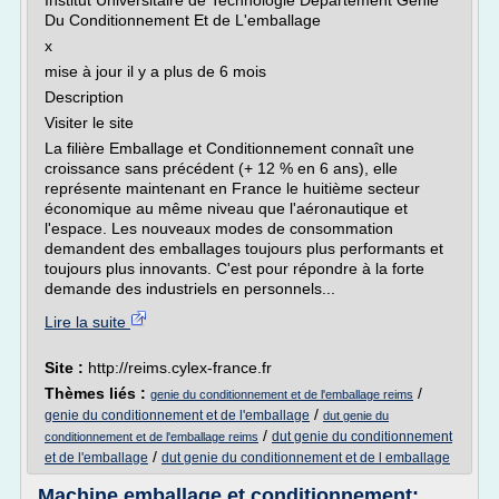
Institut Universitaire de Technologie Département Génie
Du Conditionnement Et de L'emballage
x
mise à jour il y a plus de 6 mois
Description
Visiter le site
La filière Emballage et Conditionnement connaît une
croissance sans précédent (+ 12 % en 6 ans), elle
représente maintenant en France le huitième secteur
économique au même niveau que l'aéronautique et
l'espace. Les nouveaux modes de consommation
demandent des emballages toujours plus performants et
toujours plus innovants. C'est pour répondre à la forte
demande des industriels en personnels...
Lire la suite
Site :
http://reims.cylex-france.fr
Thèmes liés :
/
genie du conditionnement et de l'emballage reims
/
genie du conditionnement et de l'emballage
dut genie du
/
dut genie du conditionnement
conditionnement et de l'emballage reims
/
et de l'emballage
dut genie du conditionnement et de l emballage
Machine emballage et conditionnement: