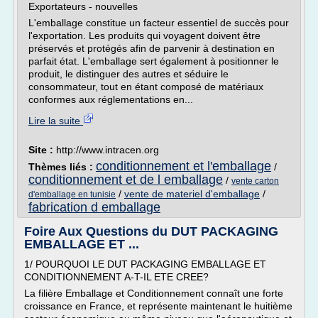
Exportateurs - nouvelles
L'emballage constitue un facteur essentiel de succès pour
l'exportation. Les produits qui voyagent doivent être
préservés et protégés afin de parvenir à destination en
parfait état. L'emballage sert également à positionner le
produit, le distinguer des autres et séduire le
consommateur, tout en étant composé de matériaux
conformes aux réglementations en...
Lire la suite
Site :
http://www.intracen.org
conditionnement et l'emballage
Thèmes liés :
/
conditionnement et de l emballage
/
vente carton
/
vente de materiel d'emballage
/
d'emballage en tunisie
fabrication d emballage
Foire Aux Questions du DUT PACKAGING
EMBALLAGE ET ...
1/ POURQUOI LE DUT PACKAGING EMBALLAGE ET
CONDITIONNEMENT A-T-IL ETE CREE?
La filière Emballage et Conditionnement connaît une forte
croissance en France, et représente maintenant le huitième