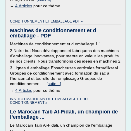
→
4 Articles
pour ce thème
CONDITIONNEMENT ET EMBALLAGE PDF »
Machines de conditionnement et d
emballage - PDF
Machines de conditionnement et d emballage 1 1
2 Notre but Nous développons et fabriquons des machines
d'emballage innovantes, pour mettre en valeur les produits
de nos clients. Nous transformons des idées en machines 2
3 Lignes d emballage Ensacheuses verticales form/fill/seal
Groupes de conditionnement avec formation du sac à
l'horizontal et tourelle de remplissage Groupes de
conditionnement...
[suite...]
→
4 Articles
pour ce thème
INSTITUT MAROCAIN DE L EMBALLAGE ET DU
CONDITIONNEMENT »
Le Marocain Taïb Al-Fidali, un champion de
l’emballage ...
Le Marocain Taïb Al-Fidali, un champion de l'emballage