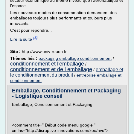
secteur économique au même niveau que l'aéronautique et
l'espace.
Les nouveaux modes de consommation demandent des
emballages toujours plus performants et toujours plus
innovants.
C'est pour répondre...
Lire la suite
Site :
http://www.univ-rouen.fr
Thèmes liés :
packaging emballage conditionnement
/
conditionnement et l'emballage
/
conditionnement et de l emballage
emballage et
/
le conditionnement du produit
/
entreprise emballage et
conditionnement
Emballage, Conditionnement et Packaging
- Logistique conseil
Emballage, Conditionnement et Packaging
<comment title=" Début code menu google "
xmlns="http://disruptive-innovations.com/zoo/nvu">