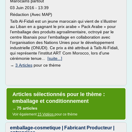
Marocains partout
03 Juin 2016 - 13:39
Rédaction (Avec MAP)
Taïb Al-Fidali est un jeune marocain qui vient de s'illustrer
au Liban en a gagnant le prix arabe « Pack Arabe » pour
l'emballage des produits agroalimentaire, octroyé par le
centre libanais pour l'emballage en collaboration avec
l'organisation des Nations Unies pour le développement
industrielle (ONUDI). Ce prix a été attribué à Taïb Al-Fidali,
qui représente l'institut ART Com Morocco, lors d'une
cérémonie tenue...
[suite...]
→
3 Articles
pour ce thème
Articles sélectionnés pour le thème :
emballage et conditionnement
75 articles
→
Voir également
15 Vidéos
pour ce thème
emballage-cosmetique | Fabricant Producteur |