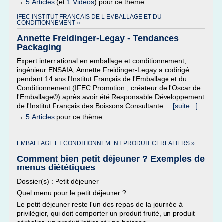
→
5 Articles
(et
1 Vidéos
) pour ce thème
IFEC INSTITUT FRANCAIS DE L EMBALLAGE ET DU
CONDITIONNEMENT »
Annette Freidinger-Legay - Tendances
Packaging
Expert international en emballage et conditionnement,
ingénieur ENSAIA, Annette Freidinger-Legay a codirigé
pendant 14 ans l'Institut Français de l'Emballage et du
Conditionnement (IFEC Promotion ; créateur de l'Oscar de
l'Emballage®) après avoir été Responsable Développement
de l'Institut Français des Boissons.Consultante...
[suite...]
→
5 Articles
pour ce thème
EMBALLAGE ET CONDITIONNEMENT PRODUIT CEREALIERS »
Comment bien petit déjeuner ? Exemples de
menus diététiques
Dossier(s) : Petit déjeuner
Quel menu pour le petit déjeuner ?
Le petit déjeuner reste l'un des repas de la journée à
privilégier, qui doit comporter un produit fruité, un produit