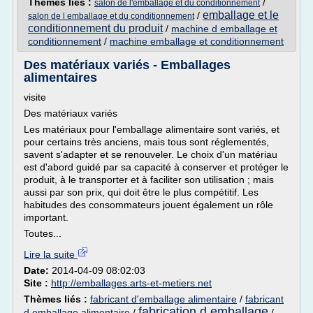
Thèmes liés :
/
salon de l'emballage et du conditionnement
emballage et le
/
salon de l emballage et du conditionnement
conditionnement du produit
/
machine d emballage et
conditionnement
/
machine emballage et conditionnement
Des matériaux variés - Emballages
alimentaires
visite
Des matériaux variés
Les matériaux pour l'emballage alimentaire sont variés, et
pour certains très anciens, mais tous sont réglementés,
savent s'adapter et se renouveler. Le choix d'un matériau
est d'abord guidé par sa capacité à conserver et protéger le
produit, à le transporter et à faciliter son utilisation ; mais
aussi par son prix, qui doit être le plus compétitif. Les
habitudes des consommateurs jouent également un rôle
important.
Toutes...
Lire la suite
Date:
2014-04-09 08:02:03
Site :
http://emballages.arts-et-metiers.net
Thèmes liés :
fabricant d'emballage alimentaire
/
fabricant
fabrication d emballage
d emballage alimentaire
/
/