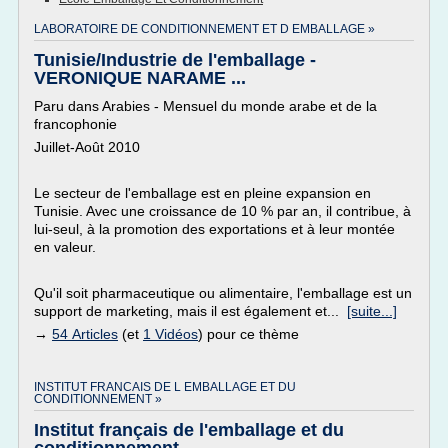
LABORATOIRE DE CONDITIONNEMENT ET D EMBALLAGE »
Tunisie/Industrie de l'emballage -
VERONIQUE NARAME ...
Paru dans Arabies - Mensuel du monde arabe et de la
francophonie
Juillet-Août 2010
Le secteur de l'emballage est en pleine expansion en
Tunisie. Avec une croissance de 10 % par an, il contribue, à
lui-seul, à la promotion des exportations et à leur montée
en valeur.
Qu'il soit pharmaceutique ou alimentaire, l'emballage est un
support de marketing, mais il est également et...
[suite...]
→
54 Articles
(et
1 Vidéos
) pour ce thème
INSTITUT FRANCAIS DE L EMBALLAGE ET DU
CONDITIONNEMENT »
Institut français de l'emballage et du