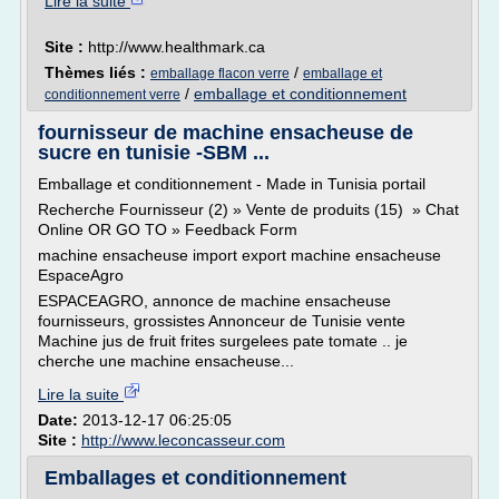
Lire la suite
Site :
http://www.healthmark.ca
Thèmes liés :
/
emballage flacon verre
emballage et
/
emballage et conditionnement
conditionnement verre
fournisseur de machine ensacheuse de
sucre en tunisie -SBM ...
Emballage et conditionnement - Made in Tunisia portail
Recherche Fournisseur (2) » Vente de produits (15) » Chat
Online OR GO TO » Feedback Form
machine ensacheuse import export machine ensacheuse
EspaceAgro
ESPACEAGRO, annonce de machine ensacheuse
fournisseurs, grossistes Annonceur de Tunisie vente
Machine jus de fruit frites surgelees pate tomate .. je
cherche une machine ensacheuse...
Lire la suite
Date:
2013-12-17 06:25:05
Site :
http://www.leconcasseur.com
Emballages et conditionnement