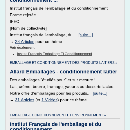
conditionnement ...
Institut français de l'emballage et du conditionnement
Forme rejetée
IFEC
[Nom de collectivité]
Institut français de l'emballage, du...
[suite...]
→
28 Articles
pour ce thème
Voir également
:
Institut Francais Emballage Et Conditionnement
EMBALLAGE ET CONDITIONNEMENT DES PRODUITS LAITIERS »
Allard Emballages - conditionnement laitier
Des emballages "étudiés pour" et sur mesure !
Lait, crème, beurre, fromage, yaourts ou desserts lactés...
Notre offre d'emballages pour les produits...
[suite...]
→
31 Articles
(et
1 Vidéos
) pour ce thème
EMBALLAGE CONDITIONNEMENT ET ENVIRONNEMENT »
Institut Français de l'emballage et du
conditionnement ...