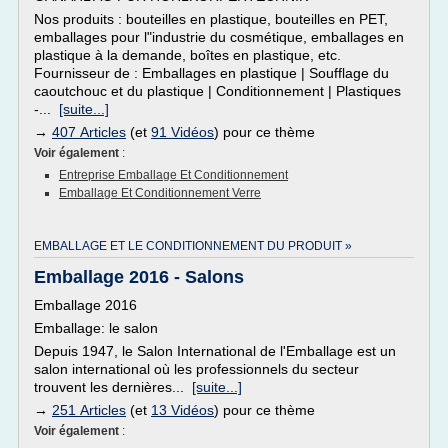
Nos produits : bouteilles en plastique, bouteilles en PET,
emballages pour l"industrie du cosmétique, emballages en
plastique à la demande, boîtes en plastique, etc.
Fournisseur de : Emballages en plastique | Soufflage du
caoutchouc et du plastique | Conditionnement | Plastiques
-...
[suite...]
→
407 Articles
(et
91 Vidéos
) pour ce thème
Voir également
:
Entreprise Emballage Et Conditionnement
Emballage Et Conditionnement Verre
EMBALLAGE ET LE CONDITIONNEMENT DU PRODUIT »
Emballage 2016 - Salons
Emballage 2016
Emballage: le salon
Depuis 1947, le Salon International de l'Emballage est un
salon international où les professionnels du secteur
trouvent les dernières...
[suite...]
→
251 Articles
(et
13 Vidéos
) pour ce thème
Voir également
: