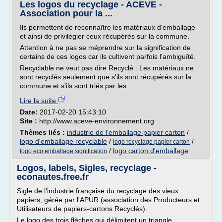
Les logos du recyclage - ACEVE -
Association pour la ...
Ils permettent de reconnaître les matériaux d'emballage
et ainsi de privilégier ceux récupérés sur la commune.
Attention à ne pas se méprendre sur la signification de
certains de ces logos car ils cultivent parfois l'ambiguïté.
Recyclable ne veut pas dire Recyclé : Les matériaux ne
sont recyclés seulement que s'ils sont récupérés sur la
commune et s'ils sont triés par les...
Lire la suite
Date:
2017-02-20 15:43:10
Site :
http://www.aceve-environnement.org
Thèmes liés :
industrie de l'emballage papier carton
/
logo d'emballage recyclable
/
/
logo recyclage papier carton
/
logo carton d'emballage
logo eco emballage signification
Logos, labels, Sigles, recyclage -
econautes.free.fr
Sigle de l'industrie française du recyclage des vieux
papiers, gérée par l'APUR (association des Producteurs et
Utilisateurs de papiers-cartons Recyclés).
Le logo des trois flèches qui délimitent un triangle