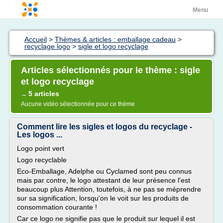
Menu
Accueil
>
Thèmes & articles : emballage cadeau
>
recyclage logo
>
sigle et logo recyclage
Articles sélectionnés pour le thème : sigle
et logo recyclage
5 articles
→
Aucune vidéo sélectionnée pour ce thème
Comment lire les sigles et logos du recyclage -
Les logos ...
Logo point vert
Logo recyclable
Eco-Emballage, Adelphe ou Cyclamed sont peu connus
mais par contre, le logo attestant de leur présence l'est
beaucoup plus Attention, toutefois, à ne pas se méprendre
sur sa signification, lorsqu'on le voit sur les produits de
consommation courante !
Car ce logo ne signifie pas que le produit sur lequel il est