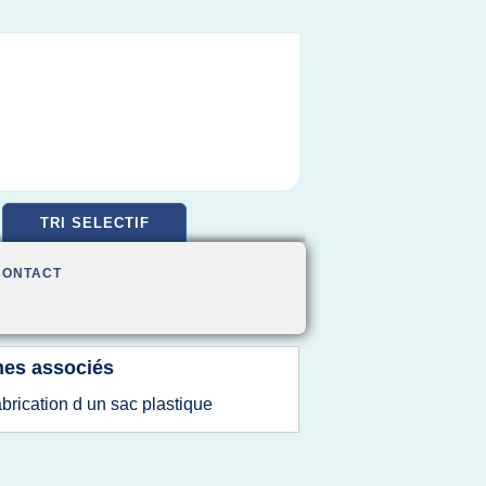
TRI SELECTIF
CONTACT
es associés
abrication d un sac plastique