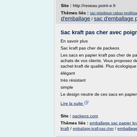
Site :
http://reseau.point-e.fr
Thèmes liés :
sac plastique cabas reutilis
d'emballage
sac d'emballage p
/
Sac kraft pas cher avec poign
En savoir plus
Sac kraft pas cher de packeos
Les sacs en papier kraft pas cher de p
achats de vos clients. Vous proposez d
sachet kraft de qualité. Plus écologique
élégant
très résistant
simple
Le design neutre de ces sacs en papier 
Lire la suite
Site :
packeos.com
Thèmes liés :
emballage sac papier kr
kraft
/
/
emballage
emballage kraft pas cher