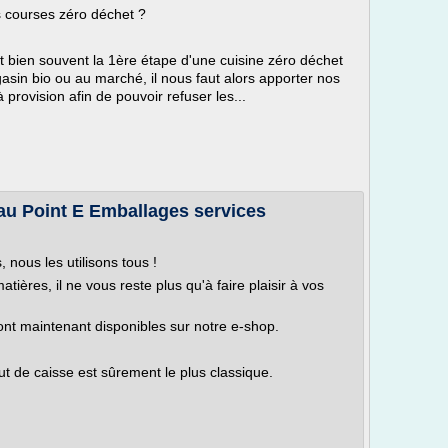
s courses zéro déchet ?
 bien souvent la 1ère étape d'une cuisine zéro déchet
gasin bio ou au marché, il nous faut alors apporter nos
 provision afin de pouvoir refuser les...
eau Point E Emballages services
 nous les utilisons tous !
tières, il ne vous reste plus qu'à faire plaisir à vos
ont maintenant disponibles sur notre e-shop.
t de caisse est sûrement le plus classique.