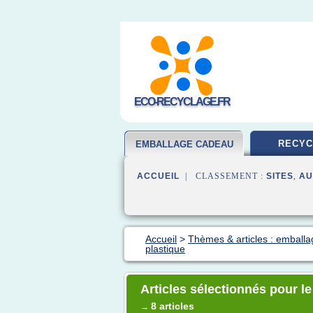
ECO-RECYCLAGE.FR
RECYC
EMBALLAGE CADEAU
ACCUEIL
| CLASSEMENT :
SITES
,
AU
Accueil
>
Thèmes & articles : emball
plastique
Articles sélectionnés pour le
8 articles
→