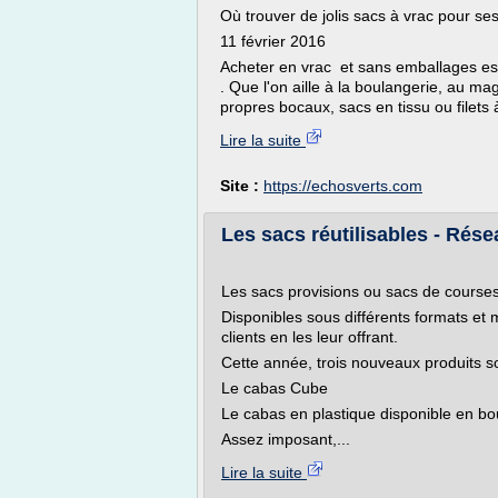
Où trouver de jolis sacs à vrac pour se
11 février 2016
Acheter en vrac et sans emballages est
. Que l'on aille à la boulangerie, au ma
propres bocaux, sacs en tissu ou filets à
Lire la suite
Site :
https://echosverts.com
Les sacs réutilisables - Rés
Les sacs provisions ou sacs de courses,
Disponibles sous différents formats et ma
clients en les leur offrant.
Cette année, trois nouveaux produits s
Le cabas Cube
Le cabas en plastique disponible en bou
Assez imposant,...
Lire la suite