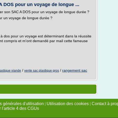
 DOS pour un voyage de longue ...
rer son SAC A DOS pour un voyage de longue durée ?
 un voyage de longue durée ?
c à dos pour un voyage est déterminant dans la réussite
'ont compris et m'ont demandé par mail cette fameuse
/
/
rangement sac
lastique viande
vente sac plastique gros
 générales d'utilisation
|
Utilisation des cookies
|
Contact à pro
r l'article 4 des CGUs