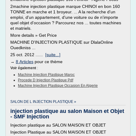
2machine injection plastique marque CHINOI en bon 160
TONNE en marche et 1 broyeur. ... A la recherche d'un
emploi, d'un appartement, d'une voiture ou de n'importe
quel objet d'occasion ? Parcourez nos ... toutes machines
et matriels.
More details » Get Price
MACHINE D'INJECTION PLASTIQUE sur DlalaOnline
Ouedkniss ...
25 oct. 2012 ......
[suite...]
→
8 Articles
pour ce thème
Voir également
:
Machine Injection Plastique Maroc
Procede D Injection Plastique Pdf
Machine Injection Plastique Occasion En Algerie
SALON DE L INJECTION PLASTIQUE »
injection plastique au salon Maison et Objet
- SMF Injection
Injection plastique au SALON MAISON ET OBJET
Injection Plastique au SALON MAISON ET OBJET