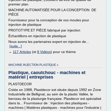
premier plan.
MACHINE AUTOMATISÉE POUR LA CONCEPTION DE
PIÈCE
Fournisseur pour la conception de vos moules pour
injection de plastique
PROTOTYPE ET PIÈCE fabriqué par injection
Échantillons en injection de plastique
Nous avons les partenaires expert en injection de...
[suite...]
→
117 Articles
(et
8 Vidéos
) pour ce thème
MACHINE INJECTION PLASTIQUE »
Plastique, caoutchouc - machines et
matériel | entreprises
PLASTDECOR
Créée en 1988, Plastdecor est située depuis 1992 en Zone
Industrielle de Bellignat, au sein de la plastic Vallée, le
berceau de la plasturgie française. Plasdecor est spécialisé
dans la... Fournisseur de : Injection des plastiques -
machines | Matières plastiques - machines pour l'industrie |