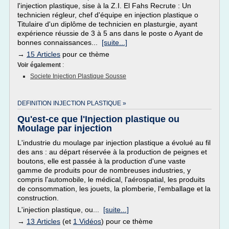
l'injection plastique, sise à la Z.I. El Fahs Recrute : Un
technicien régleur, chef d'équipe en injection plastique o
Titulaire d'un diplôme de technicien en plasturgie, ayant
expérience réussie de 3 à 5 ans dans le poste o Ayant de
bonnes connaissances...
[suite...]
→
15 Articles
pour ce thème
Voir également
:
Societe Injection Plastique Sousse
DEFINITION INJECTION PLASTIQUE »
Qu'est-ce que l'Injection plastique ou
Moulage par injection
L'industrie du moulage par injection plastique a évolué au fil
des ans : au départ réservée à la production de peignes et
boutons, elle est passée à la production d'une vaste
gamme de produits pour de nombreuses industries, y
compris l'automobile, le médical, l'aérospatial, les produits
de consommation, les jouets, la plomberie, l'emballage et la
construction.
L'injection plastique, ou...
[suite...]
→
13 Articles
(et
1 Vidéos
) pour ce thème