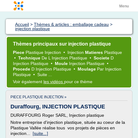
Menu
Accueil
>
Thèmes & articles : emballage cadeau
>
injection plastique
Thèmes principaux sur injection plastique
Piece
Plastique Injection
•
Injection
Matieres
Plastique
•
Technique
De L
Injection Plastique
•
Societe
D
Injection Plastique
•
Moule
Injection Plastique
•
Procede
D
Injection Plastique
•
Moulage
Par
Injection
Plastique
•
Suite ...
Voir également
les vidéos
pour ce thème
PIECE PLASTIQUE INJECTION »
Duraffourg, INJECTION PLASTIQUE
DURAFFOURG Roger SARL, Injection plastique
Notre entreprise d'injection plastique, située au coeur de la
Plastique Vallée réalise tous vos projets de pièces en
injection...
[suite...]