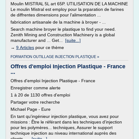
Moulin MISTRAL 5L art 65P. UTILISATION DE LA MACHINE
Le moulin Mistral est employ pour la prparation de farines
de diffrentes dimensions pour l'alimentation ...
fabrication artisanale de la machine à broyer - ...
Search machine broyer le plastique to find your need.
Zenith Mining and Construction Machinery is a global
manufacturer and ... Get...
[suite...]
→
9 Articles
pour ce thème
FORMATION OUTILLAGE INJECTION PLASTIQUE »
Offres d'emploi Injection Plastique - France
...
Offres d'emploi Injection Plastique - France
Enregistrer comme alerte
1 à 20 de 1130 offres d'emploi
Partager votre recherche
Michael Page - Eure
En tant qu'ingénieur injection plastique, vous avez pour
missions : Être le référant dans les techniques d'injection
pour les polymères... techniques, Assurer le support
technique injection au niveau international auprès des
clients, ...
[suite...]