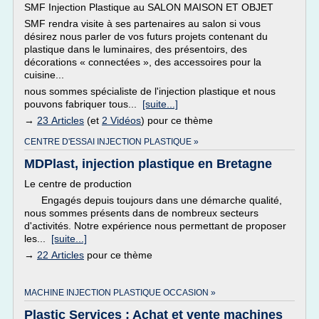
SMF Injection Plastique au SALON MAISON ET OBJET
SMF rendra visite à ses partenaires au salon si vous
désirez nous parler de vos futurs projets contenant du
plastique dans le luminaires, des présentoirs, des
décorations « connectées », des accessoires pour la
cuisine...
nous sommes spécialiste de l'injection plastique et nous
pouvons fabriquer tous...
[suite...]
→
23 Articles
(et
2 Vidéos
) pour ce thème
CENTRE D'ESSAI INJECTION PLASTIQUE »
MDPlast, injection plastique en Bretagne
Le centre de production
Engagés depuis toujours dans une démarche qualité,
nous sommes présents dans de nombreux secteurs
d'activités. Notre expérience nous permettant de proposer
les...
[suite...]
→
22 Articles
pour ce thème
MACHINE INJECTION PLASTIQUE OCCASION »
Plastic Services : Achat et vente machines