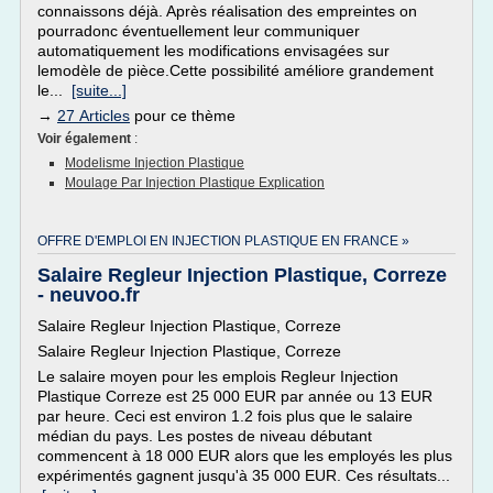
connaissons déjà. Après réalisation des empreintes on
pourradonc éventuellement leur communiquer
automatiquement les modifications envisagées sur
lemodèle de pièce.Cette possibilité améliore grandement
le...
[suite...]
→
27 Articles
pour ce thème
Voir également
:
Modelisme Injection Plastique
Moulage Par Injection Plastique Explication
OFFRE D'EMPLOI EN INJECTION PLASTIQUE EN FRANCE »
Salaire Regleur Injection Plastique, Correze
- neuvoo.fr
Salaire Regleur Injection Plastique, Correze
Salaire Regleur Injection Plastique, Correze
Le salaire moyen pour les emplois Regleur Injection
Plastique Correze est 25 000 EUR par année ou 13 EUR
par heure. Ceci est environ 1.2 fois plus que le salaire
médian du pays. Les postes de niveau débutant
commencent à 18 000 EUR alors que les employés les plus
expérimentés gagnent jusqu'à 35 000 EUR. Ces résultats...