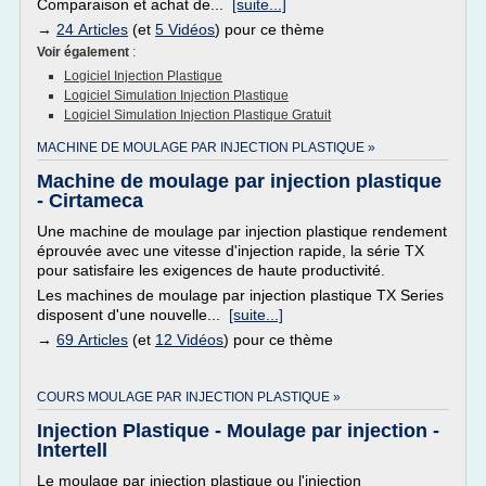
Comparaison et achat de...
[suite...]
→
24 Articles
(et
5 Vidéos
) pour ce thème
Voir également
:
Logiciel Injection Plastique
Logiciel Simulation Injection Plastique
Logiciel Simulation Injection Plastique Gratuit
MACHINE DE MOULAGE PAR INJECTION PLASTIQUE »
Machine de moulage par injection plastique
- Cirtameca
Une machine de moulage par injection plastique rendement
éprouvée avec une vitesse d'injection rapide, la série TX
pour satisfaire les exigences de haute productivité.
Les machines de moulage par injection plastique TX Series
disposent d'une nouvelle...
[suite...]
→
69 Articles
(et
12 Vidéos
) pour ce thème
COURS MOULAGE PAR INJECTION PLASTIQUE »
Injection Plastique - Moulage par injection -
Intertell
Le moulage par injection plastique ou l'injection