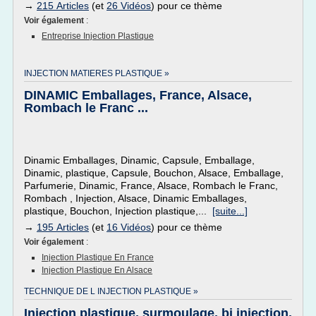
→
215 Articles
(et
26 Vidéos
) pour ce thème
Voir également
:
Entreprise Injection Plastique
INJECTION MATIERES PLASTIQUE »
DINAMIC Emballages, France, Alsace,
Rombach le Franc ...
Dinamic Emballages, Dinamic, Capsule, Emballage,
Dinamic, plastique, Capsule, Bouchon, Alsace, Emballage,
Parfumerie, Dinamic, France, Alsace, Rombach le Franc,
Rombach , Injection, Alsace, Dinamic Emballages,
plastique, Bouchon, Injection plastique,...
[suite...]
→
195 Articles
(et
16 Vidéos
) pour ce thème
Voir également
:
Injection Plastique En France
Injection Plastique En Alsace
TECHNIQUE DE L INJECTION PLASTIQUE »
Injection plastique, surmoulage, bi injection,