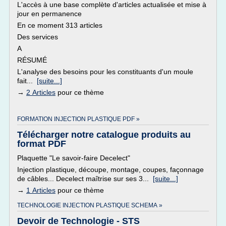
L'accès à une base complète d'articles actualisée et mise à
jour en permanence
En ce moment 313 articles
Des services
A
RÉSUMÉ
L'analyse des besoins pour les constituants d'un moule
fait...
[suite...]
→
2 Articles
pour ce thème
FORMATION INJECTION PLASTIQUE PDF »
Télécharger notre catalogue produits au
format PDF
Plaquette "Le savoir-faire Decelect"
Injection plastique, découpe, montage, coupes, façonnage
de câbles... Decelect maîtrise sur ses 3...
[suite...]
→
1 Articles
pour ce thème
TECHNOLOGIE INJECTION PLASTIQUE SCHEMA »
Devoir de Technologie - STS