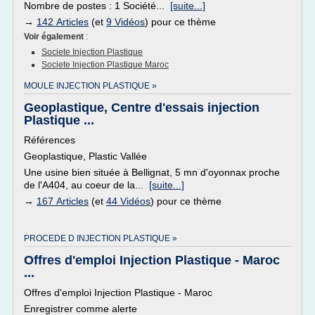
Nombre de postes : 1 Société...
[suite...]
→
142 Articles
(et
9 Vidéos
) pour ce thème
Voir également
:
Societe Injection Plastique
Societe Injection Plastique Maroc
MOULE INJECTION PLASTIQUE »
Geoplastique, Centre d'essais injection
Plastique ...
Références
Geoplastique, Plastic Vallée
Une usine bien située à Bellignat, 5 mn d'oyonnax proche
de l'A404, au coeur de la...
[suite...]
→
167 Articles
(et
44 Vidéos
) pour ce thème
PROCEDE D INJECTION PLASTIQUE »
Offres d'emploi Injection Plastique - Maroc
...
Offres d'emploi Injection Plastique - Maroc
Enregistrer comme alerte