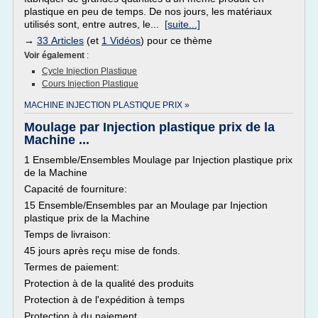
plastique en peu de temps. De nos jours, les matériaux
utilisés sont, entre autres, le...
[suite...]
→
33 Articles
(et
1 Vidéos
) pour ce thème
Voir également
:
Cycle Injection Plastique
Cours Injection Plastique
MACHINE INJECTION PLASTIQUE PRIX »
Moulage par Injection plastique prix de la
Machine ...
1 Ensemble/Ensembles Moulage par Injection plastique prix
de la Machine
Capacité de fourniture:
15 Ensemble/Ensembles par an Moulage par Injection
plastique prix de la Machine
Temps de livraison:
45 jours après reçu mise de fonds.
Termes de paiement:
Protection à de la qualité des produits
Protection à de l'expédition à temps
Protection à du paiement