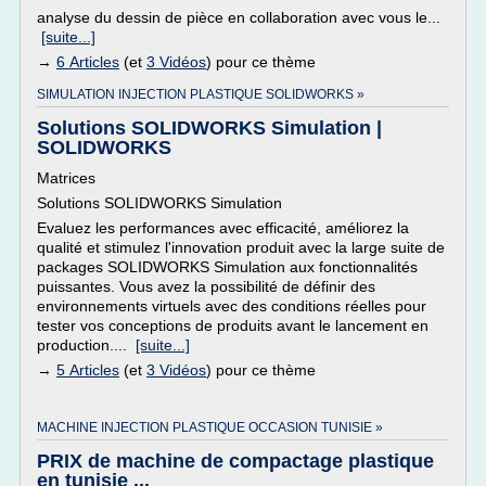
analyse du dessin de pièce en collaboration avec vous le...
[suite...]
→
6 Articles
(et
3 Vidéos
) pour ce thème
SIMULATION INJECTION PLASTIQUE SOLIDWORKS »
Solutions SOLIDWORKS Simulation |
SOLIDWORKS
Matrices
Solutions SOLIDWORKS Simulation
Evaluez les performances avec efficacité, améliorez la
qualité et stimulez l'innovation produit avec la large suite de
packages SOLIDWORKS Simulation aux fonctionnalités
puissantes. Vous avez la possibilité de définir des
environnements virtuels avec des conditions réelles pour
tester vos conceptions de produits avant le lancement en
production....
[suite...]
→
5 Articles
(et
3 Vidéos
) pour ce thème
MACHINE INJECTION PLASTIQUE OCCASION TUNISIE »
PRIX de machine de compactage plastique
en tunisie ...