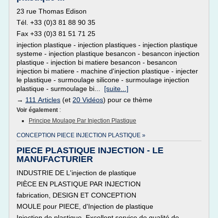
23 rue Thomas Edison
Tél. +33 (0)3 81 88 90 35
Fax +33 (0)3 81 51 71 25
injection plastique - injection plastiques - injection plastique
systeme - injection plastique besancon - besancon injection
plastique - injection bi matiere besancon - besancon
injection bi matiere - machine d'injection plastique - injecter
le plastique - surmoulage silicone - surmoulage injection
plastique - surmoulage bi...
[suite...]
→
111 Articles
(et
20 Vidéos
) pour ce thème
Voir également
:
Principe Moulage Par Injection Plastique
CONCEPTION PIECE INJECTION PLASTIQUE »
PIECE PLASTIQUE INJECTION - LE
MANUFACTURIER
INDUSTRIE DE L'injection de plastique
PIÈCE EN PLASTIQUE PAR INJECTION
fabrication, DESIGN ET CONCEPTION
MOULE pour PIECE, d'Injection de plastique
Injection de plastique, Excellent service de qualité de