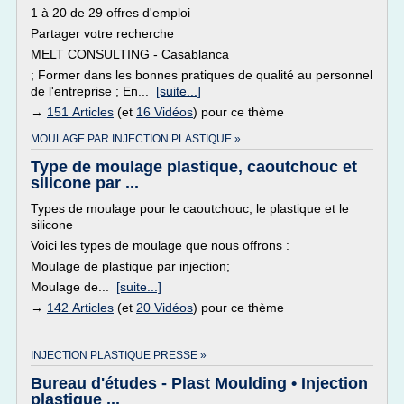
1 à 20 de 29 offres d'emploi
Partager votre recherche
MELT CONSULTING - Casablanca
; Former dans les bonnes pratiques de qualité au personnel
de l'entreprise ; En...
[suite...]
→
151 Articles
(et
16 Vidéos
) pour ce thème
MOULAGE PAR INJECTION PLASTIQUE »
Type de moulage plastique, caoutchouc et
silicone par ...
Types de moulage pour le caoutchouc, le plastique et le
silicone
Voici les types de moulage que nous offrons :
Moulage de plastique par injection;
Moulage de...
[suite...]
→
142 Articles
(et
20 Vidéos
) pour ce thème
INJECTION PLASTIQUE PRESSE »
Bureau d'études - Plast Moulding • Injection
plastique ...