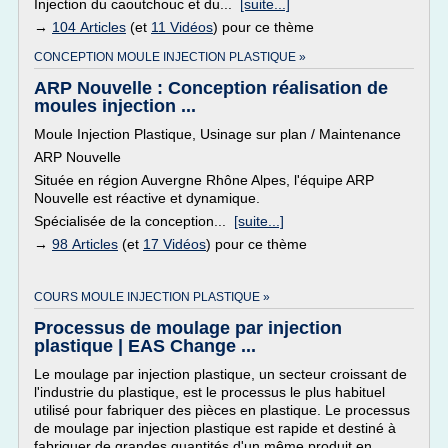
Injection du caoutchouc et du...
[suite...]
→
104 Articles
(et
11 Vidéos
) pour ce thème
CONCEPTION MOULE INJECTION PLASTIQUE »
ARP Nouvelle : Conception réalisation de
moules injection ...
Moule Injection Plastique, Usinage sur plan / Maintenance
ARP Nouvelle
Située en région Auvergne Rhône Alpes, l'équipe ARP
Nouvelle est réactive et dynamique.
Spécialisée de la conception...
[suite...]
→
98 Articles
(et
17 Vidéos
) pour ce thème
COURS MOULE INJECTION PLASTIQUE »
Processus de moulage par injection
plastique | EAS Change ...
Le moulage par injection plastique, un secteur croissant de
l'industrie du plastique, est le processus le plus habituel
utilisé pour fabriquer des pièces en plastique. Le processus
de moulage par injection plastique est rapide et destiné à
fabriquer de grandes quantités d'un même produit en