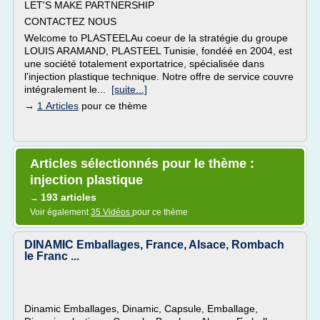
LET'S MAKE PARTNERSHIP
CONTACTEZ NOUS
Welcome to PLASTEELAu coeur de la stratégie du groupe
LOUIS ARAMAND, PLASTEEL Tunisie, fondéé en 2004, est
une société totalement exportatrice, spécialisée dans
l'injection plastique technique. Notre offre de service couvre
intégralement le...
[suite...]
→
1 Articles
pour ce thème
Articles sélectionnés pour le thème :
injection plastique
193 articles
→
Voir également
35 Vidéos
pour ce thème
DINAMIC Emballages, France, Alsace, Rombach
le Franc ...
Dinamic Emballages, Dinamic, Capsule, Emballage,