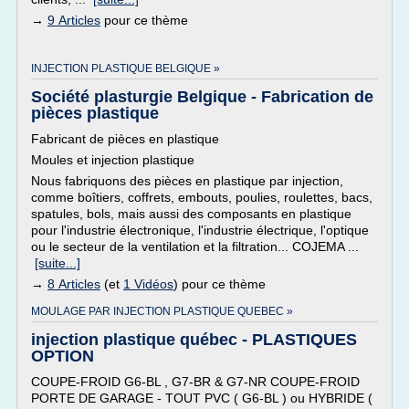
→
9 Articles
pour ce thème
INJECTION PLASTIQUE BELGIQUE »
Société plasturgie Belgique - Fabrication de
pièces plastique
Fabricant de pièces en plastique
Moules et injection plastique
Nous fabriquons des pièces en plastique par injection,
comme boîtiers, coffrets, embouts, poulies, roulettes, bacs,
spatules, bols, mais aussi des composants en plastique
pour l'industrie électronique, l'industrie électrique, l'optique
ou le secteur de la ventilation et la filtration... COJEMA ...
[suite...]
→
8 Articles
(et
1 Vidéos
) pour ce thème
MOULAGE PAR INJECTION PLASTIQUE QUEBEC »
injection plastique québec - PLASTIQUES
OPTION
COUPE-FROID G6-BL , G7-BR & G7-NR COUPE-FROID
PORTE DE GARAGE - TOUT PVC ( G6-BL ) ou HYBRIDE (