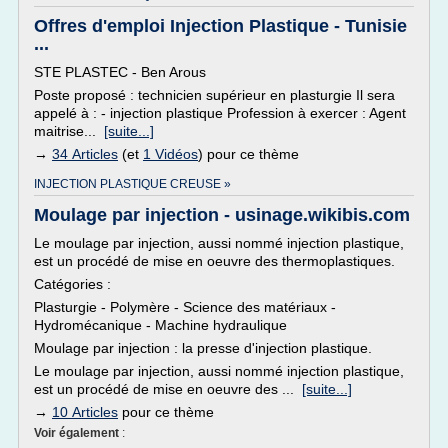
Offres d'emploi Injection Plastique - Tunisie
...
STE PLASTEC - Ben Arous
Poste proposé : technicien supérieur en plasturgie Il sera
appelé à : - injection plastique Profession à exercer : Agent
maitrise...
[suite...]
→
34 Articles
(et
1 Vidéos
) pour ce thème
INJECTION PLASTIQUE CREUSE »
Moulage par injection - usinage.wikibis.com
Le moulage par injection, aussi nommé injection plastique,
est un procédé de mise en oeuvre des thermoplastiques.
Catégories :
Plasturgie - Polymère - Science des matériaux -
Hydromécanique - Machine hydraulique
Moulage par injection : la presse d'injection plastique.
Le moulage par injection, aussi nommé injection plastique,
est un procédé de mise en oeuvre des ...
[suite...]
→
10 Articles
pour ce thème
Voir également
: