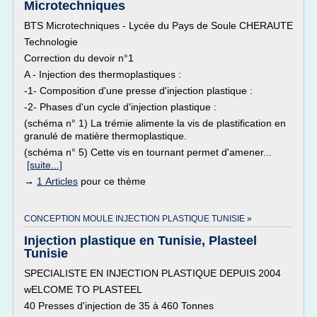
Microtechniques
BTS Microtechniques - Lycée du Pays de Soule CHERAUTE
Technologie
Correction du devoir n°1
A - Injection des thermoplastiques :
-1- Composition d'une presse d'injection plastique :
-2- Phases d'un cycle d'injection plastique :
(schéma n° 1) La trémie alimente la vis de plastification en
granulé de matière thermoplastique.
(schéma n° 5) Cette vis en tournant permet d'amener...
[suite...]
→
1 Articles
pour ce thème
CONCEPTION MOULE INJECTION PLASTIQUE TUNISIE »
Injection plastique en Tunisie, Plasteel
Tunisie
SPECIALISTE EN INJECTION PLASTIQUE DEPUIS 2004
wELCOME TO PLASTEEL
40 Presses d'injection de 35 à 460 Tonnes