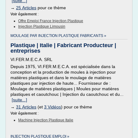
[suite...]
→
25 Articles
pour ce thème
Voir également
:
Offre Emploi France Injection Plastique
Injection Plastique Limousin
MOULAGE PAR INJECTION PLASTIQUE FABRICANTS »
Plastique | Italie | Fabricant Producteur |
entreprises
VI.FER.M.E.C.A. SRL
Depuis 1975, VI.FER.M.E.C.A. est spécialisée dans la
conception et la production de moules à injection pour
matières plastiques et dans le moulage de matières
plastiques par injection de haute... Fournisseur de :
Moulage de matières plastiques | Moules pour matières
plastiques et caoutchouc | Injection du caoutchouc et du...
[suite...]
→
31 Articles
(et
3 Vidéos
) pour ce thème
Voir également
:
Machine Injection Plastique Italie
INJECTION PLASTIQUE EMPLOI »