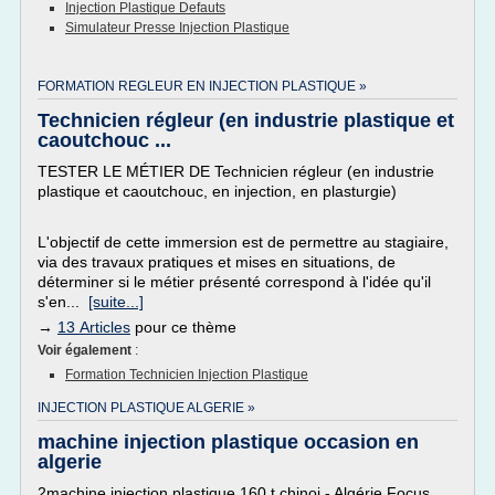
Injection Plastique Defauts
Simulateur Presse Injection Plastique
FORMATION REGLEUR EN INJECTION PLASTIQUE »
Technicien régleur (en industrie plastique et
caoutchouc ...
TESTER LE MÉTIER DE Technicien régleur (en industrie
plastique et caoutchouc, en injection, en plasturgie)
L'objectif de cette immersion est de permettre au stagiaire,
via des travaux pratiques et mises en situations, de
déterminer si le métier présenté correspond à l'idée qu'il
s'en...
[suite...]
→
13 Articles
pour ce thème
Voir également
:
Formation Technicien Injection Plastique
INJECTION PLASTIQUE ALGERIE »
machine injection plastique occasion en
algerie
2machine injection plastique 160 t chinoi - Algérie Focus