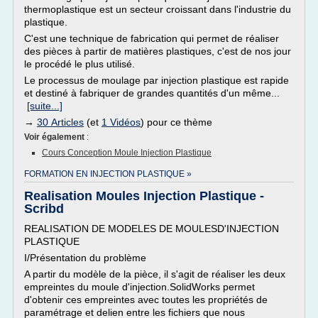
thermoplastique est un secteur croissant dans l'industrie du
plastique.
C'est une technique de fabrication qui permet de réaliser
des pièces à partir de matières plastiques, c'est de nos jour
le procédé le plus utilisé.
Le processus de moulage par injection plastique est rapide
et destiné à fabriquer de grandes quantités d'un même...
[suite...]
→
30 Articles
(et
1 Vidéos
) pour ce thème
Voir également
:
Cours Conception Moule Injection Plastique
FORMATION EN INJECTION PLASTIQUE »
Realisation Moules Injection Plastique -
Scribd
REALISATION DE MODELES DE MOULESD'INJECTION
PLASTIQUE
I/Présentation du problème
A partir du modèle de la pièce, il s'agit de réaliser les deux
empreintes du moule d'injection.SolidWorks permet
d'obtenir ces empreintes avec toutes les propriétés de
paramétrage et delien entre les fichiers que nous