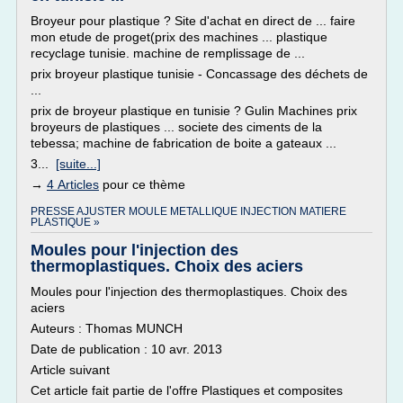
Broyeur pour plastique ? Site d'achat en direct de ... faire
mon etude de proget(prix des machines ... plastique
recyclage tunisie. machine de remplissage de ...
prix broyeur plastique tunisie - Concassage des déchets de
...
prix de broyeur plastique en tunisie ? Gulin Machines prix
broyeurs de plastiques ... societe des ciments de la
tebessa; machine de fabrication de boite a gateaux ...
3...
[suite...]
→
4 Articles
pour ce thème
PRESSE AJUSTER MOULE METALLIQUE INJECTION MATIERE
PLASTIQUE »
Moules pour l'injection des
thermoplastiques. Choix des aciers
Moules pour l'injection des thermoplastiques. Choix des
aciers
Auteurs : Thomas MUNCH
Date de publication : 10 avr. 2013
Article suivant
Cet article fait partie de l'offre Plastiques et composites