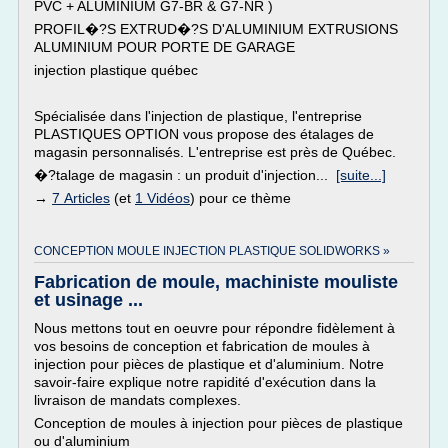
PVC + ALUMINIUM G7-BR & G7-NR )
PROFIL�?S EXTRUD�?S D'ALUMINIUM EXTRUSIONS
ALUMINIUM POUR PORTE DE GARAGE
injection plastique québec
Spécialisée dans l'injection de plastique, l'entreprise
PLASTIQUES OPTION vous propose des étalages de
magasin personnalisés. L'entreprise est près de Québec.
�?talage de magasin : un produit d'injection...
[suite...]
→
7 Articles
(et
1 Vidéos
) pour ce thème
CONCEPTION MOULE INJECTION PLASTIQUE SOLIDWORKS »
Fabrication de moule, machiniste mouliste
et usinage ...
Nous mettons tout en oeuvre pour répondre fidèlement à
vos besoins de conception et fabrication de moules à
injection pour pièces de plastique et d'aluminium. Notre
savoir-faire explique notre rapidité d'exécution dans la
livraison de mandats complexes.
Conception de moules à injection pour pièces de plastique
ou d'aluminium