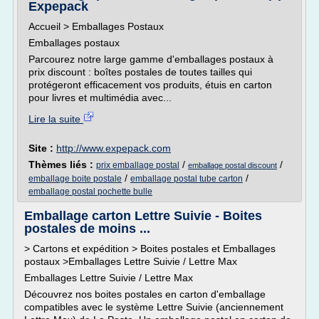
Expepack
Accueil > Emballages Postaux
Emballages postaux
Parcourez notre large gamme d'emballages postaux à
prix discount : boîtes postales de toutes tailles qui
protégeront efficacement vos produits, étuis en carton
pour livres et multimédia avec...
Lire la suite
Site :
http://www.expepack.com
Thèmes liés :
/
/
prix emballage postal
emballage postal discount
/
/
emballage boite postale
emballage postal tube carton
emballage postal pochette bulle
Emballage carton Lettre Suivie - Boites
postales de moins ...
> Cartons et expédition > Boites postales et Emballages
postaux >Emballages Lettre Suivie / Lettre Max
Emballages Lettre Suivie / Lettre Max
Découvrez nos boites postales en carton d'emballage
compatibles avec le système Lettre Suivie (anciennement