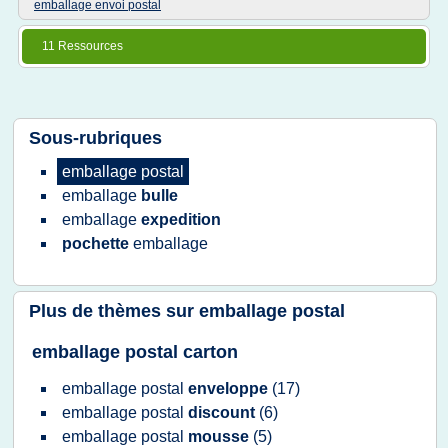
emballage envoi postal
11 Ressources
Sous-rubriques
emballage postal
emballage
bulle
emballage
expedition
pochette
emballage
Plus de thèmes sur
emballage postal
emballage postal carton
emballage postal
enveloppe
(17)
emballage postal
discount
(6)
emballage postal
mousse
(5)