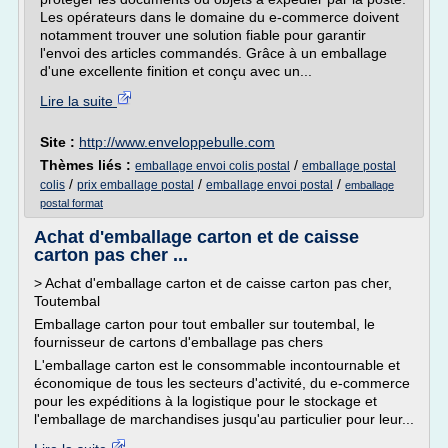
Les opérateurs dans le domaine du e-commerce doivent
notamment trouver une solution fiable pour garantir
l'envoi des articles commandés. Grâce à un emballage
d'une excellente finition et conçu avec un...
Lire la suite
Site :
http://www.enveloppebulle.com
Thèmes liés :
/
emballage envoi colis postal
emballage postal
/
/
/
colis
prix emballage postal
emballage envoi postal
emballage
postal format
Achat d'emballage carton et de caisse
carton pas cher ...
> Achat d'emballage carton et de caisse carton pas cher,
Toutembal
Emballage carton pour tout emballer sur toutembal, le
fournisseur de cartons d'emballage pas chers
L'emballage carton est le consommable incontournable et
économique de tous les secteurs d'activité, du e-commerce
pour les expéditions à la logistique pour le stockage et
l'emballage de marchandises jusqu'au particulier pour leur...