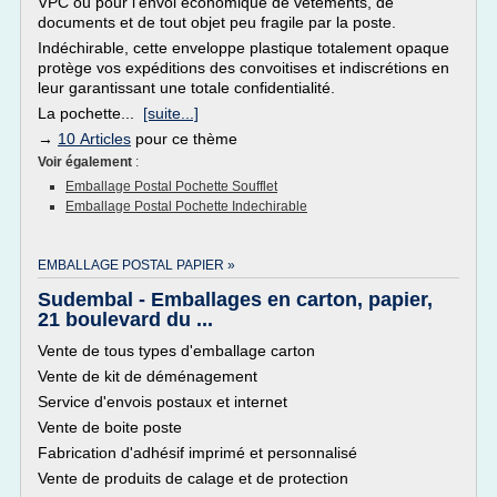
VPC ou pour l'envoi économique de vêtements, de
documents et de tout objet peu fragile par la poste.
Indéchirable, cette enveloppe plastique totalement opaque
protège vos expéditions des convoitises et indiscrétions en
leur garantissant une totale confidentialité.
La pochette...
[suite...]
→
10 Articles
pour ce thème
Voir également
:
Emballage Postal Pochette Soufflet
Emballage Postal Pochette Indechirable
EMBALLAGE POSTAL PAPIER »
Sudembal - Emballages en carton, papier,
21 boulevard du ...
Vente de tous types d'emballage carton
Vente de kit de déménagement
Service d'envois postaux et internet
Vente de boite poste
Fabrication d'adhésif imprimé et personnalisé
Vente de produits de calage et de protection