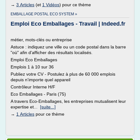
→
3 Articles
(et
1 Vidéos
) pour ce thème
EMBALLAGE POSTAL ECO SYSTEM »
Emploi Eco Emballages - Travail | Indeed.fr
métier, mots-clés ou entreprise
Astuce : indiquez une ville ou un code postal dans la barre
"où" afin d'afficher des résultats localisés.
Emploi Eco Emballages
Emplois 1 à 10 sur 36
Publiez votre CV - Postulez à plus de 60 000 emplois
depuis n'importe quel appareil
Contrôleur Interne H/F
Eco Emballages - Paris (75)
A travers Eco-Emballages, les entreprises mutualisent leur
expertise et...
[suite...]
→
1 Articles
pour ce thème