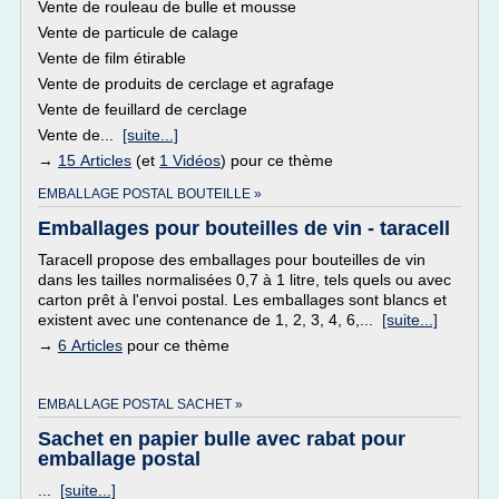
Vente de rouleau de bulle et mousse
Vente de particule de calage
Vente de film étirable
Vente de produits de cerclage et agrafage
Vente de feuillard de cerclage
Vente de...
[suite...]
→
15 Articles
(et
1 Vidéos
) pour ce thème
EMBALLAGE POSTAL BOUTEILLE »
Emballages pour bouteilles de vin - taracell
Taracell propose des emballages pour bouteilles de vin
dans les tailles normalisées 0,7 à 1 litre, tels quels ou avec
carton prêt à l'envoi postal. Les emballages sont blancs et
existent avec une contenance de 1, 2, 3, 4, 6,...
[suite...]
→
6 Articles
pour ce thème
EMBALLAGE POSTAL SACHET »
Sachet en papier bulle avec rabat pour
emballage postal
...
[suite...]