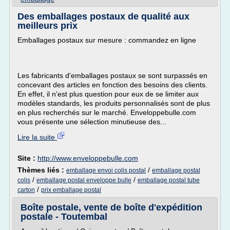
Des emballages postaux de qualité aux
meilleurs prix
Emballages postaux sur mesure : commandez en ligne
Les fabricants d'emballages postaux se sont surpassés en
concevant des articles en fonction des besoins des clients.
En effet, il n'est plus question pour eux de se limiter aux
modèles standards, les produits personnalisés sont de plus
en plus recherchés sur le marché. Enveloppebulle.com
vous présente une sélection minutieuse des...
Lire la suite
Site :
http://www.enveloppebulle.com
Thèmes liés :
/
emballage envoi colis postal
emballage postal
/
/
colis
emballage postal enveloppe bulle
emballage postal tube
/
carton
prix emballage postal
Boîte postale, vente de boîte d'expédition
postale - Toutembal