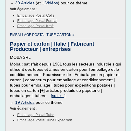
→
39 Articles
(et
1 Vidéos
) pour ce thème
Voir également
:
Emballage Postal Colis
Emballage Postal Format
Emballage Postal Kraft
EMBALLAGE POSTAL TUBE CARTON »
Papier et carton | Italie | Fabricant
Producteur | entreprises
MOBA SRL
Moba : satisfait depuis 1961 tous les secteurs industriels qui
utilisent des tubes et âmes en carton pour l'emballage et le
conditionnement. Fournisseur de : Emballages en papier et
carton | conteneurs pour emballage et conditionnement |
tubes pour emballage | tubes pour expéditions postales |
tubes en carton [+] articles produits de papeterie |
emballages | tubes...
[suite...]
→
19 Articles
pour ce thème
Voir également
:
Emballage Postal Tube
Emballage Postal Tube Expedition