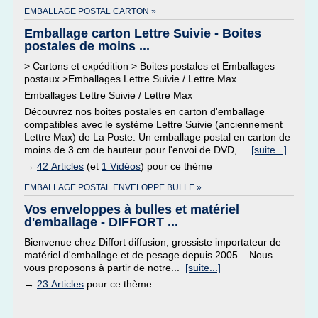
EMBALLAGE POSTAL CARTON »
Emballage carton Lettre Suivie - Boites
postales de moins ...
> Cartons et expédition > Boites postales et Emballages
postaux >Emballages Lettre Suivie / Lettre Max
Emballages Lettre Suivie / Lettre Max
Découvrez nos boites postales en carton d'emballage
compatibles avec le système Lettre Suivie (anciennement
Lettre Max) de La Poste. Un emballage postal en carton de
moins de 3 cm de hauteur pour l'envoi de DVD,...
[suite...]
→
42 Articles
(et
1 Vidéos
) pour ce thème
EMBALLAGE POSTAL ENVELOPPE BULLE »
Vos enveloppes à bulles et matériel
d'emballage - DIFFORT ...
Bienvenue chez Diffort diffusion, grossiste importateur de
matériel d'emballage et de pesage depuis 2005... Nous
vous proposons à partir de notre...
[suite...]
→
23 Articles
pour ce thème