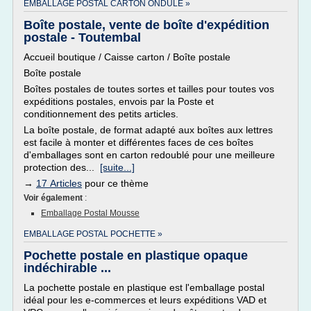
EMBALLAGE POSTAL CARTON ONDULE »
Boîte postale, vente de boîte d'expédition
postale - Toutembal
Accueil boutique / Caisse carton / Boîte postale
Boîte postale
Boîtes postales de toutes sortes et tailles pour toutes vos
expéditions postales, envois par la Poste et
conditionnement des petits articles.
La boîte postale, de format adapté aux boîtes aux lettres
est facile à monter et différentes faces de ces boîtes
d'emballages sont en carton redoublé pour une meilleure
protection des...
[suite...]
→
17 Articles
pour ce thème
Voir également
:
Emballage Postal Mousse
EMBALLAGE POSTAL POCHETTE »
Pochette postale en plastique opaque
indéchirable ...
La pochette postale en plastique est l'emballage postal
idéal pour les e-commerces et leurs expéditions VAD et