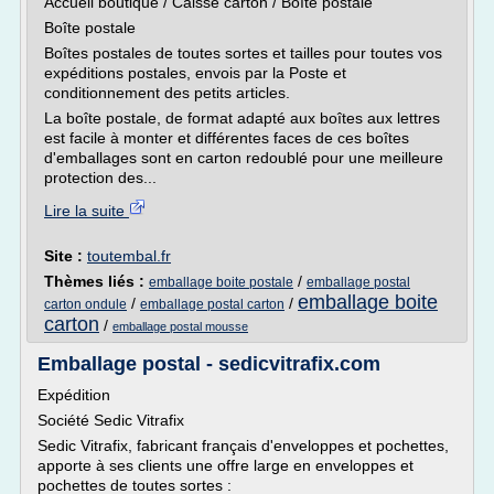
Accueil boutique / Caisse carton / Boîte postale
Boîte postale
Boîtes postales de toutes sortes et tailles pour toutes vos
expéditions postales, envois par la Poste et
conditionnement des petits articles.
La boîte postale, de format adapté aux boîtes aux lettres
est facile à monter et différentes faces de ces boîtes
d'emballages sont en carton redoublé pour une meilleure
protection des...
Lire la suite
Site :
toutembal.fr
Thèmes liés :
/
emballage boite postale
emballage postal
emballage boite
/
/
carton ondule
emballage postal carton
carton
/
emballage postal mousse
Emballage postal - sedicvitrafix.com
Expédition
Société Sedic Vitrafix
Sedic Vitrafix, fabricant français d'enveloppes et pochettes,
apporte à ses clients une offre large en enveloppes et
pochettes de toutes sortes :