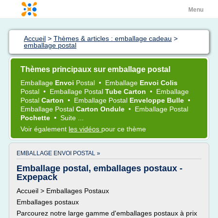
Menu
Accueil
>
Thèmes & articles : emballage cadeau
>
emballage postal
Thèmes principaux sur emballage postal
Emballage
Envoi
Postal
•
Emballage
Envoi Colis
Postal
•
Emballage Postal
Tube Carton
•
Emballage
Postal
Carton
•
Emballage Postal
Enveloppe Bulle
•
Emballage Postal
Carton Ondule
•
Emballage Postal
Pochette
•
Suite ...
Voir également
les vidéos
pour ce thème
EMBALLAGE ENVOI POSTAL »
Emballage postal, emballages postaux -
Expepack
Accueil > Emballages Postaux
Emballages postaux
Parcourez notre large gamme d'emballages postaux à prix