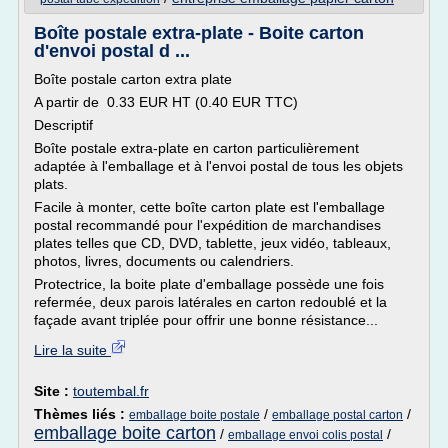
Boîte postale extra-plate - Boite carton
d'envoi postal d ...
Boîte postale carton extra plate
A partir de 0.33 EUR HT (0.40 EUR TTC)
Descriptif
Boîte postale extra-plate en carton particulièrement
adaptée à l'emballage et à l'envoi postal de tous les objets
plats.
Facile à monter, cette boîte carton plate est l'emballage
postal recommandé pour l'expédition de marchandises
plates telles que CD, DVD, tablette, jeux vidéo, tableaux,
photos, livres, documents ou calendriers.
Protectrice, la boite plate d'emballage possède une fois
refermée, deux parois latérales en carton redoublé et la
façade avant triplée pour offrir une bonne résistance...
Lire la suite
Site :
toutembal.fr
Thèmes liés :
/
/
emballage boite postale
emballage postal carton
emballage boite carton
/
/
emballage envoi colis postal