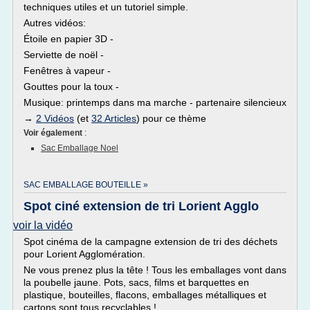
techniques utiles et un tutoriel simple.
Autres vidéos:
Étoile en papier 3D -
Serviette de noël -
Fenêtres à vapeur -
Gouttes pour la toux -
Musique: printemps dans ma marche - partenaire silencieux
→
2 Vidéos
(et
32 Articles
) pour ce thème
Voir également
:
Sac Emballage Noel
SAC EMBALLAGE BOUTEILLE »
Spot ciné extension de tri Lorient Agglo
voir la vidéo
Spot cinéma de la campagne extension de tri des déchets
pour Lorient Agglomération.
Ne vous prenez plus la tête ! Tous les emballages vont dans
la poubelle jaune. Pots, sacs, films et barquettes en
plastique, bouteilles, flacons, emballages métalliques et
cartons sont tous recyclables !