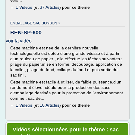
vers...
→
1 Vidéos
(et
37 Articles
) pour ce thème
EMBALLAGE SAC BONBON »
BEN-SP-600
voir la vidéo
Cette machine est née de la dernière nouvelle
technologie,elle est dotée d'une grande vitesse et à partir
d'un rouleau de papier , elle effectue les tâches suivantes :
pliage du papier,mise en forme, découpage, application de
la colle , pliage du fond, collage du fond et puis sortie du
sac fini .
Cette machine est facile à utiliser, de faible puissance,d'un
rendement élevé, idéale pour la production des sacs
d'emballage destinés pour la protection de l'environnement
comme : sac de...
→
1 Vidéos
(et
10 Articles
) pour ce thème
Vidéos sélectionnées pour le thème : sac