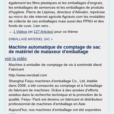
également les films plastiques et les emballages d'engrais,
les emballages de semences et les emballages de produits
d'hygiène. Pierre de Lépinau, directeur d'Adivalor, reprécise
au micro du site internet agricole Agriavis.com les modalités
de collecte de ces emballages mais aussi des PPNU et des
fonds de cuve. Lien vers...
→
1 Vidéos
(et
127 Articles
) pour ce thème
EMBALLAGE MATERIEL SAC »
Machine automatique de comptage de sac
de matériel de malaxeur d'emballage
voir la vidéo
Machine à emballer de comptage de vis à extrémité élevé
Fabricant
http://www.nerobali.com
Shanghai Feiyu machines d'emballage Co., Ltd, établie
dans 2008, a été consacrée au comptage et à l'emballage
du fabricant de machines. Grâce à des années d'efforts
assidus dans la recherche technique et la promotion de la
qualité, Feiyu- Pack est devenu un fabricant et distributeur
professionnel de machines d'emballage en Asie.
Aujourd'hui, nos machines d'emballage ont été exportées