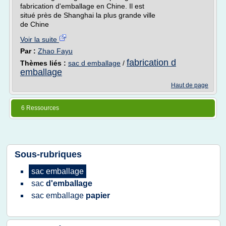
fabrication d'emballage en Chine. Il est
situé près de Shanghai la plus grande ville
de Chine
Voir la suite
Par :
Zhao Fayu
fabrication d
Thèmes liés :
sac d emballage
/
emballage
Haut de page
6 Ressources
Sous-rubriques
sac emballage
sac
d'emballage
sac emballage
papier