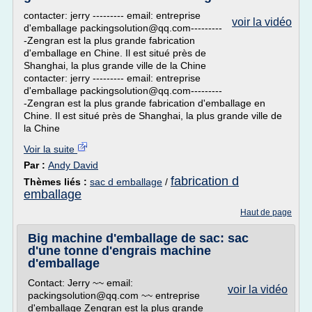
contacter: jerry --------- email: entreprise
voir la vidéo
d'emballage packingsolution@qq.com---------
-Zengran est la plus grande fabrication
d'emballage en Chine. Il est situé près de
Shanghai, la plus grande ville de la Chine
contacter: jerry --------- email: entreprise
d'emballage packingsolution@qq.com---------
-Zengran est la plus grande fabrication d'emballage en
Chine. Il est situé près de Shanghai, la plus grande ville de
la Chine
Voir la suite
Par :
Andy David
fabrication d
Thèmes liés :
sac d emballage
/
emballage
Haut de page
Big machine d'emballage de sac: sac
d'une tonne d'engrais machine
d'emballage
Contact: Jerry ~~ email:
voir la vidéo
packingsolution@qq.com ~~ entreprise
d'emballage Zengran est la plus grande