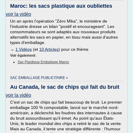
Maroc: les sacs plastique aux oubliettes
voir la vidéo
Un an après l'opération "Zéro Mika", le ministère de
l'industrie dresse un bilan "positif et encourageant". Les
consommateurs se sont adaptés aux nouveaux produits
alternatifs les sacs en papier, en tissu mais aussi d'autres
types d'emballage.
→
1 Vidéos
(et
10 Articles
) pour ce thème
Voir également
:
Sac Plastique Emballage Maroc
SAC EMBALLAGE PUBLICITAIRE »
Au Canada, le sac de chips qui fait du bruit
voir la vidéo
C'est un sac de chips qui fait beaucoup de bruit. Le premier
emballage 100 % compostable, lancé sur le marché nord-
américain, a déclenché les foudres des internautes à cause
du bruit assourdissant qu'il émet. Au point qu'aux États-
Unis, le leader mondial des chips a retiré le sac de la vente.
Mais au Canada, il tente une stratégie différente : l'humour