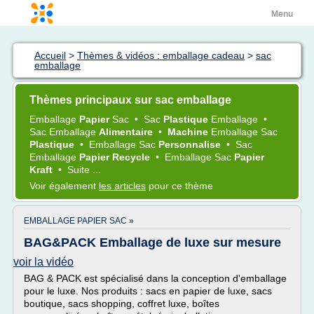
Menu
Accueil
>
Thèmes & vidéos : emballage cadeau
>
sac
emballage
Thèmes principaux sur sac emballage
Emballage
Papier
Sac
•
Sac
Plastique
Emballage
•
Sac Emballage
Alimentaire
•
Machine
Emballage Sac
Plastique
•
Emballage Sac
Personnalise
•
Sac
Emballage
Papier Recycle
•
Emballage Sac
Papier
Kraft
•
Suite ...
Voir également
les articles
pour ce thème
EMBALLAGE PAPIER SAC »
BAG&PACK Emballage de luxe sur mesure
voir la vidéo
BAG & PACK est spécialisé dans la conception d'emballage
pour le luxe. Nos produits : sacs en papier de luxe, sacs
boutique, sacs shopping, coffret luxe, boîtes