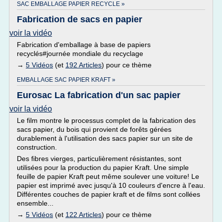
SAC EMBALLAGE PAPIER RECYCLE »
Fabrication de sacs en papier
voir la vidéo
Fabrication d'emballage à base de papiers
recyclés#journée mondiale du recyclage
→
5 Vidéos
(et
192 Articles
) pour ce thème
EMBALLAGE SAC PAPIER KRAFT »
Eurosac La fabrication d'un sac papier
voir la vidéo
Le film montre le processus complet de la fabrication des
sacs papier, du bois qui provient de forêts gérées
durablement à l'utilisation des sacs papier sur un site de
construction.
Des fibres vierges, particulièrement résistantes, sont
utilisées pour la production du papier Kraft. Une simple
feuille de papier Kraft peut même soulever une voiture! Le
papier est imprimé avec jusqu'à 10 couleurs d'encre à l'eau.
Différentes couches de papier kraft et de films sont collées
ensemble...
→
5 Vidéos
(et
122 Articles
) pour ce thème