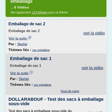
emballage
6 Vidéos
→
Voir également
122 Articles
pour ce thème
Emballage de sac 2
Emballage de sac 2
voir la vidéo
Voir la suite
Par :
Skefat
Thèmes liés :
sac emballage
Emballage de sac 1
Emballage de sac 1
voir la vidéo
Voir la suite
Par :
Skefat
Thèmes liés :
sac emballage
Haut de page
DOLLARABOUF - Test des sacs à emballage
sous-vide
Test des sacs à emballage sous-vide du