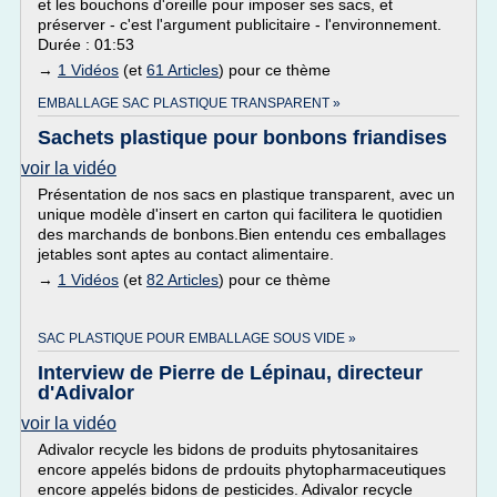
et les bouchons d'oreille pour imposer ses sacs, et
préserver - c'est l'argument publicitaire - l'environnement.
Durée : 01:53
→
1 Vidéos
(et
61 Articles
) pour ce thème
EMBALLAGE SAC PLASTIQUE TRANSPARENT »
Sachets plastique pour bonbons friandises
voir la vidéo
Présentation de nos sacs en plastique transparent, avec un
unique modèle d'insert en carton qui facilitera le quotidien
des marchands de bonbons.Bien entendu ces emballages
jetables sont aptes au contact alimentaire.
→
1 Vidéos
(et
82 Articles
) pour ce thème
SAC PLASTIQUE POUR EMBALLAGE SOUS VIDE »
Interview de Pierre de Lépinau, directeur
d'Adivalor
voir la vidéo
Adivalor recycle les bidons de produits phytosanitaires
encore appelés bidons de prdouits phytopharmaceutiques
encore appelés bidons de pesticides. Adivalor recycle