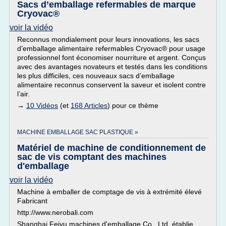
Sacs d’emballage refermables de marque
Cryovac®
voir la vidéo
Reconnus mondialement pour leurs innovations, les sacs
d’emballage alimentaire refermables Cryovac® pour usage
professionnel font économiser nourriture et argent. Conçus
avec des avantages novateurs et testés dans les conditions
les plus difficiles, ces nouveaux sacs d’emballage
alimentaire reconnus conservent la saveur et isolent contre
l’air.
→
10 Vidéos
(et
168 Articles
) pour ce thème
MACHINE EMBALLAGE SAC PLASTIQUE »
Matériel de machine de conditionnement de
sac de vis comptant des machines
d'emballage
voir la vidéo
Machine à emballer de comptage de vis à extrémité élevé
Fabricant
http://www.nerobali.com
Shanghai Feiyu machines d'emballage Co., Ltd, établie