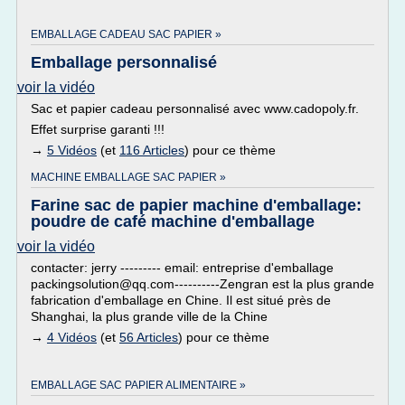
EMBALLAGE CADEAU SAC PAPIER »
Emballage personnalisé
voir la vidéo
Sac et papier cadeau personnalisé avec www.cadopoly.fr.
Effet surprise garanti !!!
→
5 Vidéos
(et
116 Articles
) pour ce thème
MACHINE EMBALLAGE SAC PAPIER »
Farine sac de papier machine d'emballage:
poudre de café machine d'emballage
voir la vidéo
contacter: jerry --------- email: entreprise d'emballage
packingsolution@qq.com----------Zengran est la plus grande
fabrication d'emballage en Chine. Il est situé près de
Shanghai, la plus grande ville de la Chine
→
4 Vidéos
(et
56 Articles
) pour ce thème
EMBALLAGE SAC PAPIER ALIMENTAIRE »