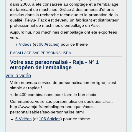
dans 2008, a été consacrée au comptage et à l'emballage
du fabricant de machines. Grâce à des années d'efforts
assidus dans la recherche technique et la promotion de la
qualité, Feiyu- Pack est devenu un fabricant et distributeur
professionnel de machines d'emballage en Asie.
Aujourd'hui, nos machines d'emballage ont été exportées
vers...
→
7 Vidéos
(et
98 Articles
) pour ce thème
EMBALLAGE SAC PERSONNALISE »
Votre sac personnalisé - Raja - N° 1
européen de l'emballage
voir la vidéo
Votre nouveau service de personnalisation en ligne, c'est
simple et rapide !
+ de 400 combinaisons pour faire le bon choix.
Commandez votre sac personnalisé en quelques clics :
http://www.raja.fr/emballages-boutiques/sacs-
personnalisables/sac-personnalise.html
→
6 Vidéos
(et
106 Articles
) pour ce thème