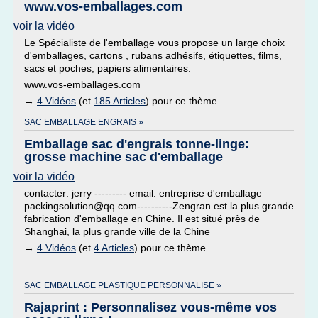
www.vos-emballages.com
voir la vidéo
Le Spécialiste de l'emballage vous propose un large choix
d'emballages, cartons , rubans adhésifs, étiquettes, films,
sacs et poches, papiers alimentaires.
www.vos-emballages.com
→
4 Vidéos
(et
185 Articles
) pour ce thème
SAC EMBALLAGE ENGRAIS »
Emballage sac d'engrais tonne-linge:
grosse machine sac d'emballage
voir la vidéo
contacter: jerry --------- email: entreprise d'emballage
packingsolution@qq.com----------Zengran est la plus grande
fabrication d'emballage en Chine. Il est situé près de
Shanghai, la plus grande ville de la Chine
→
4 Vidéos
(et
4 Articles
) pour ce thème
SAC EMBALLAGE PLASTIQUE PERSONNALISE »
Rajaprint : Personnalisez vous-même vos