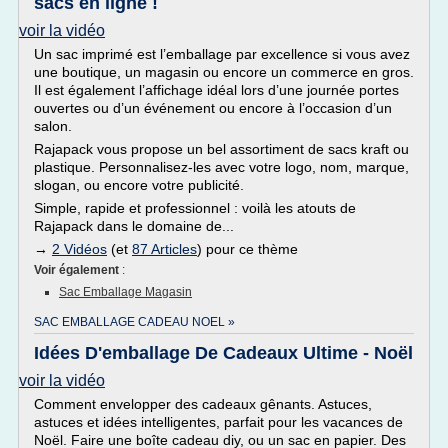
sacs en ligne !
voir la vidéo
Un sac imprimé est l’emballage par excellence si vous avez
une boutique, un magasin ou encore un commerce en gros.
Il est également l’affichage idéal lors d’une journée portes
ouvertes ou d’un événement ou encore à l’occasion d’un
salon.
Rajapack vous propose un bel assortiment de sacs kraft ou
plastique. Personnalisez-les avec votre logo, nom, marque,
slogan, ou encore votre publicité.
Simple, rapide et professionnel : voilà les atouts de
Rajapack dans le domaine de...
→
2 Vidéos
(et
87 Articles
) pour ce thème
Voir également
:
Sac Emballage Magasin
SAC EMBALLAGE CADEAU NOEL »
Idées D'emballage De Cadeaux Ultime - Noël
voir la vidéo
Comment envelopper des cadeaux gênants. Astuces,
astuces et idées intelligentes, parfait pour les vacances de
Noël. Faire une boîte cadeau diy, ou un sac en papier. Des