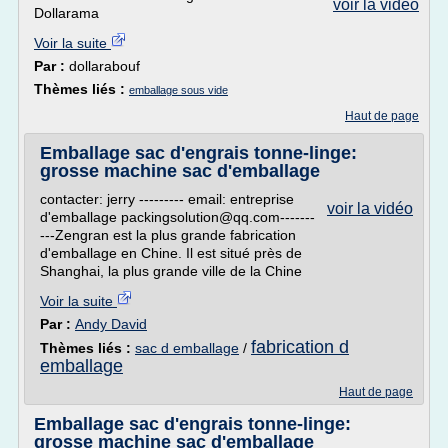
voir la vidéo
Dollarama
Voir la suite
Par :
dollarabouf
Thèmes liés :
emballage sous vide
Haut de page
Emballage sac d'engrais tonne-linge:
grosse machine sac d'emballage
contacter: jerry --------- email: entreprise
voir la vidéo
d'emballage packingsolution@qq.com-------
---Zengran est la plus grande fabrication
d'emballage en Chine. Il est situé près de
Shanghai, la plus grande ville de la Chine
Voir la suite
Par :
Andy David
fabrication d
Thèmes liés :
sac d emballage
/
emballage
Haut de page
Emballage sac d'engrais tonne-linge:
grosse machine sac d'emballage