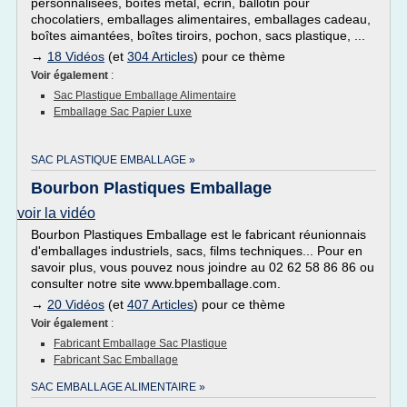
personnalisées, boîtes métal, écrin, ballotin pour
chocolatiers, emballages alimentaires, emballages cadeau,
boîtes aimantées, boîtes tiroirs, pochon, sacs plastique, ...
→
18 Vidéos
(et
304 Articles
) pour ce thème
Voir également
:
Sac Plastique Emballage Alimentaire
Emballage Sac Papier Luxe
SAC PLASTIQUE EMBALLAGE »
Bourbon Plastiques Emballage
voir la vidéo
Bourbon Plastiques Emballage est le fabricant réunionnais
d'emballages industriels, sacs, films techniques... Pour en
savoir plus, vous pouvez nous joindre au 02 62 58 86 86 ou
consulter notre site www.bpemballage.com.
→
20 Vidéos
(et
407 Articles
) pour ce thème
Voir également
:
Fabricant Emballage Sac Plastique
Fabricant Sac Emballage
SAC EMBALLAGE ALIMENTAIRE »