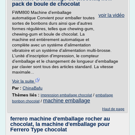
pack de boule de chocolat
FWM800 Machine d'emballage
voir la vidéo
automatique Convient pour emballer toutes
sortes de bonbons durs ainsi que d'autres
formes régulières, telles que chewing-gum,
chewing-gum et boule de chocolat. La
machine est entièrement automatique et
complète avec un système d'alimentation
vibratoire et un système d'alimentation multi-brosse.
L'unité d'inscription d'impression, le compteur
d'emballage et le changement de longueur d'emballage
par clavier sont tous des articles standard. La vitesse
maximale...
Voir la suite
Par :
ChinaBafu
Thèmes liés :
/
impression emballage chocolat
emballage
machine emballage
/
bonbon chocolat
Haut de page
ferrero machine d'emballage rocher au
chocolat, la machine d'emballage pour
Ferrero Type chocolat