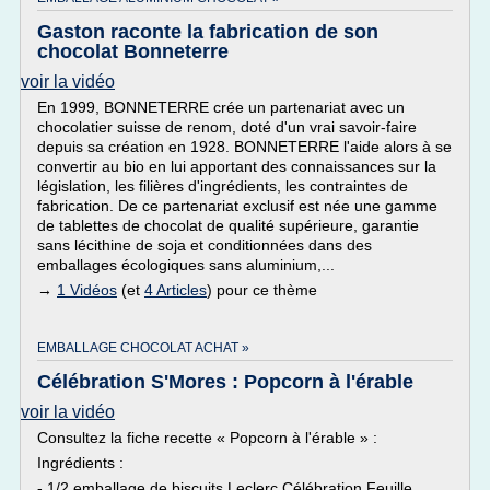
Gaston raconte la fabrication de son
chocolat Bonneterre
voir la vidéo
En 1999, BONNETERRE crée un partenariat avec un
chocolatier suisse de renom, doté d'un vrai savoir-faire
depuis sa création en 1928. BONNETERRE l'aide alors à se
convertir au bio en lui apportant des connaissances sur la
législation, les filières d'ingrédients, les contraintes de
fabrication. De ce partenariat exclusif est née une gamme
de tablettes de chocolat de qualité supérieure, garantie
sans lécithine de soja et conditionnées dans des
emballages écologiques sans aluminium,...
→
1 Vidéos
(et
4 Articles
) pour ce thème
EMBALLAGE CHOCOLAT ACHAT »
Célébration S'Mores : Popcorn à l'érable
voir la vidéo
Consultez la fiche recette « Popcorn à l'érable » :
Ingrédients :
- 1/2 emballage de biscuits Leclerc Célébration Feuille