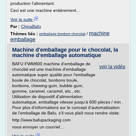
production l'alimentant.
Ceci est une machine entièrement...
Voir la suite
Par :
ChinaBafu
machine
Thèmes liés :
/
emballage bonbon chocolat
emballage
Machine d'emballage pour le chocolat, la
machine d'emballage automatique
BAFU FWM800 machine d'emballage de
voir la vidéo
chocolat est une machine d'emballage
automatique super qualité pour l'emballage
boule de chocolat, bonbons boule,
bonbons, chewing-gum, bubble gum,
gomme, caramel, caramel, etc., etc.
Utilisation de dispositif d'alimentation
automatique, emballage vitesse jusqu'à 600 pièces / min .
Pour plus d'informations sur le concept d'automatisation
de l'emballage de Bafu, s'il vous plaît nous rendre visite:
http://www.bafupackaging.com
nous envoyer un courriel:...