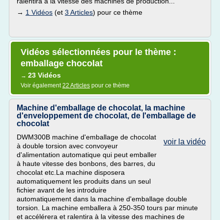
ralentira à la vitesse des machines de production...
→
1 Vidéos
(et
3 Articles
) pour ce thème
Vidéos sélectionnées pour le thème :
emballage chocolat
23 Vidéos
→
Voir également
22 Articles
pour ce thème
Machine d'emballage de chocolat, la machine
d'enveloppement de chocolat, de l'emballage de
chocolat
DWM300B machine d'emballage de chocolat
voir la vidéo
à double torsion avec convoyeur
d'alimentation automatique qui peut emballer
à haute vitesse des bonbons, des barres, du
chocolat etc.La machine disposera
automatiquement les produits dans un seul
fichier avant de les introduire
automatiquement dans la machine d'emballage double
torsion. La machine emballera à 250-350 tours par minute
et accélérera et ralentira à la vitesse des machines de