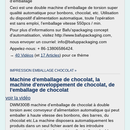
d'emballage
Ceci est une double machine d'emballage de torsion super
qualité automatique pour bonbons, chocolat, etc. Utilisation
du dispositif d'alimentation automatique, toute l'opération
est sans emploi, l'emballage vitesse 550pcs / min.
Pour plus d'informations sur Bafu'spackaging concept
d'automatisation, visitez http://www.bafupackaging.com,
nous envoyer un courriel: info@bafuppackaging.com
Appelez-nous: + 86-13806586424.
→
40 Vidéos
(et
17 Articles
) pour ce thème
IMPRESSION EMBALLAGE CHOCOLAT »
Machine d'emballage de chocolat, la
machine d'enveloppement de chocolat, de
l'emballage de chocolat
voir la vidéo
DWM300B machine d'emballage de chocolat à double
torsion avec convoyeur d'alimentation automatique qui peut
emballer à haute vitesse des bonbons, des barres, du
chocolat etc.La machine disposera automatiquement les
produits dans un seul fichier avant de les introduire