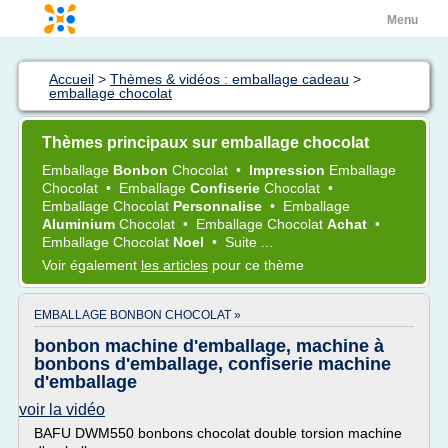
Menu
Accueil
>
Thèmes & vidéos : emballage cadeau
>
emballage chocolat
Thèmes principaux sur emballage chocolat
Emballage
Bonbon
Chocolat
•
Impression
Emballage
Chocolat
•
Emballage
Confiserie
Chocolat
•
Emballage Chocolat
Personnalise
•
Emballage
Aluminium
Chocolat
•
Emballage Chocolat
Achat
•
Emballage Chocolat
Noel
•
Suite ...
Voir également
les articles
pour ce thème
EMBALLAGE BONBON CHOCOLAT »
bonbon machine d'emballage, machine à
bonbons d'emballage, confiserie machine
d'emballage
voir la vidéo
BAFU DWM550 bonbons chocolat double torsion machine