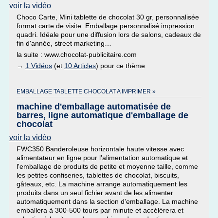
voir la vidéo
Choco Carte, Mini tablette de chocolat 30 gr, personnalisée
format carte de visite. Emballage personnalisé impression
quadri. Idéale pour une diffusion lors de salons, cadeaux de
fin d'année, street marketing…
la suite : www.chocolat-publicitaire.com
→
1 Vidéos
(et
10 Articles
) pour ce thème
EMBALLAGE TABLETTE CHOCOLAT A IMPRIMER »
machine d'emballage automatisée de
barres, ligne automatique d'emballage de
chocolat
voir la vidéo
FWC350 Banderoleuse horizontale haute vitesse avec
alimentateur en ligne pour l'alimentation automatique et
l'emballage de produits de petite et moyenne taille, comme
les petites confiseries, tablettes de chocolat, biscuits,
gâteaux, etc. La machine arrange automatiquement les
produits dans un seul fichier avant de les alimenter
automatiquement dans la section d'emballage. La machine
emballera à 300-500 tours par minute et accélérera et