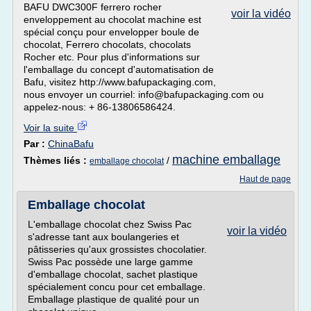
BAFU DWC300F ferrero rocher
voir la vidéo
enveloppement au chocolat machine est
spécial conçu pour envelopper boule de
chocolat, Ferrero chocolats, chocolats
Rocher etc. Pour plus d'informations sur
l'emballage du concept d'automatisation de
Bafu, visitez http://www.bafupackaging.com,
nous envoyer un courriel: info@bafupackaging.com ou
appelez-nous: + 86-13806586424.
Voir la suite
Par :
ChinaBafu
machine emballage
Thèmes liés :
/
emballage chocolat
Haut de page
Emballage chocolat
L'emballage chocolat chez Swiss Pac
voir la vidéo
s'adresse tant aux boulangeries et
pâtisseries qu'aux grossistes chocolatier.
Swiss Pac possède une large gamme
d'emballage chocolat, sachet plastique
spécialement concu pour cet emballage.
Emballage plastique de qualité pour un