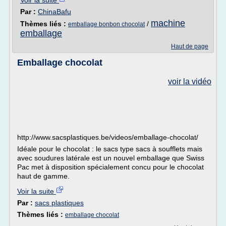
Voir la suite
Par :
ChinaBafu
machine
Thèmes liés :
/
emballage bonbon chocolat
emballage
Haut de page
Emballage chocolat
voir la vidéo
http://www.sacsplastiques.be/videos/emballage-chocolat/
Idéale pour le chocolat : le sacs type sacs à soufflets mais
avec soudures latérale est un nouvel emballage que Swiss
Pac met à disposition spécialement concu pour le chocolat
haut de gamme.
Voir la suite
Par :
sacs plastiques
Thèmes liés :
emballage chocolat