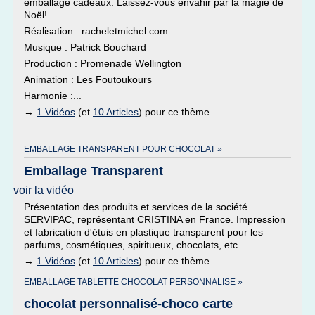
emballage cadeaux. Laissez-vous envahir par la magie de
Noël!
Réalisation : racheletmichel.com
Musique : Patrick Bouchard
Production : Promenade Wellington
Animation : Les Foutoukours
Harmonie :...
→
1 Vidéos
(et
10 Articles
) pour ce thème
EMBALLAGE TRANSPARENT POUR CHOCOLAT »
Emballage Transparent
voir la vidéo
Présentation des produits et services de la société
SERVIPAC, représentant CRISTINA en France. Impression
et fabrication d'étuis en plastique transparent pour les
parfums, cosmétiques, spiritueux, chocolats, etc.
→
1 Vidéos
(et
10 Articles
) pour ce thème
EMBALLAGE TABLETTE CHOCOLAT PERSONNALISE »
chocolat personnalisé-choco carte