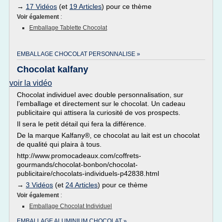
→
17 Vidéos
(et
19 Articles
) pour ce thème
Voir également
:
Emballage Tablette Chocolat
EMBALLAGE CHOCOLAT PERSONNALISE »
Chocolat kalfany
voir la vidéo
Chocolat individuel avec double personnalisation, sur
l’emballage et directement sur le chocolat. Un cadeau
publicitaire qui attisera la curiosité de vos prospects.
Il sera le petit détail qui fera la différence.
De la marque Kalfany®, ce chocolat au lait est un chocolat
de qualité qui plaira à tous.
http://www.promocadeaux.com/coffrets-
gourmands/chocolat-bonbon/chocolat-
publicitaire/chocolats-individuels-p42838.html
→
3 Vidéos
(et
24 Articles
) pour ce thème
Voir également
:
Emballage Chocolat Individuel
EMBALLAGE ALUMINIUM CHOCOLAT »