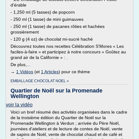
d'érable
- 1,250 ml (5 tasses) de popcorn
- 250 ml (1 tasse) de mini guimauves
- 250 ml (1 tasse) de pacanes rôties et hachées
grossièrement
- 120 g (4 oz) de chocolat mi-sucré haché
Découvrez toutes nos recettes Célébration S'Mores « Les
faciles-à-faire » et participez à notre concours « Goûtez au
grand air de la Californie » : .
De plus,...
→
1 Vidéos
(et
1 Articles
) pour ce thème
EMBALLAGE CHOCOLAT NOEL »
Quartier de Noël sur la Promenade
Wellington
voir la vidéo
Voici un bref résumé des activités organisées dans le cadre
de la troisième édition du Quartier de Noël sur la
Promenade Wellington à Verdun ; arrivée du Père Noël,
journées d'ateliers et de lecture de contes de Noël, vente
de sapins de Noël, vente de chocolat chaud et de café et