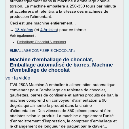
automatiquement dans la machine d'emballage double
torsion. La machine emballera à 250-350 tours par minute
et accélérera et ralentira à la vitesse des machines de
production l'alimentant.
Ceci est une machine entièrement...
→
18 Vidéos
(et
4 Articles
) pour ce thème
Voir également
:
Emballage Chocolat A Imprimer
EMBALLAGE CONFISERIE CHOCOLAT »
Machine d'emballage de chocolat,
Emballage automatisé de barres, Machine
d'emballage de chocolat
voir la vidéo
FWL280A Machine à emballer à alimentation automatique
convenant pour l'emballage de tablettes de chocolat,
gaufrettes, barres de confiserie et autres produits de bar, la
machine comprend un convoyeur d'alimentation à 90
degrés qui alimente le produit dans la chaîne
d'alimentation. Des vitesses de 350 pièces peuvent être
atteintes selon le produit. La machine a également l'unité
d'enregistrement d'impression, le compteur d'emballage et
le changement de longueur de paquet par le clavier...