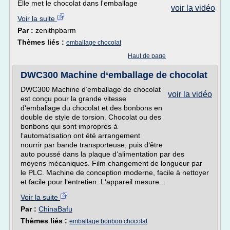
Elle met le chocolat dans l'emballage
voir la vidéo
Voir la suite
Par :
zenithpbarm
Thèmes liés :
emballage chocolat
Haut de page
DWC300 Machine d‘emballage de chocolat
DWC300 Machine d‘emballage de chocolat
voir la vidéo
est conçu pour la grande vitesse
d‘emballage du chocolat et des bonbons en
double de style de torsion. Chocolat ou des
bonbons qui sont impropres à
l‘automatisation ont été arrangement
nourrir par bande transporteuse, puis d‘être
auto poussé dans la plaque d‘alimentation par des
moyens mécaniques. Film changement de longueur par
le PLC. Machine de conception moderne, facile à nettoyer
et facile pour l‘entretien. L‘appareil mesure...
Voir la suite
Par :
ChinaBafu
Thèmes liés :
emballage bonbon chocolat