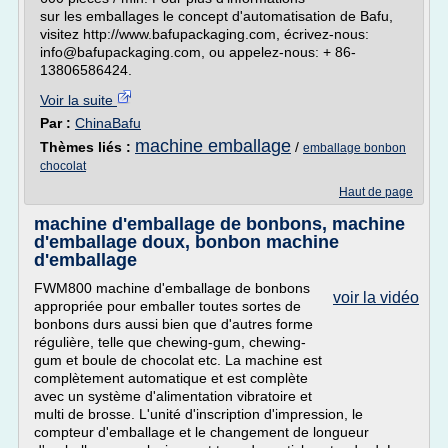
sur les emballages le concept d'automatisation de Bafu,
visitez http://www.bafupackaging.com, écrivez-nous:
info@bafupackaging.com, ou appelez-nous: + 86-
13806586424.
Voir la suite
Par :
ChinaBafu
machine emballage
Thèmes liés :
/
emballage bonbon
chocolat
Haut de page
machine d'emballage de bonbons, machine
d'emballage doux, bonbon machine
d'emballage
FWM800 machine d'emballage de bonbons
voir la vidéo
appropriée pour emballer toutes sortes de
bonbons durs aussi bien que d'autres forme
régulière, telle que chewing-gum, chewing-
gum et boule de chocolat etc. La machine est
complètement automatique et est complète
avec un système d'alimentation vibratoire et
multi de brosse. L'unité d'inscription d'impression, le
compteur d'emballage et le changement de longueur