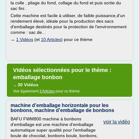
la colle , pliage du fond, collage du fond et puis sortie du
sac fini .
Cette machine est facile à utiliser, de faible puissance,d'un
rendement élevé, idéale pour la production des sacs
d'emballage destinés pour la protection de l'environnement
comme : sac de...
→
1 Vidéos
(et
10 Articles
) pour ce thème
Vidéos sélectionnées pour le thème :
emballage bonbon
30 Vidéos
→
Voir également
3 Articles
pour ce thème
machine d'emballage horizontale pour les
bonbons, machine d'emballage de bonbons
BAFU FWM800 machine à bonbons
voir la vidéo
d'emballage est une machine d'emballage
automatique super qualité pour l'emballage
boule de chocolat, bonbons boule, bonbons,