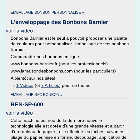
EMBALLAGE BONBON PERSONNALISE »
L'enveloppage des Bonbons Barnier
voir la vidéo
Bonbons Barnier est le seul à pouvoir proposer une palette
de couleurs pour personnaliser l'emballage de vos bonbons
Barnier.
Commander nos bonbons en ligne :
www.bonbons-barnier.fr (pour les professionnels)
www.lamaisondesbonbons.com (pour les particuliers)
A bientôt sur nos sites!
→
1 Vidéos
(et
7 Articles
) pour ce thème
EMBALLAGE SAC BONBON »
BEN-SP-600
voir la vidéo
Cette machine est née de la dernière nouvelle
technologie,elle est dotée d'une grande vitesse et à partir
d'un rouleau de papier , elle effectue les tâches suivantes :
pliage du papier,mise en forme, découpage, application de