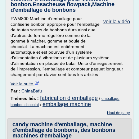
bonbon,Ensacheuse flowpack,Machine
d'emballage de bonbons
FWM800 Machine d'emballage pour
voir la vidéo
confiserie bonbon approprié pour l'emballage
de toutes sortes de bonbons durs ainsi que
d'autres de forme régulière comme de la
gomme à mâcher, gomme et boule de
chocolat. La machine est entièrement
automatique et est pourvue d'un système
d'alimentation à vibrations et de plusieurs système
d'alimentation en plaque de balai. Unité d'enregistrement
de l'impression, l'emballage et compteur paquet longueur
changement par clavier sont tous les articles...
Voir la suite
Par :
ChinaBafu
fabrication d emballage
Thèmes liés :
/
emballage
emballage machine
/
bonbon chocolat
Haut de page
candy machine d'emballage, machine
d'emballage de bonbons, des bonbons
machines d'emballage