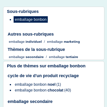
Sous-rubriques
emballage bonbon
Autres sous-rubriques
emballage
individuel
/
emballage
marketing
Thèmes de la sous-rubrique
emballage
secondaire
/
emballage
tertiaire
Plus de thèmes sur
emballage bonbon
cycle de vie d'un produit recyclage
emballage bonbon
noel
(1)
emballage bonbon
chocolat
(40)
emballage secondaire