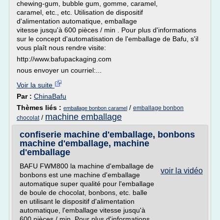
chewing-gum, bubble gum, gomme, caramel,
caramel, etc., etc. Utilisation de dispositif
d'alimentation automatique, emballage
vitesse jusqu'à 600 pièces / min . Pour plus d'informations
sur le concept d'automatisation de l'emballage de Bafu, s'il
vous plaît nous rendre visite:
http://www.bafupackaging.com
nous envoyer un courriel:...
Voir la suite
Par :
ChinaBafu
Thèmes liés :
/
emballage bonbon
emballage bonbon caramel
machine emballage
/
chocolat
confiserie machine d'emballage, bonbons
machine d'emballage, machine
d'emballage
BAFU FWM800 la machine d'emballage de
voir la vidéo
bonbons est une machine d'emballage
automatique super qualité pour l'emballage
de boule de chocolat, bonbons, etc. balle
en utilisant le dispositif d'alimentation
automatique, l'emballage vitesse jusqu'à
600 pièces / min. Pour plus d'informations