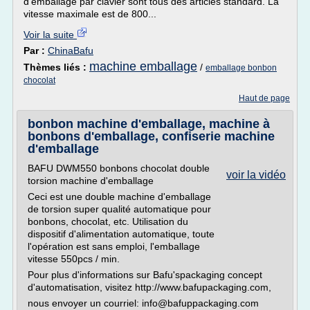
d'emballage par clavier sont tous des articles standard. La
vitesse maximale est de 800...
Voir la suite
Par :
ChinaBafu
machine emballage
Thèmes liés :
/
emballage bonbon
chocolat
Haut de page
bonbon machine d'emballage, machine à
bonbons d'emballage, confiserie machine
d'emballage
BAFU DWM550 bonbons chocolat double
voir la vidéo
torsion machine d'emballage
Ceci est une double machine d'emballage
de torsion super qualité automatique pour
bonbons, chocolat, etc. Utilisation du
dispositif d'alimentation automatique, toute
l'opération est sans emploi, l'emballage
vitesse 550pcs / min.
Pour plus d'informations sur Bafu'spackaging concept
d'automatisation, visitez http://www.bafupackaging.com,
nous envoyer un courriel: info@bafuppackaging.com