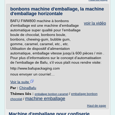
bonbons machine d'emballage, la machine
d'emballage horizontale
BAFU FWM800 machine à bonbons
voir la vidéo
d'emballage est une machine d'emballage
automatique super qualité pour l'emballage
boule de chocolat, bonbons boule,
bonbons, chewing-gum, bubble gum,
gomme, caramel, caramel, etc., etc.
Utilisation de dispositif d'alimentation
automatique, emballage vitesse jusqu'à 600 pièces / min .
Pour plus d'informations sur le concept d'automatisation
de l'emballage de Bafu, s'il vous plaît nous rendre visite:
http://www.bafupackaging.com
nous envoyer un courriel:...
Voir la suite
Par :
ChinaBafu
Thèmes liés :
/
emballage bonbon
emballage bonbon caramel
machine emballage
/
chocolat
Haut de page
Machine d'emballage pour confiserie