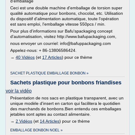
d'emballage
Ceci est une double machine d'emballage de torsion super
qualité automatique pour bonbons, chocolat, etc. Utilisation
du dispositif d'alimentation automatique, toute l'opération
est sans emploi, l'emballage vitesse 550pcs / min.
Pour plus d'informations sur Bafu'spackaging concept
d'automatisation, visitez http://www.bafupackaging.com,
nous envoyer un courriel: info@bafuppackaging.com
Appelez-nous: + 86-13806586424.
→
40 Vidéos
(et
17 Articles
) pour ce thème
SACHET PLASTIQUE EMBALLAGE BONBON »
Sachets plastique pour bonbons friandises
voir la vidéo
Présentation de nos sacs en plastique transparent, avec un
unique modèle d'insert en carton qui facilitera le quotidien
des marchands de bonbons.Bien entendu ces emballages
jetables sont aptes au contact alimentaire.
→
2 Vidéos
(et
14 Articles
) pour ce thème
EMBALLAGE BONBON NOEL »