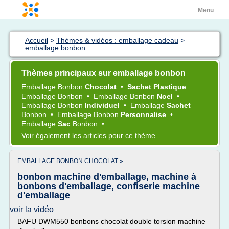
Menu
Accueil
>
Thèmes & vidéos : emballage cadeau
>
emballage bonbon
Thèmes principaux sur emballage bonbon
Emballage Bonbon
Chocolat
•
Sachet Plastique
Emballage Bonbon
•
Emballage Bonbon
Noel
•
Emballage Bonbon
Individuel
•
Emballage
Sachet
Bonbon
•
Emballage Bonbon
Personnalise
•
Emballage
Sac
Bonbon
•
Voir également
les articles
pour ce thème
EMBALLAGE BONBON CHOCOLAT »
bonbon machine d'emballage, machine à
bonbons d'emballage, confiserie machine
d'emballage
voir la vidéo
BAFU DWM550 bonbons chocolat double torsion machine