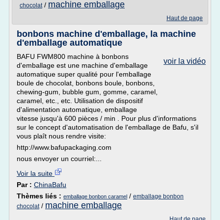
machine emballage
/
chocolat
Haut de page
bonbons machine d'emballage, la machine
d'emballage automatique
BAFU FWM800 machine à bonbons
voir la vidéo
d'emballage est une machine d'emballage
automatique super qualité pour l'emballage
boule de chocolat, bonbons boule, bonbons,
chewing-gum, bubble gum, gomme, caramel,
caramel, etc., etc. Utilisation de dispositif
d'alimentation automatique, emballage
vitesse jusqu'à 600 pièces / min . Pour plus d'informations
sur le concept d'automatisation de l'emballage de Bafu, s'il
vous plaît nous rendre visite:
http://www.bafupackaging.com
nous envoyer un courriel:...
Voir la suite
Par :
ChinaBafu
Thèmes liés :
/
emballage bonbon
emballage bonbon caramel
machine emballage
/
chocolat
Haut de page