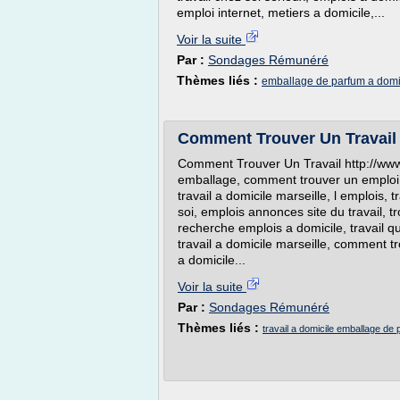
emploi internet, metiers a domicile,...
Voir la suite
Par :
Sondages Rémunéré
Thèmes liés :
emballage de parfum a domic
Comment Trouver Un Travail
Comment Trouver Un Travail http://www.
emballage, comment trouver un emploi a
travail a domicile marseille, l emplois, 
soi, emplois annonces site du travail, 
recherche emplois a domicile, travail qu
travail a domicile marseille, comment tro
a domicile...
Voir la suite
Par :
Sondages Rémunéré
Thèmes liés :
travail a domicile emballage de 