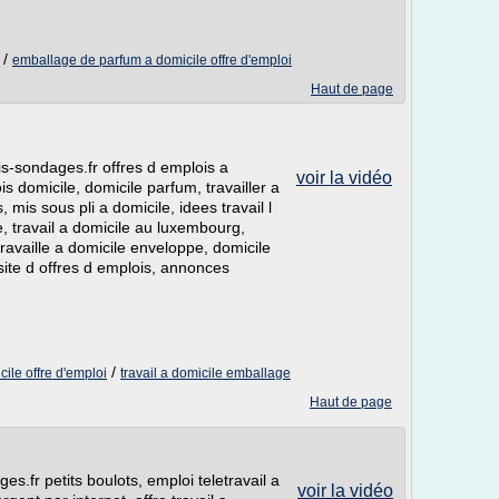
/
emballage de parfum a domicile offre d'emploi
Haut de page
s-sondages.fr offres d emplois a
voir la vidéo
s domicile, domicile parfum, travailler a
 mis sous pli a domicile, idees travail l
, travail a domicile au luxembourg,
travaille a domicile enveloppe, domicile
, site d offres d emplois, annonces
/
ile offre d'emploi
travail a domicile emballage
Haut de page
s.fr petits boulots, emploi teletravail a
voir la vidéo