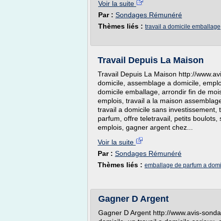
Voir la suite
Par :
Sondages Rémunéré
Thèmes liés :
travail a domicile emballage
Travail Depuis La Maison
Travail Depuis La Maison http://www.avi
domicile, assemblage a domicile, emploi
domicile emballage, arrondir fin de mois,
emplois, travail a la maison assemblage
travail a domicile sans investissement, 
parfum, offre teletravail, petits boulots
emplois, gagner argent chez...
Voir la suite
Par :
Sondages Rémunéré
Thèmes liés :
emballage de parfum a domic
Gagner D Argent
Gagner D Argent http://www.avis-sondage