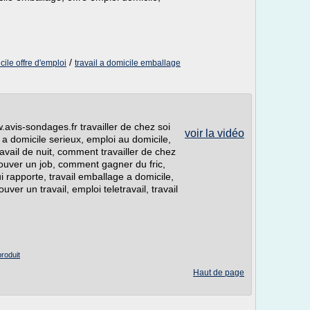
/
ile offre d'emploi
travail a domicile emballage
avis-sondages.fr travailler de chez soi
voir la vidéo
 domicile serieux, emploi au domicile,
travail de nuit, comment travailler de chez
trouver un job, comment gagner du fric,
i rapporte, travail emballage a domicile,
uver un travail, emploi teletravail, travail
produit
Haut de page