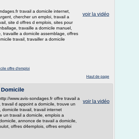
dages.fr travail a domicile internet,
voir la vidéo
argent, chercher un emploi, travail a
il, site d offres d emplois, sites pour
mballage, travaille a domicile manuel,
e, travaille a domicile assemblage, offres
cile travail, travailler a domicile
ile offre d'emploi
Haut de page
 Domicile
ttp://www.avis-sondages.fr offre travail a
voir la vidéo
travail d appoint a domicile, trouve un
domicile travail, travail internet
 un travail a domicile, emplois a
 domicile, annonce de travail a domicile,
oulot, offres d4emplois, offres emploi