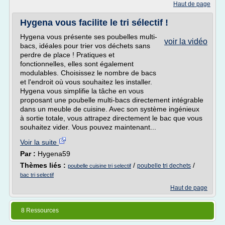
Haut de page
Hygena vous facilite le tri sélectif !
Hygena vous présente ses poubelles multi-
voir la vidéo
bacs, idéales pour trier vos déchets sans
perdre de place ! Pratiques et
fonctionnelles, elles sont également
modulables. Choisissez le nombre de bacs
et l'endroit où vous souhaitez les installer.
Hygena vous simplifie la tâche en vous
proposant une poubelle multi-bacs directement intégrable
dans un meuble de cuisine. Avec son système ingénieux
à sortie totale, vous attrapez directement le bac que vous
souhaitez vider. Vous pouvez maintenant...
Voir la suite
Par :
Hygena59
Thèmes liés :
/
/
poubelle tri dechets
poubelle cuisine tri selectif
bac tri selectif
Haut de page
8 Ressources