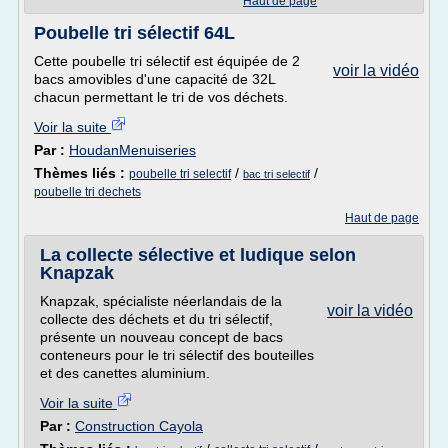
Haut de page
Poubelle tri sélectif 64L
Cette poubelle tri sélectif est équipée de 2
voir la vidéo
bacs amovibles d'une capacité de 32L
chacun permettant le tri de vos déchets.
Voir la suite
Par :
HoudanMenuiseries
Thèmes liés :
/
/
poubelle tri selectif
bac tri selectif
poubelle tri dechets
Haut de page
La collecte sélective et ludique selon
Knapzak
Knapzak, spécialiste néerlandais de la
voir la vidéo
collecte des déchets et du tri sélectif,
présente un nouveau concept de bacs
conteneurs pour le tri sélectif des bouteilles
et des canettes aluminium.
Voir la suite
Par :
Construction Cayola