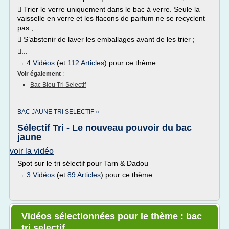
 Trier le verre uniquement dans le bac à verre. Seule la
vaisselle en verre et les flacons de parfum ne se recyclent
pas ;
 S’abstenir de laver les emballages avant de les trier ;
...
→
4 Vidéos
(et
112 Articles
) pour ce thème
Voir également
:
Bac Bleu Tri Selectif
BAC JAUNE TRI SELECTIF »
Sélectif Tri - Le nouveau pouvoir du bac
jaune
voir la vidéo
Spot sur le tri sélectif pour Tarn & Dadou
→
3 Vidéos
(et
89 Articles
) pour ce thème
Vidéos sélectionnées pour le thème : bac
tri selectif