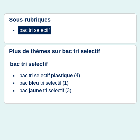
Sous-rubriques
bac tri selectif
Plus de thèmes sur
bac tri selectif
bac tri selectif
bac tri selectif
plastique
(4)
bac
bleu
tri selectif
(1)
bac
jaune
tri selectif
(3)