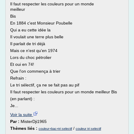
Il faut respecter les couleurs pour un monde
meilleur
Bis
En 1884 c'est Monsieur Poubelle
Qui a eu cette idée la
Il voulait une terre plus belle
Il parlait de tri déjà
Mais ce n'est qu'en 1974
Lors du choc pétrolier
Et oui en 74!
Que l'on commença à trier
Refrain :
Le tri sélectif, ça ne se fait pas au pif
Il faut respecter les couleurs pour un monde meilleur Bis
(en parlant) :
Je...
Voir la suite
Par :
MisterDji1965
Thèmes liés :
/
couleur+bac+tri selectif
couleur tri selectif