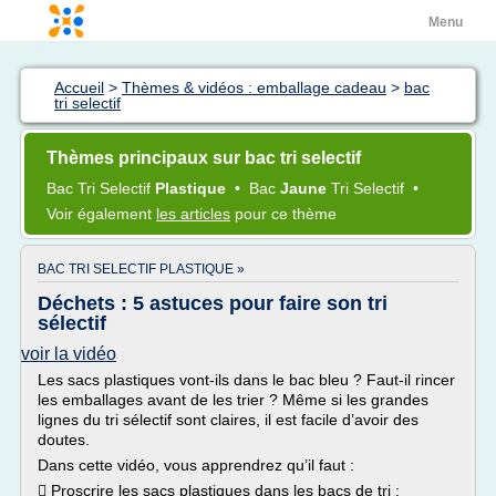
Menu
Accueil
>
Thèmes & vidéos : emballage cadeau
>
bac
tri selectif
Thèmes principaux sur bac tri selectif
Bac Tri Selectif
Plastique
•
Bac
Jaune
Tri Selectif
•
Voir également
les articles
pour ce thème
BAC TRI SELECTIF PLASTIQUE »
Déchets : 5 astuces pour faire son tri
sélectif
voir la vidéo
Les sacs plastiques vont-ils dans le bac bleu ? Faut-il rincer
les emballages avant de les trier ? Même si les grandes
lignes du tri sélectif sont claires, il est facile d’avoir des
doutes.
Dans cette vidéo, vous apprendrez qu’il faut :
 Proscrire les sacs plastiques dans les bacs de tri ;