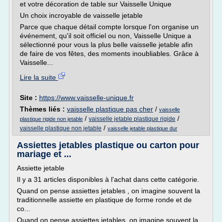
et votre décoration de table sur Vaisselle Unique
Un choix incroyable de vaisselle jetable
Parce que chaque détail compte lorsque l'on organise un
événement, qu'il soit officiel ou non, Vaisselle Unique a
sélectionné pour vous la plus belle vaisselle jetable afin
de faire de vos fêtes, des moments inoubliables. Grâce à
Vaisselle...
Lire la suite
Site :
https://www.vaisselle-unique.fr
Thèmes liés :
vaisselle plastique pas cher
/
vaisselle
/
/
vaisselle jetable plastique rigide
plastique rigide non jetable
/
vaisselle plastique non jetable
vaisselle jetable plastique dur
Assiettes jetables plastique ou carton pour
mariage et ...
Assiette jetable
Il y a 31 articles disponibles à l'achat dans cette catégorie.
Quand on pense assiettes jetables , on imagine souvent la
traditionnelle assiette en plastique de forme ronde et de
co...
Quand on pense assiettes jetables, on imagine souvent la