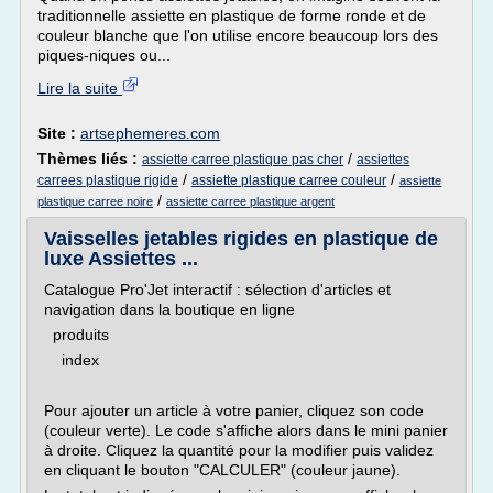
traditionnelle assiette en plastique de forme ronde et de
couleur blanche que l'on utilise encore beaucoup lors des
piques-niques ou...
Lire la suite
Site :
artsephemeres.com
Thèmes liés :
/
assiette carree plastique pas cher
assiettes
/
/
carrees plastique rigide
assiette plastique carree couleur
assiette
/
plastique carree noire
assiette carree plastique argent
Vaisselles jetables rigides en plastique de
luxe Assiettes ...
Catalogue Pro'Jet interactif : sélection d'articles et
navigation dans la boutique en ligne
produits
index
Pour ajouter un article à votre panier, cliquez son code
(couleur verte). Le code s'affiche alors dans le mini panier
à droite. Cliquez la quantité pour la modifier puis validez
en cliquant le bouton "CALCULER" (couleur jaune).