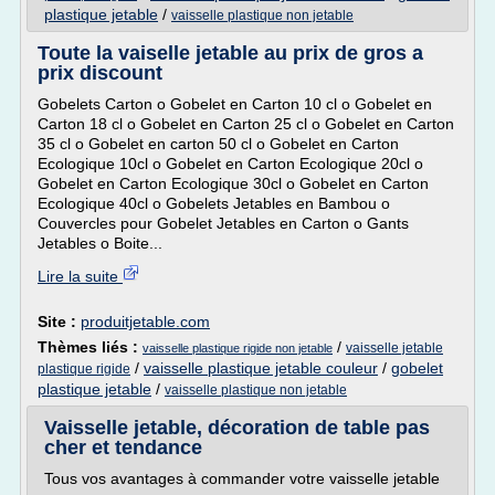
plastique jetable
/
vaisselle plastique non jetable
Toute la vaiselle jetable au prix de gros a
prix discount
Gobelets Carton o Gobelet en Carton 10 cl o Gobelet en
Carton 18 cl o Gobelet en Carton 25 cl o Gobelet en Carton
35 cl o Gobelet en carton 50 cl o Gobelet en Carton
Ecologique 10cl o Gobelet en Carton Ecologique 20cl o
Gobelet en Carton Ecologique 30cl o Gobelet en Carton
Ecologique 40cl o Gobelets Jetables en Bambou o
Couvercles pour Gobelet Jetables en Carton o Gants
Jetables o Boite...
Lire la suite
Site :
produitjetable.com
Thèmes liés :
/
vaisselle jetable
vaisselle plastique rigide non jetable
/
vaisselle plastique jetable couleur
/
gobelet
plastique rigide
plastique jetable
/
vaisselle plastique non jetable
Vaisselle jetable, décoration de table pas
cher et tendance
Tous vos avantages à commander votre vaisselle jetable