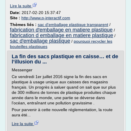
Lire la suite
Date:
2017-02-20 15:37:47
Site :
http://www.p-interactif.com
Thèmes liés :
sac d'emballage plastique transparent
/
fabrication d'emballage en matiere plastique
/
fabrication d emballage en matiere plastique
/
sac d'emballage plastique
/
pourquoi recycler les
bouteilles plastiques
La fin des sacs plastique en caisse… et de
l’illusion du ...
Messenger
Ce vendredi 1er juillet 2016 signe la fin des sacs en
plastique à usage unique aux caisses des magasins
français. Un progrès à saluer quand on sait que sur plus
de 300 millions de tonnes de plastique produites chaque
année dans le monde, une partie se déverse dans
l'océan, entraînant une pollution gravissime .
Pour parvenir à cette nouvelle réglementation, la route
aura été...
Lire la suite