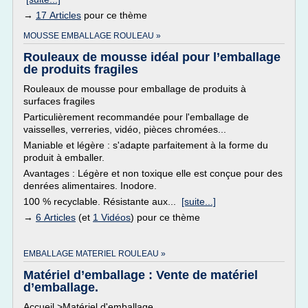
→
17 Articles
pour ce thème
MOUSSE EMBALLAGE ROULEAU »
Rouleaux de mousse idéal pour l’emballage
de produits fragiles
Rouleaux de mousse pour emballage de produits à
surfaces fragiles
Particulièrement recommandée pour l'emballage de
vaisselles, verreries, vidéo, pièces chromées...
Maniable et légère : s'adapte parfaitement à la forme du
produit à emballer.
Avantages : Légère et non toxique elle est conçue pour des
denrées alimentaires. Inodore.
100 % recyclable. Résistante aux...
[suite...]
→
6 Articles
(et
1 Vidéos
) pour ce thème
EMBALLAGE MATERIEL ROULEAU »
Matériel d’emballage : Vente de matériel
d’emballage.
Accueil >Matériel d'emballage