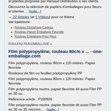
et plantes proposée par Renaud Distribution à ses clients...
Découvrez la sélection de papiers d'emballages pour fleurs
et plantes...
[suite...]
→
22 Articles
(et
1 Vidéos
) pour ce thème
Voir également
:
Rouleau Emballage Cadeau
Rouleau Papier Emballage Fleuriste
Rouleau Emballage Pour Fleur
ROULEAU FILM EMBALLAGE »
Film polypropylène, rouleau 80cm x ... - one-
emballage.com
Film polypropylène, rouleau 80cm x 120 mètres. Papier
fleuriste.
Rouleaux de film ou feuilles poplypropylène PP
Film polypropylène, rouleau 80cm x 120 mètres. Papier
fleuriste.
Film polypropylène neutre, papier fleuriste dit aussi Film PP
en 30 ou...
Référence article : P100926
Film polypropylène neutre, papier fleuriste dit aussi Film PP
en 30 ou 35 microns....
[suite...]