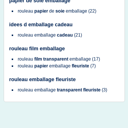
papier de soie emballage
rouleau
papier
de
soie
emballage
(22)
idees d emballage cadeau
rouleau emballage
cadeau
(21)
rouleau film emballage
rouleau
film transparent
emballage
(17)
rouleau
papier
emballage
fleuriste
(7)
rouleau emballage fleuriste
rouleau emballage
transparent fleuriste
(3)