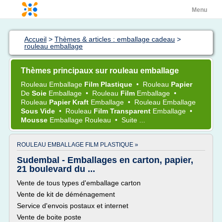
Menu
Accueil
>
Thèmes & articles : emballage cadeau
>
rouleau emballage
Thèmes principaux sur rouleau emballage
Rouleau Emballage
Film Plastique
•
Rouleau
Papier
De
Soie
Emballage
•
Rouleau
Film
Emballage
•
Rouleau
Papier Kraft
Emballage
•
Rouleau Emballage
Sous Vide
•
Rouleau
Film Transparent
Emballage
•
Mousse
Emballage Rouleau
•
Suite ...
ROULEAU EMBALLAGE FILM PLASTIQUE »
Sudembal - Emballages en carton, papier,
21 boulevard du ...
Vente de tous types d'emballage carton
Vente de kit de déménagement
Service d'envois postaux et internet
Vente de boite poste