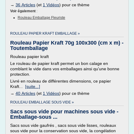
→
36 Articles
(et
1 Vidéos
) pour ce thème
Voir également
:
Rouleau Emballage Fleuriste
ROULEAU PAPIER KRAFT EMBALLAGE »
Rouleau Papier Kraft 70g 100x300 (cm x m) -
Toutemballage
Rouleau papier kraft
Le rouleau de papier kraft permet un bon calage en
comblant le vide dans vos emballages ainsi qu'une bonne
protection.
Livré en rouleau de différentes dimensions, ce papier
Kraft...
[suite...]
→
40 Articles
(et
1 Vidéos
) pour ce thème
ROULEAU EMBALLAGE SOUS VIDE »
Sacs sous vide pour machines sous vide -
Emballage-sous ...
Sacs sous vide gaufrés , sacs sous vide lisses, rouleaux
sous vide pour la conservation sous vide, la congélation