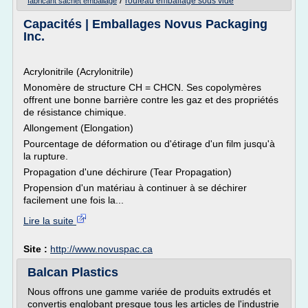
/
rouleau emballage sous vide
fabricant sachet emballage
Capacités | Emballages Novus Packaging
Inc.
Acrylonitrile (Acrylonitrile)
Monomère de structure CH = CHCN. Ses copolymères
offrent une bonne barrière contre les gaz et des propriétés
de résistance chimique.
Allongement (Elongation)
Pourcentage de déformation ou d'étirage d'un film jusqu'à
la rupture.
Propagation d'une déchirure (Tear Propagation)
Propension d'un matériau à continuer à se déchirer
facilement une fois la...
Lire la suite
Site :
http://www.novuspac.ca
Balcan Plastics
Nous offrons une gamme variée de produits extrudés et
convertis englobant presque tous les articles de l'industrie