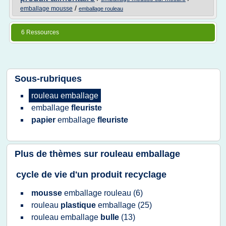
/
emballage mousse
emballage rouleau
6 Ressources
Sous-rubriques
rouleau emballage
emballage
fleuriste
papier
emballage
fleuriste
Plus de thèmes sur
rouleau emballage
cycle de vie d'un produit recyclage
mousse
emballage rouleau
(6)
rouleau
plastique
emballage
(25)
rouleau emballage
bulle
(13)