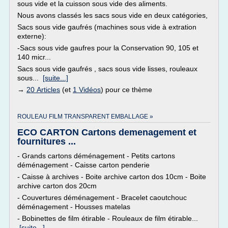
sous vide et la cuisson sous vide des aliments.
Nous avons classés les sacs sous vide en deux catégories,
Sacs sous vide gaufrés (machines sous vide à extration
externe):
-Sacs sous vide gaufres pour la Conservation 90, 105 et
140 micr...
Sacs sous vide gaufrés , sacs sous vide lisses, rouleaux
sous...
[suite...]
→
20 Articles
(et
1 Vidéos
) pour ce thème
ROULEAU FILM TRANSPARENT EMBALLAGE »
ECO CARTON Cartons demenagement et
fournitures ...
- Grands cartons déménagement - Petits cartons
déménagement - Caisse carton penderie
- Caisse à archives - Boite archive carton dos 10cm - Boite
archive carton dos 20cm
- Couvertures déménagement - Bracelet caoutchouc
déménagement - Housses matelas
- Bobinettes de film étirable - Rouleaux de film étirable...
[suite...]