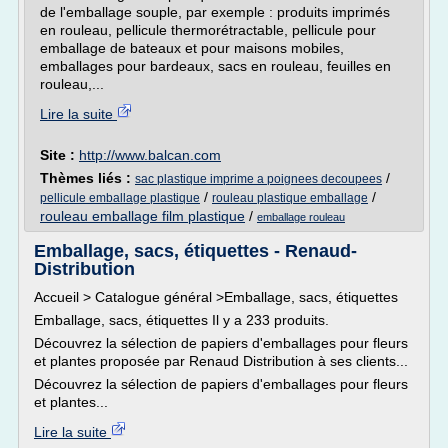
de l'emballage souple, par exemple : produits imprimés
en rouleau, pellicule thermorétractable, pellicule pour
emballage de bateaux et pour maisons mobiles,
emballages pour bardeaux, sacs en rouleau, feuilles en
rouleau,...
Lire la suite
Site :
http://www.balcan.com
Thèmes liés :
/
sac plastique imprime a poignees decoupees
/
/
pellicule emballage plastique
rouleau plastique emballage
rouleau emballage film plastique
/
emballage rouleau
Emballage, sacs, étiquettes - Renaud-
Distribution
Accueil > Catalogue général >Emballage, sacs, étiquettes
Emballage, sacs, étiquettes Il y a 233 produits.
Découvrez la sélection de papiers d'emballages pour fleurs
et plantes proposée par Renaud Distribution à ses clients...
Découvrez la sélection de papiers d'emballages pour fleurs
et plantes...
Lire la suite