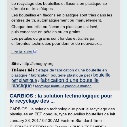
Le recyclage des bouteilles et flacons en plastique se
déroule en trois étapes :
Les bouteilles en flacons en plastique sont triés dans les
centres de tri, automatiquement ou manuellement.
Chaque bouteille ou flacon en plastique est lavé,
puis concassé en pétales ou en grains.
Les pétales ou grains sont fondus et traités par
différentes techniques pour donner de nouveaux...
Lire la suite
Site :
http://smogey.org
Thèmes liés :
etape de fabrication d'une bouteille en
bouteille
plastique
/
fabrication bouteille plastique pet
/
fabrication d une bouteille
pet plastique
/
plastique
/
recyclage bouteille plastique maison
CARBIOS : la solution technologique pour
le recyclage des ...
CARBIOS : la solution technologique pour le recyclage des
plastiques en PET opaque, type nouvelles bouteilles de lait
January 23, 2017 02:30 AM Eastern Standard Time