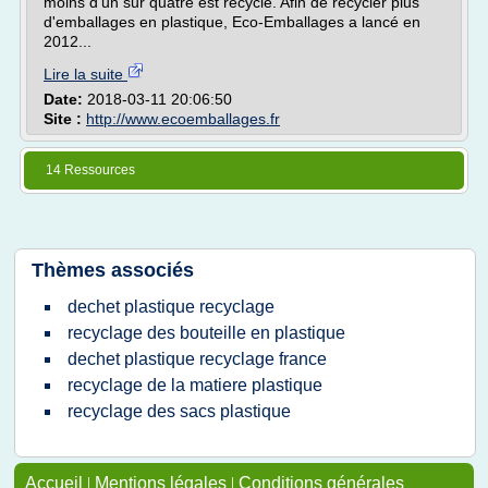
moins d'un sur quatre est recyclé. Afin de recycler plus
d'emballages en plastique, Eco-Emballages a lancé en
2012...
Lire la suite
Date:
2018-03-11 20:06:50
Site :
http://www.ecoemballages.fr
14 Ressources
Thèmes associés
dechet plastique recyclage
recyclage des bouteille en plastique
dechet plastique recyclage france
recyclage de la matiere plastique
recyclage des sacs plastique
Accueil
|
Mentions légales
|
Conditions générales