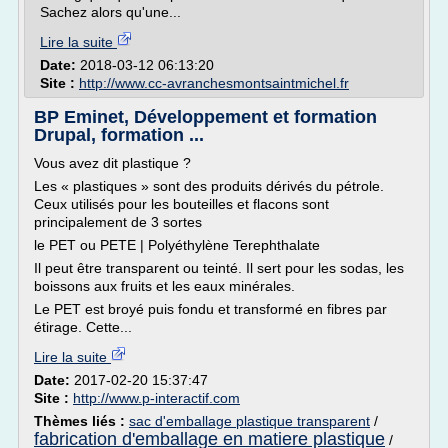
Sachez alors qu'une...
Lire la suite
Date:
2018-03-12 06:13:20
Site :
http://www.cc-avranchesmontsaintmichel.fr
BP Eminet, Développement et formation
Drupal, formation ...
Vous avez dit plastique ?
Les « plastiques » sont des produits dérivés du pétrole.
Ceux utilisés pour les bouteilles et flacons sont
principalement de 3 sortes
le PET ou PETE | Polyéthylène Terephthalate
Il peut être transparent ou teinté. Il sert pour les sodas, les
boissons aux fruits et les eaux minérales.
Le PET est broyé puis fondu et transformé en fibres par
étirage. Cette...
Lire la suite
Date:
2017-02-20 15:37:47
Site :
http://www.p-interactif.com
Thèmes liés :
sac d'emballage plastique transparent
/
fabrication d'emballage en matiere plastique
/