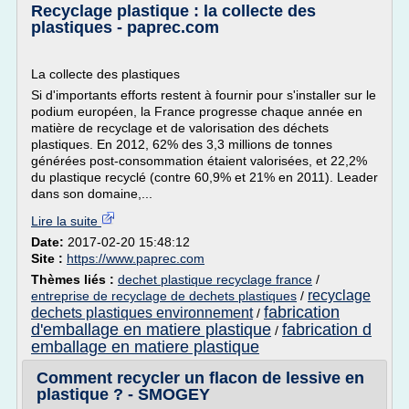
Recyclage plastique : la collecte des
plastiques - paprec.com
La collecte des plastiques
Si d'importants efforts restent à fournir pour s'installer sur le
podium européen, la France progresse chaque année en
matière de recyclage et de valorisation des déchets
plastiques. En 2012, 62% des 3,3 millions de tonnes
générées post-consommation étaient valorisées, et 22,2%
du plastique recyclé (contre 60,9% et 21% en 2011). Leader
dans son domaine,...
Lire la suite
Date:
2017-02-20 15:48:12
Site :
https://www.paprec.com
Thèmes liés :
dechet plastique recyclage france
/
recyclage
entreprise de recyclage de dechets plastiques
/
fabrication
dechets plastiques environnement
/
d'emballage en matiere plastique
fabrication d
/
emballage en matiere plastique
Comment recycler un flacon de lessive en
plastique ? - SMOGEY