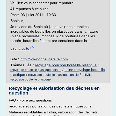
Veuillez vous connecter pour répondre
41 réponses à ce sujet
Posté 03 juillet 2011 - 19:33
Bonjour,
Je reviens du Bénin où j'ai pu voir des quantités
incroyables de bouteilles en plastiques dans la nature
(plage recouverte, monceaux de bouteilles dans les
fossés, bouteilles flottant par centaines dans la...
Lire la suite
Site :
http://www.onpeutlefaire.com
Thèmes liés :
recyclage bouchon bouteille plastique
/
/
usine recyclage bouteille
recyclage bouteille plastique polaire
plastique
/
/
recyclage bouteille plastique tunisie
activite
recyclage bouteille plastique
Recyclage et valorisation des déchets en
question
FAQ - Foire aux questions
recyclage et valorisation des déchets en questions
Matières recyblables à l'infini, valorisation des déchets,