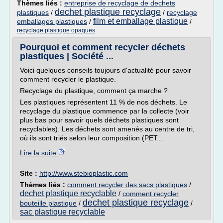
Thèmes liés :
entreprise de recyclage de dechets
dechet plastique recyclage
plastiques
/
/
recyclage
film et emballage plastique
emballages plastiques
/
/
recyclage plastique opaques
Pourquoi et comment recycler déchets
plastiques | Société ...
Voici quelques conseils toujours d'actualité pour savoir
comment recycler le plastique.
Recyclage du plastique, comment ça marche ?
Les plastiques représentent 11 % de nos déchets. Le
recyclage du plastique commence par la collecte (voir
plus bas pour savoir quels déchets plastiques sont
recyclables). Les déchets sont amenés au centre de tri,
où ils sont triés selon leur composition (PET...
Lire la suite
Site :
http://www.stebioplastic.com
Thèmes liés :
comment recycler des sacs plastiques
/
dechet plastique recyclable
/
comment recycler
dechet plastique recyclage
bouteille plastique
/
/
sac plastique recyclable