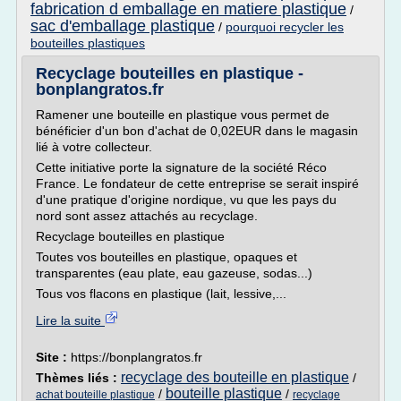
fabrication d emballage en matiere plastique
/
sac d'emballage plastique
/
pourquoi recycler les
bouteilles plastiques
Recyclage bouteilles en plastique -
bonplangratos.fr
Ramener une bouteille en plastique vous permet de
bénéficier d'un bon d'achat de 0,02EUR dans le magasin
lié à votre collecteur.
Cette initiative porte la signature de la société Réco
France. Le fondateur de cette entreprise se serait inspiré
d'une pratique d'origine nordique, vu que les pays du
nord sont assez attachés au recyclage.
Recyclage bouteilles en plastique
Toutes vos bouteilles en plastique, opaques et
transparentes (eau plate, eau gazeuse, sodas...)
Tous vos flacons en plastique (lait, lessive,...
Lire la suite
Site :
https://bonplangratos.fr
recyclage des bouteille en plastique
Thèmes liés :
/
bouteille plastique
/
/
achat bouteille plastique
recyclage