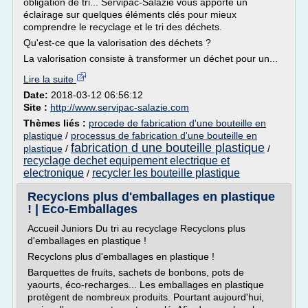
obligation de tri... Servipac-Salazie vous apporte un
éclairage sur quelques éléments clés pour mieux
comprendre le recyclage et le tri des déchets.
Qu'est-ce que la valorisation des déchets ?
La valorisation consiste à transformer un déchet pour un...
Lire la suite
Date:
2018-03-12 06:56:12
Site :
http://www.servipac-salazie.com
Thèmes liés :
procede de fabrication d'une bouteille en
plastique
/
processus de fabrication d'une bouteille en
fabrication d une bouteille plastique
plastique
/
/
recyclage dechet equipement electrique et
electronique
recycler les bouteille plastique
/
Recyclons plus d'emballages en plastique
! | Eco-Emballages
Accueil Juniors Du tri au recyclage Recyclons plus
d'emballages en plastique !
Recyclons plus d'emballages en plastique !
Barquettes de fruits, sachets de bonbons, pots de
yaourts, éco-recharges... Les emballages en plastique
protègent de nombreux produits. Pourtant aujourd'hui,