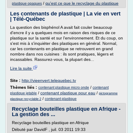
/
qu'est ce que le recyclage du plastique
plastique opaques
Les contenants de plastique | La vie en vert
| Télé-Québec
La question des bisphénol A avait fait couler beaucoup
d'encre il y a quelques mois en raison des risques de ce
plastique sur la santé et sur l'environnement. Et du coup, on
s'est mis à s'inquiéter des plastiques en général. Normal,
car les contenants en plastique se retrouvent en grand
nombre dans nos cuisines : ils sont pratiques, légers et
incassables. Rassurez-vous, la plupart des...
Lire la suite
Site :
http://vieenvert.telequebec.tv
Thèmes liés :
/
contenant plastique micro onde
contenant
/
contenant plastique pour eau
/
plastique jetable
pictogramme
/
contenant plastique
plastique recyclable 2
Recyclage bouteilles plastique en Afrique -
La gestion des ...
Recyclage bouteilles plastique en Afrique
Débuté par DavidF , juil. 03 2011 19:33