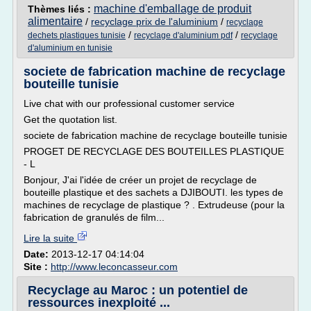
machine d'emballage de produit
Thèmes liés :
alimentaire
/
recyclage prix de l'aluminium
/
recyclage
/
/
dechets plastiques tunisie
recyclage d'aluminium pdf
recyclage
d'aluminium en tunisie
societe de fabrication machine de recyclage
bouteille tunisie
Live chat with our professional customer service
Get the quotation list.
societe de fabrication machine de recyclage bouteille tunisie
PROGET DE RECYCLAGE DES BOUTEILLES PLASTIQUE
- L
Bonjour, J'ai l'idée de créer un projet de recyclage de
bouteille plastique et des sachets a DJIBOUTI. les types de
machines de recyclage de plastique ? . Extrudeuse (pour la
fabrication de granulés de film...
Lire la suite
Date:
2013-12-17 04:14:04
Site :
http://www.leconcasseur.com
Recyclage au Maroc : un potentiel de
ressources inexploité ...