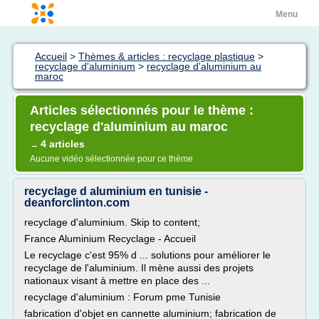
Menu
Accueil
>
Thèmes & articles : recyclage plastique
>
recyclage d'aluminium
>
recyclage d'aluminium au
maroc
Articles sélectionnés pour le thème :
recyclage d'aluminium au maroc
4 articles
→
Aucune vidéo sélectionnée pour ce thème
recyclage d aluminium en tunisie -
deanforclinton.com
recyclage d'aluminium. Skip to content;
France Aluminium Recyclage - Accueil
Le recyclage c'est 95% d ... solutions pour améliorer le
recyclage de l'aluminium. Il mène aussi des projets
nationaux visant à mettre en place des ...
recyclage d'aluminium : Forum pme Tunisie
fabrication d'objet en cannette aluminium; fabrication de