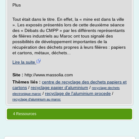
Plus
Tout était dans le titre. En effet, la « mine est dans la ville
». Les exposés présentés lors de cette deuxième séance
des « Débats du CMPP » par les différents représentants
de filières industriels au Maroc ont tous signalé des
possibilités de développement importantes de la
récupération des déchets propres à leurs filières : papiers
et cartons, métaux, déchets...
Lire la suite
Site :
http://www.massolia.com
Thèmes liés :
centre de recyclage des dechets papiers et
cartons
/
recyclage papier d'aluminium
/
recyclage dechets
/
recyclage de l'aluminium procede
/
electronique maroc
recyclage d'aluminium au maroc
4 Ressources