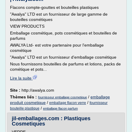
Flacons compte-gouttes et bouteilles plastiques
"Awalya" LTD est un fournisseur de large gamme de
bouteilles cosmétiques
VIEW PRODUCTS
Emballage cosmétique, pots cosmétiques et bouteilles de
parfums
AWALYA Ltd- est votre partenaire pour l'emballage
cosmétique
"Awalya" LTD est un fournisseur d'emballage cosmétique
Nous fournissons bouteilles de parfums et lotions, packs de
cométique et pots...
Lire la suite
Site :
http://awalya.com
Thèmes liés :
/
emballage
fournisseur emballage cosmetique
produit cosmetique
/
/
emballage flacon verre
fournisseur
/
bouteille plastique
emballage flacon parfum
jil-emballages.com : Plastiques
Cosmetiques