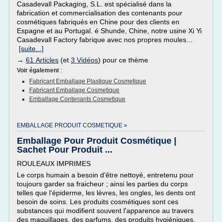
Casadevall Packaging, S.L. est spécialisé dans la
fabrication et commercialisation des contenants pour
cosmétiques fabriqués en Chine pour des clients en
Espagne et au Portugal. é Shunde, Chine, notre usine Xi Yi
Casadevall Factory fabrique avec nos propres moules...
[suite...]
→
61 Articles
(et
3 Vidéos
) pour ce thème
Voir également
:
Fabricant Emballage Plastique Cosmetique
Fabricant Emballage Cosmetique
Emballage Contenants Cosmetique
EMBALLAGE PRODUIT COSMETIQUE »
Emballage Pour Produit Cosmétique |
Sachet Pour Produit ...
ROULEAUX IMPRIMES
Le corps humain a besoin d'être nettoyé, entretenu pour
toujours garder sa fraicheur ; ainsi les parties du corps
telles que l'épiderme, les lèvres, les ongles, les dents ont
besoin de soins. Les produits cosmétiques sont ces
substances qui modifient souvent l'apparence au travers
des maquillages, des parfums, des produits hygiéniques.