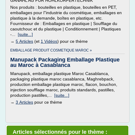
GANAHL AG FÜR HOHLKÖRPERTECHNIK
Nos produits : bouteilles en plastique, bouteilles en PET,
emballages pour l"industrie du cosmétique, emballages en
plastique à la demande, boîtes en plastique, etc.
Fournisseur de : Emballages en plastique | Soufflage du
caoutchouc et du plastique | Conditionnement | Plastiques
-...
[suite...]
→
5 Articles
(et
1 Vidéos
) pour ce thème
EMBALLAGE PRODUIT COSMETIQUE MAROC »
Manupack Packaging Emballage Plastique
au Maroc à Casablanca
Manupack, emballage plastique Maroc Casablanca,
packaging plastique maroc casablanca, Maghrebpack,
production emballage plastique maroc, flacon, bouchon,
injection soufflage maroc, produits standards, pastilles,
production pastilles,...
[suite...]
→
3 Articles
pour ce thème
Articles sélectionnés pour le thème :