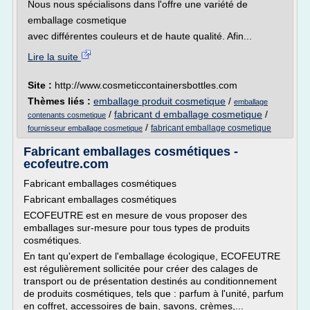
Nous nous spécialisons dans l'offre une variété de
emballage cosmetique
avec différentes couleurs et de haute qualité. Afin...
Lire la suite
Site :
http://www.cosmeticcontainersbottles.com
Thèmes liés :
emballage produit cosmetique
/
emballage
/
fabricant d emballage cosmetique
/
contenants cosmetique
/
fabricant emballage cosmetique
fournisseur emballage cosmetique
Fabricant emballages cosmétiques -
ecofeutre.com
Fabricant emballages cosmétiques
Fabricant emballages cosmétiques
ECOFEUTRE est en mesure de vous proposer des
emballages sur-mesure pour tous types de produits
cosmétiques.
En tant qu'expert de l'emballage écologique, ECOFEUTRE
est régulièrement sollicitée pour créer des calages de
transport ou de présentation destinés au conditionnement
de produits cosmétiques, tels que : parfum à l'unité, parfum
en coffret, accessoires de bain, savons, crèmes,...