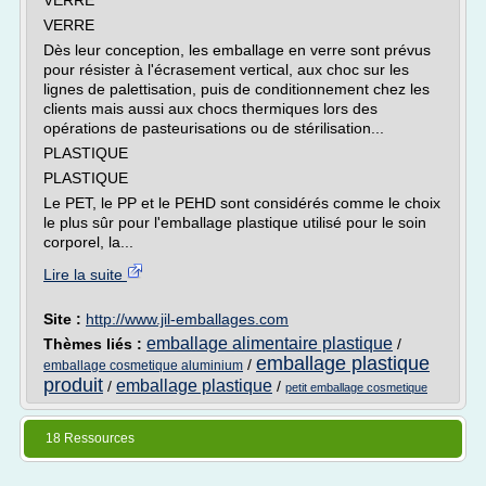
VERRE
VERRE
Dès leur conception, les emballage en verre sont prévus
pour résister à l'écrasement vertical, aux choc sur les
lignes de palettisation, puis de conditionnement chez les
clients mais aussi aux chocs thermiques lors des
opérations de pasteurisations ou de stérilisation...
PLASTIQUE
PLASTIQUE
Le PET, le PP et le PEHD sont considérés comme le choix
le plus sûr pour l'emballage plastique utilisé pour le soin
corporel, la...
Lire la suite
Site :
http://www.jil-emballages.com
emballage alimentaire plastique
Thèmes liés :
/
emballage plastique
/
emballage cosmetique aluminium
produit
emballage plastique
/
/
petit emballage cosmetique
18 Ressources