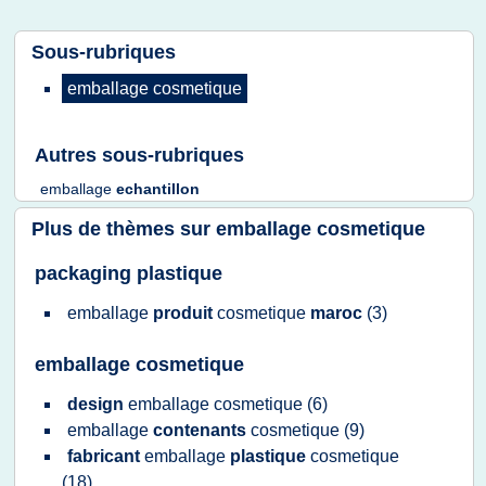
Sous-rubriques
emballage cosmetique
Autres sous-rubriques
emballage
echantillon
Plus de thèmes sur
emballage cosmetique
packaging plastique
emballage
produit
cosmetique
maroc
(3)
emballage cosmetique
design
emballage cosmetique
(6)
emballage
contenants
cosmetique
(9)
fabricant
emballage
plastique
cosmetique
(18)