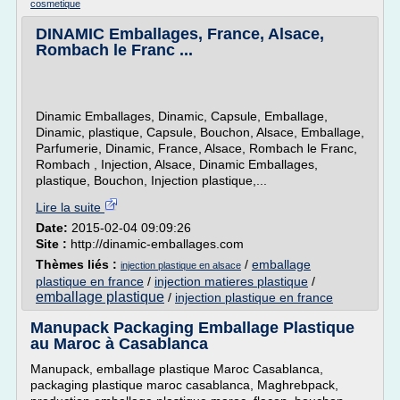
cosmetique
DINAMIC Emballages, France, Alsace,
Rombach le Franc ...
Dinamic Emballages, Dinamic, Capsule, Emballage,
Dinamic, plastique, Capsule, Bouchon, Alsace, Emballage,
Parfumerie, Dinamic, France, Alsace, Rombach le Franc,
Rombach , Injection, Alsace, Dinamic Emballages,
plastique, Bouchon, Injection plastique,...
Lire la suite
Date:
2015-02-04 09:09:26
Site :
http://dinamic-emballages.com
Thèmes liés :
/
emballage
injection plastique en alsace
plastique en france
/
injection matieres plastique
/
emballage plastique
/
injection plastique en france
Manupack Packaging Emballage Plastique
au Maroc à Casablanca
Manupack, emballage plastique Maroc Casablanca,
packaging plastique maroc casablanca, Maghrebpack,