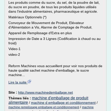
Les produits comme du sucre, du sel, de la poudre de lait,
du sucre en poudre, de tous les produits liquides utilisés
dans l'industrie alimentaires, pharmaceutique et agricole.
Matériaux Optionnels (*)
Convoyeur de Mouvement de Produit, Elévateur
d'Alimentation a Vis, Alarme de Comptage de Produit.
Appareil de Remplissage d'Extra en plus
Impression de Date a 3 Lignes (Codification à chaud ou au
froid)
Video-1
video-2
Reform Machines vous accueillent pour voir nos produits de
haute qualité sachet machine d'emballage, le sucre
machine...
Lire la suite
Site :
http://www.machinedemballage.net
machine d'emballage de produit
Thèmes liés :
alimentaire
/
machine d emballage et conditionnement
/
/
machine remplissage emballage et conditionnement
machine