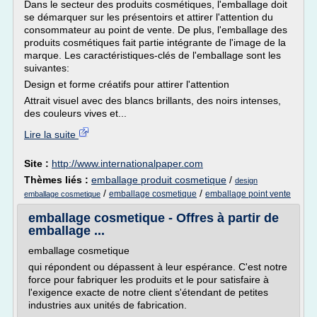
Dans le secteur des produits cosmétiques, l'emballage doit
se démarquer sur les présentoirs et attirer l'attention du
consommateur au point de vente. De plus, l'emballage des
produits cosmétiques fait partie intégrante de l'image de la
marque. Les caractéristiques-clés de l'emballage sont les
suivantes:
Design et forme créatifs pour attirer l'attention
Attrait visuel avec des blancs brillants, des noirs intenses,
des couleurs vives et...
Lire la suite
Site :
http://www.internationalpaper.com
Thèmes liés :
emballage produit cosmetique
/
design
/
/
emballage cosmetique
emballage point vente
emballage cosmetique
emballage cosmetique - Offres à partir de
emballage ...
emballage cosmetique
qui répondent ou dépassent à leur espérance. C'est notre
force pour fabriquer les produits et le pour satisfaire à
l'exigence exacte de notre client s'étendant de petites
industries aux unités de fabrication.