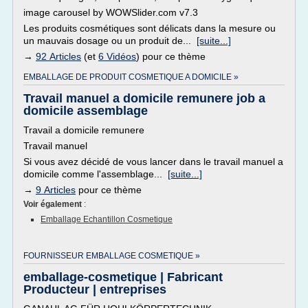
image carousel by WOWSlider.com v7.3
Les produits cosmétiques sont délicats dans la mesure ou
un mauvais dosage ou un produit de...
[suite...]
→
92 Articles
(et
6 Vidéos
) pour ce thème
EMBALLAGE DE PRODUIT COSMETIQUE A DOMICILE »
Travail manuel a domicile remunere job a
domicile assemblage
Travail a domicile remunere
Travail manuel
Si vous avez décidé de vous lancer dans le travail manuel a
domicile comme l'assemblage...
[suite...]
→
9 Articles
pour ce thème
Voir également
:
Emballage Echantillon Cosmetique
FOURNISSEUR EMBALLAGE COSMETIQUE »
emballage-cosmetique | Fabricant
Producteur | entreprises