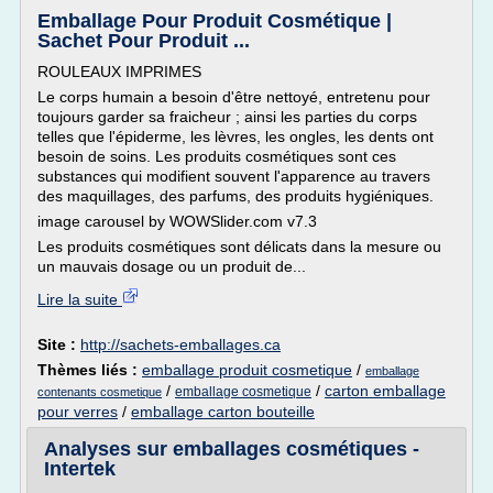
Emballage Pour Produit Cosmétique |
Sachet Pour Produit ...
ROULEAUX IMPRIMES
Le corps humain a besoin d'être nettoyé, entretenu pour
toujours garder sa fraicheur ; ainsi les parties du corps
telles que l'épiderme, les lèvres, les ongles, les dents ont
besoin de soins. Les produits cosmétiques sont ces
substances qui modifient souvent l'apparence au travers
des maquillages, des parfums, des produits hygiéniques.
image carousel by WOWSlider.com v7.3
Les produits cosmétiques sont délicats dans la mesure ou
un mauvais dosage ou un produit de...
Lire la suite
Site :
http://sachets-emballages.ca
Thèmes liés :
emballage produit cosmetique
/
emballage
/
/
carton emballage
emballage cosmetique
contenants cosmetique
pour verres
/
emballage carton bouteille
Analyses sur emballages cosmétiques -
Intertek