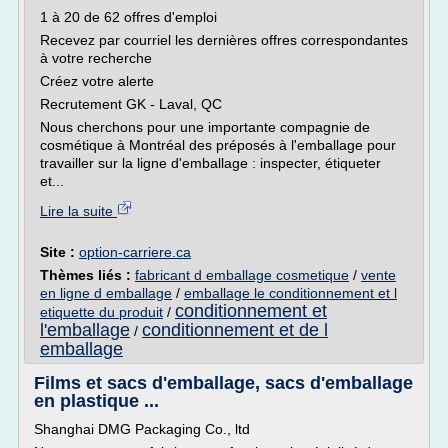
1 à 20 de 62 offres d'emploi
Recevez par courriel les dernières offres correspondantes
à votre recherche
Créez votre alerte
Recrutement GK - Laval, QC
Nous cherchons pour une importante compagnie de
cosmétique à Montréal des préposés à l'emballage pour
travailler sur la ligne d'emballage : inspecter, étiqueter
et...
Lire la suite
Site :
option-carriere.ca
Thèmes liés :
fabricant d emballage cosmetique
/
vente
en ligne d emballage
/
emballage le conditionnement et l
conditionnement et
etiquette du produit
/
l'emballage
conditionnement et de l
/
emballage
Films et sacs d'emballage, sacs d'emballage
en plastique ...
Shanghai DMG Packaging Co., ltd