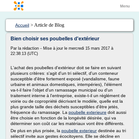
Menu
> Article de Blog
Accueil
Bien choisir ses poubelles d'extérieur
_
Par la rédaction
Mise à jour le mercredi 15 mars 2017 à
22:38:13 (UTC)
L'achat des poubelles d'extérieur doit se faire en suivant
plusieurs critères: s'agit d'un tri sélectif, d'un conteneur
susceptible d'être fortement exposé (vandalisme, faune
urbaine et animaux domestiques, intempéries), l'élément
va-t-il faire l'objet d'un ramassage municipal ou d'un
traitement interne à l'entreprise, existe-t-il un réglément de
voirie ou de copropriété décrivant le modèle, quelle est la
plus grande taille des déchets susceptibles d'être jetés,
fréquence du ramassage. La
poubelle exterieure
doit aussi
être choisie en fonction de la longévité désirée, qui va
déterminer son coût car les matériaux vont être différents.
De plus en plus prisée, la
poubelle exterieur
destinée au tri
sélectif invite aux gestes écocitoyens. Elle se décline en